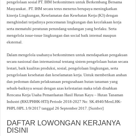
pengelolaan sosial PT. IHM berkomitmen untuk Berkembang Bersama
Masyarakat.. PT. IHM secara terus menerus berupaya meningkatkan
kinerja Lingkungan, Keselamatan dan Kesehatan Kerja (K3) dengan
menghindari terjadinya pencemaran lingkungan dan kecelakaan kerja
serta mematuhi peraturan perundang-undangan yang berlaku. Serta
mengelola issue-issue lingkungan dan social baik internal maupun
eksternal.
Dalam mengelola usahanya berkomitmen untuk mendapatkan pengakuan
secara nasional dan internasional tentang sistem pengelolaan hutan secara
lestari, baik kualitas produksi, sosial, pengelolaan lingkungan, serta
pengelolaan kesehatan dan keselamatan kerja. Untuk memberikan arahan
dan pedoman dalam pelaksanaan pengusahaan hutan tanaman yang
sebaik-baiknya sesuai dengan azas kelestarian maka telah disahkan
Rencana Kerja Usaha Pemanfaatan Hasil Hutan Kayu – Hutan Tanaman
Industri (RKUPHHK-HTI) Periode 2018-2027 No: SK.4940/MenLHK-
PHPL/HPL.1/9/2017 tanggal 26 September 2017. [
Sumber
]
DAFTAR LOWONGAN KERJANYA
DISINI