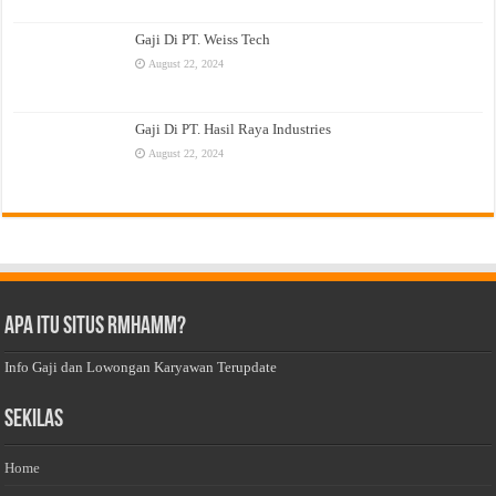
Gaji Di PT. Weiss Tech
August 22, 2024
Gaji Di PT. Hasil Raya Industries
August 22, 2024
Apa Itu Situs Rmhamm?
Info Gaji dan Lowongan Karyawan Terupdate
Sekilas
Home