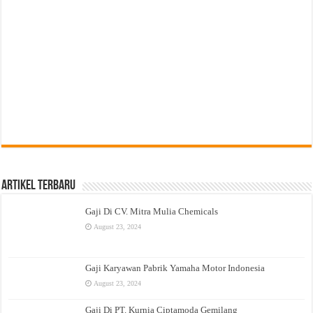
Artikel Terbaru
Gaji Di CV. Mitra Mulia Chemicals
August 23, 2024
Gaji Karyawan Pabrik Yamaha Motor Indonesia
August 23, 2024
Gaji Di PT. Kurnia Ciptamoda Gemilang