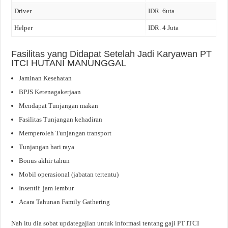
Driver
IDR. 6uta
Helper
IDR. 4 Juta
Fasilitas yang Didapat Setelah Jadi Karyawan PT
ITCI HUTANI MANUNGGAL
Jaminan Kesehatan
BPJS Ketenagakerjaan
Mendapat Tunjangan makan
Fasilitas Tunjangan kehadiran
Memperoleh Tunjangan transport
Tunjangan hari raya
Bonus akhir tahun
Mobil operasional (jabatan tertentu)
Insentif jam lembur
Acara Tahunan Family Gathering
Nah itu dia sobat updategajian untuk informasi tentang gaji PT ITCI