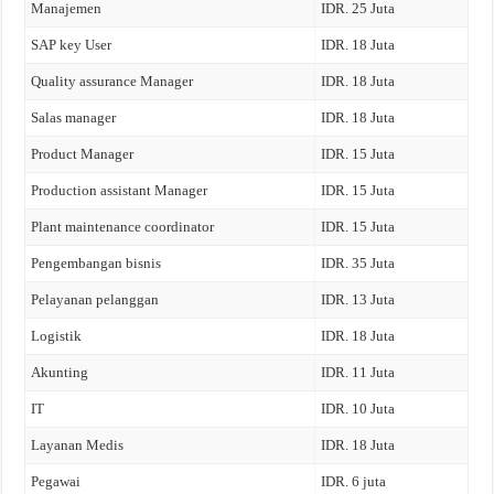
Manajemen
IDR. 25 Juta
SAP key User
IDR. 18 Juta
Quality assurance Manager
IDR. 18 Juta
Salas manager
IDR. 18 Juta
Product Manager
IDR. 15 Juta
Production assistant Manager
IDR. 15 Juta
Plant maintenance coordinator
IDR. 15 Juta
Pengembangan bisnis
IDR. 35 Juta
Pelayanan pelanggan
IDR. 13 Juta
Logistik
IDR. 18 Juta
Akunting
IDR. 11 Juta
IT
IDR. 10 Juta
Layanan Medis
IDR. 18 Juta
Pegawai
IDR. 6 juta