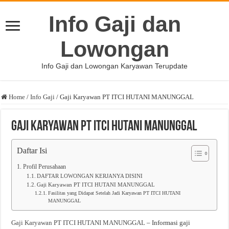
Info Gaji dan
Lowongan
Info Gaji dan Lowongan Karyawan Terupdate
Home
/
Info Gaji
/
Gaji Karyawan PT ITCI HUTANI MANUNGGAL
Gaji Karyawan PT ITCI HUTANI MANUNGGAL
Daftar Isi
Profil Perusahaan
DAFTAR LOWONGAN KERJANYA DISINI
Gaji Karyawan PT ITCI HUTANI MANUNGGAL
Fasilitas yang Didapat Setelah Jadi Karyawan PT ITCI HUTANI
MANUNGGAL
Gaji Karyawan PT ITCI HUTANI MANUNGGAL
– Informasi gaji