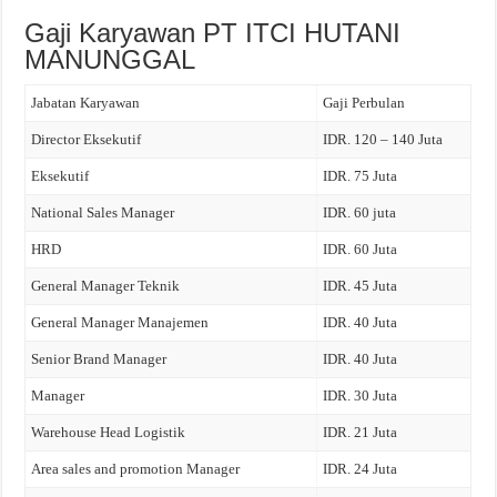
Gaji Karyawan PT ITCI HUTANI
MANUNGGAL
Jabatan Karyawan
Gaji Perbulan
Director Eksekutif
IDR. 120 – 140 Juta
Eksekutif
IDR. 75 Juta
National Sales Manager
IDR. 60 juta
HRD
IDR. 60 Juta
General Manager Teknik
IDR. 45 Juta
General Manager Manajemen
IDR. 40 Juta
Senior Brand Manager
IDR. 40 Juta
Manager
IDR. 30 Juta
Warehouse Head Logistik
IDR. 21 Juta
Area sales and promotion Manager
IDR. 24 Juta