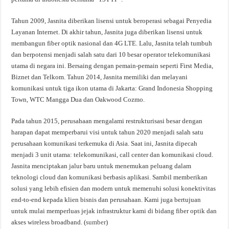
Tahun 2009, Jasnita diberikan lisensi untuk beroperasi sebagai Penyedia
Layanan Internet. Di akhir tahun, Jasnita juga diberikan lisensi untuk
membangun fiber optik nasional dan 4G LTE. Lalu, Jasnita telah tumbuh
dan berpotensi menjadi salah satu dari 10 besar operator telekomunikasi
utama di negara ini. Bersaing dengan pemain-pemain seperti First Media,
Biznet dan Telkom. Tahun 2014, Jasnita memiliki dan melayani
komunikasi untuk tiga ikon utama di Jakarta: Grand Indonesia Shopping
Town, WTC Mangga Dua dan Oakwood Cozmo.
Pada tahun 2015, perusahaan mengalami restrukturisasi besar dengan
harapan dapat memperbarui visi untuk tahun 2020 menjadi salah satu
perusahaan komunikasi terkemuka di Asia. Saat ini, Jasnita dipecah
menjadi 3 unit utama: telekomunikasi, call center dan komunikasi cloud.
Jasnita menciptakan jalur baru untuk menemukan peluang dalam
teknologi cloud dan komunikasi berbasis aplikasi. Sambil memberikan
solusi yang lebih efisien dan modern untuk memenuhi solusi konektivitas
end-to-end kepada klien bisnis dan perusahaan. Kami juga bertujuan
untuk mulai memperluas jejak infrastruktur kami di bidang fiber optik dan
akses wireless broadband. (
sumber
)