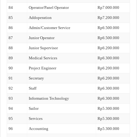
84
Operator/Panel Operator
Rp7.000.000
85
Addoperation
Rp7.200.000
86
Admin/Customer Service
Rp6.500.000
87
Junior Operator
Rp6.500.000
88
Junior Supervisor
Rp6.200.000
89
Medical Services
Rp6.300.000
90
Project Engineer
Rp6.200.000
91
Secretary
Rp6.200.000
92
Staff
Rp6.300.000
93
Information Technology
Rp6.300.000
94
Sailor
Rp5.300.000
95
Services
Rp5.300.000
96
Accounting
Rp5.300.000