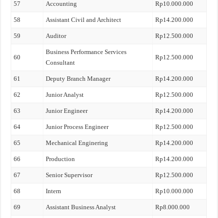
57
Accounting
Rp10.000.000
58
Assistant Civil and Architect
Rp14.200.000
59
Auditor
Rp12.500.000
Business Performance Services
60
Rp12.500.000
Consultant
61
Deputy Branch Manager
Rp14.200.000
62
Junior Analyst
Rp12.500.000
63
Junior Engineer
Rp14.200.000
64
Junior Process Engineer
Rp12.500.000
65
Mechanical Enginering
Rp14.200.000
66
Production
Rp14.200.000
67
Senior Supervisor
Rp12.500.000
68
Intern
Rp10.000.000
69
Assistant Business Analyst
Rp8.000.000