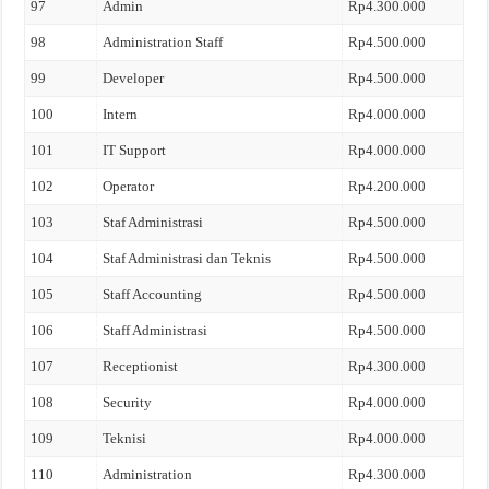
97
Admin
Rp4.300.000
98
Administration Staff
Rp4.500.000
99
Developer
Rp4.500.000
100
Intern
Rp4.000.000
101
IT Support
Rp4.000.000
102
Operator
Rp4.200.000
103
Staf Administrasi
Rp4.500.000
104
Staf Administrasi dan Teknis
Rp4.500.000
105
Staff Accounting
Rp4.500.000
106
Staff Administrasi
Rp4.500.000
107
Receptionist
Rp4.300.000
108
Security
Rp4.000.000
109
Teknisi
Rp4.000.000
110
Administration
Rp4.300.000