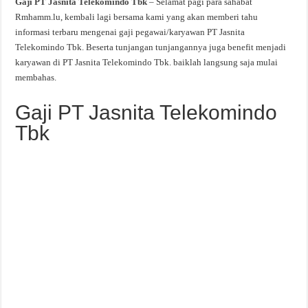
Gaji PT Jasnita Telekomindo Tbk
– Selamat pagi para sahabat
Rmhamm.lu, kembali lagi bersama kami yang akan memberi tahu
informasi terbaru mengenai gaji pegawai/karyawan PT Jasnita
Telekomindo Tbk. Beserta tunjangan tunjangannya juga benefit menjadi
karyawan di PT Jasnita Telekomindo Tbk. baiklah langsung saja mulai
membahas.
Gaji PT Jasnita Telekomindo
Tbk