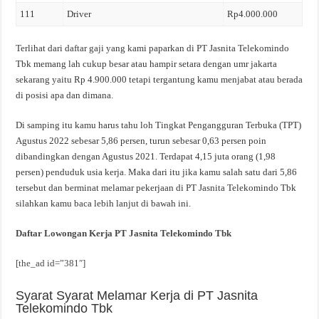
111
Driver
Rp4.000.000
Terlihat dari daftar gaji yang kami paparkan di PT Jasnita Telekomindo
Tbk memang lah cukup besar atau hampir setara dengan umr jakarta
sekarang yaitu Rp 4.900.000 tetapi tergantung kamu menjabat atau berada
di posisi apa dan dimana.
Di samping itu kamu harus tahu loh Tingkat Pengangguran Terbuka (TPT)
Agustus 2022 sebesar 5,86 persen, turun sebesar 0,63 persen poin
dibandingkan dengan Agustus 2021. Terdapat 4,15 juta orang (1,98
persen) penduduk usia kerja. Maka dari itu jika kamu salah satu dari 5,86
tersebut dan berminat melamar pekerjaan di PT Jasnita Telekomindo Tbk
silahkan kamu baca lebih lanjut di bawah ini.
Daftar Lowongan Kerja PT Jasnita Telekomindo Tbk
[the_ad id=”381″]
Syarat Syarat Melamar Kerja di PT Jasnita
Telekomindo Tbk