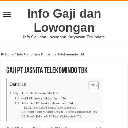
Info Gaji dan
Lowongan
Info Gaji dan Lowongan Karyawan Terupdate
Home
/
Info Gaji
/
Gaji PT Jasnita Telekomindo Tbk
Gaji PT Jasnita Telekomindo Tbk
Daftar Isi
Gaji PT Jasnita Telekomindo Tbk
Profil PT Jasnita Telekomindo Tbk
Daftar Gaji PT Jasnita Telekomindo Tbk
Tabel Gaji PT Jasnita Telekomindo Tbk
Syarat Syarat Melamar Kerja di PT Jasnita Telekomindo Tbk
Benefit Bekerja di PT Jasnita Telekomindo Tbk