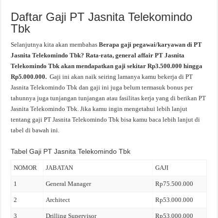
Daftar Gaji PT Jasnita Telekomindo
Tbk
Selanjutnya kita akan membahas
Berapa gaji pegawai/karyawan di PT
Jasnita Telekomindo Tbk? Rata-rata, general affair PT Jasnita
Telekomindo Tbk akan mendapatkan gaji sekitar Rp3.500.000 hingga
Rp5.000.000.
Gaji ini akan naik seiring lamanya kamu bekerja di PT
Jasnita Telekomindo Tbk dan gaji ini juga belum termasuk bonus per
tahunnya juga tunjangan tunjangan atau fasilitas kerja yang di berikan PT
Jasnita Telekomindo Tbk. Jika kamu ingin mengetahui lebih lanjut
tentang gaji PT Jasnita Telekomindo Tbk bisa kamu baca lebih lanjut di
tabel di bawah ini.
Tabel Gaji PT Jasnita Telekomindo Tbk
NOMOR
JABATAN
GAJI
1
General Manager
Rp75.500.000
2
Architect
Rp53.000.000
3
Drilling Supervisor
Rp53.000.000