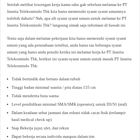
Setelah melihat lowongan kerja kamu tahu gak sebelum melamar ke PT
Jasnita Telekomindo Tbk kita harus memenuhi syarat syarat umumnya
terlebih dahulu? Nah, apa sih syarat syarat umum untuk melamar ke PT
Jasnita Telekomindo Tbk? langsung simak saja informasi di bawah ini.
Tentu saja dalam melamar pekerjaan kita harus memenuhi syarat syarat
umum yang ada perusahaan tersebut, anda harus tau beberapa syarat
umum yang harus anda penuhi ketika ini melamar kerja ke PT Jasnita
Telekomindo Tbk, berikut ini syarat-syarat umum untuk masuk PT Jasnita
Telekomindo Tbk:
Tidak bertindik dan bertato dalam tubuh
Tinggi badan minimal wanita / pria diatas 155 cm
Tidak menderita buta warna
Level pendidikan minimal SMA/SMK (operator), untuk D3/S1 (staf)
Dalam keadaan sehat jasmani dan rohani tidak cacat fisik (terlampir
hasil medical check up)
Siap Bekerja jujur, ulet, dan tekun
Dapat bekerja secara individu maupun dalam tim