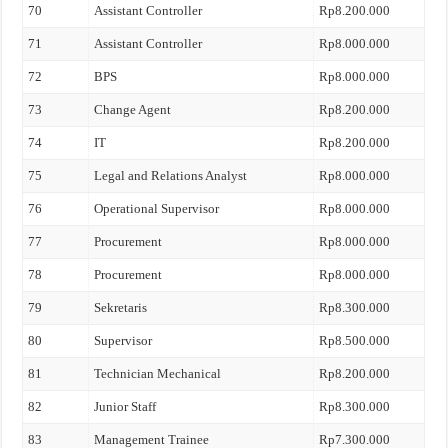
70
Assistant Controller
Rp8.200.000
71
Assistant Controller
Rp8.000.000
72
BPS
Rp8.000.000
73
Change Agent
Rp8.200.000
74
IT
Rp8.200.000
75
Legal and Relations Analyst
Rp8.000.000
76
Operational Supervisor
Rp8.000.000
77
Procurement
Rp8.000.000
78
Procurement
Rp8.000.000
79
Sekretaris
Rp8.300.000
80
Supervisor
Rp8.500.000
81
Technician Mechanical
Rp8.200.000
82
Junior Staff
Rp8.300.000
83
Management Trainee
Rp7.300.000