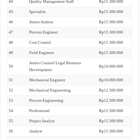
44
Quality Management Staff
Rp15.300.000
45
Specialist
Rp15.300.000
46
Junior Auditor
Rp15.300.000
47
Process Engineer
Rp15.300.000
48
Cost Control
Rp15.300.000
49
Field Engineer
Rp15.300.000
Junior Counsel Legal Business
50
Rp10.000.000
Development
51
Mechanical Engineer
Rp10.000.000
52
Mechanical Engineering
Rp12.500.000
53
Process Engineering
Rp12.500.000
54
Professional
Rp12.500.000
55
Project Analyst
Rp15.300.000
56
Analyst
Rp15.300.000