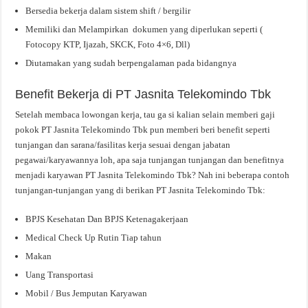
Bersedia bekerja dalam sistem shift / bergilir
Memiliki dan Melampirkan dokumen yang diperlukan seperti (
Fotocopy KTP, Ijazah, SKCK, Foto 4×6, Dll)
Diutamakan yang sudah berpengalaman pada bidangnya
Benefit Bekerja di PT Jasnita Telekomindo Tbk
Setelah membaca lowongan kerja, tau ga si kalian selain memberi gaji
pokok PT Jasnita Telekomindo Tbk pun memberi beri benefit seperti
tunjangan dan sarana/fasilitas kerja sesuai dengan jabatan
pegawai/karyawannya loh, apa saja tunjangan tunjangan dan benefitnya
menjadi karyawan PT Jasnita Telekomindo Tbk? Nah ini beberapa contoh
tunjangan-tunjangan yang di berikan PT Jasnita Telekomindo Tbk:
BPJS Kesehatan Dan BPJS Ketenagakerjaan
Medical Check Up Rutin Tiap tahun
Makan
Uang Transportasi
Mobil / Bus Jemputan Karyawan