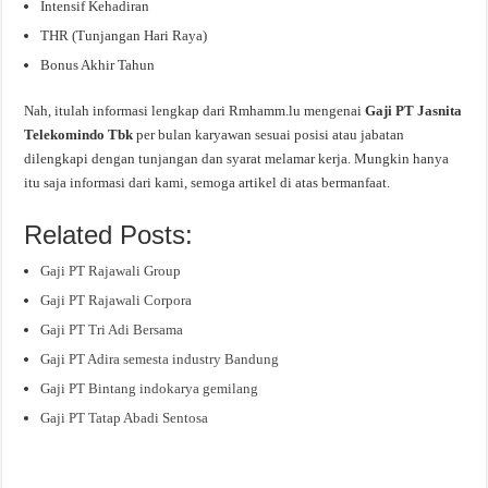
Intensif Kehadiran
THR (Tunjangan Hari Raya)
Bonus Akhir Tahun
Nah, itulah informasi lengkap dari Rmhamm.lu mengenai
Gaji PT Jasnita
Telekomindo Tbk
per bulan karyawan sesuai posisi atau jabatan
dilengkapi dengan tunjangan dan syarat melamar kerja. Mungkin hanya
itu saja informasi dari kami, semoga artikel di atas bermanfaat.
Related Posts:
Gaji PT Rajawali Group
Gaji PT Rajawali Corpora
Gaji PT Tri Adi Bersama
Gaji PT Adira semesta industry Bandung
Gaji PT Bintang indokarya gemilang
Gaji PT Tatap Abadi Sentosa