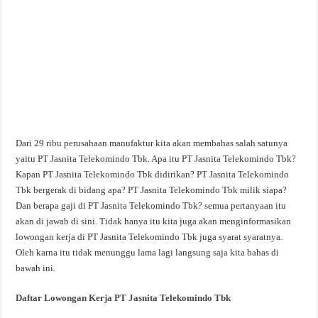
Dari 29 ribu perusahaan manufaktur kita akan membahas salah satunya
yaitu PT Jasnita Telekomindo Tbk. Apa itu PT Jasnita Telekomindo Tbk?
Kapan PT Jasnita Telekomindo Tbk didirikan? PT Jasnita Telekomindo
Tbk bergerak di bidang apa? PT Jasnita Telekomindo Tbk milik siapa?
Dan berapa gaji di PT Jasnita Telekomindo Tbk? semua pertanyaan itu
akan di jawab di sini. Tidak hanya itu kita juga akan menginformasikan
lowongan kerja di PT Jasnita Telekomindo Tbk juga syarat syaratnya.
Oleh karna itu tidak menunggu lama lagi langsung saja kita bahas di
bawah ini.
Daftar Lowongan Kerja PT Jasnita Telekomindo Tbk