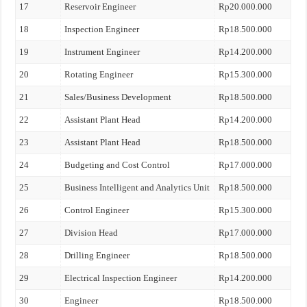
17
Reservoir Engineer
Rp20.000.000
18
Inspection Engineer
Rp18.500.000
19
Instrument Engineer
Rp14.200.000
20
Rotating Engineer
Rp15.300.000
21
Sales/Business Development
Rp18.500.000
22
Assistant Plant Head
Rp14.200.000
23
Assistant Plant Head
Rp18.500.000
24
Budgeting and Cost Control
Rp17.000.000
25
Business Intelligent and Analytics Unit
Rp18.500.000
26
Control Engineer
Rp15.300.000
27
Division Head
Rp17.000.000
28
Drilling Engineer
Rp18.500.000
29
Electrical Inspection Engineer
Rp14.200.000
30
Engineer
Rp18.500.000