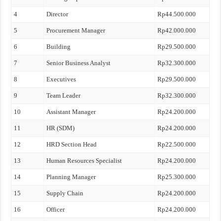
4
Director
Rp44.500.000
5
Procurement Manager
Rp42.000.000
6
Building
Rp29.500.000
7
Senior Business Analyst
Rp32.300.000
8
Executives
Rp29.500.000
9
Team Leader
Rp32.300.000
10
Assistant Manager
Rp24.200.000
11
HR (SDM)
Rp24.200.000
12
HRD Section Head
Rp22.500.000
13
Human Resources Specialist
Rp24.200.000
14
Planning Manager
Rp25.300.000
15
Supply Chain
Rp24.200.000
16
Officer
Rp24.200.000