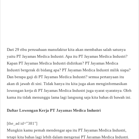
Dari 29 ribu perusahaan manufaktur kita akan membahas salah satunya
yaitu PT Jayamas Medica Industri. Apa itu PT Jayamas Medica Industri?
Kapan PT Jayamas Medica Industri didirikan? PT Jayamas Medica
Industri bergerak di bidang apa? PT Jayamas Medica Industri milik siapa?
Dan berapa gaji di PT Jayamas Medica Industri? semua pertanyaan itu
akan di jawab di sini. Tidak hanya itu kita juga akan menginformasikan
lowongan kerja di PT Jayamas Medica Industri juga syarat syaratnya. Oleh
karna itu tidak menunggu lama lagi langsung saja kita bahas di bawah ini.
Daftar Lowongan Kerja PT Jayamas Medica Industri
[the_ad id=”381″]
Mungkin kamu pernah mendengar apa itu PT Jayamas Medica Industri,
tetapi kita bahas lagi lebih dalam mengenai PT Jayamas Medica Industri.