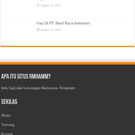
August 22, 2024
Gaji Di PT. Hasil Raya Industries
August 22, 2024
Apa Itu Situs Rmhamm?
Info Gaji dan Lowongan Karyawan Terupdate
Sekilas
Home
Tentang
Kontak