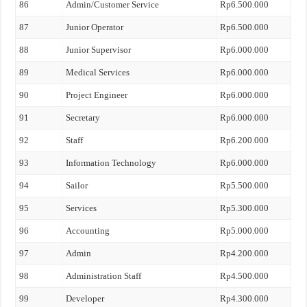
86
Admin/Customer Service
Rp6.500.000
87
Junior Operator
Rp6.500.000
88
Junior Supervisor
Rp6.000.000
89
Medical Services
Rp6.000.000
90
Project Engineer
Rp6.000.000
91
Secretary
Rp6.000.000
92
Staff
Rp6.200.000
93
Information Technology
Rp6.000.000
94
Sailor
Rp5.500.000
95
Services
Rp5.300.000
96
Accounting
Rp5.000.000
97
Admin
Rp4.200.000
98
Administration Staff
Rp4.500.000
99
Developer
Rp4.300.000