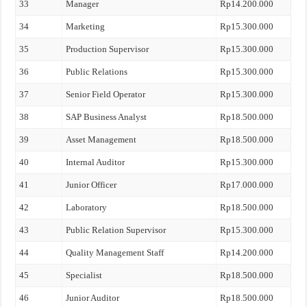
33
Manager
Rp14.200.000
34
Marketing
Rp15.300.000
35
Production Supervisor
Rp15.300.000
36
Public Relations
Rp15.300.000
37
Senior Field Operator
Rp15.300.000
38
SAP Business Analyst
Rp18.500.000
39
Asset Management
Rp18.500.000
40
Internal Auditor
Rp15.300.000
41
Junior Officer
Rp17.000.000
42
Laboratory
Rp18.500.000
43
Public Relation Supervisor
Rp15.300.000
44
Quality Management Staff
Rp14.200.000
45
Specialist
Rp18.500.000
46
Junior Auditor
Rp18.500.000