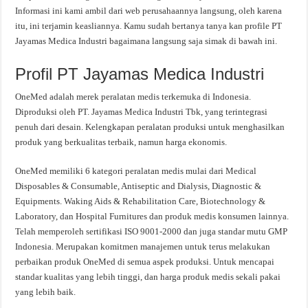
Informasi ini kami ambil dari web perusahaannya langsung, oleh karena
itu, ini terjamin keasliannya. Kamu sudah bertanya tanya kan profile PT
Jayamas Medica Industri bagaimana langsung saja simak di bawah ini.
Profil PT Jayamas Medica Industri
OneMed adalah merek peralatan medis terkemuka di Indonesia.
Diproduksi oleh PT. Jayamas Medica Industri Tbk, yang terintegrasi
penuh dari desain. Kelengkapan peralatan produksi untuk menghasilkan
produk yang berkualitas terbaik, namun harga ekonomis.
OneMed memiliki 6 kategori peralatan medis mulai dari Medical
Disposables & Consumable, Antiseptic and Dialysis, Diagnostic &
Equipments. Waking Aids & Rehabilitation Care, Biotechnology &
Laboratory, dan Hospital Furnitures dan produk medis konsumen lainnya.
Telah memperoleh sertifikasi ISO 9001-2000 dan juga standar mutu GMP
Indonesia. Merupakan komitmen manajemen untuk terus melakukan
perbaikan produk OneMed di semua aspek produksi. Untuk mencapai
standar kualitas yang lebih tinggi, dan harga produk medis sekali pakai
yang lebih baik.