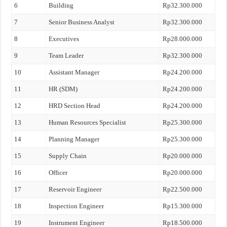
6
Building
Rp32.300.000
7
Senior Business Analyst
Rp32.300.000
8
Executives
Rp28.000.000
9
Team Leader
Rp32.300.000
10
Assistant Manager
Rp24.200.000
11
HR (SDM)
Rp24.200.000
12
HRD Section Head
Rp24.200.000
13
Human Resources Specialist
Rp25.300.000
14
Planning Manager
Rp25.300.000
15
Supply Chain
Rp20.000.000
16
Officer
Rp20.000.000
17
Reservoir Engineer
Rp22.500.000
18
Inspection Engineer
Rp15.300.000
19
Instrument Engineer
Rp18.500.000