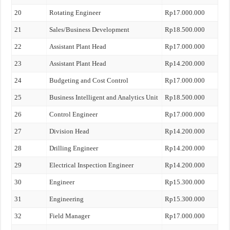
20
Rotating Engineer
Rp17.000.000
21
Sales/Business Development
Rp18.500.000
22
Assistant Plant Head
Rp17.000.000
23
Assistant Plant Head
Rp14.200.000
24
Budgeting and Cost Control
Rp17.000.000
25
Business Intelligent and Analytics Unit
Rp18.500.000
26
Control Engineer
Rp17.000.000
27
Division Head
Rp14.200.000
28
Drilling Engineer
Rp14.200.000
29
Electrical Inspection Engineer
Rp14.200.000
30
Engineer
Rp15.300.000
31
Engineering
Rp15.300.000
32
Field Manager
Rp17.000.000