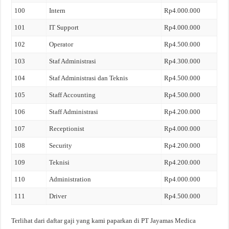
100
Intern
Rp4.000.000
101
IT Support
Rp4.000.000
102
Operator
Rp4.500.000
103
Staf Administrasi
Rp4.300.000
104
Staf Administrasi dan Teknis
Rp4.500.000
105
Staff Accounting
Rp4.500.000
106
Staff Administrasi
Rp4.200.000
107
Receptionist
Rp4.000.000
108
Security
Rp4.200.000
109
Teknisi
Rp4.200.000
110
Administration
Rp4.000.000
111
Driver
Rp4.500.000
Terlihat dari daftar gaji yang kami paparkan di PT Jayamas Medica