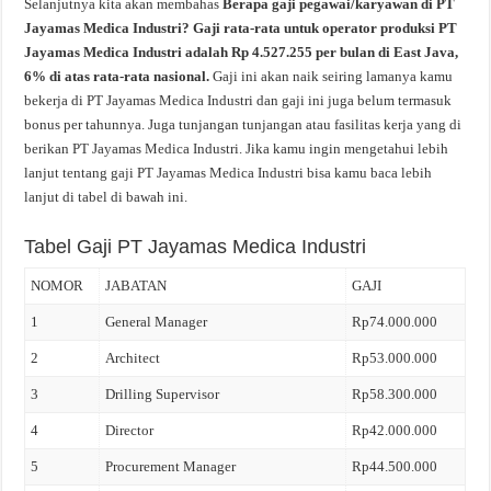
Selanjutnya kita akan membahas
Berapa gaji pegawai/karyawan di PT
Jayamas Medica Industri? Gaji rata-rata untuk operator produksi PT
Jayamas Medica Industri adalah Rp 4.527.255 per bulan di East Java,
6% di atas rata-rata nasional.
Gaji ini akan naik seiring lamanya kamu
bekerja di PT Jayamas Medica Industri dan gaji ini juga belum termasuk
bonus per tahunnya. Juga tunjangan tunjangan atau fasilitas kerja yang di
berikan PT Jayamas Medica Industri. Jika kamu ingin mengetahui lebih
lanjut tentang gaji PT Jayamas Medica Industri bisa kamu baca lebih
lanjut di tabel di bawah ini.
Tabel Gaji PT Jayamas Medica Industri
NOMOR
JABATAN
GAJI
1
General Manager
Rp74.000.000
2
Architect
Rp53.000.000
3
Drilling Supervisor
Rp58.300.000
4
Director
Rp42.000.000
5
Procurement Manager
Rp44.500.000