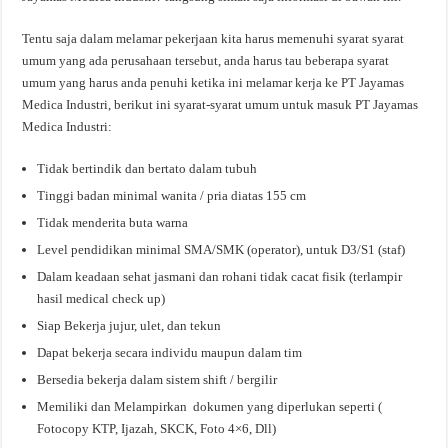
Tentu saja dalam melamar pekerjaan kita harus memenuhi syarat syarat
umum yang ada perusahaan tersebut, anda harus tau beberapa syarat
umum yang harus anda penuhi ketika ini melamar kerja ke PT Jayamas
Medica Industri, berikut ini syarat-syarat umum untuk masuk PT Jayamas
Medica Industri:
Tidak bertindik dan bertato dalam tubuh
Tinggi badan minimal wanita / pria diatas 155 cm
Tidak menderita buta warna
Level pendidikan minimal SMA/SMK (operator), untuk D3/S1 (staf)
Dalam keadaan sehat jasmani dan rohani tidak cacat fisik (terlampir
hasil medical check up)
Siap Bekerja jujur, ulet, dan tekun
Dapat bekerja secara individu maupun dalam tim
Bersedia bekerja dalam sistem shift / bergilir
Memiliki dan Melampirkan dokumen yang diperlukan seperti (
Fotocopy KTP, Ijazah, SKCK, Foto 4×6, Dll)