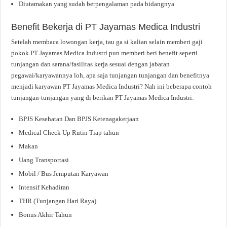
Diutamakan yang sudah berpengalaman pada bidangnya
Benefit Bekerja di PT Jayamas Medica Industri
Setelah membaca lowongan kerja, tau ga si kalian selain memberi gaji
pokok PT Jayamas Medica Industri pun memberi beri benefit seperti
tunjangan dan sarana/fasilitas kerja sesuai dengan jabatan
pegawai/karyawannya loh, apa saja tunjangan tunjangan dan benefitnya
menjadi karyawan PT Jayamas Medica Industri? Nah ini beberapa contoh
tunjangan-tunjangan yang di berikan PT Jayamas Medica Industri:
BPJS Kesehatan Dan BPJS Ketenagakerjaan
Medical Check Up Rutin Tiap tahun
Makan
Uang Transportasi
Mobil / Bus Jemputan Karyawan
Intensif Kehadiran
THR (Tunjangan Hari Raya)
Bonus Akhir Tahun