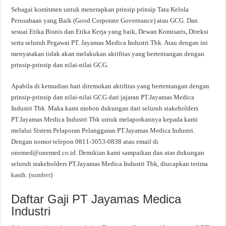
Sebagai komitmen untuk menerapkan prinsip prinsip Tata Kelola
Perusahaan yang Baik (Good Corporate Governance) atau GCG. Dan
sesuai Etika Bisnis dan Etika Kerja yang baik, Dewan Komisaris, Direksi
serta seluruh Pegawai PT. Jayamas Medica Industri Tbk. Atau dengan ini
menyatakan tidak akan melakukan aktifitas yang bertentangan dengan
prinsip-prinsip dan nilai-nilai GCG.
Apabila di kemudian hari ditemukan aktifitas yang bertentangan dengan
prinsip-prinsip dan nilai-nilai GCG dari jajaran PT.Jayamas Medica
Industri Tbk. Maka kami mohon dukungan dari seluruh stakeholders
PT.Jayamas Medica Industri Tbk untuk melaporkannya kepada kami
melalui Sistem Pelaporan Pelanggaran PT.Jayamas Medica Industri.
Dengan nomor telepon 0811-3053-0838 atau email di
onemed@onemed.co.id
. Demikian kami sampaikan dan atas dukungan
seluruh stakeholders PT.Jayamas Medica Industri Tbk, diucapkan terima
kasih. (
sumber
)
Daftar Gaji PT Jayamas Medica
Industri