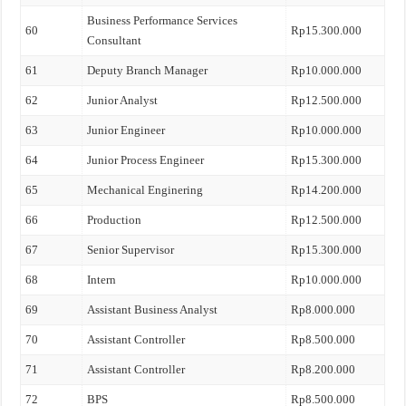
Business Performance Services
60
Rp15.300.000
Consultant
61
Deputy Branch Manager
Rp10.000.000
62
Junior Analyst
Rp12.500.000
63
Junior Engineer
Rp10.000.000
64
Junior Process Engineer
Rp15.300.000
65
Mechanical Enginering
Rp14.200.000
66
Production
Rp12.500.000
67
Senior Supervisor
Rp15.300.000
68
Intern
Rp10.000.000
69
Assistant Business Analyst
Rp8.000.000
70
Assistant Controller
Rp8.500.000
71
Assistant Controller
Rp8.200.000
72
BPS
Rp8.500.000