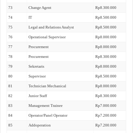
73
Change Agent
Rp8.300.000
74
IT
Rp8.500.000
75
Legal and Relations Analyst
Rp8.500.000
76
Operational Supervisor
Rp8.000.000
77
Procurement
Rp8.000.000
78
Procurement
Rp8.300.000
79
Sekretaris
Rp8.000.000
80
Supervisor
Rp8.500.000
81
Technician Mechanical
Rp8.000.000
82
Junior Staff
Rp8.300.000
83
Management Trainee
Rp7.000.000
84
Operator/Panel Operator
Rp7.200.000
85
Addoperation
Rp7.200.000