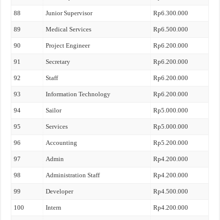
88
Junior Supervisor
Rp6.300.000
89
Medical Services
Rp6.500.000
90
Project Engineer
Rp6.200.000
91
Secretary
Rp6.200.000
92
Staff
Rp6.200.000
93
Information Technology
Rp6.200.000
94
Sailor
Rp5.000.000
95
Services
Rp5.000.000
96
Accounting
Rp5.200.000
97
Admin
Rp4.200.000
98
Administration Staff
Rp4.200.000
99
Developer
Rp4.500.000
100
Intern
Rp4.200.000