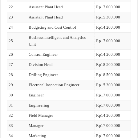
22
Assistant Plant Head
Rp17.000.000
23
Assistant Plant Head
Rp15.300.000
24
Budgeting and Cost Control
Rp14.200.000
Business Intelligent and Analytics
25
Rp17.000.000
Unit
26
Control Engineer
Rp14.200.000
27
Division Head
Rp18.500.000
28
Drilling Engineer
Rp18.500.000
29
Electrical Inspection Engineer
Rp15.300.000
30
Engineer
Rp17.000.000
31
Engineering
Rp17.000.000
32
Field Manager
Rp14.200.000
33
Manager
Rp17.000.000
34
Marketing
Rp17.000.000