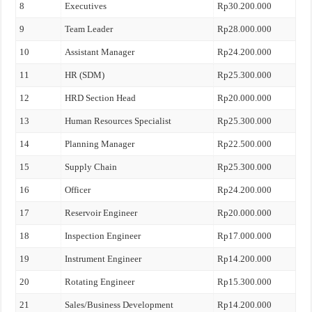
8
Executives
Rp30.200.000
9
Team Leader
Rp28.000.000
10
Assistant Manager
Rp24.200.000
11
HR (SDM)
Rp25.300.000
12
HRD Section Head
Rp20.000.000
13
Human Resources Specialist
Rp25.300.000
14
Planning Manager
Rp22.500.000
15
Supply Chain
Rp25.300.000
16
Officer
Rp24.200.000
17
Reservoir Engineer
Rp20.000.000
18
Inspection Engineer
Rp17.000.000
19
Instrument Engineer
Rp14.200.000
20
Rotating Engineer
Rp15.300.000
21
Sales/Business Development
Rp14.200.000