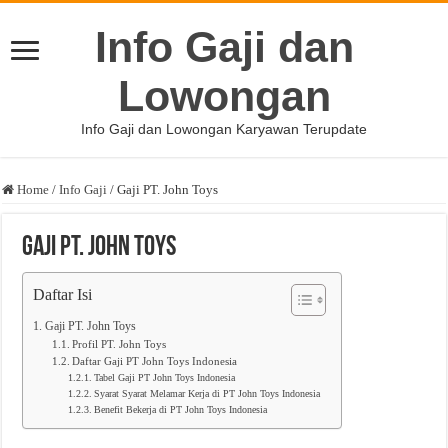
Info Gaji dan
Lowongan
Info Gaji dan Lowongan Karyawan Terupdate
Home
/
Info Gaji
/
Gaji PT. John Toys
Gaji PT. John Toys
Daftar Isi
Gaji PT. John Toys
Profil PT. John Toys
Daftar Gaji PT John Toys Indonesia
Tabel Gaji PT John Toys Indonesia
Syarat Syarat Melamar Kerja di PT John Toys Indonesia
Benefit Bekerja di PT John Toys Indonesia