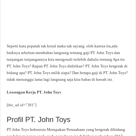
Seperti kata pepatah tak kenal maka tak sayang. oleh karena itu,ada
baiknya sebelum membahas langsung tentang gaji PT. John Toys dan
tunjangan tunjangannya kita mengenali terlebih dahulu tentang Apa itu
PT. John Toys? Kapan PT. John Toys didirikan? PT. John Toys bergerak di
bidang apa? PT. John Toys milik siapa? Dan berapa gaji di PT. John Toys?
tidak menunggu lama lagi langsung saja kita bahas di bawah ini.
Lowongan Kerja PT. John Toys
[the_ad id=”381″]
Profil PT. John Toys
PT John Toys Indonesia Merupakan Perusahaan yang bergerak dibidang