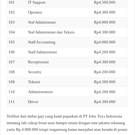
101
IT Support
Rp4.500.000
102
Operator
Rp4.300.000
103
Staf Administrasi
Rp4.000.000
104
Staf Administrasi dan Teknis
Rp4.300.000
105
Staff Accounting
Rp4.000.000
106
Staff Administrasi
Rp4.200.000
107
Receptionist
Rp4.300.000
108
Security
Rp4.200.000
109
Teknisi
Rp4.500.000
110
Administration
Rp4.200.000
111
Driver
Rp4.300.000
Terlihat dari daftar gaji yang kami paparkan di PT John Toys Indonesia
memang lah cukup besar atau hampir setara dengan umr jakarta sekarang
yaitu Rp 4.900.000 tetapi tergantung kamu menjabat atau berada di posisi