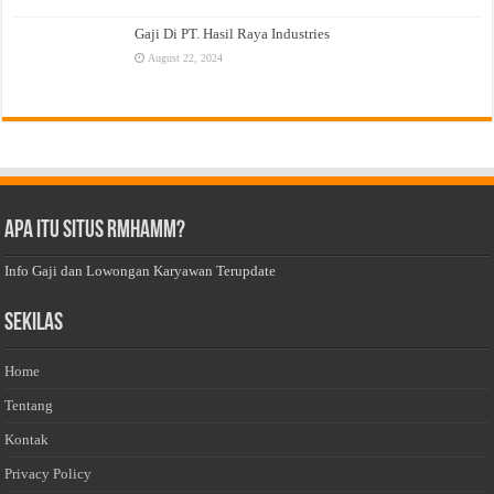
Gaji Di PT. Hasil Raya Industries
August 22, 2024
Apa Itu Situs Rmhamm?
Info Gaji dan Lowongan Karyawan Terupdate
Sekilas
Home
Tentang
Kontak
Privacy Policy