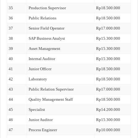
35
Production Supervisor
Rp18.500.000
36
Public Relations
Rp18.500.000
37
Senior Field Operator
Rp17.000.000
38
SAP Business Analyst
Rp15.300.000
39
Asset Management
Rp15.300.000
40
Internal Auditor
Rp15.300.000
41
Junior Officer
Rp18.500.000
42
Laboratory
Rp18.500.000
43
Public Relation Supervisor
Rp17.000.000
44
Quality Management Staff
Rp18.500.000
45
Specialist
Rp14.200.000
46
Junior Auditor
Rp15.300.000
47
Process Engineer
Rp10.000.000