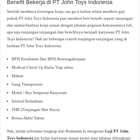
Benefit Bekerja di PT John Toys Indonesia
Setelah membaca lowongan kerja, tau ga si kalian selain memberi gaji
pokok PT John Toys Indonesia pun memberi beri benefit seperti tunjangan
dan sarana/fasilitas kerja sesuai dengan jabatan pegawai/karyawannya loh,
apa saja tunjangan tunjangan dan benefitnya menjadi karyawan PT John
Toys Indonesia? Nah ini beberapa contoh tunjangan-tunjangan yang di
berikan PT John Toys Indonesia:
BPJS Kesehatan Dan BPJS Ketenagakerjaan
Medical Check Up Rutin Tiap tahun
Makan
Uang Transportasi
Mobil / Bus Jemputan Karyawan
Intensif Kehadiran
THR (Tunjangan Hari Raya)
Bonus Akhir Tahun
Nah, itulah informasi lengkap dari Rmhamm.lu mengenai
Gaji PT John
Toys Indonesia
per bulan karyawan sesuai posisi atau jabatan dilengkapi