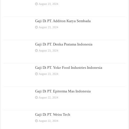
August 23, 2024
Gaji Di PT. Additon Karya Sembada
August 23, 2024
Gaji Di PT. Denka Pratama Indonesia
August 23, 2024
Gaji Di PT. Yoke Food Industries Indonesia
August 23, 2024
Gaji Di PT. Epiterma Mas Indonesia
August 22, 2024
Gaji Di PT. Weiss Tech
August 22, 2024