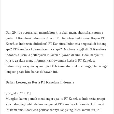
Dari 29 ribu perusahaan manufaktur kita akan membahas salah satunya
yaitu PT Kanefusa Indonesia. Apa itu PT Kanefusa Indonesia? Kapan PT
Kanefusa Indonesia didirikan? PT Kanefusa Indonesia bergerak di bidang
apa? PT Kanefusa Indonesia milik siapa? Dan berapa gaji di PT Kanefusa
Indonesia? semua pertanyaan itu akan di jawab di sini. Tidak hanya itu
kita juga akan menginformasikan lowongan kerja di PT Kanefusa
Indonesia juga syarat syaratnya. Oleh karna itu tidak menunggu lama lagi
langsung saja kita bahas di bawah ini.
Daftar Lowongan Kerja PT Kanefusa Indonesia
[the_ad id=”381″]
Mungkin kamu pernah mendengar apa itu PT Kanefusa Indonesia, tetapi
kita bahas lagi lebih dalam mengenai PT Kanefusa Indonesia. Informasi
ini kami ambil dari web perusahaannya langsung, oleh karena itu, ini