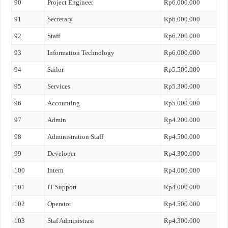
90
Project Engineer
Rp6.000.000
91
Secretary
Rp6.000.000
92
Staff
Rp6.200.000
93
Information Technology
Rp6.000.000
94
Sailor
Rp5.500.000
95
Services
Rp5.300.000
96
Accounting
Rp5.000.000
97
Admin
Rp4.200.000
98
Administration Staff
Rp4.500.000
99
Developer
Rp4.300.000
100
Intern
Rp4.000.000
101
IT Support
Rp4.000.000
102
Operator
Rp4.500.000
103
Staf Administrasi
Rp4.300.000