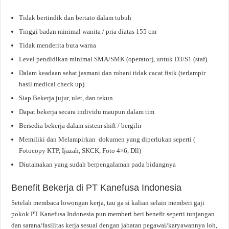
Tidak bertindik dan bertato dalam tubuh
Tinggi badan minimal wanita / pria diatas 155 cm
Tidak menderita buta warna
Level pendidikan minimal SMA/SMK (operator), untuk D3/S1 (staf)
Dalam keadaan sehat jasmani dan rohani tidak cacat fisik (terlampir
hasil medical check up)
Siap Bekerja jujur, ulet, dan tekun
Dapat bekerja secara individu maupun dalam tim
Bersedia bekerja dalam sistem shift / bergilir
Memiliki dan Melampirkan dokumen yang diperlukan seperti (
Fotocopy KTP, Ijazah, SKCK, Foto 4×6, Dll)
Diutamakan yang sudah berpengalaman pada bidangnya
Benefit Bekerja di PT Kanefusa Indonesia
Setelah membaca lowongan kerja, tau ga si kalian selain memberi gaji
pokok PT Kanefusa Indonesia pun memberi beri benefit seperti tunjangan
dan sarana/fasilitas kerja sesuai dengan jabatan pegawai/karyawannya loh,