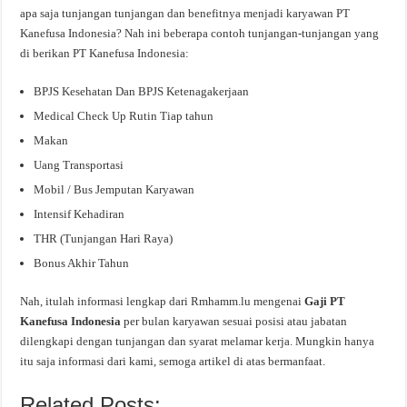
apa saja tunjangan tunjangan dan benefitnya menjadi karyawan PT
Kanefusa Indonesia? Nah ini beberapa contoh tunjangan-tunjangan yang
di berikan PT Kanefusa Indonesia:
BPJS Kesehatan Dan BPJS Ketenagakerjaan
Medical Check Up Rutin Tiap tahun
Makan
Uang Transportasi
Mobil / Bus Jemputan Karyawan
Intensif Kehadiran
THR (Tunjangan Hari Raya)
Bonus Akhir Tahun
Nah, itulah informasi lengkap dari Rmhamm.lu mengenai
Gaji PT
Kanefusa Indonesia
per bulan karyawan sesuai posisi atau jabatan
dilengkapi dengan tunjangan dan syarat melamar kerja. Mungkin hanya
itu saja informasi dari kami, semoga artikel di atas bermanfaat.
Related Posts: