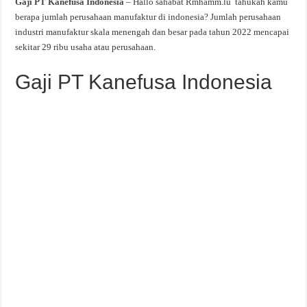
Gaji PT Kanefusa Indonesia
– Hallo sahabat Rmhamm.lu tahukah kamu
berapa jumlah perusahaan manufaktur di indonesia? Jumlah perusahaan
industri manufaktur skala menengah dan besar pada tahun 2022 mencapai
sekitar 29 ribu usaha atau perusahaan.
Gaji PT Kanefusa Indonesia