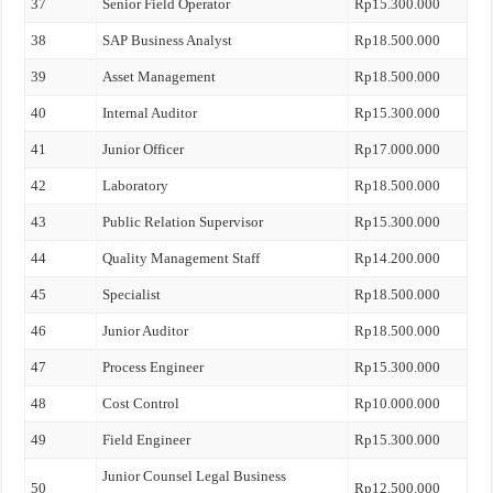
37
Senior Field Operator
Rp15.300.000
38
SAP Business Analyst
Rp18.500.000
39
Asset Management
Rp18.500.000
40
Internal Auditor
Rp15.300.000
41
Junior Officer
Rp17.000.000
42
Laboratory
Rp18.500.000
43
Public Relation Supervisor
Rp15.300.000
44
Quality Management Staff
Rp14.200.000
45
Specialist
Rp18.500.000
46
Junior Auditor
Rp18.500.000
47
Process Engineer
Rp15.300.000
48
Cost Control
Rp10.000.000
49
Field Engineer
Rp15.300.000
Junior Counsel Legal Business
50
Rp12.500.000