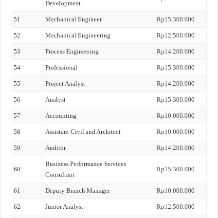
Development
51
Mechanical Engineer
Rp15.300.000
52
Mechanical Engineering
Rp12.500.000
53
Process Engineering
Rp14.200.000
54
Professional
Rp15.300.000
55
Project Analyst
Rp14.200.000
56
Analyst
Rp15.300.000
57
Accounting
Rp10.000.000
58
Assistant Civil and Architect
Rp10.000.000
59
Auditor
Rp14.200.000
Business Performance Services
60
Rp15.300.000
Consultant
61
Deputy Branch Manager
Rp10.000.000
62
Junior Analyst
Rp12.500.000