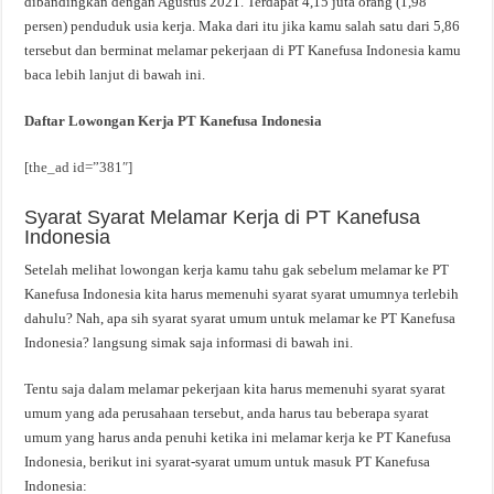
dibandingkan dengan Agustus 2021. Terdapat 4,15 juta orang (1,98
persen) penduduk usia kerja. Maka dari itu jika kamu salah satu dari 5,86
tersebut dan berminat melamar pekerjaan di PT Kanefusa Indonesia kamu
baca lebih lanjut di bawah ini.
Daftar Lowongan Kerja PT Kanefusa Indonesia
[the_ad id=”381″]
Syarat Syarat Melamar Kerja di PT Kanefusa
Indonesia
Setelah melihat lowongan kerja kamu tahu gak sebelum melamar ke PT
Kanefusa Indonesia kita harus memenuhi syarat syarat umumnya terlebih
dahulu? Nah, apa sih syarat syarat umum untuk melamar ke PT Kanefusa
Indonesia? langsung simak saja informasi di bawah ini.
Tentu saja dalam melamar pekerjaan kita harus memenuhi syarat syarat
umum yang ada perusahaan tersebut, anda harus tau beberapa syarat
umum yang harus anda penuhi ketika ini melamar kerja ke PT Kanefusa
Indonesia, berikut ini syarat-syarat umum untuk masuk PT Kanefusa
Indonesia: