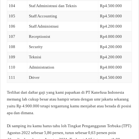
104
Staf Administrasi dan Teknis
Rp4.500.000
105
Staff Accounting
Rp4.500.000
106
Staff Administrasi
Rp4.200.000
107
Receptionist
Rp4.000.000
108
Security
Rp4.200.000
109
Teknisi
Rp4.200.000
110
Administration
Rp4.000.000
111
Driver
Rp4.500.000
Terlihat dari daftar gaji yang kami paparkan di PT Kanefusa Indonesia
memang lah cukup besar atau hampir setara dengan umr jakarta sekarang
yaitu Rp 4.900.000 tetapi tergantung kamu menjabat atau berada di posisi
apa dan dimana.
Di samping itu kamu harus tahu loh Tingkat Pengangguran Terbuka (TPT)
Agustus 2022 sebesar 5,86 persen, turun sebesar 0,63 persen poin