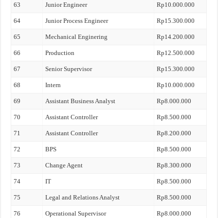
63
Junior Engineer
Rp10.000.000
64
Junior Process Engineer
Rp15.300.000
65
Mechanical Enginering
Rp14.200.000
66
Production
Rp12.500.000
67
Senior Supervisor
Rp15.300.000
68
Intern
Rp10.000.000
69
Assistant Business Analyst
Rp8.000.000
70
Assistant Controller
Rp8.500.000
71
Assistant Controller
Rp8.200.000
72
BPS
Rp8.500.000
73
Change Agent
Rp8.300.000
74
IT
Rp8.500.000
75
Legal and Relations Analyst
Rp8.500.000
76
Operational Supervisor
Rp8.000.000