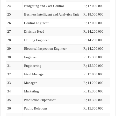
24
Budgeting and Cost Control
Rp17.000.000
25
Business Intelligent and Analytics Unit
Rp18.500.000
26
Control Engineer
Rp17.000.000
27
Division Head
Rp14.200.000
28
Drilling Engineer
Rp14.200.000
29
Electrical Inspection Engineer
Rp14.200.000
30
Engineer
Rp15.300.000
31
Engineering
Rp15.300.000
32
Field Manager
Rp17.000.000
33
Manager
Rp14.200.000
34
Marketing
Rp15.300.000
35
Production Supervisor
Rp15.300.000
36
Public Relations
Rp15.300.000