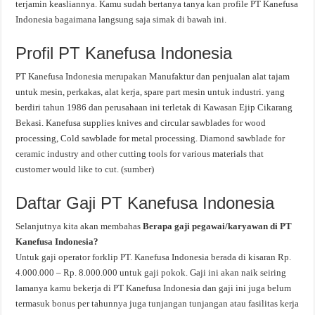
terjamin keasliannya. Kamu sudah bertanya tanya kan profile PT Kanefusa
Indonesia bagaimana langsung saja simak di bawah ini.
Profil PT Kanefusa Indonesia
PT Kanefusa Indonesia merupakan Manufaktur dan penjualan alat tajam
untuk mesin, perkakas, alat kerja, spare part mesin untuk industri. yang
berdiri tahun 1986 dan perusahaan ini terletak di Kawasan Ejip Cikarang
Bekasi. Kanefusa supplies knives and circular sawblades for wood
processing, Cold sawblade for metal processing. Diamond sawblade for
ceramic industry and other cutting tools for various materials that
customer would like to cut. (
sumber
)
Daftar Gaji PT Kanefusa Indonesia
Selanjutnya kita akan membahas
Berapa gaji pegawai/karyawan di PT
Kanefusa Indonesia?
Untuk gaji operator forklip PT. Kanefusa Indonesia berada di kisaran Rp.
4.000.000 – Rp. 8.000.000 untuk gaji pokok. Gaji ini akan naik seiring
lamanya kamu bekerja di PT Kanefusa Indonesia dan gaji ini juga belum
termasuk bonus per tahunnya juga tunjangan tunjangan atau fasilitas kerja