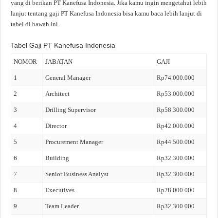
yang di berikan PT Kanefusa Indonesia. Jika kamu ingin mengetahui lebih
lanjut tentang gaji PT Kanefusa Indonesia bisa kamu baca lebih lanjut di
tabel di bawah ini.
Tabel Gaji PT Kanefusa Indonesia
NOMOR
JABATAN
GAJI
1
General Manager
Rp74.000.000
2
Architect
Rp53.000.000
3
Drilling Supervisor
Rp58.300.000
4
Director
Rp42.000.000
5
Procurement Manager
Rp44.500.000
6
Building
Rp32.300.000
7
Senior Business Analyst
Rp32.300.000
8
Executives
Rp28.000.000
9
Team Leader
Rp32.300.000