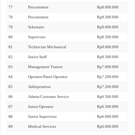
77
Procurement
Rp8.000.000
78
Procurement
Rp8.300.000
79
Sekretaris
Rp8.000.000
80
Supervisor
Rp8.500.000
81
Technician Mechanical
Rp8.000.000
82
Junior Staff
Rp8.300.000
83
Management Trainee
Rp7.000.000
84
Operator/Panel Operator
Rp7.200.000
85
Addoperation
Rp7.200.000
86
Admin/Customer Service
Rp6.500.000
87
Junior Operator
Rp6.500.000
88
Junior Supervisor
Rp6.000.000
89
Medical Services
Rp6.000.000