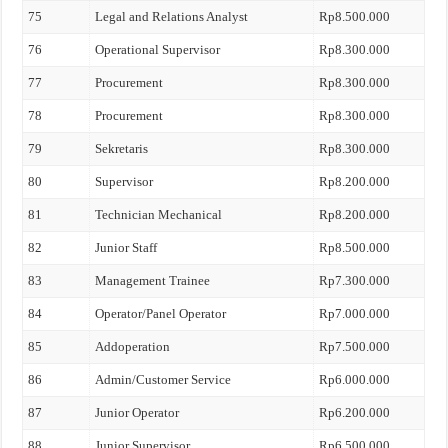
75
Legal and Relations Analyst
Rp8.500.000
76
Operational Supervisor
Rp8.300.000
77
Procurement
Rp8.300.000
78
Procurement
Rp8.300.000
79
Sekretaris
Rp8.300.000
80
Supervisor
Rp8.200.000
81
Technician Mechanical
Rp8.200.000
82
Junior Staff
Rp8.500.000
83
Management Trainee
Rp7.300.000
84
Operator/Panel Operator
Rp7.000.000
85
Addoperation
Rp7.500.000
86
Admin/Customer Service
Rp6.000.000
87
Junior Operator
Rp6.200.000
88
Junior Supervisor
Rp6.500.000