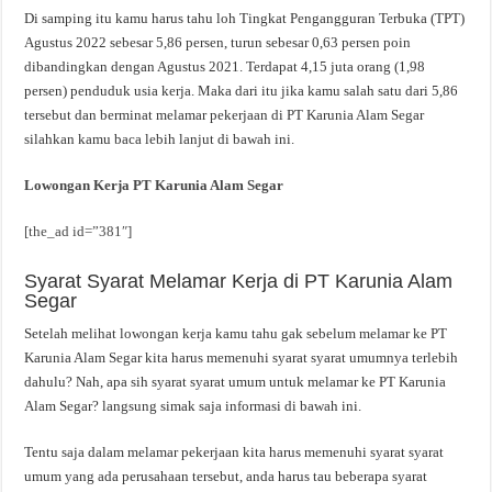
Di samping itu kamu harus tahu loh Tingkat Pengangguran Terbuka (TPT)
Agustus 2022 sebesar 5,86 persen, turun sebesar 0,63 persen poin
dibandingkan dengan Agustus 2021. Terdapat 4,15 juta orang (1,98
persen) penduduk usia kerja. Maka dari itu jika kamu salah satu dari 5,86
tersebut dan berminat melamar pekerjaan di PT Karunia Alam Segar
silahkan kamu baca lebih lanjut di bawah ini.
Lowongan Kerja PT Karunia Alam Segar
[the_ad id=”381″]
Syarat Syarat Melamar Kerja di PT Karunia Alam
Segar
Setelah melihat lowongan kerja kamu tahu gak sebelum melamar ke PT
Karunia Alam Segar kita harus memenuhi syarat syarat umumnya terlebih
dahulu? Nah, apa sih syarat syarat umum untuk melamar ke PT Karunia
Alam Segar? langsung simak saja informasi di bawah ini.
Tentu saja dalam melamar pekerjaan kita harus memenuhi syarat syarat
umum yang ada perusahaan tersebut, anda harus tau beberapa syarat