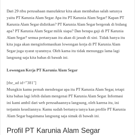
Dari 29 ribu perusahaan manufaktur kita akan membahas salah satunya
yaitu PT Karunia Alam Segar. Apa itu PT Karunia Alam Segar? Kapan PT
Karunia Alam Segar didirikan? PT Karunia Alam Segar bergerak di bidang
apa? PT Karunia Alam Segar milik siapa? Dan berapa gaji di PT Karunia
Alam Segar? semua pertanyaan itu akan di jawab di sini. Tidak hanya itu
kita juga akan menginformasikan lowongan kerja di PT Karunia Alam
Segar juga syarat syaratnya. Oleh karna itu tidak menunggu lama lagi
langsung saja kita bahas di bawah ini.
Lowongan Kerja PT Karunia Alam Segar
[the_ad id=”381″]
Mungkin kamu pernah mendengar apa itu PT Karunia Alam Segar, tetapi
kita bahas lagi lebih dalam mengenai PT Karunia Alam Segar. Informasi
ini kami ambil dari web perusahaannya langsung, oleh karena itu, ini
terjamin keasliannya. Kamu sudah bertanya tanya kan profile PT Karunia
Alam Segar bagaimana langsung saja simak di bawah ini.
Profil PT Karunia Alam Segar