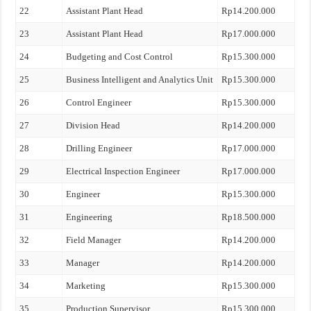
22
Assistant Plant Head
Rp14.200.000
23
Assistant Plant Head
Rp17.000.000
24
Budgeting and Cost Control
Rp15.300.000
25
Business Intelligent and Analytics Unit
Rp15.300.000
26
Control Engineer
Rp15.300.000
27
Division Head
Rp14.200.000
28
Drilling Engineer
Rp17.000.000
29
Electrical Inspection Engineer
Rp17.000.000
30
Engineer
Rp15.300.000
31
Engineering
Rp18.500.000
32
Field Manager
Rp14.200.000
33
Manager
Rp14.200.000
34
Marketing
Rp15.300.000
35
Production Supervisor
Rp15.300.000