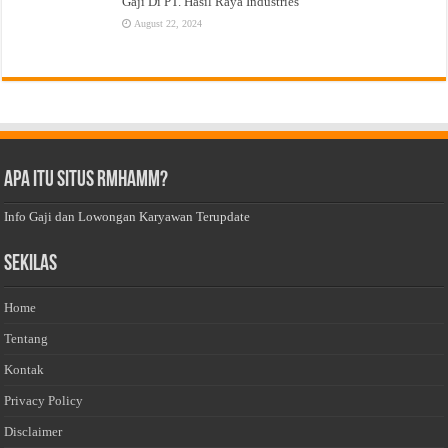
Gaji Di PT. Hasil Raya Industries
August 22, 2024
Apa Itu Situs Rmhamm?
Info Gaji dan Lowongan Karyawan Terupdate
Sekilas
Home
Tentang
Kontak
Privacy Policy
Disclaimer