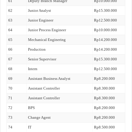
61
Deputy Branch Manager
Rp10.000.000
62
Junior Analyst
Rp15.300.000
63
Junior Engineer
Rp12.500.000
64
Junior Process Engineer
Rp10.000.000
65
Mechanical Enginering
Rp14.200.000
66
Production
Rp14.200.000
67
Senior Supervisor
Rp15.300.000
68
Intern
Rp12.500.000
69
Assistant Business Analyst
Rp8.200.000
70
Assistant Controller
Rp8.300.000
71
Assistant Controller
Rp8.300.000
72
BPS
Rp8.200.000
73
Change Agent
Rp8.200.000
74
IT
Rp8.500.000