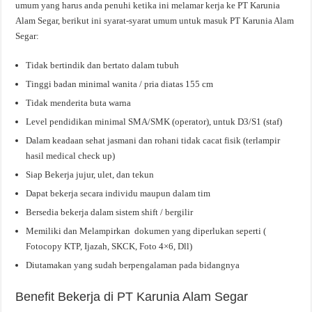
umum yang harus anda penuhi ketika ini melamar kerja ke PT Karunia
Alam Segar, berikut ini syarat-syarat umum untuk masuk PT Karunia Alam
Segar:
Tidak bertindik dan bertato dalam tubuh
Tinggi badan minimal wanita / pria diatas 155 cm
Tidak menderita buta warna
Level pendidikan minimal SMA/SMK (operator), untuk D3/S1 (staf)
Dalam keadaan sehat jasmani dan rohani tidak cacat fisik (terlampir
hasil medical check up)
Siap Bekerja jujur, ulet, dan tekun
Dapat bekerja secara individu maupun dalam tim
Bersedia bekerja dalam sistem shift / bergilir
Memiliki dan Melampirkan dokumen yang diperlukan seperti (
Fotocopy KTP, Ijazah, SKCK, Foto 4×6, Dll)
Diutamakan yang sudah berpengalaman pada bidangnya
Benefit Bekerja di PT Karunia Alam Segar