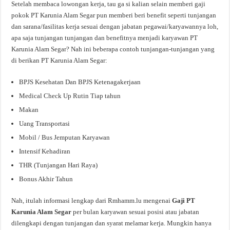
Setelah membaca lowongan kerja, tau ga si kalian selain memberi gaji
pokok PT Karunia Alam Segar pun memberi beri benefit seperti tunjangan
dan sarana/fasilitas kerja sesuai dengan jabatan pegawai/karyawannya loh,
apa saja tunjangan tunjangan dan benefitnya menjadi karyawan PT
Karunia Alam Segar? Nah ini beberapa contoh tunjangan-tunjangan yang
di berikan PT Karunia Alam Segar:
BPJS Kesehatan Dan BPJS Ketenagakerjaan
Medical Check Up Rutin Tiap tahun
Makan
Uang Transportasi
Mobil / Bus Jemputan Karyawan
Intensif Kehadiran
THR (Tunjangan Hari Raya)
Bonus Akhir Tahun
Nah, itulah informasi lengkap dari Rmhamm.lu mengenai
Gaji PT
Karunia Alam Segar
per bulan karyawan sesuai posisi atau jabatan
dilengkapi dengan tunjangan dan syarat melamar kerja. Mungkin hanya