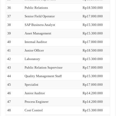
36
Public Relations
Rp18.500.000
37
Senior Field Operator
Rp17.000.000
38
SAP Business Analyst
Rp15.300.000
39
Asset Management
Rp15.300.000
40
Internal Auditor
Rp17.000.000
41
Junior Officer
Rp18.500.000
42
Laboratory
Rp15.300.000
43
Public Relation Supervisor
Rp17.000.000
44
Quality Management Staff
Rp15.300.000
45
Specialist
Rp17.000.000
46
Junior Auditor
Rp14.200.000
47
Process Engineer
Rp14.200.000
48
Cost Control
Rp15.300.000