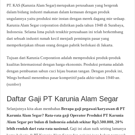
PT. KAS (Karunia Alam Segar) merupakan perusahaan yang bergerak
dalam bidang industri makanan dalam kemasan dengan produk
ungulannya yaitu produksi mie instan dengan merek dagang mie sedaap.
Karunia Alam Segar corporation didirikan pada tahun 1948 di Surabaya,
Indonesia. Selama lima puluh terakhir perusahaan ini telah berkembang
dari sebuah industri rumah kecil menjadi pemimpin pasar yang
memperkerjakan ribuan orang dengan pabrik berlokasi di Jakarta.
Tujuan dari Karunia Corporation adalah memproduksi produk-produk
kualitas Internasional dengan harga ekonomis. Produksi pertama adalah
dengan pembuatan sabun cuci hijau buatan tangan. Dengan produk ini,
Wings berhasil menembus pasar kompetitif pada akhir tahun 1940-an.
(
sumber
)
Daftar Gaji PT Karunia Alam Segar
Selanjutnya kita akan membahas
Berapa gaji pegawai/karyawan di PT
Karunia Alam Segar? Rata-rata gaji Operator Produksi PT Karunia
Alam Segar per bulan di Indonesia adalah sekitar Rp3.500.000, 20%
lebih rendah dari rata-rata nasional.
Gaji ini akan naik seiring lamanya