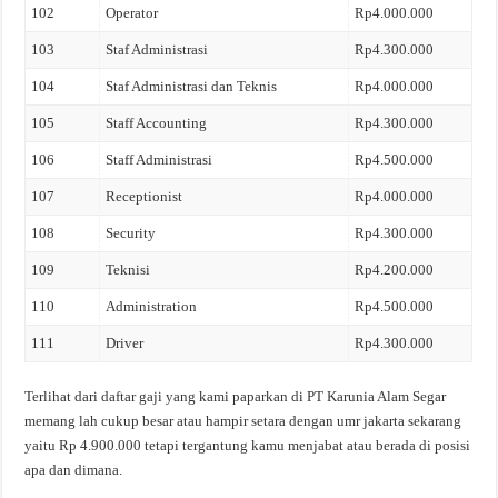
102
Operator
Rp4.000.000
103
Staf Administrasi
Rp4.300.000
104
Staf Administrasi dan Teknis
Rp4.000.000
105
Staff Accounting
Rp4.300.000
106
Staff Administrasi
Rp4.500.000
107
Receptionist
Rp4.000.000
108
Security
Rp4.300.000
109
Teknisi
Rp4.200.000
110
Administration
Rp4.500.000
111
Driver
Rp4.300.000
Terlihat dari daftar gaji yang kami paparkan di PT Karunia Alam Segar
memang lah cukup besar atau hampir setara dengan umr jakarta sekarang
yaitu Rp 4.900.000 tetapi tergantung kamu menjabat atau berada di posisi
apa dan dimana.