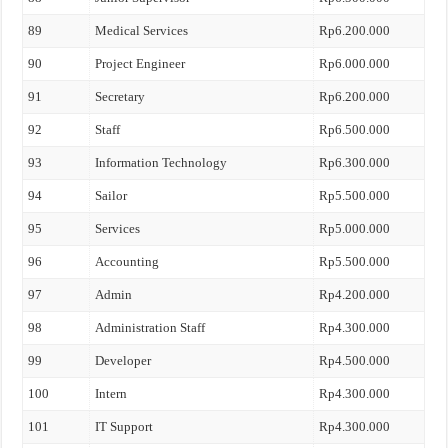
89
Medical Services
Rp6.200.000
90
Project Engineer
Rp6.000.000
91
Secretary
Rp6.200.000
92
Staff
Rp6.500.000
93
Information Technology
Rp6.300.000
94
Sailor
Rp5.500.000
95
Services
Rp5.000.000
96
Accounting
Rp5.500.000
97
Admin
Rp4.200.000
98
Administration Staff
Rp4.300.000
99
Developer
Rp4.500.000
100
Intern
Rp4.300.000
101
IT Support
Rp4.300.000