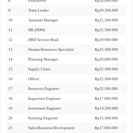
8
Executives
Rp28.000.000
9
Team Leader
Rp29.500.000
10
Assistant Manager
Rp22.500.000
11
HR (SDM)
Rp22.500.000
12
HRD Section Head
Rp20.000.000
13
Human Resources Specialist
Rp25.300.000
14
Planning Manager
Rp20.000.000
15
Supply Chain
Rp22.500.000
16
Officer
Rp22.500.000
17
Reservoir Engineer
Rp22.500.000
18
Inspection Engineer
Rp17.000.000
19
Instrument Engineer
Rp14.200.000
20
Rotating Engineer
Rp15.300.000
21
Sales/Business Development
Rp17.000.000