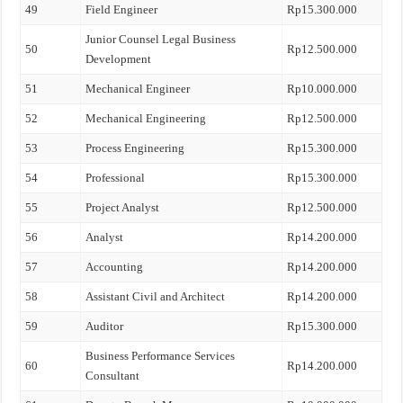
49
Field Engineer
Rp15.300.000
Junior Counsel Legal Business
50
Rp12.500.000
Development
51
Mechanical Engineer
Rp10.000.000
52
Mechanical Engineering
Rp12.500.000
53
Process Engineering
Rp15.300.000
54
Professional
Rp15.300.000
55
Project Analyst
Rp12.500.000
56
Analyst
Rp14.200.000
57
Accounting
Rp14.200.000
58
Assistant Civil and Architect
Rp14.200.000
59
Auditor
Rp15.300.000
Business Performance Services
60
Rp14.200.000
Consultant