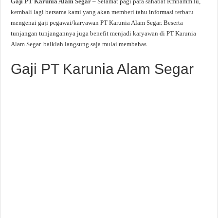
Gaji PT Karunia Alam Segar
– Selamat pagi para sahabat Rmhamm.lu,
kembali lagi bersama kami yang akan memberi tahu informasi terbaru
mengenai gaji pegawai/karyawan PT Karunia Alam Segar. Beserta
tunjangan tunjangannya juga benefit menjadi karyawan di PT Karunia
Alam Segar. baiklah langsung saja mulai membahas.
Gaji PT Karunia Alam Segar