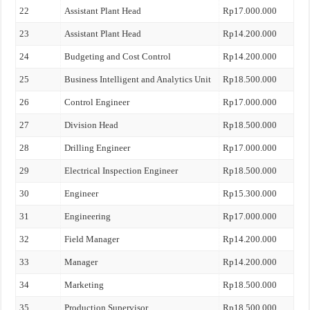
22
Assistant Plant Head
Rp17.000.000
23
Assistant Plant Head
Rp14.200.000
24
Budgeting and Cost Control
Rp14.200.000
25
Business Intelligent and Analytics Unit
Rp18.500.000
26
Control Engineer
Rp17.000.000
27
Division Head
Rp18.500.000
28
Drilling Engineer
Rp17.000.000
29
Electrical Inspection Engineer
Rp18.500.000
30
Engineer
Rp15.300.000
31
Engineering
Rp17.000.000
32
Field Manager
Rp14.200.000
33
Manager
Rp14.200.000
34
Marketing
Rp18.500.000
35
Production Supervisor
Rp18.500.000