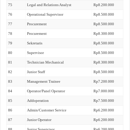
75
Legal and Relations Analyst
Rp8.200.000
76
Operational Supervisor
Rp8.500.000
77
Procurement
Rp8.500.000
78
Procurement
Rp8.300.000
79
Sekretaris
Rp8.500.000
80
Supervisor
Rp8.500.000
81
Technician Mechanical
Rp8.300.000
82
Junior Staff
Rp8.500.000
83
Management Trainee
Rp7.200.000
84
Operator/Panel Operator
Rp7.000.000
85
Addoperation
Rp7.500.000
86
Admin/Customer Service
Rp6.200.000
87
Junior Operator
Rp6.200.000
88
Junior Supervisor
Rp6.200.000