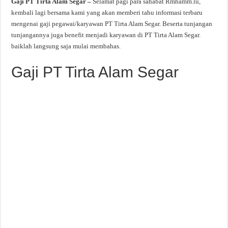
Gaji PT Tirta Alam Segar –
Selamat pagi para sahabat Rmhamm.lu,
kembali lagi bersama kami yang akan memberi tahu informasi terbaru
mengenai gaji pegawai/karyawan PT Tirta Alam Segar. Beserta tunjangan
tunjangannya juga benefit menjadi karyawan di PT Tirta Alam Segar.
baiklah langsung saja mulai membahas.
Gaji PT Tirta Alam Segar