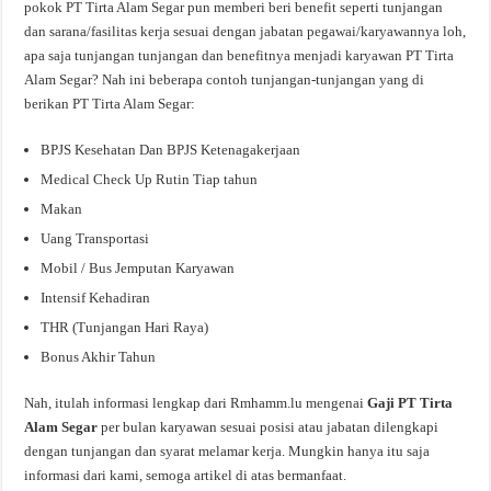
pokok PT Tirta Alam Segar pun memberi beri benefit seperti tunjangan
dan sarana/fasilitas kerja sesuai dengan jabatan pegawai/karyawannya loh,
apa saja tunjangan tunjangan dan benefitnya menjadi karyawan PT Tirta
Alam Segar? Nah ini beberapa contoh tunjangan-tunjangan yang di
berikan PT Tirta Alam Segar:
BPJS Kesehatan Dan BPJS Ketenagakerjaan
Medical Check Up Rutin Tiap tahun
Makan
Uang Transportasi
Mobil / Bus Jemputan Karyawan
Intensif Kehadiran
THR (Tunjangan Hari Raya)
Bonus Akhir Tahun
Nah, itulah informasi lengkap dari Rmhamm.lu mengenai
Gaji PT Tirta
Alam Segar
per bulan karyawan sesuai posisi atau jabatan dilengkapi
dengan tunjangan dan syarat melamar kerja. Mungkin hanya itu saja
informasi dari kami, semoga artikel di atas bermanfaat.