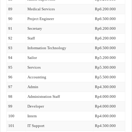
89
Medical Services
Rp6.200.000
90
Project Engineer
Rp6.500.000
91
Secretary
Rp6.200.000
92
Staff
Rp6.200.000
93
Information Technology
Rp6.500.000
94
Sailor
Rp5.200.000
95
Services
Rp5.300.000
96
Accounting
Rp5.500.000
97
Admin
Rp4.300.000
98
Administration Staff
Rp4.000.000
99
Developer
Rp4.000.000
100
Intern
Rp4.000.000
101
IT Support
Rp4.500.000