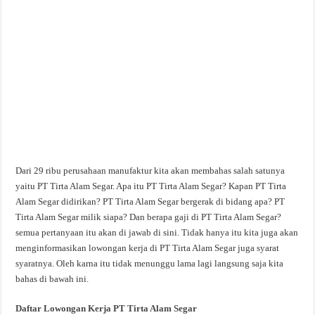
Dari 29 ribu perusahaan manufaktur kita akan membahas salah satunya
yaitu PT Tirta Alam Segar. Apa itu PT Tirta Alam Segar? Kapan PT Tirta
Alam Segar didirikan? PT Tirta Alam Segar bergerak di bidang apa? PT
Tirta Alam Segar milik siapa? Dan berapa gaji di PT Tirta Alam Segar?
semua pertanyaan itu akan di jawab di sini. Tidak hanya itu kita juga akan
menginformasikan lowongan kerja di PT Tirta Alam Segar juga syarat
syaratnya. Oleh karna itu tidak menunggu lama lagi langsung saja kita
bahas di bawah ini.
Daftar Lowongan Kerja PT Tirta Alam Segar