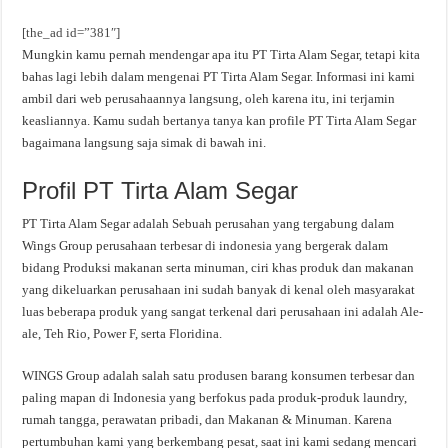
[the_ad id=”381″]
Mungkin kamu pernah mendengar apa itu PT Tirta Alam Segar, tetapi kita
bahas lagi lebih dalam mengenai PT Tirta Alam Segar. Informasi ini kami
ambil dari web perusahaannya langsung, oleh karena itu, ini terjamin
keasliannya. Kamu sudah bertanya tanya kan profile PT Tirta Alam Segar
bagaimana langsung saja simak di bawah ini.
Profil PT Tirta Alam Segar
PT Tirta Alam Segar adalah Sebuah perusahan yang tergabung dalam
Wings Group perusahaan terbesar di indonesia yang bergerak dalam
bidang Produksi makanan serta minuman, ciri khas produk dan makanan
yang dikeluarkan perusahaan ini sudah banyak di kenal oleh masyarakat
luas beberapa produk yang sangat terkenal dari perusahaan ini adalah Ale-
ale, Teh Rio, Power F, serta Floridina.
WINGS Group adalah salah satu produsen barang konsumen terbesar dan
paling mapan di Indonesia yang berfokus pada produk-produk laundry,
rumah tangga, perawatan pribadi, dan Makanan & Minuman. Karena
pertumbuhan kami yang berkembang pesat, saat ini kami sedang mencari