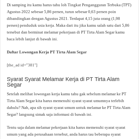
Di samping itu kamu harus tahu loh Tingkat Pengangguran Terbuka (TPT)
Agustus 2022 sebesar 5,86 persen, turun sebesar 0,63 persen poin
dibandingkan dengan Agustus 2021. Terdapat 4,15 juta orang (1,98
persen) penduduk usia kerja. Maka dari itu jika kamu salah satu dari 5,86
tersebut dan berminat melamar pekerjaan di PT Tirta Alam Segar kamu
baca lebih lanjut di bawah ini.
Daftar Lowongan Kerja PT Tirta Alam Segar
[the_ad id=”381″]
Syarat Syarat Melamar Kerja di PT Tirta Alam
Segar
Setelah melihat lowongan kerja kamu tahu gak sebelum melamar ke PT
Tirta Alam Segar kita harus memenuhi syarat syarat umumnya terlebih
dahulu? Nah, apa sih syarat syarat umum untuk melamar ke PT Tirta Alam
Segar? langsung simak saja informasi di bawah ini.
Tentu saja dalam melamar pekerjaan kita harus memenuhi syarat syarat
umum yang ada perusahaan tersebut, anda harus tau beberapa syarat