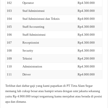
102
Operator
Rp4.500.000
103
Staf Administrasi
Rp4.300.000
104
Staf Administrasi dan Teknis
Rp4.000.000
105
Staff Accounting
Rp4.300.000
106
Staff Administrasi
Rp4.300.000
107
Receptionist
Rp4.300.000
108
Security
Rp4.300.000
109
Teknisi
Rp4.200.000
110
Administration
Rp4.300.000
111
Driver
Rp4.000.000
Terlihat dari daftar gaji yang kami paparkan di PT Tirta Alam Segar
memang lah cukup besar atau hampir setara dengan umr jakarta sekarang
yaitu Rp 4.900.000 tetapi tergantung kamu menjabat atau berada di posisi
apa dan dimana.