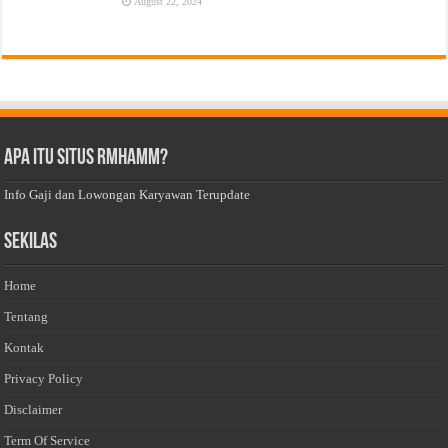
August 22, 2024
Apa Itu Situs Rmhamm?
Info Gaji dan Lowongan Karyawan Terupdate
Sekilas
Home
Tentang
Kontak
Privacy Policy
Disclaimer
Term Of Service