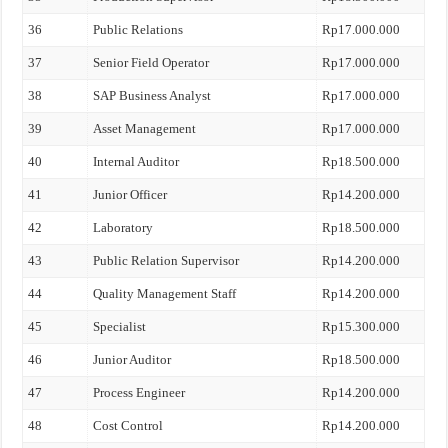
36
Public Relations
Rp17.000.000
37
Senior Field Operator
Rp17.000.000
38
SAP Business Analyst
Rp17.000.000
39
Asset Management
Rp17.000.000
40
Internal Auditor
Rp18.500.000
41
Junior Officer
Rp14.200.000
42
Laboratory
Rp18.500.000
43
Public Relation Supervisor
Rp14.200.000
44
Quality Management Staff
Rp14.200.000
45
Specialist
Rp15.300.000
46
Junior Auditor
Rp18.500.000
47
Process Engineer
Rp14.200.000
48
Cost Control
Rp14.200.000