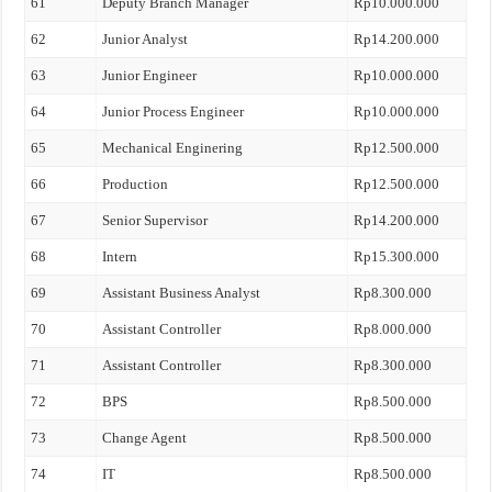
61
Deputy Branch Manager
Rp10.000.000
62
Junior Analyst
Rp14.200.000
63
Junior Engineer
Rp10.000.000
64
Junior Process Engineer
Rp10.000.000
65
Mechanical Enginering
Rp12.500.000
66
Production
Rp12.500.000
67
Senior Supervisor
Rp14.200.000
68
Intern
Rp15.300.000
69
Assistant Business Analyst
Rp8.300.000
70
Assistant Controller
Rp8.000.000
71
Assistant Controller
Rp8.300.000
72
BPS
Rp8.500.000
73
Change Agent
Rp8.500.000
74
IT
Rp8.500.000