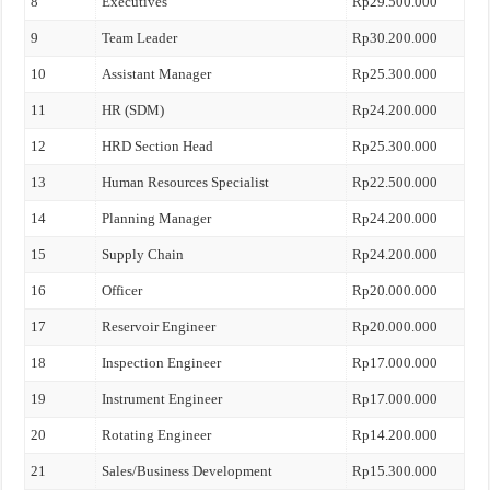
8
Executives
Rp29.500.000
9
Team Leader
Rp30.200.000
10
Assistant Manager
Rp25.300.000
11
HR (SDM)
Rp24.200.000
12
HRD Section Head
Rp25.300.000
13
Human Resources Specialist
Rp22.500.000
14
Planning Manager
Rp24.200.000
15
Supply Chain
Rp24.200.000
16
Officer
Rp20.000.000
17
Reservoir Engineer
Rp20.000.000
18
Inspection Engineer
Rp17.000.000
19
Instrument Engineer
Rp17.000.000
20
Rotating Engineer
Rp14.200.000
21
Sales/Business Development
Rp15.300.000