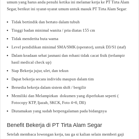
umum yang harus anda penuhi ketika ini melamar kerja ke PT Tirta Alam
Segar, berikut ini syarat-syarat umum untuk masuk PT Tirta Alam Segar:
Tidak bertindik dan bertato dalam tubuh
Tinggi badan minimal wanita / pria diatas 155 cm
Tidak menderita buta warna
Level pendidikan minimal SMA/SMK (operator), untuk D3/S1 (staf)
Dalam keadaan sehat jasmani dan rohani tidak cacat fisik (terlampir
hasil medical check up)
Siap Bekerja jujur, ulet, dan tekun
Dapat bekerja secara individu maupun dalam tim
Bersedia bekerja dalam sistem shift / bergilir
Memiliki dan Melampirkan dokumen yang diperlukan seperti (
Fotocopy KTP, Ijazah, SKCK, Foto 4×6, Dll)
Diutamakan yang sudah berpengalaman pada bidangnya
Benefit Bekerja di PT Tirta Alam Segar
Setelah membaca lowongan kerja, tau ga si kalian selain memberi gaji