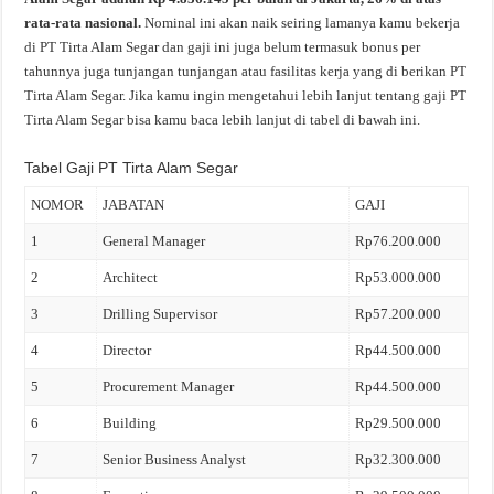
rata-rata nasional.
Nominal ini akan naik seiring lamanya kamu bekerja
di PT Tirta Alam Segar dan gaji ini juga belum termasuk bonus per
tahunnya juga tunjangan tunjangan atau fasilitas kerja yang di berikan PT
Tirta Alam Segar. Jika kamu ingin mengetahui lebih lanjut tentang gaji PT
Tirta Alam Segar bisa kamu baca lebih lanjut di tabel di bawah ini.
Tabel Gaji PT Tirta Alam Segar
NOMOR
JABATAN
GAJI
1
General Manager
Rp76.200.000
2
Architect
Rp53.000.000
3
Drilling Supervisor
Rp57.200.000
4
Director
Rp44.500.000
5
Procurement Manager
Rp44.500.000
6
Building
Rp29.500.000
7
Senior Business Analyst
Rp32.300.000