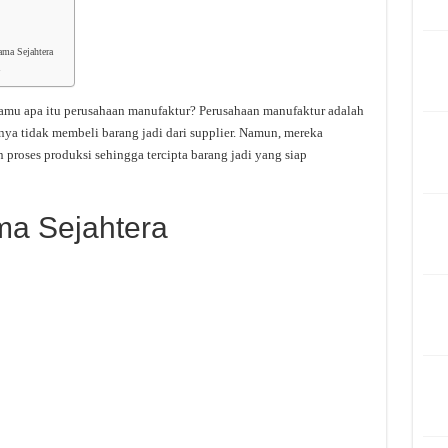
ama Sejahtera
mu apa itu perusahaan manufaktur? Perusahaan manufaktur adalah
nya tidak membeli barang jadi dari supplier. Namun, mereka
roses produksi sehingga tercipta barang jadi yang siap
ma Sejahtera