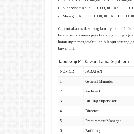
Supervisor: Rp. 5.000.000,00 – Rp. 9.000.0
Manager: Rp. 8.000.000,00 – Rp. 18.000.00
Gaji ini akan naik seiring lamanya kamu beker
bonus per tahunnya juga tunjangan tunjangan a
kamu ingin mengetahui lebih lanjut tentang ga
bawah ini.
Tabel Gaji PT Kawan Lama Sejahtera
NOMOR
JABATAN
1
General Manager
2
Architect
3
Drilling Supervisor
4
Director
5
Procurement Manager
6
Building