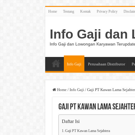
Home
Tentang
Kontak
Privacy Policy
Disclai
Info Gaji da
Info Gaji dan Lowongan Karyawan Terupdat
Info Gaji
Perusahaan Distributor
P
Home
/
Info Gaji
/
Gaji PT Kawan Lama Sejahte
Gaji PT Kawan Lama Sejahte
Daftar Isi
Gaji PT Kawan Lama Sejahtera