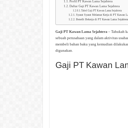
Profil PT Kawan Lama Sejahtera
Daftar Gaji PT Kawan Lama Sejahtera
Tabel Gaji PT Kawan Lama Sejahtera
Syarat Syarat Melamar Kerja di PT Kawan L
Benefit Bekerja di PT Kawan Lama Sejahtera
Gaji PT Kawan Lama Sejahtera
– Tahukah ka
sebuah perusahaan yang dalam aktivitas usaha
membeli bahan baku yang kemudian dilakukan p
digunakan.
Gaji PT Kawan La