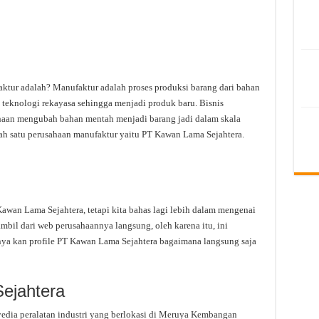
tur adalah? Manufaktur adalah proses produksi barang dari bahan
teknologi rekayasa sehingga menjadi produk baru. Bisnis
ahaan mengubah bahan mentah menjadi barang jadi dalam skala
alah satu perusahaan manufaktur yaitu PT Kawan Lama Sejahtera.
an Lama Sejahtera, tetapi kita bahas lagi lebih dalam mengenai
mbil dari web perusahaannya langsung, oleh karena itu, ini
nya kan profile PT Kawan Lama Sejahtera bagaimana langsung saja
ejahtera
edia peralatan industri yang berlokasi di Meruya Kembangan