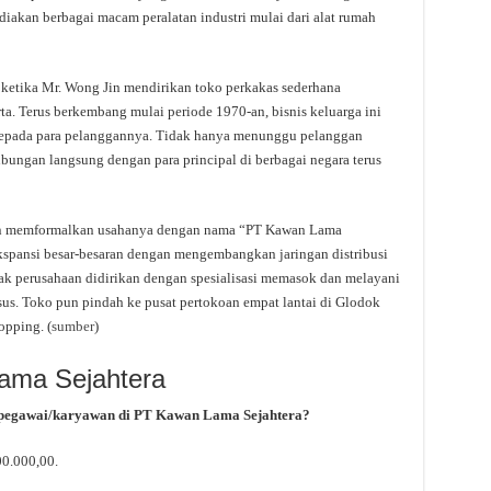
diakan berbagai macam peralatan industri mulai dari alat rumah
ketika Mr. Wong Jin mendirikan toko perkakas sederhana
a. Terus berkembang mulai periode 1970-an, bisnis keluarga ini
kepada para pelanggannya. Tidak hanya menunggu pelanggan
bungan langsung dengan para principal di berbagai negara terus
Jin memformalkan usahanya dengan nama “PT Kawan Lama
kspansi besar-besaran dengan mengembangkan jaringan distribusi
nak perusahaan didirikan dengan spesialisasi memasok dan melayani
us. Toko pun pindah ke pusat pertokoan empat lantai di Glodok
opping. (
sumber
)
Lama Sejahtera
 pegawai/karyawan di PT Kawan Lama Sejahtera?
00.000,00.