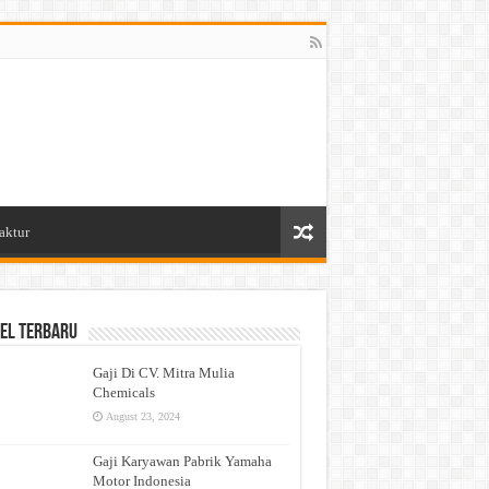
aktur
el Terbaru
Gaji Di CV. Mitra Mulia
Chemicals
August 23, 2024
Gaji Karyawan Pabrik Yamaha
Motor Indonesia