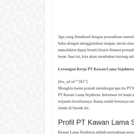
Apa yang dimaksud dengan perusahaan manufak
baku dengan menggunakan tangan, mesin atau 
manufaktur dapat berarti bisnis dimana perus
besar. Saat ini, kita akan membahas tentang s
Lowongan Kerja PT Kawan Lama Sejahtera
[the_ad id=”381″]
Mungkin kamu pernah mendengar apa itu PT Kaw
PT Kawan Lama Sejahtera. Informasi ini kami a
terjamin keasliannya. Kamu sudah bertanya ta
simak di bawah ini.
Profil PT Kawan Lama S
Kawan Lama Sejahtera adalah perusahaan peny