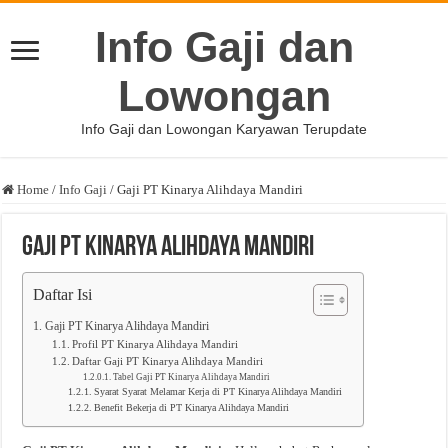
Info Gaji dan
Lowongan
Info Gaji dan Lowongan Karyawan Terupdate
Home
/
Info Gaji
/
Gaji PT Kinarya Alihdaya Mandiri
Gaji PT Kinarya Alihdaya Mandiri
Daftar Isi
Gaji PT Kinarya Alihdaya Mandiri
Profil PT Kinarya Alihdaya Mandiri
Daftar Gaji PT Kinarya Alihdaya Mandiri
Tabel Gaji PT Kinarya Alihdaya Mandiri
Syarat Syarat Melamar Kerja di PT Kinarya Alihdaya Mandiri
Benefit Bekerja di PT Kinarya Alihdaya Mandiri