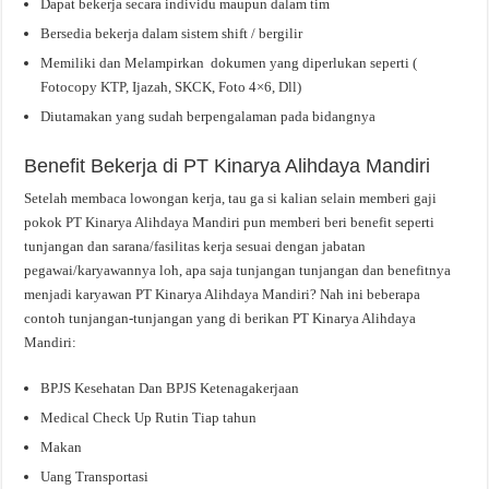
Dapat bekerja secara individu maupun dalam tim
Bersedia bekerja dalam sistem shift / bergilir
Memiliki dan Melampirkan dokumen yang diperlukan seperti (
Fotocopy KTP, Ijazah, SKCK, Foto 4×6, Dll)
Diutamakan yang sudah berpengalaman pada bidangnya
Benefit Bekerja di PT Kinarya Alihdaya Mandiri
Setelah membaca lowongan kerja, tau ga si kalian selain memberi gaji
pokok PT Kinarya Alihdaya Mandiri pun memberi beri benefit seperti
tunjangan dan sarana/fasilitas kerja sesuai dengan jabatan
pegawai/karyawannya loh, apa saja tunjangan tunjangan dan benefitnya
menjadi karyawan PT Kinarya Alihdaya Mandiri? Nah ini beberapa
contoh tunjangan-tunjangan yang di berikan PT Kinarya Alihdaya
Mandiri:
BPJS Kesehatan Dan BPJS Ketenagakerjaan
Medical Check Up Rutin Tiap tahun
Makan
Uang Transportasi