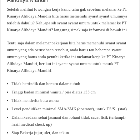
Setelah melihat lowongan kerja kamu tahu gak sebelum melamar ke PT
Kinarya Alihdaya Mandiri kita harus memenuhi syarat syarat umumnya
terlebih dahulu? Nah, apa sih syarat syarat umum untuk melamar ke PT
Kinarya Alihdaya Mandiri? langsung simak saja informasi di bawah ini.
Tentu saja dalam melamar pekerjaan kita harus memenuhi syarat syarat
umum yang ada perusahaan tersebut, anda harus tau beberapa syarat
umum yang harus anda penuhi ketika ini melamar kerja ke PT Kinarya
Alihdaya Mandiri, berikut ini syarat-syarat umum untuk masuk PT
Kinarya Alihdaya Mandiri:
Tidak bertindik dan bertato dalam tubuh
Tinggi badan minimal wanita / pria diatas 155 cm
Tidak menderita buta warna
Level pendidikan minimal SMA/SMK (operator), untuk D3/S1 (staf)
Dalam keadaan sehat jasmani dan rohani tidak cacat fisik (terlampir
hasil medical check up)
Siap Bekerja jujur, ulet, dan tekun