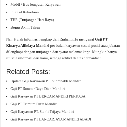
Mobil / Bus Jemputan Karyawan
Intensif Kehadiran
THR (Tunjangan Hari Raya)
Bonus Akhir Tahun
Nah, itulah informasi lengkap dari Rmhamm.lu mengenai
Gaji PT
Kinarya Alihdaya Mandiri
per bulan karyawan sesuai posisi atau jabatan
dilengkapi dengan tunjangan dan syarat melamar kerja. Mungkin hanya
itu saja informasi dari kami, semoga artikel di atas bermanfaat.
Related Posts:
Update Gaji Karyawan PT. Suprabakti Mandiri
Gaji PT Sumber Daya Dian Mandiri
Gaji Karyawan PT BERCA MANDIRI PERKASA
Gaji PT Trimitra Putra Mandiri
Gaji Karyawan PT. Stanli Trijaya Mandiri
Gaji Karyawan PT LANCARJAYA MANDIRI ABADI