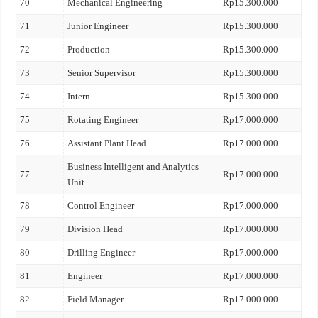
70
Mechanical Engineering
Rp15.300.000
71
Junior Engineer
Rp15.300.000
72
Production
Rp15.300.000
73
Senior Supervisor
Rp15.300.000
74
Intern
Rp15.300.000
75
Rotating Engineer
Rp17.000.000
76
Assistant Plant Head
Rp17.000.000
Business Intelligent and Analytics
77
Rp17.000.000
Unit
78
Control Engineer
Rp17.000.000
79
Division Head
Rp17.000.000
80
Drilling Engineer
Rp17.000.000
81
Engineer
Rp17.000.000
82
Field Manager
Rp17.000.000