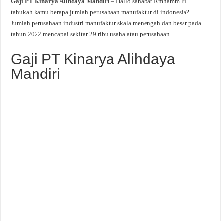
Gaji PT Kinarya Alihdaya Mandiri
– Hallo sahabat Rmhamm.lu
tahukah kamu berapa jumlah perusahaan manufaktur di indonesia?
Jumlah perusahaan industri manufaktur skala menengah dan besar pada
tahun 2022 mencapai sekitar 29 ribu usaha atau perusahaan.
Gaji PT Kinarya Alihdaya
Mandiri