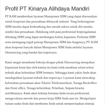
Profil PT Kinarya Alihdaya Mandiri
PT KAM memberikan layanan Manajemen SDM yang dapat disesuaikan
untuk korporasi dan perusahaan dibanyak industri. Yang berkeinginan
SDM mereka dapat berkembang dan meraih sukses untuk diri mereka
sendiri dan perusahaan. Didukung oleh para profesional berpengalaman
dibidang SDM yang dapat menbangun kultur, kapasitas. Performa SDM
serta memegang teguh prinsip Manajemen SDM dan fungsinya, PT. KAM
akan berperan banyak dalam Manajemen SDM Anda melalui layanan
Outsourcing yang handal dan terpercaya.
Kami sangat memahami bekerja dengan pihak Outsourcing merupakan
keputusan besar dan oleh karena itu kami telah membuat solusi-solusi
terbaik akan kebutuhan SDM bermutu. Sehingga kami yakin Anda akan
mendapatkan layanan terbaik dan terpercaya. Layanan kami mencakup
kebutuhan perusahaan akan Teknisi Telekomunikasi, Tenaga Backoffice
dan Front office, Tenaga kebersihan, Pelatihan, Satpam beserta
sertifikasinya. Kami akan bekerja bersama Anda secara profesional,
mengevaluasi metode dan proses kerja SDM Anda saat ini. Mempelajari
tujuan usaha Anda dan membantu Anda untuk mempersiapkan strategi