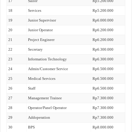
17
Sailor
Rp5.200.000
18
Services
Rp5.200.000
19
Junior Supervisor
Rp6.000.000
20
Junior Operator
Rp6.200.000
21
Project Engineer
Rp6.200.000
22
Secretary
Rp6.300.000
23
Information Technology
Rp6.300.000
24
Admin/Customer Service
Rp6.500.000
25
Medical Services
Rp6.500.000
26
Staff
Rp6.500.000
27
Management Trainee
Rp7.300.000
28
Operator/Panel Operator
Rp7.300.000
29
Addoperation
Rp7.300.000
30
BPS
Rp8.000.000