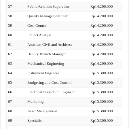
57
Public Relation Supervisor
Rp14.200.000
58
Quality Management Staff
Rp14.200.000
59
Cost Control
Rp14.200.000
60
Project Analyst
Rp14.200.000
61
Assistant Civil and Architect
Rp14.200.000
62
Deputy Branch Manager
Rp14.200.000
63
Mechanical Enginering
Rp14.200.000
64
Instrument Engineer
Rp15.300.000
65
Budgeting and Cost Control
Rp15.300.000
66
Electrical Inspection Engineer
Rp15.300.000
67
Marketing
Rp15.300.000
68
Asset Management
Rp15.300.000
69
Specialist
Rp15.300.000