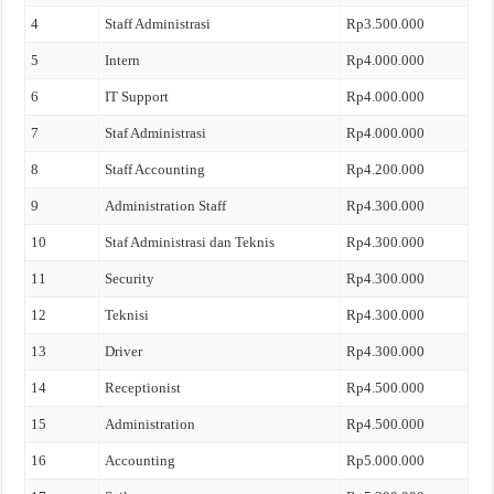
4
Staff Administrasi
Rp3.500.000
5
Intern
Rp4.000.000
6
IT Support
Rp4.000.000
7
Staf Administrasi
Rp4.000.000
8
Staff Accounting
Rp4.200.000
9
Administration Staff
Rp4.300.000
10
Staf Administrasi dan Teknis
Rp4.300.000
11
Security
Rp4.300.000
12
Teknisi
Rp4.300.000
13
Driver
Rp4.300.000
14
Receptionist
Rp4.500.000
15
Administration
Rp4.500.000
16
Accounting
Rp5.000.000