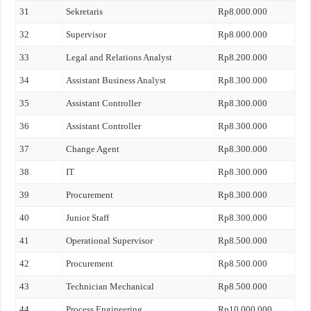
31
Sekretaris
Rp8.000.000
32
Supervisor
Rp8.000.000
33
Legal and Relations Analyst
Rp8.200.000
34
Assistant Business Analyst
Rp8.300.000
35
Assistant Controller
Rp8.300.000
36
Assistant Controller
Rp8.300.000
37
Change Agent
Rp8.300.000
38
IT
Rp8.300.000
39
Procurement
Rp8.300.000
40
Junior Staff
Rp8.300.000
41
Operational Supervisor
Rp8.500.000
42
Procurement
Rp8.500.000
43
Technician Mechanical
Rp8.500.000
44
Process Engineering
Rp10.000.000