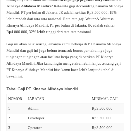
Kinarya Alihdaya Mandiri?
Rata-rata gaji Accounting Kinarya Alihdaya
Mandiri, PT per bulan di Jakarta, JK adalah sekitar Rp3.500.000, 19%
lebih rendah dari rata-rata nasional. Rata-rata gaji Waiter & Waitress
Kinarya Alihdaya Mandiri, PT per bulan di Jakarta, JK adalah sekitar
Rp4.000.000, 32% lebih tinggi dari rata-rata nasional.
Gaji ini akan naik seiring lamanya kamu bekerja di PT Kinarya Alihdaya
Mandiri dan gaji ini juga belum termasuk bonus per tahunnya juga
tunjangan tunjangan atau fasilitas kerja yang di berikan PT Kinarya
Alihdaya Mandiri. Jika kamu ingin mengetahui lebih lanjut tentang gaji
PT Kinarya Alihdaya Mandiri bisa kamu baca lebih lanjut di tabel di
bawah ini.
Tabel Gaji PT Kinarya Alihdaya Mandiri
NOMOR
JABATAN
MINIMAL GAJI
1
Admin
Rp3.500.000
2
Developer
Rp3.500.000
3
Operator
Rp3.500.000