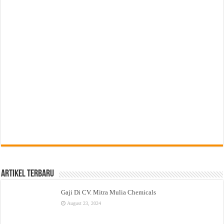
Artikel Terbaru
Gaji Di CV. Mitra Mulia Chemicals
August 23, 2024