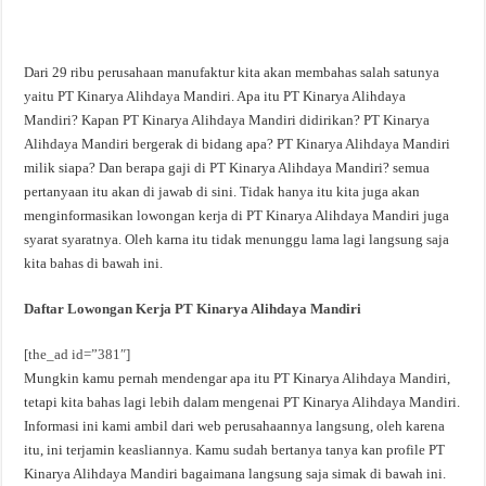
Dari 29 ribu perusahaan manufaktur kita akan membahas salah satunya
yaitu PT Kinarya Alihdaya Mandiri. Apa itu PT Kinarya Alihdaya
Mandiri? Kapan PT Kinarya Alihdaya Mandiri didirikan? PT Kinarya
Alihdaya Mandiri bergerak di bidang apa? PT Kinarya Alihdaya Mandiri
milik siapa? Dan berapa gaji di PT Kinarya Alihdaya Mandiri? semua
pertanyaan itu akan di jawab di sini. Tidak hanya itu kita juga akan
menginformasikan lowongan kerja di PT Kinarya Alihdaya Mandiri juga
syarat syaratnya. Oleh karna itu tidak menunggu lama lagi langsung saja
kita bahas di bawah ini.
Daftar Lowongan Kerja PT Kinarya Alihdaya Mandiri
[the_ad id=”381″]
Mungkin kamu pernah mendengar apa itu PT Kinarya Alihdaya Mandiri,
tetapi kita bahas lagi lebih dalam mengenai PT Kinarya Alihdaya Mandiri.
Informasi ini kami ambil dari web perusahaannya langsung, oleh karena
itu, ini terjamin keasliannya. Kamu sudah bertanya tanya kan profile PT
Kinarya Alihdaya Mandiri bagaimana langsung saja simak di bawah ini.