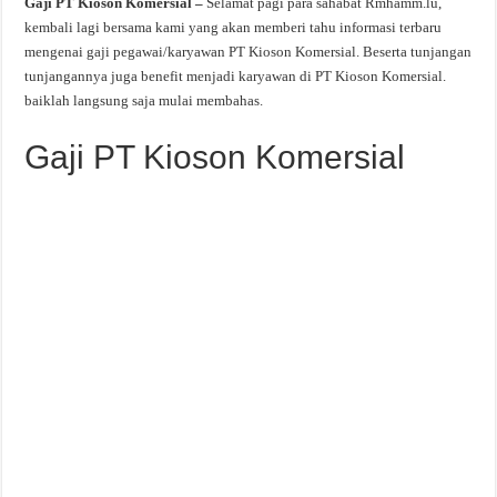
Gaji PT Kioson Komersial –
Selamat pagi para sahabat Rmhamm.lu,
kembali lagi bersama kami yang akan memberi tahu informasi terbaru
mengenai gaji pegawai/karyawan PT Kioson Komersial. Beserta tunjangan
tunjangannya juga benefit menjadi karyawan di PT Kioson Komersial.
baiklah langsung saja mulai membahas.
Gaji PT Kioson Komersial