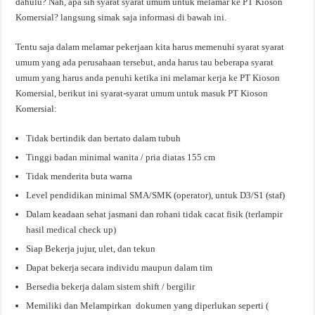
dahulu? Nah, apa sih syarat syarat umum untuk melamar ke PT Kioson
Komersial? langsung simak saja informasi di bawah ini.
Tentu saja dalam melamar pekerjaan kita harus memenuhi syarat syarat
umum yang ada perusahaan tersebut, anda harus tau beberapa syarat
umum yang harus anda penuhi ketika ini melamar kerja ke PT Kioson
Komersial, berikut ini syarat-syarat umum untuk masuk PT Kioson
Komersial:
Tidak bertindik dan bertato dalam tubuh
Tinggi badan minimal wanita / pria diatas 155 cm
Tidak menderita buta warna
Level pendidikan minimal SMA/SMK (operator), untuk D3/S1 (staf)
Dalam keadaan sehat jasmani dan rohani tidak cacat fisik (terlampir
hasil medical check up)
Siap Bekerja jujur, ulet, dan tekun
Dapat bekerja secara individu maupun dalam tim
Bersedia bekerja dalam sistem shift / bergilir
Memiliki dan Melampirkan dokumen yang diperlukan seperti (