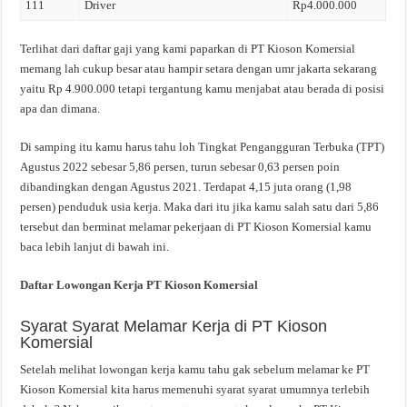
111
Driver
Rp4.000.000
Terlihat dari daftar gaji yang kami paparkan di PT Kioson Komersial
memang lah cukup besar atau hampir setara dengan umr jakarta sekarang
yaitu Rp 4.900.000 tetapi tergantung kamu menjabat atau berada di posisi
apa dan dimana.
Di samping itu kamu harus tahu loh Tingkat Pengangguran Terbuka (TPT)
Agustus 2022 sebesar 5,86 persen, turun sebesar 0,63 persen poin
dibandingkan dengan Agustus 2021. Terdapat 4,15 juta orang (1,98
persen) penduduk usia kerja. Maka dari itu jika kamu salah satu dari 5,86
tersebut dan berminat melamar pekerjaan di PT Kioson Komersial kamu
baca lebih lanjut di bawah ini.
Daftar Lowongan Kerja PT Kioson Komersial
Syarat Syarat Melamar Kerja di PT Kioson
Komersial
Setelah melihat lowongan kerja kamu tahu gak sebelum melamar ke PT
Kioson Komersial kita harus memenuhi syarat syarat umumnya terlebih