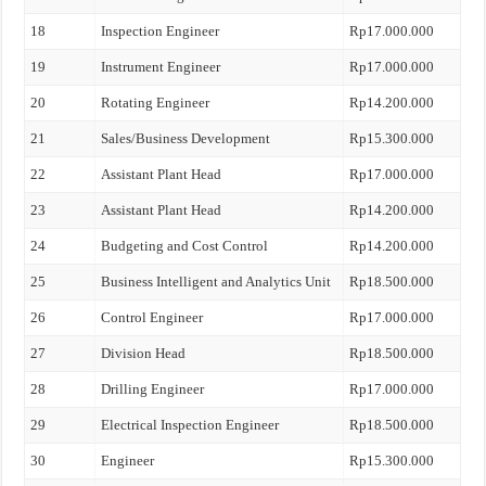
18
Inspection Engineer
Rp17.000.000
19
Instrument Engineer
Rp17.000.000
20
Rotating Engineer
Rp14.200.000
21
Sales/Business Development
Rp15.300.000
22
Assistant Plant Head
Rp17.000.000
23
Assistant Plant Head
Rp14.200.000
24
Budgeting and Cost Control
Rp14.200.000
25
Business Intelligent and Analytics Unit
Rp18.500.000
26
Control Engineer
Rp17.000.000
27
Division Head
Rp18.500.000
28
Drilling Engineer
Rp17.000.000
29
Electrical Inspection Engineer
Rp18.500.000
30
Engineer
Rp15.300.000