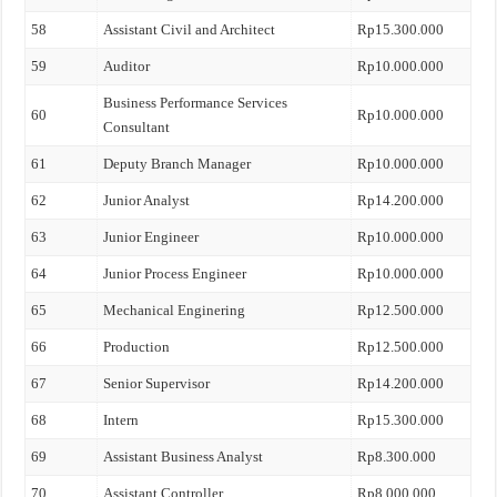
58
Assistant Civil and Architect
Rp15.300.000
59
Auditor
Rp10.000.000
Business Performance Services
60
Rp10.000.000
Consultant
61
Deputy Branch Manager
Rp10.000.000
62
Junior Analyst
Rp14.200.000
63
Junior Engineer
Rp10.000.000
64
Junior Process Engineer
Rp10.000.000
65
Mechanical Enginering
Rp12.500.000
66
Production
Rp12.500.000
67
Senior Supervisor
Rp14.200.000
68
Intern
Rp15.300.000
69
Assistant Business Analyst
Rp8.300.000
70
Assistant Controller
Rp8.000.000