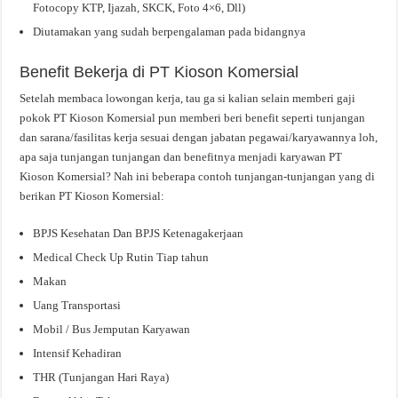
Fotocopy KTP, Ijazah, SKCK, Foto 4×6, Dll)
Diutamakan yang sudah berpengalaman pada bidangnya
Benefit Bekerja di PT Kioson Komersial
Setelah membaca lowongan kerja, tau ga si kalian selain memberi gaji
pokok PT Kioson Komersial pun memberi beri benefit seperti tunjangan
dan sarana/fasilitas kerja sesuai dengan jabatan pegawai/karyawannya loh,
apa saja tunjangan tunjangan dan benefitnya menjadi karyawan PT
Kioson Komersial? Nah ini beberapa contoh tunjangan-tunjangan yang di
berikan PT Kioson Komersial:
BPJS Kesehatan Dan BPJS Ketenagakerjaan
Medical Check Up Rutin Tiap tahun
Makan
Uang Transportasi
Mobil / Bus Jemputan Karyawan
Intensif Kehadiran
THR (Tunjangan Hari Raya)