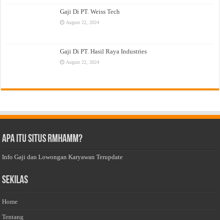
Gaji Di PT. Weiss Tech
August 22, 2024
Gaji Di PT. Hasil Raya Industries
August 22, 2024
Apa Itu Situs Rmhamm?
Info Gaji dan Lowongan Karyawan Terupdate
Sekilas
Home
Tentang