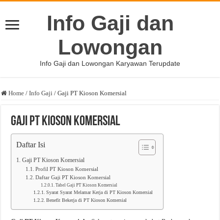
Info Gaji dan
Lowongan
Info Gaji dan Lowongan Karyawan Terupdate
Home
/
Info Gaji
/
Gaji PT Kioson Komersial
Gaji PT Kioson Komersial
Daftar Isi
Gaji PT Kioson Komersial
Profil PT Kioson Komersial
Daftar Gaji PT Kioson Komersial
Tabel Gaji PT Kioson Komersial
Syarat Syarat Melamar Kerja di PT Kioson Komersial
Benefit Bekerja di PT Kioson Komersial