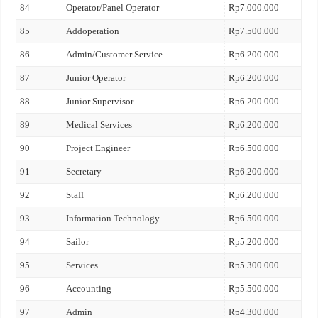
84
Operator/Panel Operator
Rp7.000.000
85
Addoperation
Rp7.500.000
86
Admin/Customer Service
Rp6.200.000
87
Junior Operator
Rp6.200.000
88
Junior Supervisor
Rp6.200.000
89
Medical Services
Rp6.200.000
90
Project Engineer
Rp6.500.000
91
Secretary
Rp6.200.000
92
Staff
Rp6.200.000
93
Information Technology
Rp6.500.000
94
Sailor
Rp5.200.000
95
Services
Rp5.300.000
96
Accounting
Rp5.500.000
97
Admin
Rp4.300.000