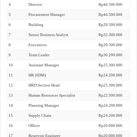
4
Director
Rp44.500.000
5
Procurement Manager
Rp44.500.000
6
Building
Rp29.500.000
7
Senior Business Analyst
Rp32.300.000
8
Executives
Rp29.500.000
9
Team Leader
Rp30.200.000
10
Assistant Manager
Rp25.300.000
11
HR (SDM)
Rp24.200.000
12
HRD Section Head
Rp25.300.000
13
Human Resources Specialist
Rp22.500.000
14
Planning Manager
Rp24.200.000
15
Supply Chain
Rp24.200.000
16
Officer
Rp20.000.000
17
Reservoir Engineer
Rp20.000.000