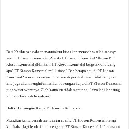
Dari 29 ribu perusahaan manufaktur kita akan membahas salah satunya
yaitu PT Kioson Komersial. Apa itu PT Kioson Komersial? Kapan PT
Kioson Komersial didirikan? PT Kioson Komersial bergerak di bidang
apa? PT Kioson Komersial milik siapa? Dan berapa gaji di PT Kioson
Komersial? semua pertanyaan itu akan di jawab di sini. Tidak hanya itu
kita juga akan menginformasikan lowongan kerja di PT Kioson Komersial
juga syarat syaratnya. Oleh karna itu tidak menunggu lama lagi langsung
saja kita bahas di bawah ini.
Daftar Lowongan Kerja PT Kioson Komersial
Mungkin kamu pernah mendengar apa itu PT Kioson Komersial, tetapi
kita bahas lagi lebih dalam mengenai PT Kioson Komersial. Informasi ini