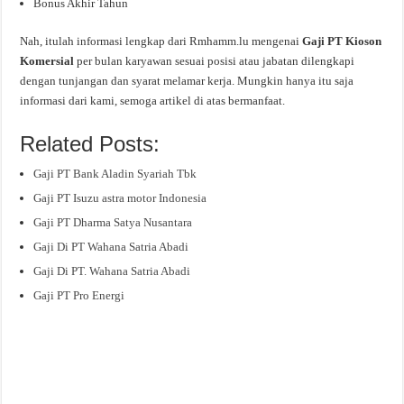
Bonus Akhir Tahun
Nah, itulah informasi lengkap dari Rmhamm.lu mengenai
Gaji PT Kioson
Komersial
per bulan karyawan sesuai posisi atau jabatan dilengkapi
dengan tunjangan dan syarat melamar kerja. Mungkin hanya itu saja
informasi dari kami, semoga artikel di atas bermanfaat.
Related Posts:
Gaji PT Bank Aladin Syariah Tbk
Gaji PT Isuzu astra motor Indonesia
Gaji PT Dharma Satya Nusantara
Gaji Di PT Wahana Satria Abadi
Gaji Di PT. Wahana Satria Abadi
Gaji PT Pro Energi