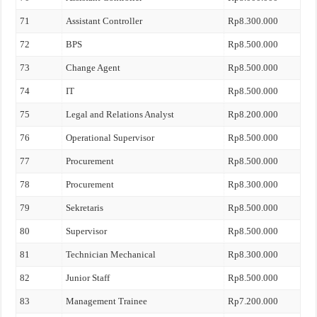
71
Assistant Controller
Rp8.300.000
72
BPS
Rp8.500.000
73
Change Agent
Rp8.500.000
74
IT
Rp8.500.000
75
Legal and Relations Analyst
Rp8.200.000
76
Operational Supervisor
Rp8.500.000
77
Procurement
Rp8.500.000
78
Procurement
Rp8.300.000
79
Sekretaris
Rp8.500.000
80
Supervisor
Rp8.500.000
81
Technician Mechanical
Rp8.300.000
82
Junior Staff
Rp8.500.000
83
Management Trainee
Rp7.200.000