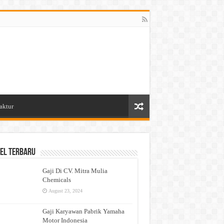
aktur
el Terbaru
Gaji Di CV. Mitra Mulia
Chemicals
August 23, 2024
Gaji Karyawan Pabrik Yamaha
Motor Indonesia