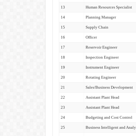
13
Human Resources Specialist
14
Planning Manager
15
Supply Chain
16
Officer
17
Reservoir Engineer
18
Inspection Engineer
19
Instrument Engineer
20
Rotating Engineer
21
Sales/Business Development
22
Assistant Plant Head
23
Assistant Plant Head
24
Budgeting and Cost Control
25
Business Intelligent and Analy