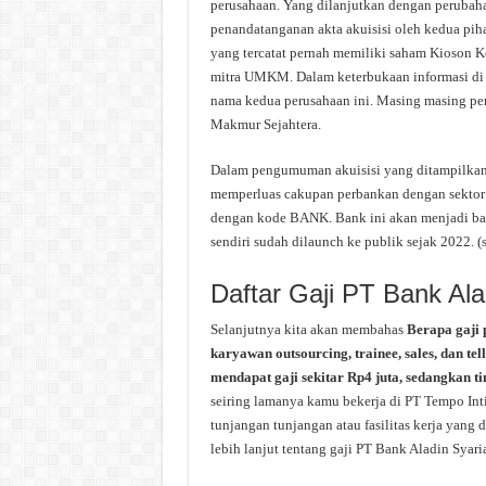
perusahaan. Yang dilanjutkan dengan perubah
penandatanganan akta akuisisi oleh kedua pih
yang tercatat pernah memiliki saham Kioson K
mitra UMKM. Dalam keterbukaan informasi di
nama kedua perusahaan ini. Masing masing pe
Makmur Sejahtera.
Dalam pengumuman akuisisi yang ditampilkan d
memperluas cakupan perbankan dengan sektor 
dengan kode BANK. Bank ini akan menjadi bank 
sendiri sudah dilaunch ke publik sejak 2022. (
Daftar Gaji PT Bank Ala
Selanjutnya kita akan membahas
Berapa gaji
karyawan outsourcing, trainee, sales, dan tel
mendapat gaji sekitar Rp4 juta, sedangkan ti
seiring lamanya kamu bekerja di PT Tempo Int
tunjangan tunjangan atau fasilitas kerja yang
lebih lanjut tentang gaji PT Bank Aladin Syari