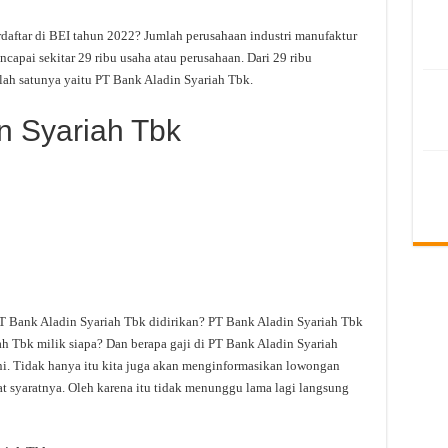
daftar di BEI tahun 2022? Jumlah perusahaan industri manufaktur
apai sekitar 29 ribu usaha atau perusahaan. Dari 29 ribu
ah satunya yaitu PT Bank Aladin Syariah Tbk.
n Syariah Tbk
T Bank Aladin Syariah Tbk didirikan? PT Bank Aladin Syariah Tbk
h Tbk milik siapa? Dan berapa gaji di PT Bank Aladin Syariah
ini. Tidak hanya itu kita juga akan menginformasikan lowongan
at syaratnya. Oleh karena itu tidak menunggu lama lagi langsung