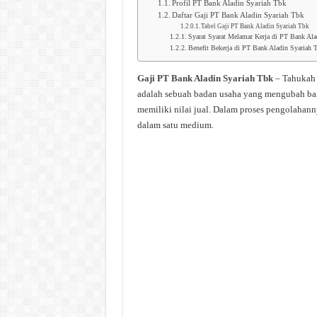
Profil PT Bank Aladin Syariah Tbk
Daftar Gaji PT Bank Aladin Syariah Tbk
Tabel Gaji PT Bank Aladin Syariah Tbk
Syarat Syarat Melamar Kerja di PT Bank Ala
Benefit Bekerja di PT Bank Aladin Syariah 
Gaji PT Bank Aladin Syariah Tbk
– Tahukah 
adalah sebuah badan usaha yang mengubah bar
memiliki nilai jual. Dalam proses pengolahann
dalam satu medium.