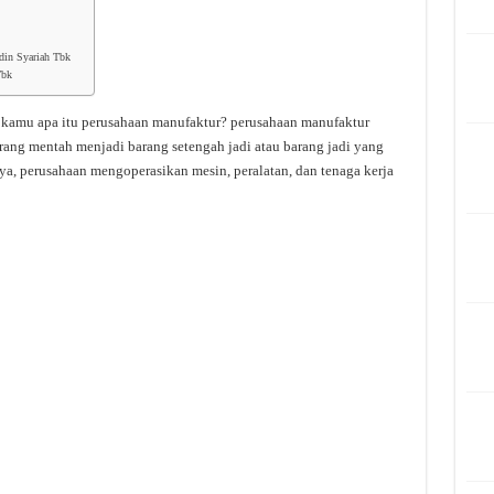
din Syariah Tbk
Tbk
kamu apa itu perusahaan manufaktur? perusahaan manufaktur
ang mentah menjadi barang setengah jadi atau barang jadi yang
ya, perusahaan mengoperasikan mesin, peralatan, dan tenaga kerja