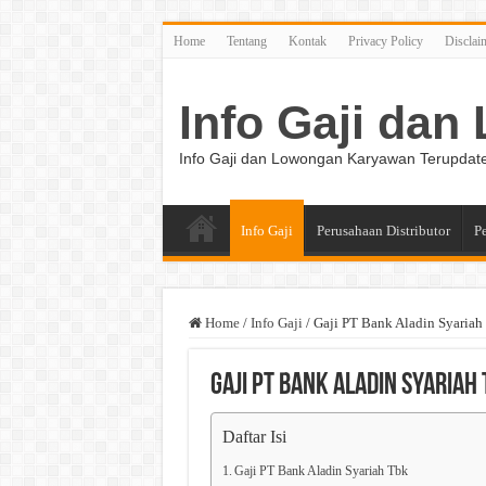
Home
Tentang
Kontak
Privacy Policy
Disclai
Info Gaji da
Info Gaji dan Lowongan Karyawan Terupdat
Info Gaji
Perusahaan Distributor
P
Home
/
Info Gaji
/
Gaji PT Bank Aladin Syariah
Gaji PT Bank Aladin Syariah
Daftar Isi
Gaji PT Bank Aladin Syariah Tbk