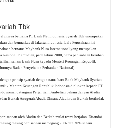
riah Tbk
yariah Tbk
belumnya bernama PT Bank Net Indonesia Syariah Tbk) merupakan
an dan bermarkas di Jakarta, Indonesia. Lalu Perusahaan ini
rusahaan bernama Maybank Nusa International yang merupakan
a Nasional. Kemudian, pada tahun 2000, nama perusahaan berubah
galihan saham Bank Nusa kepada Menteri Keuangan Republik
belumnya Badan Penyehatan Perbankan Nasional).
i dengan prinsip syariah dengan nama baru Bank Maybank Syariah
 milik Menteri Keuangan Republik Indonesia dialihkan kepada PT
indo menandatangani Perjanjian Pembelian Saham dengan Aladin
) dan Berkah Anugerah Abadi. Dimana Aladin dan Berkah bertindak
erusahaan oleh Aladin dan Berkah mulai resmi berjalan. Ditandai
na masing masing perusahaan memegang 70% dan 30% saham