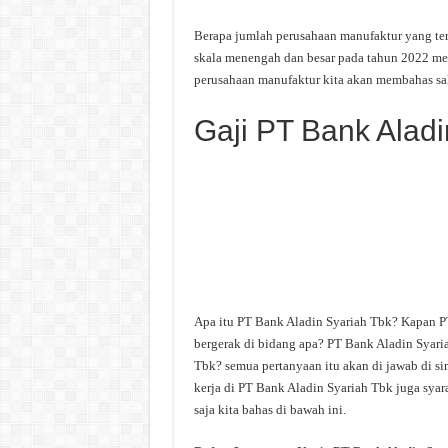
Berapa jumlah perusahaan manufaktur yang ter
skala menengah dan besar pada tahun 2022 menc
perusahaan manufaktur kita akan membahas sal
Gaji PT Bank Aladi
Apa itu PT Bank Aladin Syariah Tbk? Kapan P
bergerak di bidang apa? PT Bank Aladin Syaria
Tbk? semua pertanyaan itu akan di jawab di s
kerja di PT Bank Aladin Syariah Tbk juga syar
saja kita bahas di bawah ini.