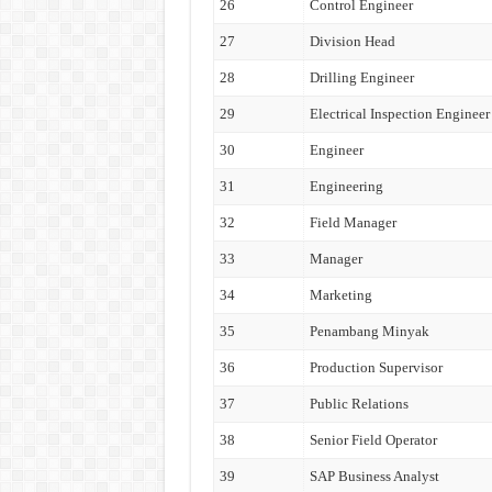
26
Control Engineer
27
Division Head
28
Drilling Engineer
29
Electrical Inspection Engineer
30
Engineer
31
Engineering
32
Field Manager
33
Manager
34
Marketing
35
Penambang Minyak
36
Production Supervisor
37
Public Relations
38
Senior Field Operator
39
SAP Business Analyst