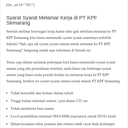
[the_ad id=”381″]
Syarat Syarat Melamar Kerja di PT KPF
Semarang
Setelah melihat lowongan kerja kamu tahu gak sebelum melamar ke PT
KPF Semarang kita harus memenuhi syarat syarat umumnya terlebih
dahulu? Nah, apa sih syarat syarat umum untuk melamar ke PT KPF
Semarang? langsung simak saja informasi di bawah ini.
Tentu saja dalam melamar pekerjaan kita harus memenuhi syarat syarat
umum yang ada perusahaan tersebut, anda harus tau beberapa syarat
umum yang harus anda penuhi ketika ini melamar kerja ke PT KPF
Semarang, berikut ini syarat-syarat umum untuk masuk PT KPF Semarang:
Tidak bertindik dan bertato dalam tubuh
Tinggi badan minimal wanita / pria diatas 155 cm
Tidak menderita buta warna
Level pendidikan minimal SMA/SMK (operator), untuk D3/S1 (staf)
Dalam keadaan sehat jasmani dan rohani tidak cacat fisik (terlampir