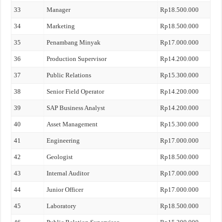
33
Manager
Rp18.500.000
34
Marketing
Rp18.500.000
35
Penambang Minyak
Rp17.000.000
36
Production Supervisor
Rp14.200.000
37
Public Relations
Rp15.300.000
38
Senior Field Operator
Rp14.200.000
39
SAP Business Analyst
Rp14.200.000
40
Asset Management
Rp15.300.000
41
Engineering
Rp17.000.000
42
Geologist
Rp18.500.000
43
Internal Auditor
Rp17.000.000
44
Junior Officer
Rp17.000.000
45
Laboratory
Rp18.500.000