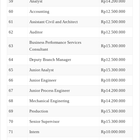
59
Analyst
Rp14.200.000
60
Accounting
Rp12.500.000
61
Assistant Civil and Architect
Rp12.500.000
62
Auditor
Rp12.500.000
Business Performance Services
63
Rp15.300.000
Consultant
64
Deputy Branch Manager
Rp12.500.000
65
Junior Analyst
Rp15.300.000
66
Junior Engineer
Rp10.000.000
67
Junior Process Engineer
Rp14.200.000
68
Mechanical Enginering
Rp14.200.000
69
Production
Rp15.300.000
70
Senior Supervisor
Rp15.300.000
71
Intern
Rp10.000.000