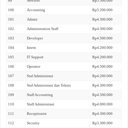
99
Services
Rp5.500.000
100
Accounting
Rp5.200.000
101
Admin
Rp4.300.000
102
Administration Staff
Rp4.300.000
103
Developer
Rp4.500.000
104
Intern
Rp4.200.000
105
IT Support
Rp4.200.000
106
Operator
Rp4.500.000
107
Staf Administrasi
Rp4.200.000
108
Staf Administrasi dan Teknis
Rp4.300.000
109
Staff Accounting
Rp4.500.000
110
Staff Administrasi
Rp4.000.000
111
Receptionist
Rp4.300.000
112
Security
Rp3.300.000