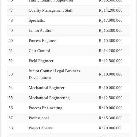
46
Public Relation Supervisor
Rp15.300.000
47
Quality Management Staff
Rp14.200.000
48
Specialist
Rp17.000.000
49
Junior Auditor
Rp15.300.000
50
Process Engineer
Rp15.300.000
51
Cost Control
Rp14.200.000
52
Field Engineer
Rp12.500.000
Junior Counsel Legal Business
53
Rp10.000.000
Development
54
Mechanical Engineer
Rp10.000.000
55
Mechanical Engineering
Rp12.500.000
56
Process Engineering
Rp10.000.000
57
Professional
Rp15.300.000
58
Project Analyst
Rp10.000.000