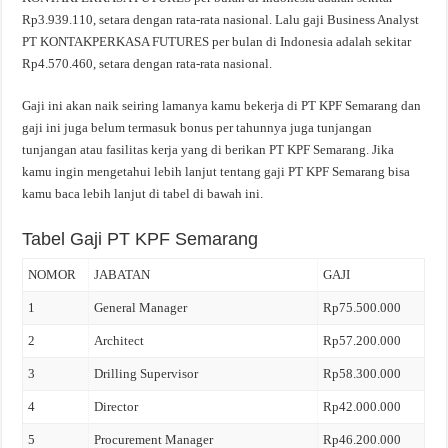
Rp3.939.110, setara dengan rata-rata nasional. Lalu gaji Business Analyst
PT KONTAKPERKASA FUTURES per bulan di Indonesia adalah sekitar
Rp4.570.460, setara dengan rata-rata nasional.
Gaji ini akan naik seiring lamanya kamu bekerja di PT KPF Semarang dan
gaji ini juga belum termasuk bonus per tahunnya juga tunjangan
tunjangan atau fasilitas kerja yang di berikan PT KPF Semarang. Jika
kamu ingin mengetahui lebih lanjut tentang gaji PT KPF Semarang bisa
kamu baca lebih lanjut di tabel di bawah ini.
Tabel Gaji PT KPF Semarang
NOMOR
JABATAN
GAJI
1
General Manager
Rp75.500.000
2
Architect
Rp57.200.000
3
Drilling Supervisor
Rp58.300.000
4
Director
Rp42.000.000
5
Procurement Manager
Rp46.200.000