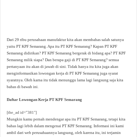
Dari 29 ribu perusahaan manufaktur kita akan membahas salah satunya
yaitu PT KPF Semarang. Apa itu PT KPF Semarang? Kapan PT KPF
Semarang didirikan? PT KPF Semarang bergerak di bidang apa? PT KPF
Semarang milik siapa? Dan berapa gaji di PT KPF Semarang? semua
pertanyaan itu akan di jawab di sini. Tidak hanya itu kita juga akan
menginformasikan lowongan kerja di PT KPF Semarang juga syarat
syaratnya. Oleh karna itu tidak menunggu lama lagi langsung saja kita
bahas di bawah ini.
Daftar Lowongan Kerja PT KPF Semarang
[the_ad id=”381″]
Mungkin kamu pernah mendengar apa itu PT KPF Semarang, tetapi kita
bahas lagi lebih dalam mengenai PT KPF Semarang. Informasi ini kami
ambil dari web perusahaannya langsung, oleh karena itu, ini terjamin