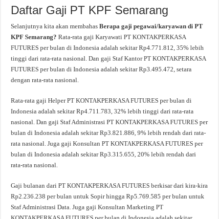
Daftar Gaji PT KPF Semarang
Selanjutnya kita akan membahas
Berapa gaji pegawai/karyawan di PT
KPF Semarang?
Rata-rata gaji Karyawati PT KONTAKPERKASA
FUTURES per bulan di Indonesia adalah sekitar Rp4.771.812, 35% lebih
tinggi dari rata-rata nasional. Dan gaji Staf Kantor PT KONTAKPERKASA
FUTURES per bulan di Indonesia adalah sekitar Rp3.495.472, setara
dengan rata-rata nasional.
Rata-rata gaji Helper PT KONTAKPERKASA FUTURES per bulan di
Indonesia adalah sekitar Rp4.711.783, 32% lebih tinggi dari rata-rata
nasional. Dan gaji Staf Administrasi PT KONTAKPERKASA FUTURES per
bulan di Indonesia adalah sekitar Rp3.821.886, 9% lebih rendah dari rata-
rata nasional. Juga gaji Konsultan PT KONTAKPERKASA FUTURES per
bulan di Indonesia adalah sekitar Rp3.315.655, 20% lebih rendah dari
rata-rata nasional.
Gaji bulanan dari PT KONTAKPERKASA FUTURES berkisar dari kira-kira
Rp2.236.238 per bulan untuk Sopir hingga Rp5.769.585 per bulan untuk
Staf Administrasi Data. Juga gaji Konsultan Marketing PT
KONTAKPERKASA FUTURES per bulan di Indonesia adalah sekitar