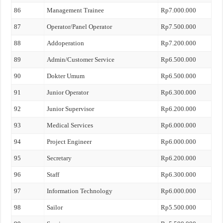
86
Management Trainee
Rp7.000.000
87
Operator/Panel Operator
Rp7.500.000
88
Addoperation
Rp7.200.000
89
Admin/Customer Service
Rp6.500.000
90
Dokter Umum
Rp6.500.000
91
Junior Operator
Rp6.300.000
92
Junior Supervisor
Rp6.200.000
93
Medical Services
Rp6.000.000
94
Project Engineer
Rp6.000.000
95
Secretary
Rp6.200.000
96
Staff
Rp6.300.000
97
Information Technology
Rp6.000.000
98
Sailor
Rp5.500.000