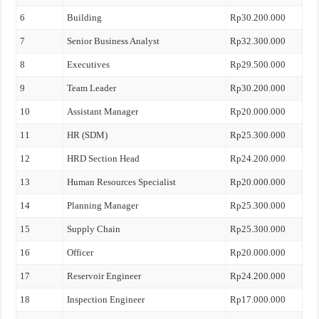
6
Building
Rp30.200.000
7
Senior Business Analyst
Rp32.300.000
8
Executives
Rp29.500.000
9
Team Leader
Rp30.200.000
10
Assistant Manager
Rp20.000.000
11
HR (SDM)
Rp25.300.000
12
HRD Section Head
Rp24.200.000
13
Human Resources Specialist
Rp20.000.000
14
Planning Manager
Rp25.300.000
15
Supply Chain
Rp25.300.000
16
Officer
Rp20.000.000
17
Reservoir Engineer
Rp24.200.000
18
Inspection Engineer
Rp17.000.000