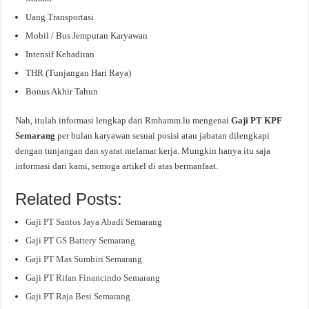
Uang Transportasi
Mobil / Bus Jemputan Karyawan
Intensif Kehadiran
THR (Tunjangan Hari Raya)
Bonus Akhir Tahun
Nah, itulah informasi lengkap dari Rmhamm.lu mengenai
Gaji PT KPF
Semarang
per bulan karyawan sesuai posisi atau jabatan dilengkapi
dengan tunjangan dan syarat melamar kerja. Mungkin hanya itu saja
informasi dari kami, semoga artikel di atas bermanfaat.
Related Posts:
Gaji PT Santos Jaya Abadi Semarang
Gaji PT GS Battery Semarang
Gaji PT Mas Sumbiri Semarang
Gaji PT Rifan Financindo Semarang
Gaji PT Raja Besi Semarang