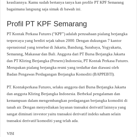
keasliannya. Kamu sudah bertanya tanya kan profile PT KPF Semarang
bagaimana langsung saja simak di bawah ini.
Profil PT KPF Semarang
PT Kontak Perkasa Futures (“KPF”) adalah perusahaan pialang berjangka
terpercaya yang berdiri sejak tahun 2000. Dengan dukungan 7 kantor
operasional yang tersebar di Jakarta, Bandung, Surabaya, Yogyakarta,
Semarang, Makassar dan Bali. Anggota dari PT Bursa Berjangka Jakarta
dan PT Kliring Berjangka (Persero) Indonesia, PT Kontak Perkasa Futures.
Merupakan pialang berjangka resmi yang terdaftar dan diawasi oleh
Badan Pengawas Perdagangan Berjangka Komoditi (BAPPEBTI).
PT. Kontakperkasa Futures, selaku anggota dari Bursa Berjangka Jakarta
dan anggota Kliring Berjangka Indonesia. Berbekal pengalaman dan
kemampuan dalam mengembangkan perdagangan berjangka komoditi di
tanah air. Dengan menyediakan layanan transaksi derivatif lainnya yang
sangat diminati investor yaitu transaksi derivatif indeks saham selain
transaksi derivatif komoditi yang telah ada.
VISI