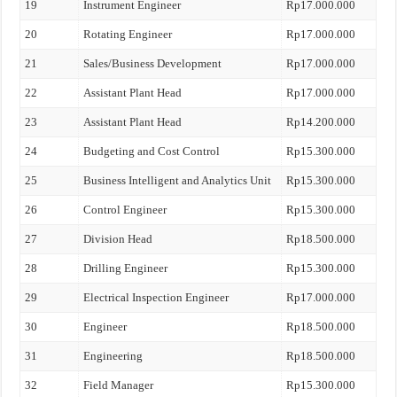
19
Instrument Engineer
Rp17.000.000
20
Rotating Engineer
Rp17.000.000
21
Sales/Business Development
Rp17.000.000
22
Assistant Plant Head
Rp17.000.000
23
Assistant Plant Head
Rp14.200.000
24
Budgeting and Cost Control
Rp15.300.000
25
Business Intelligent and Analytics Unit
Rp15.300.000
26
Control Engineer
Rp15.300.000
27
Division Head
Rp18.500.000
28
Drilling Engineer
Rp15.300.000
29
Electrical Inspection Engineer
Rp17.000.000
30
Engineer
Rp18.500.000
31
Engineering
Rp18.500.000
32
Field Manager
Rp15.300.000