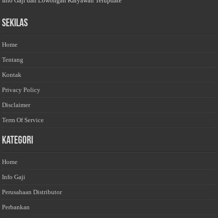
Info Gaji dan Lowongan Karyawan Terupdate
Sekilas
Home
Tentang
Kontak
Privacy Policy
Disclaimer
Term Of Service
Kategori
Home
Info Gaji
Perusahaan Distributor
Perbankan