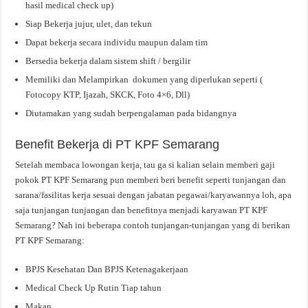
hasil medical check up)
Siap Bekerja jujur, ulet, dan tekun
Dapat bekerja secara individu maupun dalam tim
Bersedia bekerja dalam sistem shift / bergilir
Memiliki dan Melampirkan dokumen yang diperlukan seperti (
Fotocopy KTP, Ijazah, SKCK, Foto 4×6, Dll)
Diutamakan yang sudah berpengalaman pada bidangnya
Benefit Bekerja di PT KPF Semarang
Setelah membaca lowongan kerja, tau ga si kalian selain memberi gaji
pokok PT KPF Semarang pun memberi beri benefit seperti tunjangan dan
sarana/fasilitas kerja sesuai dengan jabatan pegawai/karyawannya loh, apa
saja tunjangan tunjangan dan benefitnya menjadi karyawan PT KPF
Semarang? Nah ini beberapa contoh tunjangan-tunjangan yang di berikan
PT KPF Semarang:
BPJS Kesehatan Dan BPJS Ketenagakerjaan
Medical Check Up Rutin Tiap tahun
Makan