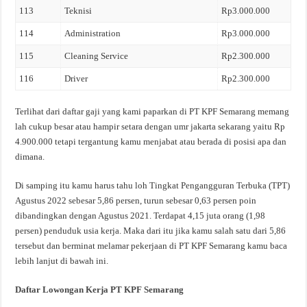
113
Teknisi
Rp3.000.000
114
Administration
Rp3.000.000
115
Cleaning Service
Rp2.300.000
116
Driver
Rp2.300.000
Terlihat dari daftar gaji yang kami paparkan di PT KPF Semarang memang
lah cukup besar atau hampir setara dengan umr jakarta sekarang yaitu Rp
4.900.000 tetapi tergantung kamu menjabat atau berada di posisi apa dan
dimana.
Di samping itu kamu harus tahu loh Tingkat Pengangguran Terbuka (TPT)
Agustus 2022 sebesar 5,86 persen, turun sebesar 0,63 persen poin
dibandingkan dengan Agustus 2021. Terdapat 4,15 juta orang (1,98
persen) penduduk usia kerja. Maka dari itu jika kamu salah satu dari 5,86
tersebut dan berminat melamar pekerjaan di PT KPF Semarang kamu baca
lebih lanjut di bawah ini.
Daftar Lowongan Kerja PT KPF Semarang