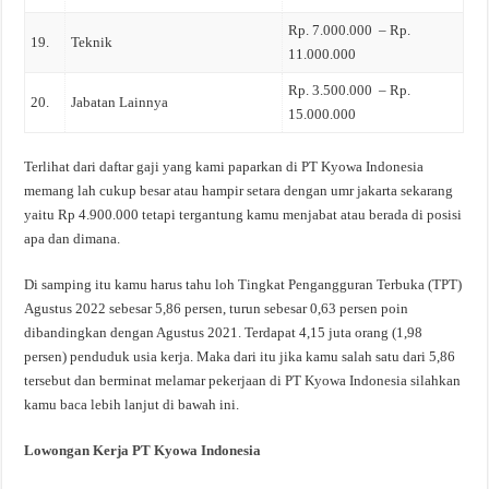
Rp. 7.000.000 – Rp.
19.
Teknik
11.000.000
Rp. 3.500.000 – Rp.
20.
Jabatan Lainnya
15.000.000
Terlihat dari daftar gaji yang kami paparkan di PT Kyowa Indonesia
memang lah cukup besar atau hampir setara dengan umr jakarta sekarang
yaitu Rp 4.900.000 tetapi tergantung kamu menjabat atau berada di posisi
apa dan dimana.
Di samping itu kamu harus tahu loh Tingkat Pengangguran Terbuka (TPT)
Agustus 2022 sebesar 5,86 persen, turun sebesar 0,63 persen poin
dibandingkan dengan Agustus 2021. Terdapat 4,15 juta orang (1,98
persen) penduduk usia kerja. Maka dari itu jika kamu salah satu dari 5,86
tersebut dan berminat melamar pekerjaan di PT Kyowa Indonesia silahkan
kamu baca lebih lanjut di bawah ini.
Lowongan Kerja PT Kyowa Indonesia