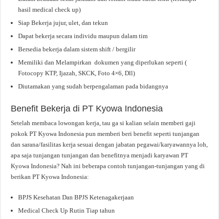
hasil medical check up)
Siap Bekerja jujur, ulet, dan tekun
Dapat bekerja secara individu maupun dalam tim
Bersedia bekerja dalam sistem shift / bergilir
Memiliki dan Melampirkan dokumen yang diperlukan seperti (
Fotocopy KTP, Ijazah, SKCK, Foto 4×6, Dll)
Diutamakan yang sudah berpengalaman pada bidangnya
Benefit Bekerja di PT Kyowa Indonesia
Setelah membaca lowongan kerja, tau ga si kalian selain memberi gaji
pokok PT Kyowa Indonesia pun memberi beri benefit seperti tunjangan
dan sarana/fasilitas kerja sesuai dengan jabatan pegawai/karyawannya loh,
apa saja tunjangan tunjangan dan benefitnya menjadi karyawan PT
Kyowa Indonesia? Nah ini beberapa contoh tunjangan-tunjangan yang di
berikan PT Kyowa Indonesia:
BPJS Kesehatan Dan BPJS Ketenagakerjaan
Medical Check Up Rutin Tiap tahun