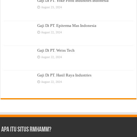
Gaji Di PT. Yoke Food Industries Indonesia
August 23, 2024
Gaji Di PT. Epiterma Mas Indonesia
August 22, 2024
Gaji Di PT. Weiss Tech
August 22, 2024
Gaji Di PT. Hasil Raya Industries
August 22, 2024
Apa Itu Situs Rmhamm?