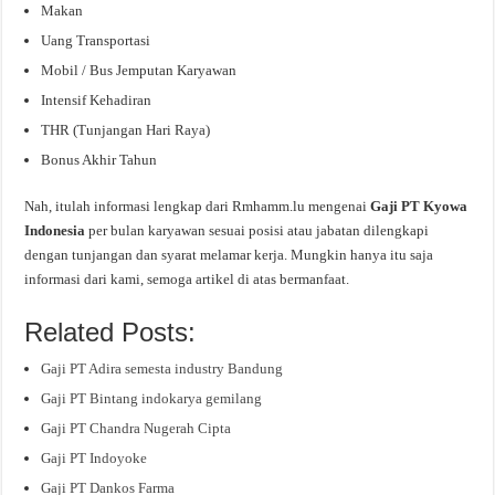
Makan
Uang Transportasi
Mobil / Bus Jemputan Karyawan
Intensif Kehadiran
THR (Tunjangan Hari Raya)
Bonus Akhir Tahun
Nah, itulah informasi lengkap dari Rmhamm.lu mengenai
Gaji PT Kyowa
Indonesia
per bulan karyawan sesuai posisi atau jabatan dilengkapi
dengan tunjangan dan syarat melamar kerja. Mungkin hanya itu saja
informasi dari kami, semoga artikel di atas bermanfaat.
Related Posts:
Gaji PT Adira semesta industry Bandung
Gaji PT Bintang indokarya gemilang
Gaji PT Chandra Nugerah Cipta
Gaji PT Indoyoke
Gaji PT Dankos Farma