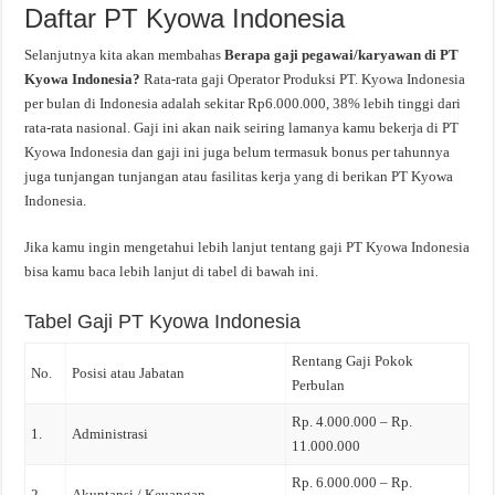
Daftar PT Kyowa Indonesia
Selanjutnya kita akan membahas
Berapa gaji pegawai/karyawan di PT
Kyowa Indonesia?
Rata-rata gaji Operator Produksi PT. Kyowa Indonesia
per bulan di Indonesia adalah sekitar Rp6.000.000, 38% lebih tinggi dari
rata-rata nasional. Gaji ini akan naik seiring lamanya kamu bekerja di PT
Kyowa Indonesia dan gaji ini juga belum termasuk bonus per tahunnya
juga tunjangan tunjangan atau fasilitas kerja yang di berikan PT Kyowa
Indonesia.
Jika kamu ingin mengetahui lebih lanjut tentang gaji PT Kyowa Indonesia
bisa kamu baca lebih lanjut di tabel di bawah ini.
Tabel Gaji PT Kyowa Indonesia
Rentang Gaji Pokok
No.
Posisi atau Jabatan
Perbulan
Rp. 4.000.000 – Rp.
1.
Administrasi
11.000.000
Rp. 6.000.000 – Rp.
2.
Akuntansi / Keuangan