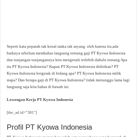
Seperti kata pepatah tak kenal maka tak sayang. oleh karena itu,ada
baiknya sebelum membahas langsung tentang gaji PT Kyowa Indonesia
dan tunjangan tunjangannya kita mengenali terlebih dahulu tentang Apa
itu PT Kyowa Indonesia? Kapan PT Kyowa Indonesia didirikan? PT
Kyowa Indonesia bergerak di bidang apa? PT Kyowa Indonesia milik
siapa? Dan berapa gaji di PT Kyowa Indonesia? tidak menunggu lama lagi
langsung saja kita bahas di bawah ini.
Lowongan Kerja PT Kyowa Indonesia
[the_ad id=”381″]
Profil PT Kyowa Indonesia