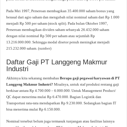
Pada Mei 1997, Perseroan membagikan 35.400.000 saham bonus yang
berasal dari agio saham dan mengubah nilai nominal saham dari Rp 1.000
menjadi Rp 500 per saham (stock split). Pada bulan Oktober 1997,
Perseroan membagikan dividen saham sebanyak 26.432.000 saham
dengan nilai nominal Rp 500 per saham atau sejumlah Rp
13.216.000.000. Sehingga modal disetor penuh meningkat menjadi
215.232.000 saham. (
sumber
)
Daftar Gaji PT Langgeng Makmur
Industri
Akhirnya kita sekarang membahas
Berapa gaji pegawai/karyawan di PT
Langgeng Makmur Industri?
Misalnya, untuk staf produksi rentang gaji
berkisar antara Rp 4.700.000 – 6.000.000. Untuk Management Product/
QC dapat menerima mulai Rp 6.470.000. Bagian Logistik dan
Transportasi rata-rata mendapatkan Rp 9.230.000. Sedangkan bagian IT
bisa menerima mulai Rp 6.150.000.
Nominal tersebut belum juga termasuk tunjangan atau fasilitas lainnya