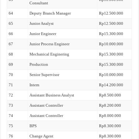
Consultant
64
Deputy Branch Manager
Rp12.500.000
65
Junior Analyst
Rp12.500.000
66
Junior Engineer
Rp15.300.000
67
Junior Process Engineer
Rp10.000.000
68
Mechanical Enginering
Rp15.300.000
69
Production
Rp15.300.000
70
Senior Supervisor
Rp10.000.000
71
Intern
Rp14.200.000
72
Assistant Business Analyst
Rp8.500.000
73
Assistant Controller
Rp8.200.000
74
Assistant Controller
Rp8.000.000
75
BPS
Rp8.300.000
76
Change Agent
Rp8.300.000