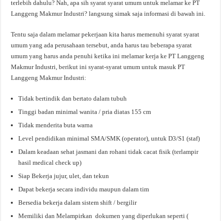
terlebih dahulu? Nah, apa sih syarat syarat umum untuk melamar ke PT
Langgeng Makmur Industri? langsung simak saja informasi di bawah ini.
Tentu saja dalam melamar pekerjaan kita harus memenuhi syarat syarat
umum yang ada perusahaan tersebut, anda harus tau beberapa syarat
umum yang harus anda penuhi ketika ini melamar kerja ke PT Langgeng
Makmur Industri, berikut ini syarat-syarat umum untuk masuk PT
Langgeng Makmur Industri:
Tidak bertindik dan bertato dalam tubuh
Tinggi badan minimal wanita / pria diatas 155 cm
Tidak menderita buta warna
Level pendidikan minimal SMA/SMK (operator), untuk D3/S1 (staf)
Dalam keadaan sehat jasmani dan rohani tidak cacat fisik (terlampir
hasil medical check up)
Siap Bekerja jujur, ulet, dan tekun
Dapat bekerja secara individu maupun dalam tim
Bersedia bekerja dalam sistem shift / bergilir
Memiliki dan Melampirkan dokumen yang diperlukan seperti (