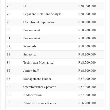
77
IT
Rp8.000.000
78
Legal and Relations Analyst
Rp8.200.000
79
Operational Supervisor
Rp8.200.000
80
Procurement
Rp8.200.000
81
Procurement
Rp8.500.000
82
Sekretaris
Rp8.500.000
83
Supervisor
Rp8.200.000
84
Technician Mechanical
Rp8.500.000
85
Junior Staff
Rp8.300.000
86
Management Trainee
Rp7.200.000
87
Operator/Panel Operator
Rp7.300.000
88
Addoperation
Rp7.000.000
89
Admin/Customer Service
Rp6.200.000