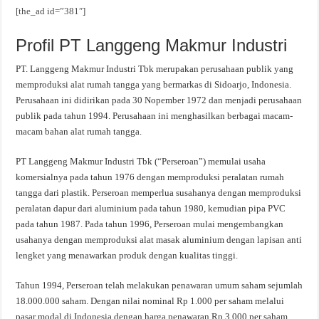
[the_ad id=”381″]
Profil PT Langgeng Makmur Industri
PT. Langgeng Makmur Industri Tbk merupakan perusahaan publik yang
memproduksi alat rumah tangga yang bermarkas di Sidoarjo, Indonesia.
Perusahaan ini didirikan pada 30 Nopember 1972 dan menjadi perusahaan
publik pada tahun 1994. Perusahaan ini menghasilkan berbagai macam-
macam bahan alat rumah tangga.
PT Langgeng Makmur Industri Tbk (“Perseroan”) memulai usaha
komersialnya pada tahun 1976 dengan memproduksi peralatan rumah
tangga dari plastik. Perseroan memperlua susahanya dengan memproduksi
peralatan dapur dari aluminium pada tahun 1980, kemudian pipa PVC
pada tahun 1987. Pada tahun 1996, Perseroan mulai mengembangkan
usahanya dengan memproduksi alat masak aluminium dengan lapisan anti
lengket yang menawarkan produk dengan kualitas tinggi.
Tahun 1994, Perseroan telah melakukan penawaran umum saham sejumlah
18.000.000 saham. Dengan nilai nominal Rp 1.000 per saham melalui
pasar modal di Indonesia dengan harga penawaran Rp 3.000 per saham.