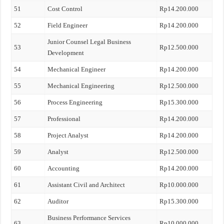
51
Cost Control
Rp14.200.000
52
Field Engineer
Rp14.200.000
Junior Counsel Legal Business
53
Rp12.500.000
Development
54
Mechanical Engineer
Rp14.200.000
55
Mechanical Engineering
Rp12.500.000
56
Process Engineering
Rp15.300.000
57
Professional
Rp14.200.000
58
Project Analyst
Rp14.200.000
59
Analyst
Rp12.500.000
60
Accounting
Rp14.200.000
61
Assistant Civil and Architect
Rp10.000.000
62
Auditor
Rp15.300.000
Business Performance Services
63
Rp10.000.000