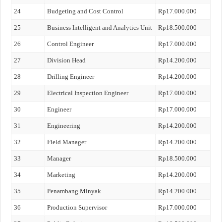
24
Budgeting and Cost Control
Rp17.000.000
25
Business Intelligent and Analytics Unit
Rp18.500.000
26
Control Engineer
Rp17.000.000
27
Division Head
Rp14.200.000
28
Drilling Engineer
Rp14.200.000
29
Electrical Inspection Engineer
Rp17.000.000
30
Engineer
Rp17.000.000
31
Engineering
Rp14.200.000
32
Field Manager
Rp14.200.000
33
Manager
Rp18.500.000
34
Marketing
Rp14.200.000
35
Penambang Minyak
Rp14.200.000
36
Production Supervisor
Rp17.000.000