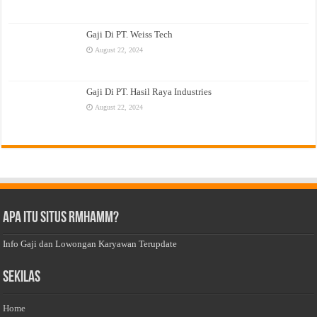
Gaji Di PT. Weiss Tech
August 22, 2024
Gaji Di PT. Hasil Raya Industries
August 22, 2024
Apa Itu Situs Rmhamm?
Info Gaji dan Lowongan Karyawan Terupdate
Sekilas
Home