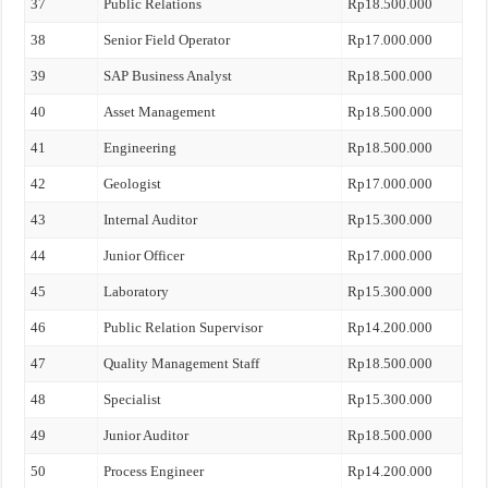
37
Public Relations
Rp18.500.000
38
Senior Field Operator
Rp17.000.000
39
SAP Business Analyst
Rp18.500.000
40
Asset Management
Rp18.500.000
41
Engineering
Rp18.500.000
42
Geologist
Rp17.000.000
43
Internal Auditor
Rp15.300.000
44
Junior Officer
Rp17.000.000
45
Laboratory
Rp15.300.000
46
Public Relation Supervisor
Rp14.200.000
47
Quality Management Staff
Rp18.500.000
48
Specialist
Rp15.300.000
49
Junior Auditor
Rp18.500.000
50
Process Engineer
Rp14.200.000