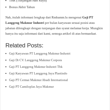
THR (Tunjangan Hari Raya)
Bonus Akhir Tahun
Nah, itulah informasi lengkap dari Rmhamm.lu mengenai
Gaji PT
Langgeng Makmur Industri
per bulan karyawan sesuai posisi atau
jabatan dilengkapi dengan tunjangan dan syarat melamar kerja. Mungkin
hanya itu saja informasi dari kami, semoga artikel di atas bermanfaat.
Related Posts:
Gaji Karyawan PT Langgeng Makmur Industri
Gaji Di CV. Langgeng Makmur Corpora
Gaji PT Langgeng Makmur Industri Tbk
Gaji Karyawan PT Langgeng Jaya Plastindo
Gaji PT Cermai Makmur Abadi International
Gaji PT Camiloplas Jaya Makmur