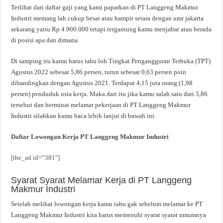
Terlihat dari daftar gaji yang kami paparkan di PT Langgeng Makmur
Industri memang lah cukup besar atau hampir setara dengan umr jakarta
sekarang yaitu Rp 4.900.000 tetapi tergantung kamu menjabat atau berada
di posisi apa dan dimana.
Di samping itu kamu harus tahu loh Tingkat Pengangguran Terbuka (TPT)
Agustus 2022 sebesar 5,86 persen, turun sebesar 0,63 persen poin
dibandingkan dengan Agustus 2021. Terdapat 4,15 juta orang (1,98
persen) penduduk usia kerja. Maka dari itu jika kamu salah satu dari 5,86
tersebut dan berminat melamar pekerjaan di PT Langgeng Makmur
Industri silahkan kamu baca lebih lanjut di bawah ini.
Daftar Lowongan Kerja PT Langgeng Makmur Industri
[the_ad id=”381″]
Syarat Syarat Melamar Kerja di PT Langgeng
Makmur Industri
Setelah melihat lowongan kerja kamu tahu gak sebelum melamar ke PT
Langgeng Makmur Industri kita harus memenuhi syarat syarat umumnya