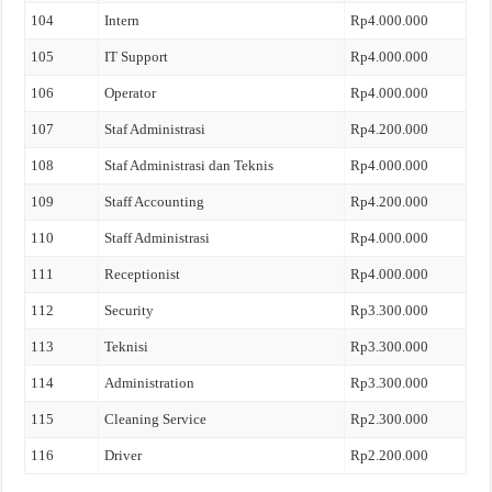
104
Intern
Rp4.000.000
105
IT Support
Rp4.000.000
106
Operator
Rp4.000.000
107
Staf Administrasi
Rp4.200.000
108
Staf Administrasi dan Teknis
Rp4.000.000
109
Staff Accounting
Rp4.200.000
110
Staff Administrasi
Rp4.000.000
111
Receptionist
Rp4.000.000
112
Security
Rp3.300.000
113
Teknisi
Rp3.300.000
114
Administration
Rp3.300.000
115
Cleaning Service
Rp2.300.000
116
Driver
Rp2.200.000