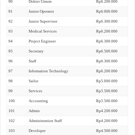
90
Dokter Umum
Rp6.200.000
91
Junior Operator
Rp6.000.000
92
Junior Supervisor
Rp6.300.000
93
Medical Services
Rp6.200.000
94
Project Engineer
Rp6.300.000
95
Secretary
Rp6.500.000
96
Staff
Rp6.300.000
97
Information Technology
Rp6.200.000
98
Sailor
Rp5.000.000
99
Services
Rp5.500.000
100
Accounting
Rp5.500.000
101
Admin
Rp4.200.000
102
Administration Staff
Rp4.200.000
103
Developer
Rp4.500.000