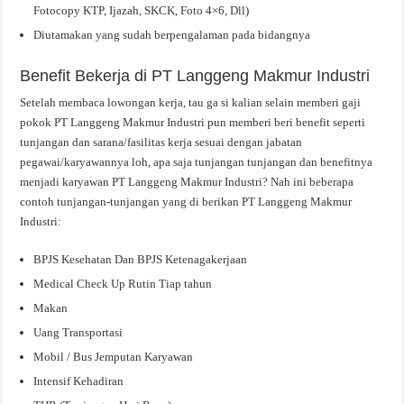
Fotocopy KTP, Ijazah, SKCK, Foto 4×6, Dll)
Diutamakan yang sudah berpengalaman pada bidangnya
Benefit Bekerja di PT Langgeng Makmur Industri
Setelah membaca lowongan kerja, tau ga si kalian selain memberi gaji
pokok PT Langgeng Makmur Industri pun memberi beri benefit seperti
tunjangan dan sarana/fasilitas kerja sesuai dengan jabatan
pegawai/karyawannya loh, apa saja tunjangan tunjangan dan benefitnya
menjadi karyawan PT Langgeng Makmur Industri? Nah ini beberapa
contoh tunjangan-tunjangan yang di berikan PT Langgeng Makmur
Industri:
BPJS Kesehatan Dan BPJS Ketenagakerjaan
Medical Check Up Rutin Tiap tahun
Makan
Uang Transportasi
Mobil / Bus Jemputan Karyawan
Intensif Kehadiran