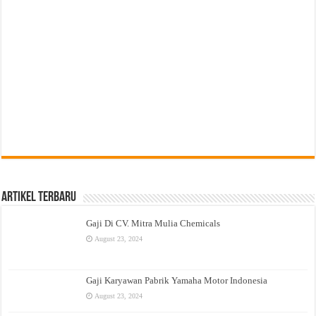
Artikel Terbaru
Gaji Di CV. Mitra Mulia Chemicals
August 23, 2024
Gaji Karyawan Pabrik Yamaha Motor Indonesia
August 23, 2024