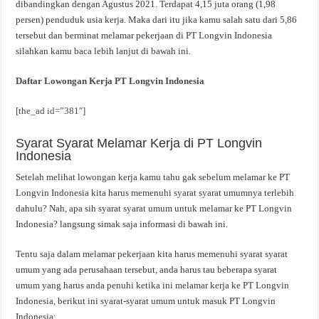
dibandingkan dengan Agustus 2021. Terdapat 4,15 juta orang (1,98
persen) penduduk usia kerja. Maka dari itu jika kamu salah satu dari 5,86
tersebut dan berminat melamar pekerjaan di PT Longvin Indonesia
silahkan kamu baca lebih lanjut di bawah ini.
Daftar Lowongan Kerja PT Longvin Indonesia
[the_ad id=”381″]
Syarat Syarat Melamar Kerja di PT Longvin
Indonesia
Setelah melihat lowongan kerja kamu tahu gak sebelum melamar ke PT
Longvin Indonesia kita harus memenuhi syarat syarat umumnya terlebih
dahulu? Nah, apa sih syarat syarat umum untuk melamar ke PT Longvin
Indonesia? langsung simak saja informasi di bawah ini.
Tentu saja dalam melamar pekerjaan kita harus memenuhi syarat syarat
umum yang ada perusahaan tersebut, anda harus tau beberapa syarat
umum yang harus anda penuhi ketika ini melamar kerja ke PT Longvin
Indonesia, berikut ini syarat-syarat umum untuk masuk PT Longvin
Indonesia: