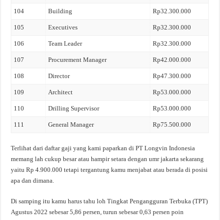
104
Building
Rp32.300.000
105
Executives
Rp32.300.000
106
Team Leader
Rp32.300.000
107
Procurement Manager
Rp42.000.000
108
Director
Rp47.300.000
109
Architect
Rp53.000.000
110
Drilling Supervisor
Rp53.000.000
111
General Manager
Rp75.500.000
Terlihat dari daftar gaji yang kami paparkan di PT Longvin Indonesia
memang lah cukup besar atau hampir setara dengan umr jakarta sekarang
yaitu Rp 4.900.000 tetapi tergantung kamu menjabat atau berada di posisi
apa dan dimana.
Di samping itu kamu harus tahu loh Tingkat Pengangguran Terbuka (TPT)
Agustus 2022 sebesar 5,86 persen, turun sebesar 0,63 persen poin