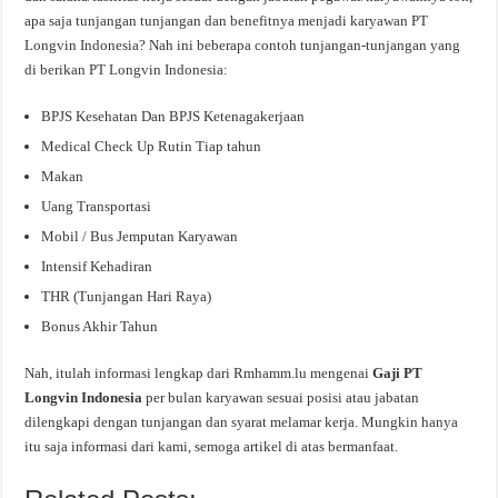
apa saja tunjangan tunjangan dan benefitnya menjadi karyawan PT
Longvin Indonesia? Nah ini beberapa contoh tunjangan-tunjangan yang
di berikan PT Longvin Indonesia:
BPJS Kesehatan Dan BPJS Ketenagakerjaan
Medical Check Up Rutin Tiap tahun
Makan
Uang Transportasi
Mobil / Bus Jemputan Karyawan
Intensif Kehadiran
THR (Tunjangan Hari Raya)
Bonus Akhir Tahun
Nah, itulah informasi lengkap dari Rmhamm.lu mengenai
Gaji PT
Longvin Indonesia
per bulan karyawan sesuai posisi atau jabatan
dilengkapi dengan tunjangan dan syarat melamar kerja. Mungkin hanya
itu saja informasi dari kami, semoga artikel di atas bermanfaat.