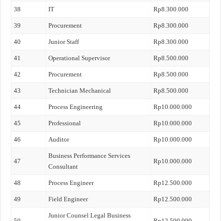
38
IT
Rp8.300.000
39
Procurement
Rp8.300.000
40
Junior Staff
Rp8.300.000
41
Operational Supervisor
Rp8.500.000
42
Procurement
Rp8.500.000
43
Technician Mechanical
Rp8.500.000
44
Process Engineering
Rp10.000.000
45
Professional
Rp10.000.000
46
Auditor
Rp10.000.000
Business Performance Services
47
Rp10.000.000
Consultant
48
Process Engineer
Rp12.500.000
49
Field Engineer
Rp12.500.000
Junior Counsel Legal Business
50
Rp12.500.000