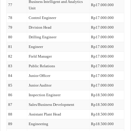
Business Intelligent and Analytics
77
Rp17.000.000
Unit
78
Control Engineer
Rp17.000.000
79
Division Head
Rp17.000.000
80
Drilling Engineer
Rp17.000.000
81
Engineer
Rp17.000.000
82
Field Manager
Rp17.000.000
83
Public Relations
Rp17.000.000
84
Junior Officer
Rp17.000.000
85
Junior Auditor
Rp17.000.000
86
Inspection Engineer
Rp18.500.000
87
Sales/Business Development
Rp18.500.000
88
Assistant Plant Head
Rp18.500.000
89
Engineering
Rp18.500.000