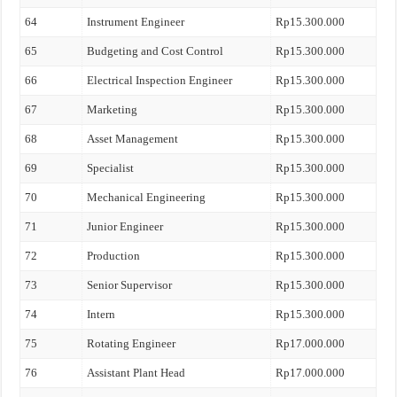
64
Instrument Engineer
Rp15.300.000
65
Budgeting and Cost Control
Rp15.300.000
66
Electrical Inspection Engineer
Rp15.300.000
67
Marketing
Rp15.300.000
68
Asset Management
Rp15.300.000
69
Specialist
Rp15.300.000
70
Mechanical Engineering
Rp15.300.000
71
Junior Engineer
Rp15.300.000
72
Production
Rp15.300.000
73
Senior Supervisor
Rp15.300.000
74
Intern
Rp15.300.000
75
Rotating Engineer
Rp17.000.000
76
Assistant Plant Head
Rp17.000.000