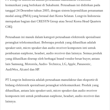
komunikasi yang berlokasi di Sukabumi. Perusahaan ini didirikan pada
tanggal 24 Desember tahun 2005, dengan sistem kepemilikan penanaman
modal asing (PMA) yang berasal dari Korea Selatan. Longvin Indonesia
merupakan bagian dari CRESYN Group atau Seoul Korea Head Quarters
CHQ.
Perusahaan ini masuk dalam kategori perusahaan elektronik spesialisasi
perangkat telekomunikasi. Beberapa produk yang dihasilkan adalah
speaker unit, micro speaker dan audio receiver komponen inti untuk
pembuatan earphone, headset, audio receiver dan lainnya. Semua produk
yang dihasilkan diserap oleh berbagai brand vendor besar buyer, antara
lain Samsung, Motorola, Audio- Technica, LG, Apple, Panasonic,
AudiWox, Alcatel dan HP.
PT Longvin Indonesia adalah perusahaan manufaktur dan eksportir di
bidang elektronik spesialisasi perangkat telekomunikasi. Produk yang
dihasilkan, antara lain speaker unit, micro speaker dan audio receiver
komponen inti untuk pembuatan earphone, headset, audio receiver dan
lainnya.