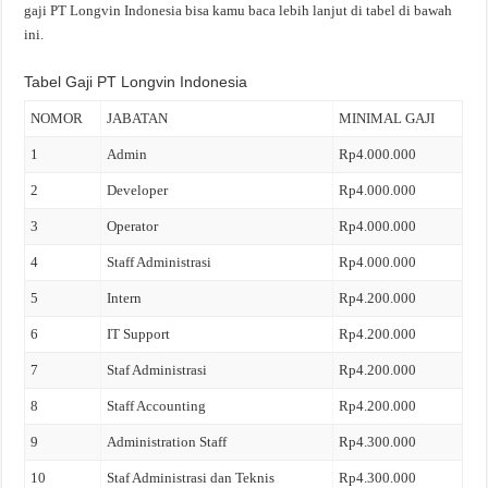
gaji PT Longvin Indonesia bisa kamu baca lebih lanjut di tabel di bawah
ini.
Tabel Gaji PT Longvin Indonesia
NOMOR
JABATAN
MINIMAL GAJI
1
Admin
Rp4.000.000
2
Developer
Rp4.000.000
3
Operator
Rp4.000.000
4
Staff Administrasi
Rp4.000.000
5
Intern
Rp4.200.000
6
IT Support
Rp4.200.000
7
Staf Administrasi
Rp4.200.000
8
Staff Accounting
Rp4.200.000
9
Administration Staff
Rp4.300.000
10
Staf Administrasi dan Teknis
Rp4.300.000