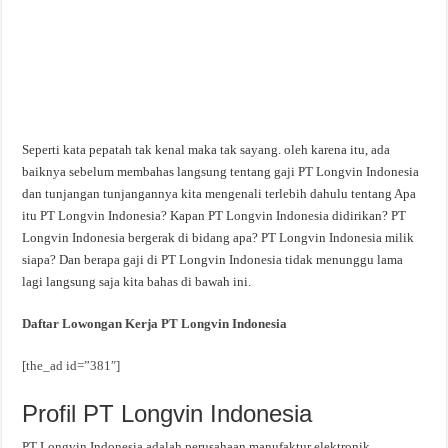
Seperti kata pepatah tak kenal maka tak sayang. oleh karena itu, ada
baiknya sebelum membahas langsung tentang gaji PT Longvin Indonesia
dan tunjangan tunjangannya kita mengenali terlebih dahulu tentang Apa
itu PT Longvin Indonesia? Kapan PT Longvin Indonesia didirikan? PT
Longvin Indonesia bergerak di bidang apa? PT Longvin Indonesia milik
siapa? Dan berapa gaji di PT Longvin Indonesia tidak menunggu lama
lagi langsung saja kita bahas di bawah ini.
Daftar Lowongan Kerja PT Longvin Indonesia
[the_ad id=”381″]
Profil PT Longvin Indonesia
PT Longvin Indonesia adalah perusahaan manufaktur elektronik