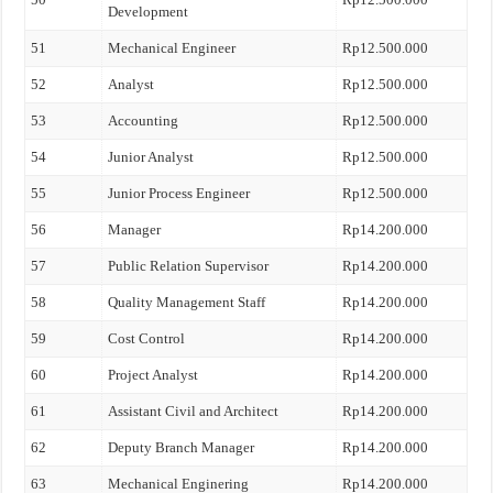
Development
51
Mechanical Engineer
Rp12.500.000
52
Analyst
Rp12.500.000
53
Accounting
Rp12.500.000
54
Junior Analyst
Rp12.500.000
55
Junior Process Engineer
Rp12.500.000
56
Manager
Rp14.200.000
57
Public Relation Supervisor
Rp14.200.000
58
Quality Management Staff
Rp14.200.000
59
Cost Control
Rp14.200.000
60
Project Analyst
Rp14.200.000
61
Assistant Civil and Architect
Rp14.200.000
62
Deputy Branch Manager
Rp14.200.000
63
Mechanical Enginering
Rp14.200.000