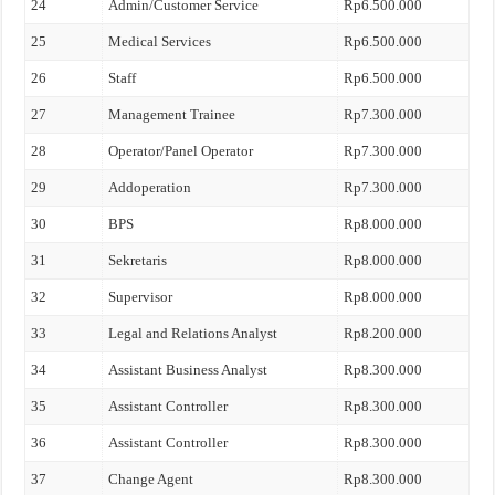
24
Admin/Customer Service
Rp6.500.000
25
Medical Services
Rp6.500.000
26
Staff
Rp6.500.000
27
Management Trainee
Rp7.300.000
28
Operator/Panel Operator
Rp7.300.000
29
Addoperation
Rp7.300.000
30
BPS
Rp8.000.000
31
Sekretaris
Rp8.000.000
32
Supervisor
Rp8.000.000
33
Legal and Relations Analyst
Rp8.200.000
34
Assistant Business Analyst
Rp8.300.000
35
Assistant Controller
Rp8.300.000
36
Assistant Controller
Rp8.300.000
37
Change Agent
Rp8.300.000