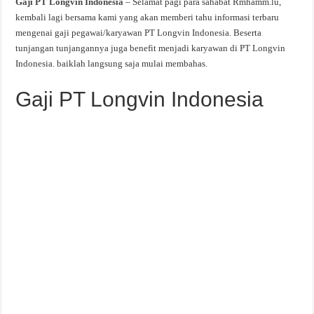
Gaji PT Longvin Indonesia
– Selamat pagi para sahabat Rmhamm.lu,
kembali lagi bersama kami yang akan memberi tahu informasi terbaru
mengenai gaji pegawai/karyawan PT Longvin Indonesia. Beserta
tunjangan tunjangannya juga benefit menjadi karyawan di PT Longvin
Indonesia. baiklah langsung saja mulai membahas.
Gaji PT Longvin Indonesia