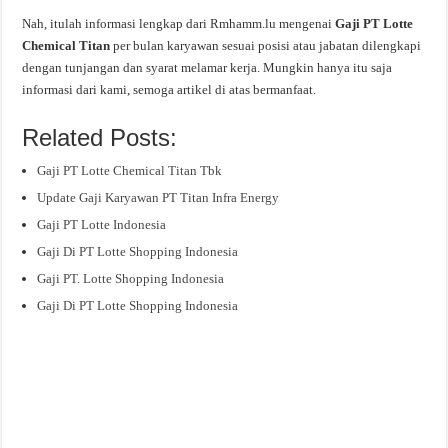
Nah, itulah informasi lengkap dari Rmhamm.lu mengenai
Gaji PT Lotte
Chemical Titan
per bulan karyawan sesuai posisi atau jabatan dilengkapi
dengan tunjangan dan syarat melamar kerja. Mungkin hanya itu saja
informasi dari kami, semoga artikel di atas bermanfaat.
Related Posts:
Gaji PT Lotte Chemical Titan Tbk
Update Gaji Karyawan PT Titan Infra Energy
Gaji PT Lotte Indonesia
Gaji Di PT Lotte Shopping Indonesia
Gaji PT. Lotte Shopping Indonesia
Gaji Di PT Lotte Shopping Indonesia