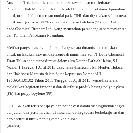
Nusantara Tbk, kemudian melakukan Penawaran Umum Terbatas I –
Penerbitan Hak Memesan Efek Terlebih Dahulu dan hasil dana digunakan
untuk menambah penyertaan modal pada TIHL dan digunakan seluruhnya
untuk mengakuisisi 100% kepemilikan Titan Petchem (M) Sdn. Bhd.,
pada Chemical Brothers Ltd., yang merupakan pemegang saham mayoritas
dari PT Titan Petrokimia Nusantara.
Melihat pangsa pasar yang berkembang secara dinamis, memutuskan
untuk melakukan inovasi dan merubah nama menjadi PT Lotte Chemical
Titan Tbk sebagaimana dimuat dalam akta Notaris Fathiah Helmi, S.H.
Nomor 1 Tanggal 1 April 2013 yang telah disahkan oleh Menteri Hukum
dan Hak Asasi Manusia dalam Surat Keputusan Nomor AHU-
19689.AH.01.02.Tahun 2013 Tanggal 15 April 2013, kemudian mulai
melakukan kegiatan importasi dan distribusi produk barang polyethylene
(PE) dan polypropylene (PP).
LCTTBK akan terus berupaya dan berinovasi dalam meningkatkan angka
penjualan dan pertumbuhan di masa mendatang secara berkelanjutan dan
berkontribusi untuk peningkatan kehidupan.
(
sumber
)