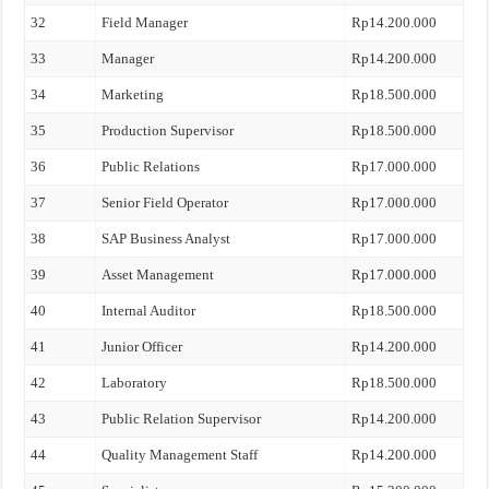
32
Field Manager
Rp14.200.000
33
Manager
Rp14.200.000
34
Marketing
Rp18.500.000
35
Production Supervisor
Rp18.500.000
36
Public Relations
Rp17.000.000
37
Senior Field Operator
Rp17.000.000
38
SAP Business Analyst
Rp17.000.000
39
Asset Management
Rp17.000.000
40
Internal Auditor
Rp18.500.000
41
Junior Officer
Rp14.200.000
42
Laboratory
Rp18.500.000
43
Public Relation Supervisor
Rp14.200.000
44
Quality Management Staff
Rp14.200.000