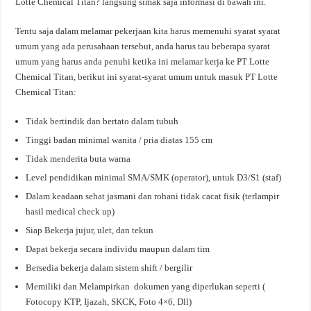
Lotte Chemical Titan? langsung simak saja informasi di bawah ini.
Tentu saja dalam melamar pekerjaan kita harus memenuhi syarat syarat
umum yang ada perusahaan tersebut, anda harus tau beberapa syarat
umum yang harus anda penuhi ketika ini melamar kerja ke PT Lotte
Chemical Titan, berikut ini syarat-syarat umum untuk masuk PT Lotte
Chemical Titan:
Tidak bertindik dan bertato dalam tubuh
Tinggi badan minimal wanita / pria diatas 155 cm
Tidak menderita buta warna
Level pendidikan minimal SMA/SMK (operator), untuk D3/S1 (staf)
Dalam keadaan sehat jasmani dan rohani tidak cacat fisik (terlampir
hasil medical check up)
Siap Bekerja jujur, ulet, dan tekun
Dapat bekerja secara individu maupun dalam tim
Bersedia bekerja dalam sistem shift / bergilir
Memiliki dan Melampirkan dokumen yang diperlukan seperti (
Fotocopy KTP, Ijazah, SKCK, Foto 4×6, Dll)