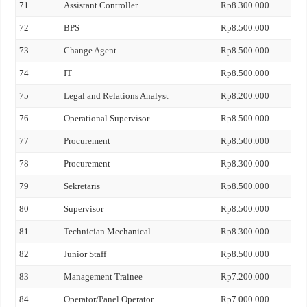
71
Assistant Controller
Rp8.300.000
72
BPS
Rp8.500.000
73
Change Agent
Rp8.500.000
74
IT
Rp8.500.000
75
Legal and Relations Analyst
Rp8.200.000
76
Operational Supervisor
Rp8.500.000
77
Procurement
Rp8.500.000
78
Procurement
Rp8.300.000
79
Sekretaris
Rp8.500.000
80
Supervisor
Rp8.500.000
81
Technician Mechanical
Rp8.300.000
82
Junior Staff
Rp8.500.000
83
Management Trainee
Rp7.200.000
84
Operator/Panel Operator
Rp7.000.000