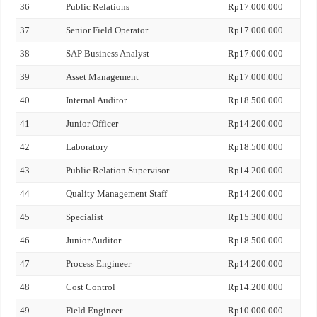
36
Public Relations
Rp17.000.000
37
Senior Field Operator
Rp17.000.000
38
SAP Business Analyst
Rp17.000.000
39
Asset Management
Rp17.000.000
40
Internal Auditor
Rp18.500.000
41
Junior Officer
Rp14.200.000
42
Laboratory
Rp18.500.000
43
Public Relation Supervisor
Rp14.200.000
44
Quality Management Staff
Rp14.200.000
45
Specialist
Rp15.300.000
46
Junior Auditor
Rp18.500.000
47
Process Engineer
Rp14.200.000
48
Cost Control
Rp14.200.000
49
Field Engineer
Rp10.000.000