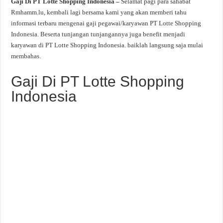
Gaji Di PT Lotte Shopping Indonesia –
Selamat pagi para sahabat
Rmhamm.lu, kembali lagi bersama kami yang akan memberi tahu
informasi terbaru mengenai gaji pegawai/karyawan PT Lotte Shopping
Indonesia. Beserta tunjangan tunjangannya juga benefit menjadi
karyawan di PT Lotte Shopping Indonesia. baiklah langsung saja mulai
membahas.
Gaji Di PT Lotte Shopping
Indonesia