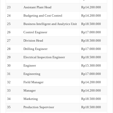
23
Assistant Plant Head
Rp14.200.000
24
Budgeting and Cost Control
Rp14.200.000
25
Business Intelligent and Analytics Unit
Rp18.500.000
26
Control Engineer
Rp17.000.000
27
Division Head
Rp18.500.000
28
Drilling Engineer
Rp17.000.000
29
Electrical Inspection Engineer
Rp18.500.000
30
Engineer
Rp15.300.000
31
Engineering
Rp17.000.000
32
Field Manager
Rp14.200.000
33
Manager
Rp14.200.000
34
Marketing
Rp18.500.000
35
Production Supervisor
Rp18.500.000