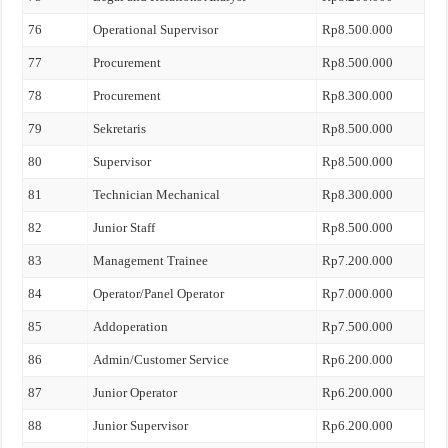
76
Operational Supervisor
Rp8.500.000
77
Procurement
Rp8.500.000
78
Procurement
Rp8.300.000
79
Sekretaris
Rp8.500.000
80
Supervisor
Rp8.500.000
81
Technician Mechanical
Rp8.300.000
82
Junior Staff
Rp8.500.000
83
Management Trainee
Rp7.200.000
84
Operator/Panel Operator
Rp7.000.000
85
Addoperation
Rp7.500.000
86
Admin/Customer Service
Rp6.200.000
87
Junior Operator
Rp6.200.000
88
Junior Supervisor
Rp6.200.000