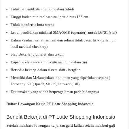
Tidak bertindik dan bertato dalam tubuh
Tinggi badan minimal wanita / pria diatas 155 cm
Tidak menderita buta warna
Level pendidikan minimal SMA/SMK (operator), untuk D3/S1 (staf)
Dalam keadaan sehat jasmani dan rohani tidak cacat fisik (terlampir
hasil medical check up)
Siap Bekerja jujur, ulet, dan tekun
Dapat bekerja secara individu maupun dalam tim
Bersedia bekerja dalam sistem shift / bergilir
Memiliki dan Melampirkan dokumen yang diperlukan seperti (
Fotocopy KTP, Ijazah, SKCK, Foto 4×6, Dll)
Diutamakan yang sudah berpengalaman pada bidangnya
Daftar Lowongan Kerja PT Lotte Shopping Indonesia
Benefit Bekerja di PT Lotte Shopping Indonesia
Setelah membaca lowongan kerja, tau ga si kalian selain memberi gaji