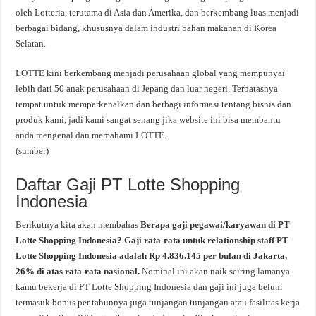
oleh Lotteria, terutama di Asia dan Amerika, dan berkembang luas menjadi
berbagai bidang, khususnya dalam industri bahan makanan di Korea
Selatan.
LOTTE kini berkembang menjadi perusahaan global yang mempunyai
lebih dari 50 anak perusahaan di Jepang dan luar negeri. Terbatasnya
tempat untuk memperkenalkan dan berbagi informasi tentang bisnis dan
produk kami, jadi kami sangat senang jika website ini bisa membantu
anda mengenal dan memahami LOTTE.
(
sumber
)
Daftar Gaji PT Lotte Shopping
Indonesia
Berikutnya kita akan membahas
Berapa gaji pegawai/karyawan di PT
Lotte Shopping Indonesia? Gaji rata-rata untuk relationship staff PT
Lotte Shopping Indonesia adalah Rp 4.836.145 per bulan di Jakarta,
26% di atas rata-rata nasional.
Nominal ini akan naik seiring lamanya
kamu bekerja di PT Lotte Shopping Indonesia dan gaji ini juga belum
termasuk bonus per tahunnya juga tunjangan tunjangan atau fasilitas kerja