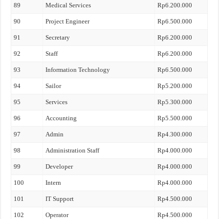
89
Medical Services
Rp6.200.000
90
Project Engineer
Rp6.500.000
91
Secretary
Rp6.200.000
92
Staff
Rp6.200.000
93
Information Technology
Rp6.500.000
94
Sailor
Rp5.200.000
95
Services
Rp5.300.000
96
Accounting
Rp5.500.000
97
Admin
Rp4.300.000
98
Administration Staff
Rp4.000.000
99
Developer
Rp4.000.000
100
Intern
Rp4.000.000
101
IT Support
Rp4.500.000
102
Operator
Rp4.500.000