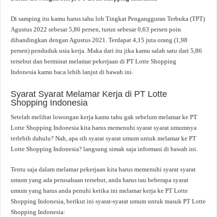
Di samping itu kamu harus tahu loh Tingkat Pengangguran Terbuka (TPT)
Agustus 2022 sebesar 5,86 persen, turun sebesar 0,63 persen poin
dibandingkan dengan Agustus 2021. Terdapat 4,15 juta orang (1,98
persen) penduduk usia kerja. Maka dari itu jika kamu salah satu dari 5,86
tersebut dan berminat melamar pekerjaan di PT Lotte Shopping
Indonesia kamu baca lebih lanjut di bawah ini.
Syarat Syarat Melamar Kerja di PT Lotte
Shopping Indonesia
Setelah melihat lowongan kerja kamu tahu gak sebelum melamar ke PT
Lotte Shopping Indonesia kita harus memenuhi syarat syarat umumnya
terlebih dahulu? Nah, apa sih syarat syarat umum untuk melamar ke PT
Lotte Shopping Indonesia? langsung simak saja informasi di bawah ini.
Tentu saja dalam melamar pekerjaan kita harus memenuhi syarat syarat
umum yang ada perusahaan tersebut, anda harus tau beberapa syarat
umum yang harus anda penuhi ketika ini melamar kerja ke PT Lotte
Shopping Indonesia, berikut ini syarat-syarat umum untuk masuk PT Lotte
Shopping Indonesia: