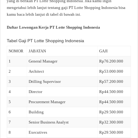
yang di berikan PT Lotte Shopping Indonesia. Jika kamu ingin
mengetahui lebih lanjut tentang gaji PT Lotte Shopping Indonesia bisa
kamu baca lebih lanjut di tabel di bawah ini.
Daftar Lowongan Kerja PT Lotte Shopping Indonesia
Tabel Gaji PT Lotte Shopping Indonesia
NOMOR
JABATAN
GAJI
1
General Manager
Rp76.200.000
2
Architect
Rp53.000.000
3
Drilling Supervisor
Rp57.200.000
4
Director
Rp44.500.000
5
Procurement Manager
Rp44.500.000
6
Building
Rp29.500.000
7
Senior Business Analyst
Rp32.300.000
8
Executives
Rp29.500.000