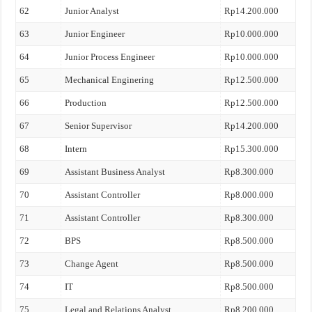
62
Junior Analyst
Rp14.200.000
63
Junior Engineer
Rp10.000.000
64
Junior Process Engineer
Rp10.000.000
65
Mechanical Enginering
Rp12.500.000
66
Production
Rp12.500.000
67
Senior Supervisor
Rp14.200.000
68
Intern
Rp15.300.000
69
Assistant Business Analyst
Rp8.300.000
70
Assistant Controller
Rp8.000.000
71
Assistant Controller
Rp8.300.000
72
BPS
Rp8.500.000
73
Change Agent
Rp8.500.000
74
IT
Rp8.500.000
75
Legal and Relations Analyst
Rp8.200.000