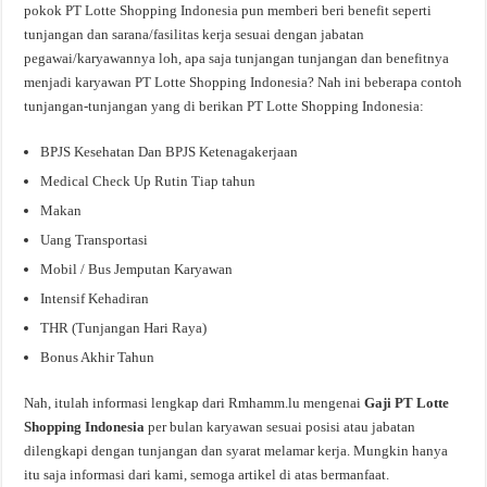
pokok PT Lotte Shopping Indonesia pun memberi beri benefit seperti
tunjangan dan sarana/fasilitas kerja sesuai dengan jabatan
pegawai/karyawannya loh, apa saja tunjangan tunjangan dan benefitnya
menjadi karyawan PT Lotte Shopping Indonesia? Nah ini beberapa contoh
tunjangan-tunjangan yang di berikan PT Lotte Shopping Indonesia:
BPJS Kesehatan Dan BPJS Ketenagakerjaan
Medical Check Up Rutin Tiap tahun
Makan
Uang Transportasi
Mobil / Bus Jemputan Karyawan
Intensif Kehadiran
THR (Tunjangan Hari Raya)
Bonus Akhir Tahun
Nah, itulah informasi lengkap dari Rmhamm.lu mengenai
Gaji PT Lotte
Shopping Indonesia
per bulan karyawan sesuai posisi atau jabatan
dilengkapi dengan tunjangan dan syarat melamar kerja. Mungkin hanya
itu saja informasi dari kami, semoga artikel di atas bermanfaat.