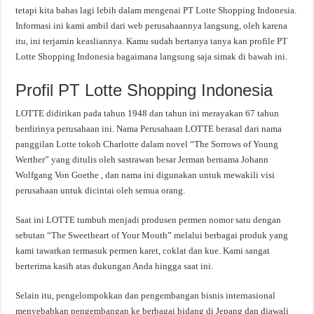
tetapi kita bahas lagi lebih dalam mengenai PT Lotte Shopping Indonesia.
Informasi ini kami ambil dari web perusahaannya langsung, oleh karena
itu, ini terjamin keasliannya. Kamu sudah bertanya tanya kan profile PT
Lotte Shopping Indonesia bagaimana langsung saja simak di bawah ini.
Profil PT Lotte Shopping Indonesia
LOTTE didirikan pada tahun 1948 dan tahun ini merayakan 67 tahun
berdirinya perusahaan ini. Nama Perusahaan LOTTE berasal dari nama
panggilan Lotte tokoh Charlotte dalam novel “The Sorrows of Young
Werther” yang ditulis oleh sastrawan besar Jerman bernama Johann
Wolfgang Von Goethe , dan nama ini digunakan untuk mewakili visi
perusahaan untuk dicintai oleh semua orang.
Saat ini LOTTE tumbuh menjadi produsen permen nomor satu dengan
sebutan “The Sweetheart of Your Mouth” melalui berbagai produk yang
kami tawarkan termasuk permen karet, coklat dan kue. Kami sangat
berterima kasih atas dukungan Anda hingga saat ini.
Selain itu, pengelompokkan dan pengembangan bisnis internasional
menyebabkan pengembangan ke berbagai bidang di Jepang dan diawali