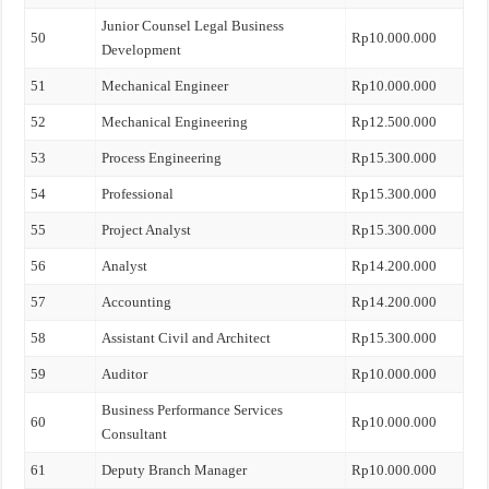
Junior Counsel Legal Business
50
Rp10.000.000
Development
51
Mechanical Engineer
Rp10.000.000
52
Mechanical Engineering
Rp12.500.000
53
Process Engineering
Rp15.300.000
54
Professional
Rp15.300.000
55
Project Analyst
Rp15.300.000
56
Analyst
Rp14.200.000
57
Accounting
Rp14.200.000
58
Assistant Civil and Architect
Rp15.300.000
59
Auditor
Rp10.000.000
Business Performance Services
60
Rp10.000.000
Consultant
61
Deputy Branch Manager
Rp10.000.000