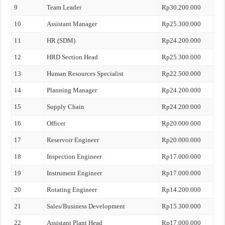
9
Team Leader
Rp30.200.000
10
Assistant Manager
Rp25.300.000
11
HR (SDM)
Rp24.200.000
12
HRD Section Head
Rp25.300.000
13
Human Resources Specialist
Rp22.500.000
14
Planning Manager
Rp24.200.000
15
Supply Chain
Rp24.200.000
16
Officer
Rp20.000.000
17
Reservoir Engineer
Rp20.000.000
18
Inspection Engineer
Rp17.000.000
19
Instrument Engineer
Rp17.000.000
20
Rotating Engineer
Rp14.200.000
21
Sales/Business Development
Rp15.300.000
22
Assistant Plant Head
Rp17.000.000