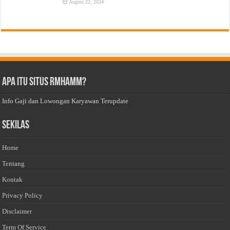
August 22, 2024
Apa Itu Situs Rmhamm?
Info Gaji dan Lowongan Karyawan Terupdate
Sekilas
Home
Tentang
Kontak
Privacy Policy
Disclaimer
Term Of Service