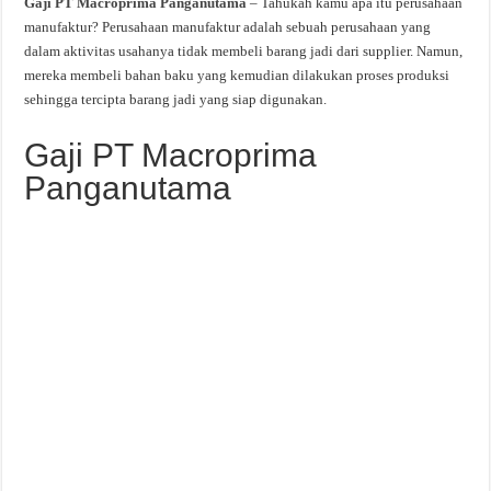
Gaji PT Macroprima Panganutama
– Tahukah kamu apa itu perusahaan
manufaktur? Perusahaan manufaktur adalah sebuah perusahaan yang
dalam aktivitas usahanya tidak membeli barang jadi dari supplier. Namun,
mereka membeli bahan baku yang kemudian dilakukan proses produksi
sehingga tercipta barang jadi yang siap digunakan.
Gaji PT Macroprima
Panganutama