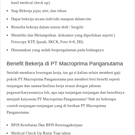
hasil medical check up)
Siap Bekerja jujur, ulet, dan tekun
Dapat bekerja secara individu maupun dalam tim
Bersedia bekerja dalam sistem shift / bergilir
Memiliki dan Melampirkan dokumen yang diperlukan seperti (
Fotocopy KTP, Ijazah, SKCK, Foto 4×6, Dll)
Diutamakan yang sudah berpengalaman pada bidangnya
Benefit Bekerja di PT Macroprima Panganutama
Setelah membaca lowongan kerja, tau ga si kalian selain memberi gaji
pokok PT Macroprima Panganutama pun memberi beri benefit seperti
tunjangan dan sarana/fasilitas kerja sesuai dengan jabatan
pegawai/karyawannya loh, apa saja tunjangan tunjangan dan benefitnya
menjadi karyawan PT Macroprima Panganutama? Nah ini beberapa
contoh tunjangan-tunjangan yang di berikan PT Macroprima
Panganutama:
BPJS Kesehatan Dan BPJS Ketenagakerjaan
Medical Check Up Rutin Tiap tahun