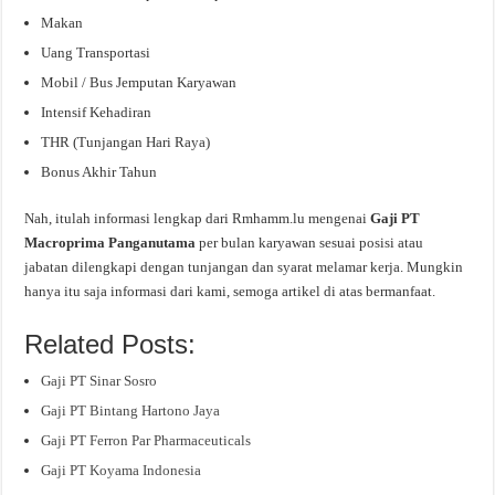
Makan
Uang Transportasi
Mobil / Bus Jemputan Karyawan
Intensif Kehadiran
THR (Tunjangan Hari Raya)
Bonus Akhir Tahun
Nah, itulah informasi lengkap dari Rmhamm.lu mengenai
Gaji PT
Macroprima Panganutama
per bulan karyawan sesuai posisi atau
jabatan dilengkapi dengan tunjangan dan syarat melamar kerja. Mungkin
hanya itu saja informasi dari kami, semoga artikel di atas bermanfaat.
Related Posts:
Gaji PT Sinar Sosro
Gaji PT Bintang Hartono Jaya
Gaji PT Ferron Par Pharmaceuticals
Gaji PT Koyama Indonesia