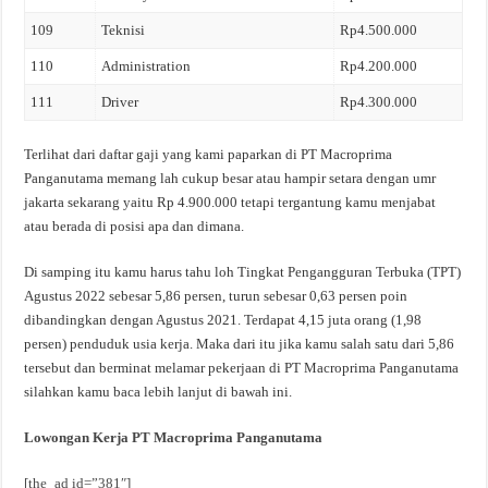
109
Teknisi
Rp4.500.000
110
Administration
Rp4.200.000
111
Driver
Rp4.300.000
Terlihat dari daftar gaji yang kami paparkan di PT Macroprima
Panganutama memang lah cukup besar atau hampir setara dengan umr
jakarta sekarang yaitu Rp 4.900.000 tetapi tergantung kamu menjabat
atau berada di posisi apa dan dimana.
Di samping itu kamu harus tahu loh Tingkat Pengangguran Terbuka (TPT)
Agustus 2022 sebesar 5,86 persen, turun sebesar 0,63 persen poin
dibandingkan dengan Agustus 2021. Terdapat 4,15 juta orang (1,98
persen) penduduk usia kerja. Maka dari itu jika kamu salah satu dari 5,86
tersebut dan berminat melamar pekerjaan di PT Macroprima Panganutama
silahkan kamu baca lebih lanjut di bawah ini.
Lowongan Kerja PT Macroprima Panganutama
[the_ad id=”381″]