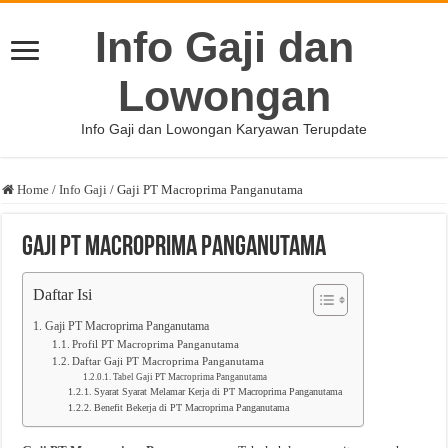
Info Gaji dan
Lowongan
Info Gaji dan Lowongan Karyawan Terupdate
Home
/
Info Gaji
/
Gaji PT Macroprima Panganutama
Gaji PT Macroprima Panganutama
Daftar Isi
Gaji PT Macroprima Panganutama
Profil PT Macroprima Panganutama
Daftar Gaji PT Macroprima Panganutama
Tabel Gaji PT Macroprima Panganutama
Syarat Syarat Melamar Kerja di PT Macroprima Panganutama
Benefit Bekerja di PT Macroprima Panganutama