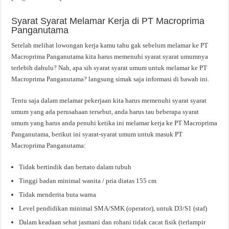
Syarat Syarat Melamar Kerja di PT Macroprima
Panganutama
Setelah melihat lowongan kerja kamu tahu gak sebelum melamar ke PT
Macroprima Panganutama kita harus memenuhi syarat syarat umumnya
terlebih dahulu? Nah, apa sih syarat syarat umum untuk melamar ke PT
Macroprima Panganutama? langsung simak saja informasi di bawah ini.
Tentu saja dalam melamar pekerjaan kita harus memenuhi syarat syarat
umum yang ada perusahaan tersebut, anda harus tau beberapa syarat
umum yang harus anda penuhi ketika ini melamar kerja ke PT Macroprima
Panganutama, berikut ini syarat-syarat umum untuk masuk PT
Macroprima Panganutama:
Tidak bertindik dan bertato dalam tubuh
Tinggi badan minimal wanita / pria diatas 155 cm
Tidak menderita buta warna
Level pendidikan minimal SMA/SMK (operator), untuk D3/S1 (staf)
Dalam keadaan sehat jasmani dan rohani tidak cacat fisik (terlampir