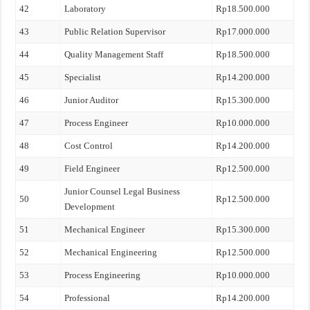
42
Laboratory
Rp18.500.000
43
Public Relation Supervisor
Rp17.000.000
44
Quality Management Staff
Rp18.500.000
45
Specialist
Rp14.200.000
46
Junior Auditor
Rp15.300.000
47
Process Engineer
Rp10.000.000
48
Cost Control
Rp14.200.000
49
Field Engineer
Rp12.500.000
Junior Counsel Legal Business
50
Rp12.500.000
Development
51
Mechanical Engineer
Rp15.300.000
52
Mechanical Engineering
Rp12.500.000
53
Process Engineering
Rp10.000.000
54
Professional
Rp14.200.000