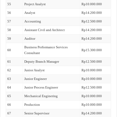
55
Project Analyst
Rp10.000.000
56
Analyst
Rp14.200.000
57
Accounting
Rp12.500.000
58
Assistant Civil and Architect
Rp14.200.000
59
Auditor
Rp14.200.000
Business Performance Services
60
Rp15.300.000
Consultant
61
Deputy Branch Manager
Rp12.500.000
62
Junior Analyst
Rp10.000.000
63
Junior Engineer
Rp10.000.000
64
Junior Process Engineer
Rp12.500.000
65
Mechanical Enginering
Rp10.000.000
66
Production
Rp10.000.000
67
Senior Supervisor
Rp14.200.000