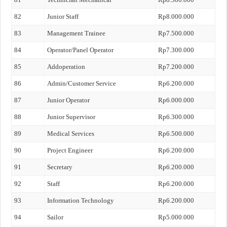
82
Junior Staff
Rp8.000.000
83
Management Trainee
Rp7.500.000
84
Operator/Panel Operator
Rp7.300.000
85
Addoperation
Rp7.200.000
86
Admin/Customer Service
Rp6.200.000
87
Junior Operator
Rp6.000.000
88
Junior Supervisor
Rp6.300.000
89
Medical Services
Rp6.500.000
90
Project Engineer
Rp6.200.000
91
Secretary
Rp6.200.000
92
Staff
Rp6.200.000
93
Information Technology
Rp6.200.000
94
Sailor
Rp5.000.000