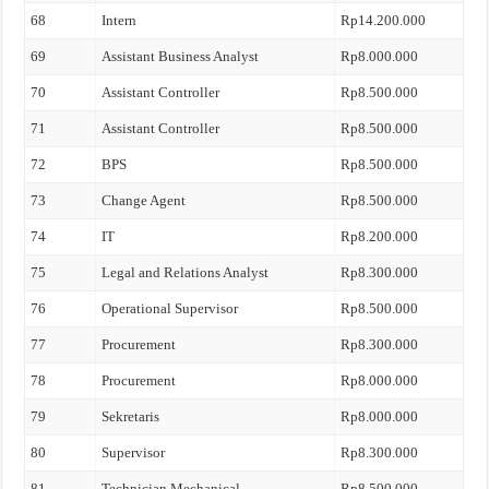
68
Intern
Rp14.200.000
69
Assistant Business Analyst
Rp8.000.000
70
Assistant Controller
Rp8.500.000
71
Assistant Controller
Rp8.500.000
72
BPS
Rp8.500.000
73
Change Agent
Rp8.500.000
74
IT
Rp8.200.000
75
Legal and Relations Analyst
Rp8.300.000
76
Operational Supervisor
Rp8.500.000
77
Procurement
Rp8.300.000
78
Procurement
Rp8.000.000
79
Sekretaris
Rp8.000.000
80
Supervisor
Rp8.300.000
81
Technician Mechanical
Rp8.500.000