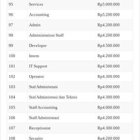
95
Services
Rp5.000.000
96
Accounting
Rp5.200.000
97
Admin
Rp4.200.000
98
Administration Staff
Rp4.200.000
99
Developer
Rp4.500.000
100
Intern
Rp4.200.000
101
IT Support
Rp4.500.000
102
Operator
Rp4.300.000
103
Staf Administrasi
Rp4.000.000
104
Staf Administrasi dan Teknis
Rp4.300.000
105
Staff Accounting
Rp4.000.000
106
Staff Administrasi
Rp4.200.000
107
Receptionist
Rp4.300.000
108
Security
Rp4.200.000