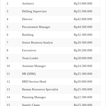
2
Architect
Rp53.000.000
3
Drilling Supervisor
Rp55.500.000
4
Director
Rp42.000.000
5
Procurement Manager
Rp44.500.000
6
Building
Rp32.300.000
7
Senior Business Analyst
Rp29.500.000
8
Executives
Rp30.200.000
9
Team Leader
Rp28.000.000
10
Assistant Manager
Rp24.200.000
11
HR (SDM)
Rp25.300.000
12
HRD Section Head
Rp20.000.000
13
Human Resources Specialist
Rp25.300.000
14
Planning Manager
Rp22.500.000
15
Supply Chain
Rp25.300.000