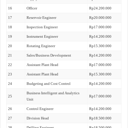
16
Officer
Rp24.200.000
17
Reservoir Engineer
Rp20.000.000
18
Inspection Engineer
Rp17.000.000
19
Instrument Engineer
Rp14.200.000
20
Rotating Engineer
Rp15.300.000
21
Sales/Business Development
Rp14.200.000
22
Assistant Plant Head
Rp17.000.000
23
Assistant Plant Head
Rp15.300.000
24
Budgeting and Cost Control
Rp14.200.000
Business Intelligent and Analytics
25
Rp17.000.000
Unit
26
Control Engineer
Rp14.200.000
27
Division Head
Rp18.500.000
28
Drilling Engineer
Rp18.500.000