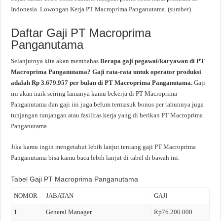
Indonesia. Lowongan Kerja PT Macroprima Panganutama. (
sumber
)
Daftar Gaji PT Macroprima
Panganutama
Selanjutnya kita akan membahas
Berapa gaji pegawai/karyawan di PT
Macroprima Panganutama? Gaji rata-rata untuk operator produksi
adalah Rp 3.679.957 per bulan di PT Macroprima Panganutama.
Gaji
ini akan naik seiring lamanya kamu bekerja di PT Macroprima
Panganutama dan gaji ini juga belum termasuk bonus per tahunnya juga
tunjangan tunjangan atau fasilitas kerja yang di berikan PT Macroprima
Panganutama.
Jika kamu ingin mengetahui lebih lanjut tentang gaji PT Macroprima
Panganutama bisa kamu baca lebih lanjut di tabel di bawah ini.
Tabel Gaji PT Macroprima Panganutama
NOMOR
JABATAN
GAJI
1
General Manager
Rp76.200.000