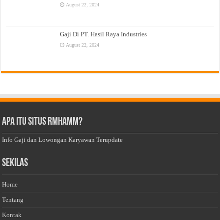
August 22, 2024
Gaji Di PT. Hasil Raya Industries
August 22, 2024
Apa Itu Situs Rmhamm?
Info Gaji dan Lowongan Karyawan Terupdate
Sekilas
Home
Tentang
Kontak