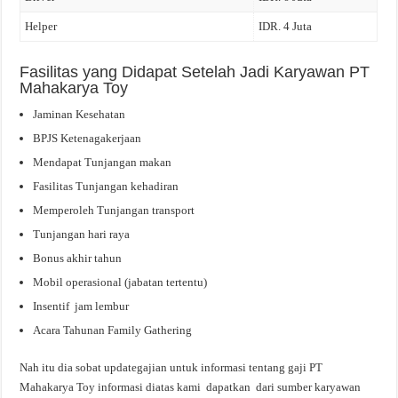
Helper
IDR. 4 Juta
Fasilitas yang Didapat Setelah Jadi Karyawan PT
Mahakarya Toy
Jaminan Kesehatan
BPJS Ketenagakerjaan
Mendapat Tunjangan makan
Fasilitas Tunjangan kehadiran
Memperoleh Tunjangan transport
Tunjangan hari raya
Bonus akhir tahun
Mobil operasional (jabatan tertentu)
Insentif jam lembur
Acara Tahunan Family Gathering
Nah itu dia sobat updategajian untuk informasi tentang gaji PT
Mahakarya Toy informasi diatas kami dapatkan dari sumber karyawan