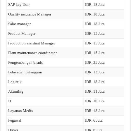
SAP key User
IDR. 18 Juta
Quality assurance Manager
IDR. 18 Juta
Salas manager
IDR. 18 Juta
Product Manager
IDR. 15 Juta
Production assistant Manager
IDR. 15 Juta
Plant maintenance coordinator
IDR. 15 Juta
Pengembangan bisnis
IDR. 35 Juta
Pelayanan pelanggan
IDR. 13 Juta
Logistik
IDR. 18 Juta
Akunting
IDR. 11 Juta
IT
IDR. 10 Juta
Layanan Medis
IDR. 18 Juta
Pegawai
IDR. 6 Juta
Driver
IDR. 6 Juta