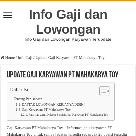
Info Gaji dan
Lowongan
Info Gaji dan Lowongan Karyawan Terupdate
Home
/
Info Gaji
/
Update Gaji Karyawan PT Mahakarya Toy
Update Gaji Karyawan PT Mahakarya Toy
Daftar Isi
Tentang Perusahaan
DAFTAR LOWONGAN KERJANYA DISINI
Gaji Karyawan PT Mahakarya Toy
Fasilitas yang Didapat Setelah Jadi Karyawan PT Mahakarya Toy
Gaji Karyawan PT Mahakarya Toy
– Informasi gaji karyawan PT
Mahakarya Toy untuk semua jabatan tersedia sebanyak 26 posisi tersedia