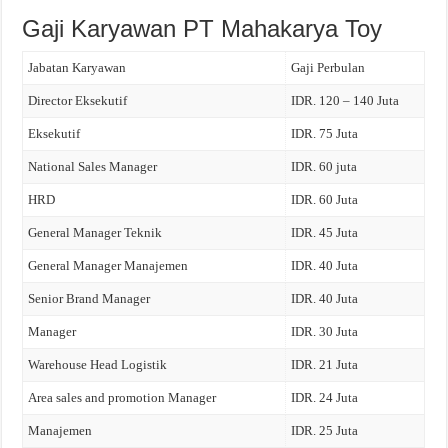
Gaji Karyawan PT Mahakarya Toy
Jabatan Karyawan
Gaji Perbulan
Director Eksekutif
IDR. 120 – 140 Juta
Eksekutif
IDR. 75 Juta
National Sales Manager
IDR. 60 juta
HRD
IDR. 60 Juta
General Manager Teknik
IDR. 45 Juta
General Manager Manajemen
IDR. 40 Juta
Senior Brand Manager
IDR. 40 Juta
Manager
IDR. 30 Juta
Warehouse Head Logistik
IDR. 21 Juta
Area sales and promotion Manager
IDR. 24 Juta
Manajemen
IDR. 25 Juta