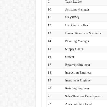
9
Team Leader
10
Assistant Manager
11
HR (SDM)
12
HRD Section Head
13
Human Resources Specialist
14
Planning Manager
15
Supply Chain
16
Officer
17
Reservoir Engineer
18
Inspection Engineer
19
Instrument Engineer
20
Rotating Engineer
21
Sales/Business Development
22
Assistant Plant Head