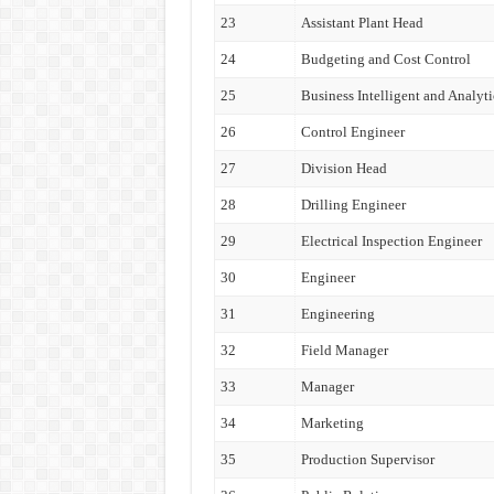
23
Assistant Plant Head
24
Budgeting and Cost Control
25
Business Intelligent and Analyti
26
Control Engineer
27
Division Head
28
Drilling Engineer
29
Electrical Inspection Engineer
30
Engineer
31
Engineering
32
Field Manager
33
Manager
34
Marketing
35
Production Supervisor