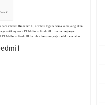
Feedmill
i para sahabat Rmhamm.lu, kembali lagi bersama kami yang akan
 pegawai/karyawan PT Malindo Feedmill. Beserta tunjangan
i PT Malindo Feedmill. baiklah langsung saja mulai membahas.
edmill