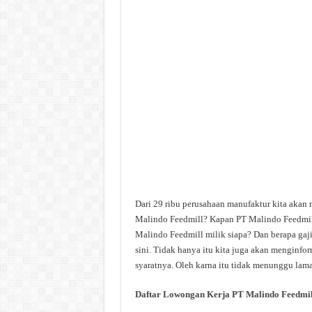
Dari 29 ribu perusahaan manufaktur kita akan
Malindo Feedmill? Kapan PT Malindo Feedmill
Malindo Feedmill milik siapa? Dan berapa gaji
sini. Tidak hanya itu kita juga akan menginfo
syaratnya. Oleh karna itu tidak menunggu lama 
Daftar Lowongan Kerja PT Malindo Feedmil