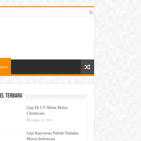
aktur
el Terbaru
Gaji Di CV. Mitra Mulia
Chemicals
August 23, 2024
Gaji Karyawan Pabrik Yamaha
Motor Indonesia