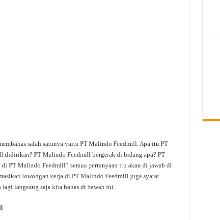
 membahas salah satunya yaitu PT Malindo Feedmill. Apa itu PT
 didirikan? PT Malindo Feedmill bergerak di bidang apa? PT
 di PT Malindo Feedmill? semua pertanyaan itu akan di jawab di
rmasikan lowongan kerja di PT Malindo Feedmill juga syarat
lagi langsung saja kita bahas di bawah ini.
l