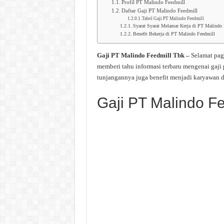
Profil PT Malindo Feedmill
Daftar Gaji PT Malindo Feedmill
Tabel Gaji PT Malindo Feedmill
Syarat Syarat Melamar Kerja di PT Malindo 
Benefit Bekerja di PT Malindo Feedmill
Gaji PT Malindo Feedmill Tbk –
Selamat pag
memberi tahu informasi terbaru mengenai gaji
tunjangannya juga benefit menjadi karyawan d
Gaji PT Malindo Fe