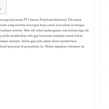
I
d
asi gaji karyawan PT Charoen Pokphand Indonesia Tbk untuk
osisi yang tersedia lowongan kerja untuk bisa kalian isi dengan
usahaan tersebut. Halo nih sobat updategajian.com ketemu lagi nih
 selalu memberikan info gaji karyawan terupdate untuk kalian
 sampai merauke. Selain gaji pula admin disini memberikan
luruh karyawan di perusahaan ini. Mimin dapatkan informasi ini