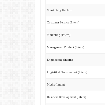
Marrketing Direktur
Costumer Service (Intern)
Marketing (Intern)
Management Product (Intern)
Engineering (Intern)
Logistik & Transportasi (Intern)
Medis (Intern)
Business Development (Intern)