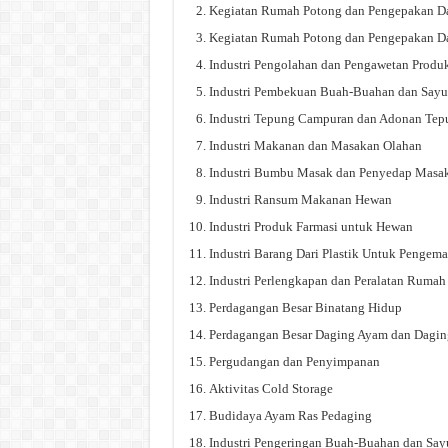
Kegiatan Rumah Potong dan Pengepakan D
Kegiatan Rumah Potong dan Pengepakan D
Industri Pengolahan dan Pengawetan Produ
Industri Pembekuan Buah-Buahan dan Sayu
Industri Tepung Campuran dan Adonan Tep
Industri Makanan dan Masakan Olahan
Industri Bumbu Masak dan Penyedap Masa
Industri Ransum Makanan Hewan
Industri Produk Farmasi untuk Hewan
Industri Barang Dari Plastik Untuk Pengem
Industri Perlengkapan dan Peralatan Rumah
Perdagangan Besar Binatang Hidup
Perdagangan Besar Daging Ayam dan Dagi
Pergudangan dan Penyimpanan
Aktivitas Cold Storage
Budidaya Ayam Ras Pedaging
Industri Pengeringan Buah-Buahan dan Say