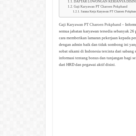
DAFTAR LOWONGAN KERJANYA DISIN
Gaji Karyawan PT Charoen Pokphand
Sarana Kerja Karyawan PT Charoen Pokphan
Gaji Karyawan PT Charoen Pokphand
– Inform
semua jabatan karyawan tersedia sebanyak 26 p
cara memberikan lamaran pekerjaan kepada per
dengan admin baik dan tidak sombong ini yang
sobat sikami di Indonesia tercinta dari sabang
informasi tentang bonus dan tunjangan bagi se
dari HRD dan pegawai aktif disini.