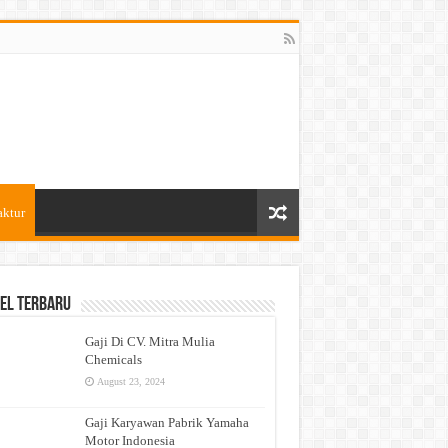
aktur
el Terbaru
Gaji Di CV. Mitra Mulia
Chemicals
August 23, 2024
Gaji Karyawan Pabrik Yamaha
Motor Indonesia