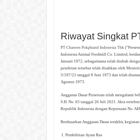
Riwayat Singkat 
PT Charoen Pokphand Indonesia Tbk
(”Perser
Indonesia Animal Feedmill Co. Limited, berdasa
Januari 1972, sebagaimana telah diubah denga
pendirian tersebut telah disahkan oleh Mente
5/197/21 tanggal 8 Juni 1973 dan telah diumu
Agustus 1973.
Anggaran Dasar Perseroan telah mengalami bebe
S.H. No. 65 tanggal 26 Juli 2021. Akta terseb
Republik Indonesia dengan Keputusan No. A
Berdasarkan Anggaran Dasar terakhir, kegiatan
Pembibitan Ayam Ras