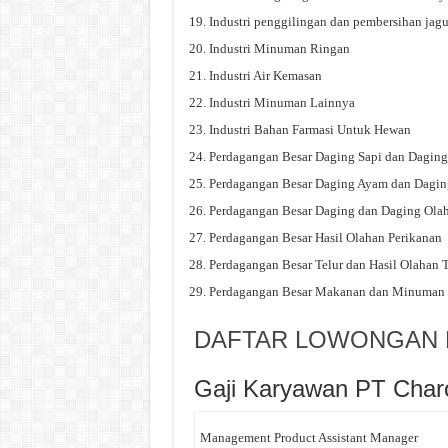
Industri penggilingan dan pembersihan jag
Industri Minuman Ringan
Industri Air Kemasan
Industri Minuman Lainnya
Industri Bahan Farmasi Untuk Hewan
Perdagangan Besar Daging Sapi dan Daging
Perdagangan Besar Daging Ayam dan Dagi
Perdagangan Besar Daging dan Daging Ola
Perdagangan Besar Hasil Olahan Perikanan
Perdagangan Besar Telur dan Hasil Olahan T
Perdagangan Besar Makanan dan Minuman
DAFTAR LOWONGAN K
Gaji Karyawan PT Cha
Management Product Assistant Manager