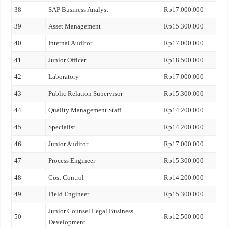
38
SAP Business Analyst
Rp17.000.000
39
Asset Management
Rp15.300.000
40
Internal Auditor
Rp17.000.000
41
Junior Officer
Rp18.500.000
42
Laboratory
Rp17.000.000
43
Public Relation Supervisor
Rp15.300.000
44
Quality Management Staff
Rp14.200.000
45
Specialist
Rp14.200.000
46
Junior Auditor
Rp17.000.000
47
Process Engineer
Rp15.300.000
48
Cost Control
Rp14.200.000
49
Field Engineer
Rp15.300.000
Junior Counsel Legal Business
50
Rp12.500.000
Development