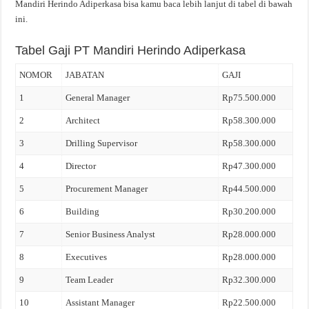
Mandiri Herindo Adiperkasa bisa kamu baca lebih lanjut di tabel di bawah
ini.
Tabel Gaji PT Mandiri Herindo Adiperkasa
NOMOR
JABATAN
GAJI
1
General Manager
Rp75.500.000
2
Architect
Rp58.300.000
3
Drilling Supervisor
Rp58.300.000
4
Director
Rp47.300.000
5
Procurement Manager
Rp44.500.000
6
Building
Rp30.200.000
7
Senior Business Analyst
Rp28.000.000
8
Executives
Rp28.000.000
9
Team Leader
Rp32.300.000
10
Assistant Manager
Rp22.500.000