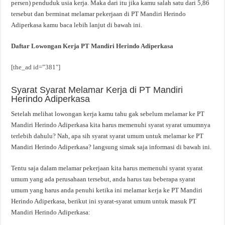
persen) penduduk usia kerja. Maka dari itu jika kamu salah satu dari 5,86
tersebut dan berminat melamar pekerjaan di PT Mandiri Herindo
Adiperkasa kamu baca lebih lanjut di bawah ini.
Daftar Lowongan Kerja PT Mandiri Herindo Adiperkasa
[the_ad id=”381″]
Syarat Syarat Melamar Kerja di PT Mandiri
Herindo Adiperkasa
Setelah melihat lowongan kerja kamu tahu gak sebelum melamar ke PT
Mandiri Herindo Adiperkasa kita harus memenuhi syarat syarat umumnya
terlebih dahulu? Nah, apa sih syarat syarat umum untuk melamar ke PT
Mandiri Herindo Adiperkasa? langsung simak saja informasi di bawah ini.
Tentu saja dalam melamar pekerjaan kita harus memenuhi syarat syarat
umum yang ada perusahaan tersebut, anda harus tau beberapa syarat
umum yang harus anda penuhi ketika ini melamar kerja ke PT Mandiri
Herindo Adiperkasa, berikut ini syarat-syarat umum untuk masuk PT
Mandiri Herindo Adiperkasa: