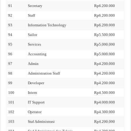
91
Secretary
Rp6.200.000
92
Staff
Rp6.200.000
93
Information Technology
Rp6.200.000
94
Sailor
Rp5.500.000
95
Services
Rp5.000.000
96
Accounting
Rp5.000.000
97
Admin
Rp4.200.000
98
Administration Staff
Rp4.200.000
99
Developer
Rp4.200.000
100
Intern
Rp4.500.000
101
IT Support
Rp4.000.000
102
Operator
Rp4.300.000
103
Staf Administrasi
Rp4.200.000