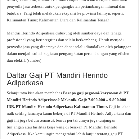
penyedia jasa terbesar untuk pengangkutan pertambangan mineral dan
batubara. Yang telah melakukan ekspansi ke provinsi lainnya, seperti:
Kalimantan Timur, Kalimantan Utara dan Kalimantan Tengah.
Mandiri Herindo Adiperkasa didukung oleh sumber daya dan tenaga
profesional yang berintegritas dan selalu berkembang. Untuk menjadi
penyedia jasa yang dipercaya dan dapat selalu diandalkan oleh pelanggan
dalam menjadi solusi kegiatan pengangkutan pertambangan yang efisien
dan efektif. (
sumber
)
Daftar Gaji PT Mandiri Herindo
Adiperkasa
Selanjutnya kita akan membahas
Berapa gaji pegawai/karyawan di PT
Mandiri Herindo Adiperkasa? Mekanik. Gaji: 7.000.000 – 9.800.000
IDR. PT Mandiri Herindo Adiperkasa Kalimantan Timur.
Gaji ini akan
naik seiring lamanya kamu bekerja di PT Mandiri Herindo Adiperkasa dan
gaji ini juga belum termasuk bonus per tahunnya juga tunjangan
tunjangan atau fasilitas kerja yang di berikan PT Mandiri Herindo
Adiperkasa. Jika kamu ingin mengetahui lebih lanjut tentang gaji PT