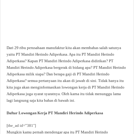
Dari 29 ribu perusahaan manufaktur kita akan membahas salah satunya
yaitu PT Mandiri Herindo Adiperkasa. Apa itu PT Mandiri Herindo
Adiperkasa? Kapan PT Mandiri Herindo Adiperkasa didirikan? PT
Mandiri Herindo Adiperkasa bergerak di bidang apa? PT Mandiri Herindo
Adiperkasa milik siapa? Dan berapa gaji di PT Mandiri Herindo
Adiperkasa? semua pertanyaan itu akan di jawab di sini. Tidak hanya itu
kita juga akan menginformasikan lowongan kerja di PT Mandiri Herindo
Adiperkasa juga syarat syaratnya. Oleh karna itu tidak menunggu lama
lagi langsung saja kita bahas di bawah ini.
Daftar Lowongan Kerja PT Mandiri Herindo Adiperkasa
[the_ad id=”381″]
Mungkin kamu pernah mendengar apa itu PT Mandiri Herindo