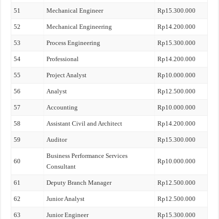
51
Mechanical Engineer
Rp15.300.000
52
Mechanical Engineering
Rp14.200.000
53
Process Engineering
Rp15.300.000
54
Professional
Rp14.200.000
55
Project Analyst
Rp10.000.000
56
Analyst
Rp12.500.000
57
Accounting
Rp10.000.000
58
Assistant Civil and Architect
Rp14.200.000
59
Auditor
Rp15.300.000
Business Performance Services
60
Rp10.000.000
Consultant
61
Deputy Branch Manager
Rp12.500.000
62
Junior Analyst
Rp12.500.000
63
Junior Engineer
Rp15.300.000