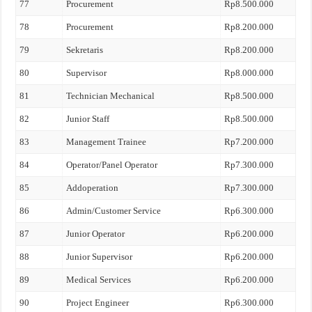
77
Procurement
Rp8.500.000
78
Procurement
Rp8.200.000
79
Sekretaris
Rp8.200.000
80
Supervisor
Rp8.000.000
81
Technician Mechanical
Rp8.500.000
82
Junior Staff
Rp8.500.000
83
Management Trainee
Rp7.200.000
84
Operator/Panel Operator
Rp7.300.000
85
Addoperation
Rp7.300.000
86
Admin/Customer Service
Rp6.300.000
87
Junior Operator
Rp6.200.000
88
Junior Supervisor
Rp6.200.000
89
Medical Services
Rp6.200.000
90
Project Engineer
Rp6.300.000