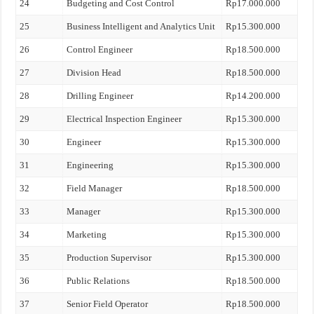
24
Budgeting and Cost Control
Rp17.000.000
25
Business Intelligent and Analytics Unit
Rp15.300.000
26
Control Engineer
Rp18.500.000
27
Division Head
Rp18.500.000
28
Drilling Engineer
Rp14.200.000
29
Electrical Inspection Engineer
Rp15.300.000
30
Engineer
Rp15.300.000
31
Engineering
Rp15.300.000
32
Field Manager
Rp18.500.000
33
Manager
Rp15.300.000
34
Marketing
Rp15.300.000
35
Production Supervisor
Rp15.300.000
36
Public Relations
Rp18.500.000
37
Senior Field Operator
Rp18.500.000