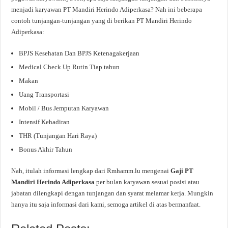
menjadi karyawan PT Mandiri Herindo Adiperkasa? Nah ini beberapa
contoh tunjangan-tunjangan yang di berikan PT Mandiri Herindo
Adiperkasa:
BPJS Kesehatan Dan BPJS Ketenagakerjaan
Medical Check Up Rutin Tiap tahun
Makan
Uang Transportasi
Mobil / Bus Jemputan Karyawan
Intensif Kehadiran
THR (Tunjangan Hari Raya)
Bonus Akhir Tahun
Nah, itulah informasi lengkap dari Rmhamm.lu mengenai
Gaji PT
Mandiri Herindo Adiperkasa
per bulan karyawan sesuai posisi atau
jabatan dilengkapi dengan tunjangan dan syarat melamar kerja. Mungkin
hanya itu saja informasi dari kami, semoga artikel di atas bermanfaat.