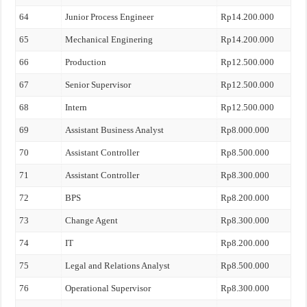
64
Junior Process Engineer
Rp14.200.000
65
Mechanical Enginering
Rp14.200.000
66
Production
Rp12.500.000
67
Senior Supervisor
Rp12.500.000
68
Intern
Rp12.500.000
69
Assistant Business Analyst
Rp8.000.000
70
Assistant Controller
Rp8.500.000
71
Assistant Controller
Rp8.300.000
72
BPS
Rp8.200.000
73
Change Agent
Rp8.300.000
74
IT
Rp8.200.000
75
Legal and Relations Analyst
Rp8.500.000
76
Operational Supervisor
Rp8.300.000