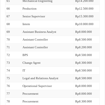
65
Mechanical Enginering
Rp14.200.000
66
Production
Rp12.500.000
67
Senior Supervisor
Rp15.300.000
68
Intern
Rp10.000.000
69
Assistant Business Analyst
Rp8.000.000
70
Assistant Controller
Rp8.500.000
71
Assistant Controller
Rp8.200.000
72
BPS
Rp8.500.000
73
Change Agent
Rp8.300.000
74
IT
Rp8.500.000
75
Legal and Relations Analyst
Rp8.500.000
76
Operational Supervisor
Rp8.000.000
77
Procurement
Rp8.000.000
78
Procurement
Rp8.300.000