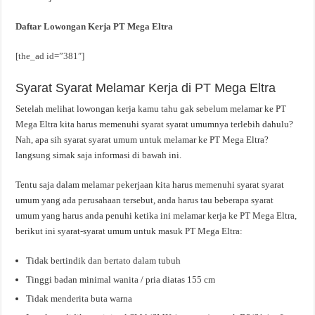
Daftar Lowongan Kerja PT Mega Eltra
[the_ad id=”381″]
Syarat Syarat Melamar Kerja di PT Mega Eltra
Setelah melihat lowongan kerja kamu tahu gak sebelum melamar ke PT
Mega Eltra kita harus memenuhi syarat syarat umumnya terlebih dahulu?
Nah, apa sih syarat syarat umum untuk melamar ke PT Mega Eltra?
langsung simak saja informasi di bawah ini.
Tentu saja dalam melamar pekerjaan kita harus memenuhi syarat syarat
umum yang ada perusahaan tersebut, anda harus tau beberapa syarat
umum yang harus anda penuhi ketika ini melamar kerja ke PT Mega Eltra,
berikut ini syarat-syarat umum untuk masuk PT Mega Eltra:
Tidak bertindik dan bertato dalam tubuh
Tinggi badan minimal wanita / pria diatas 155 cm
Tidak menderita buta warna