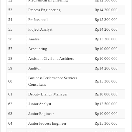
52
Mechanical Engineering
Rp12.500.000
53
Process Engineering
Rp14.200.000
54
Professional
Rp15.300.000
55
Project Analyst
Rp14.200.000
56
Analyst
Rp15.300.000
57
Accounting
Rp10.000.000
58
Assistant Civil and Architect
Rp10.000.000
59
Auditor
Rp14.200.000
Business Performance Services
60
Rp15.300.000
Consultant
61
Deputy Branch Manager
Rp10.000.000
62
Junior Analyst
Rp12.500.000
63
Junior Engineer
Rp10.000.000
64
Junior Process Engineer
Rp15.300.000