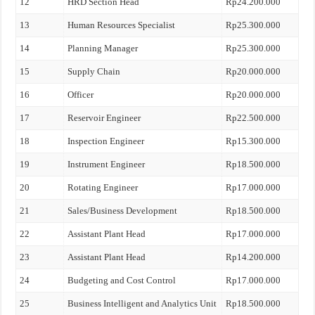
12
HRD Section Head
Rp24.200.000
13
Human Resources Specialist
Rp25.300.000
14
Planning Manager
Rp25.300.000
15
Supply Chain
Rp20.000.000
16
Officer
Rp20.000.000
17
Reservoir Engineer
Rp22.500.000
18
Inspection Engineer
Rp15.300.000
19
Instrument Engineer
Rp18.500.000
20
Rotating Engineer
Rp17.000.000
21
Sales/Business Development
Rp18.500.000
22
Assistant Plant Head
Rp17.000.000
23
Assistant Plant Head
Rp14.200.000
24
Budgeting and Cost Control
Rp17.000.000
25
Business Intelligent and Analytics Unit
Rp18.500.000