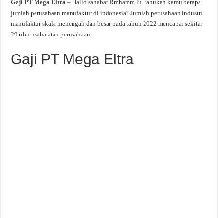
Gaji PT Mega Eltra
– Hallo sahabat Rmhamm.lu tahukah kamu berapa
jumlah perusahaan manufaktur di indonesia? Jumlah perusahaan industri
manufaktur skala menengah dan besar pada tahun 2022 mencapai sekitar
29 ribu usaha atau perusahaan.
Gaji PT Mega Eltra