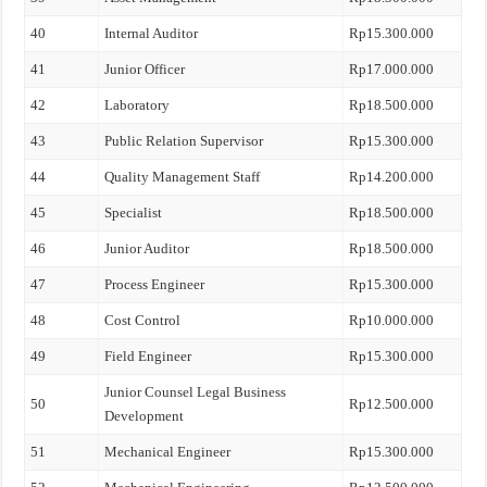
40
Internal Auditor
Rp15.300.000
41
Junior Officer
Rp17.000.000
42
Laboratory
Rp18.500.000
43
Public Relation Supervisor
Rp15.300.000
44
Quality Management Staff
Rp14.200.000
45
Specialist
Rp18.500.000
46
Junior Auditor
Rp18.500.000
47
Process Engineer
Rp15.300.000
48
Cost Control
Rp10.000.000
49
Field Engineer
Rp15.300.000
Junior Counsel Legal Business
50
Rp12.500.000
Development
51
Mechanical Engineer
Rp15.300.000