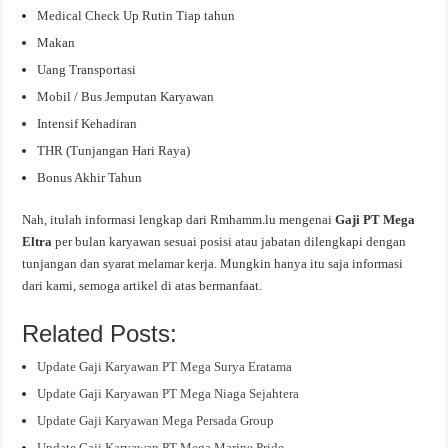
Medical Check Up Rutin Tiap tahun
Makan
Uang Transportasi
Mobil / Bus Jemputan Karyawan
Intensif Kehadiran
THR (Tunjangan Hari Raya)
Bonus Akhir Tahun
Nah, itulah informasi lengkap dari Rmhamm.lu mengenai
Gaji PT Mega
Eltra
per bulan karyawan sesuai posisi atau jabatan dilengkapi dengan
tunjangan dan syarat melamar kerja. Mungkin hanya itu saja informasi
dari kami, semoga artikel di atas bermanfaat.
Related Posts:
Update Gaji Karyawan PT Mega Surya Eratama
Update Gaji Karyawan PT Mega Niaga Sejahtera
Update Gaji Karyawan Mega Persada Group
Update Gaji Karyawan PT Mega Marine Pride