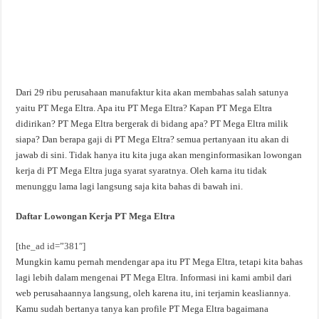
Dari 29 ribu perusahaan manufaktur kita akan membahas salah satunya
yaitu PT Mega Eltra. Apa itu PT Mega Eltra? Kapan PT Mega Eltra
didirikan? PT Mega Eltra bergerak di bidang apa? PT Mega Eltra milik
siapa? Dan berapa gaji di PT Mega Eltra? semua pertanyaan itu akan di
jawab di sini. Tidak hanya itu kita juga akan menginformasikan lowongan
kerja di PT Mega Eltra juga syarat syaratnya. Oleh karna itu tidak
menunggu lama lagi langsung saja kita bahas di bawah ini.
Daftar Lowongan Kerja PT Mega Eltra
[the_ad id=”381″]
Mungkin kamu pernah mendengar apa itu PT Mega Eltra, tetapi kita bahas
lagi lebih dalam mengenai PT Mega Eltra. Informasi ini kami ambil dari
web perusahaannya langsung, oleh karena itu, ini terjamin keasliannya.
Kamu sudah bertanya tanya kan profile PT Mega Eltra bagaimana