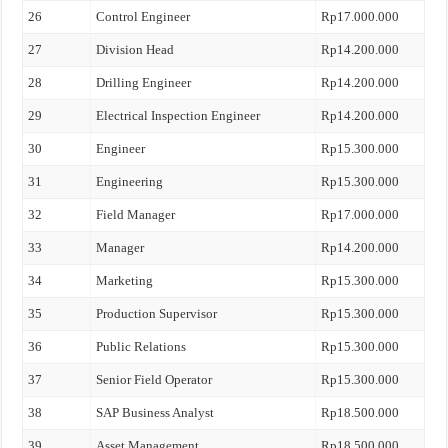
26
Control Engineer
Rp17.000.000
27
Division Head
Rp14.200.000
28
Drilling Engineer
Rp14.200.000
29
Electrical Inspection Engineer
Rp14.200.000
30
Engineer
Rp15.300.000
31
Engineering
Rp15.300.000
32
Field Manager
Rp17.000.000
33
Manager
Rp14.200.000
34
Marketing
Rp15.300.000
35
Production Supervisor
Rp15.300.000
36
Public Relations
Rp15.300.000
37
Senior Field Operator
Rp15.300.000
38
SAP Business Analyst
Rp18.500.000
39
Asset Management
Rp18.500.000