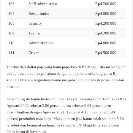
106
Staff Administrasi
Rp4.200.000
107
Receptionist
Rp4.000.000
108
Security
Rp4.200.000
109
Teknisi
Rp4.200.000
110
Administration
Rp4.000.000
111
Driver
Rp4.500.000
Terlihat dari daftar gaji yang kami paparkan di PT Mega Eltra memang lah
cukup besar atau hampir setara dengan umr jakarta sekarang yaitu Rp
4.900.000 tetapi tergantung kamu menjabat atau berada di posisi apa dan
dimana.
Di samping itu kamu harus tahu loh Tingkat Pengangguran Terbuka (TPT)
Agustus 2022 sebesar 5,86 persen, turun sebesar 0,63 persen poin
dibandingkan dengan Agustus 2021. Terdapat 4,15 juta orang (1,98
persen) penduduk usia kerja. Maka dari itu jika kamu salah satu dari 5,86
tersebut dan berminat melamar pekerjaan di PT Mega Eltra kamu baca
lebih lanjut di bawah ini.