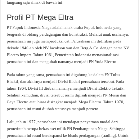
langsung saja simak di bawah ini.
Profil PT Mega Eltra
PT Pupuk Indonesia Niaga adalah anak usaha Pupuk Indonesia yang
bergerak di bidang perdagangan dan konstruksi. Melalui anak usahanya,
perusahaan ini juga memproduksi cat. Perusahaan ini didirikan pada
dekade 1940-an oleh NV Jacobson van den Berg & Co. dengan nama NV
Electro Import. Tahun 1961, Pemerintah Indonesia menasionalisasi
perusahaan ini dan mengubah namanya menjadi PN Yuda Electro.
Pada tahun yang sama, perusahaan ini digabung ke dalam PN Tulus
Bhakti, dan akhirnya menjadi Divisi III dari perusahaan tersebut. Pada
tahun 1964, Divisi III diubah namanya menjadi Divisi Elektro Teknik.
Setahun kemudian, divisi tersebut resmi dipisah menjadi PN Mesin dan
Gaya Electro atau biasa disingkat menjadi Mega Electro. Tahun 1970,
perusahaan ini resmi diubah statusnya menjadi persero.
Lalu, tahun 1977, perusahaan ini mendapat penyertaan modal dari
pemerintah berupa bekas aset milik PN Pembangunan Niaga. Sehingga
perusahaan ini resmi berekspansi ke bisnis perdagangan (trading). Untuk