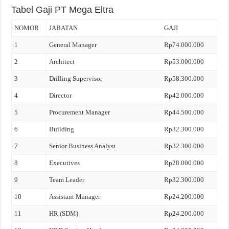
Tabel Gaji PT Mega Eltra
NOMOR
JABATAN
GAJI
1
General Manager
Rp74.000.000
2
Architect
Rp53.000.000
3
Drilling Supervisor
Rp58.300.000
4
Director
Rp42.000.000
5
Procurement Manager
Rp44.500.000
6
Building
Rp32.300.000
7
Senior Business Analyst
Rp32.300.000
8
Executives
Rp28.000.000
9
Team Leader
Rp32.300.000
10
Assistant Manager
Rp24.200.000
11
HR (SDM)
Rp24.200.000