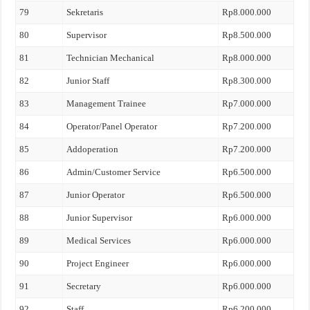
79
Sekretaris
Rp8.000.000
80
Supervisor
Rp8.500.000
81
Technician Mechanical
Rp8.000.000
82
Junior Staff
Rp8.300.000
83
Management Trainee
Rp7.000.000
84
Operator/Panel Operator
Rp7.200.000
85
Addoperation
Rp7.200.000
86
Admin/Customer Service
Rp6.500.000
87
Junior Operator
Rp6.500.000
88
Junior Supervisor
Rp6.000.000
89
Medical Services
Rp6.000.000
90
Project Engineer
Rp6.000.000
91
Secretary
Rp6.000.000
92
Staff
Rp6.200.000