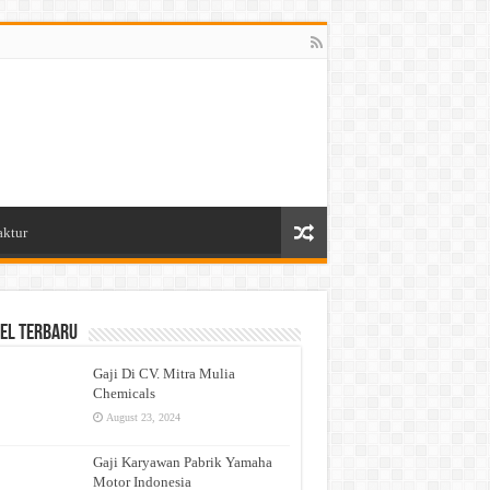
aktur
el Terbaru
Gaji Di CV. Mitra Mulia
Chemicals
August 23, 2024
Gaji Karyawan Pabrik Yamaha
Motor Indonesia