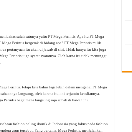
 membahas salah satunya yaitu PT Mega Perintis. Apa itu PT Mega
T Mega Perintis bergerak di bidang apa? PT Mega Perintis milik
mua pertanyaan itu akan di jawab di sini. Tidak hanya itu kita juga
ega Perintis juga syarat syaratnya. Oleh karna itu tidak menunggu
.
a Perintis, tetapi kita bahas lagi lebih dalam mengenai PT Mega
usahaannya langsung, oleh karena itu, ini terjamin keasliannya.
a Perintis bagaimana langsung saja simak di bawah ini.
sahaan fashion paling ikonik di Indonesia yang fokus pada fashion
endera grup tersebut. Yang pertama, Mega Perintis, menjalankan