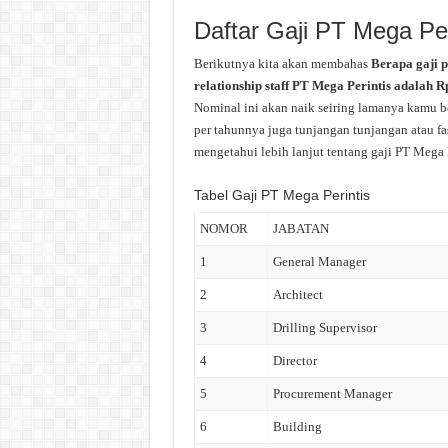
Daftar Gaji PT Mega Per
Berikutnya kita akan membahas
Berapa gaji 
relationship staff PT Mega Perintis adalah R
Nominal ini akan naik seiring lamanya kamu be
per tahunnya juga tunjangan tunjangan atau fas
mengetahui lebih lanjut tentang gaji PT Mega Pe
Tabel Gaji PT Mega Perintis
NOMOR
JABATAN
1
General Manager
2
Architect
3
Drilling Supervisor
4
Director
5
Procurement Manager
6
Building