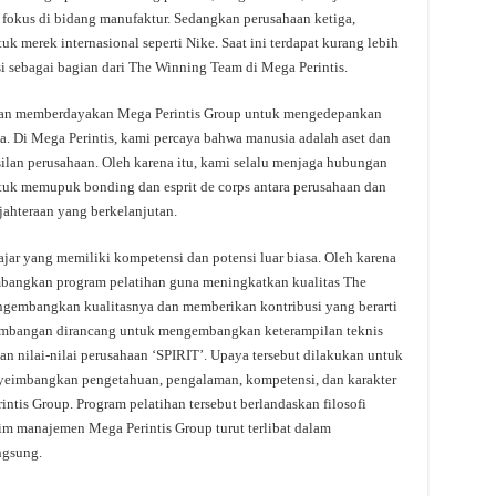
, fokus di bidang manufaktur. Sedangkan perusahaan ketiga,
uk merek internasional seperti Nike. Saat ini terdapat kurang lebih
i sebagai bagian dari The Winning Team di Mega Perintis.
ngan memberdayakan Mega Perintis Group untuk mengedepankan
a. Di Mega Perintis, kami percaya bahwa manusia adalah aset dan
ilan perusahaan. Oleh karena itu, kami selalu menjaga hubungan
uk memupuk bonding dan esprit de corps antara perusahaan dan
hteraan yang berkelanjutan.
jar yang memiliki kompetensi dan potensi luar biasa. Oleh karena
bangkan program pelatihan guna meningkatkan kualitas The
gembangkan kualitasnya dan memberikan kontribusi yang berarti
gembangan dirancang untuk mengembangkan keterampilan teknis
gan nilai-nilai perusahaan ‘SPIRIT’. Upaya tersebut dilakukan untuk
imbangkan pengetahuan, pengalaman, kompetensi, dan karakter
intis Group. Program pelatihan tersebut berlandaskan filosofi
tim manajemen Mega Perintis Group turut terlibat dalam
ngsung.