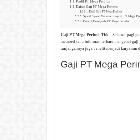
Profil PT Mega Perintis
Daftar Gaji PT Mega Perintis
Tabel Gaji PT Mega Perintis
Syarat Syarat Melamar Kerja di PT Mega Per
Benefit Bekerja di PT Mega Perintis
Gaji PT Mega Perintis Tbk –
Selamat pagi pa
memberi tahu informasi terbaru mengenai gaji
tunjangannya juga benefit menjadi karyawan d
Gaji PT Mega Perin