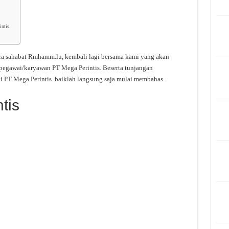
intis
ra sahabat Rmhamm.lu, kembali lagi bersama kami yang akan
 pegawai/karyawan PT Mega Perintis. Beserta tunjangan
i PT Mega Perintis. baiklah langsung saja mulai membahas.
tis