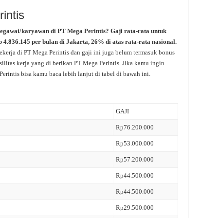
intis
pegawai/karyawan di PT Mega Perintis? Gaji rata-rata untuk
p 4.836.145 per bulan di Jakarta, 26% di atas rata-rata nasional.
kerja di PT Mega Perintis dan gaji ini juga belum termasuk bonus
ilitas kerja yang di berikan PT Mega Perintis. Jika kamu ingin
rintis bisa kamu baca lebih lanjut di tabel di bawah ini.
GAJI
Rp76.200.000
Rp53.000.000
Rp57.200.000
Rp44.500.000
Rp44.500.000
Rp29.500.000