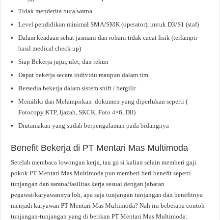
Tidak menderita buta warna
Level pendidikan minimal SMA/SMK (operator), untuk D3/S1 (staf)
Dalam keadaan sehat jasmani dan rohani tidak cacat fisik (terlampir
hasil medical check up)
Siap Bekerja jujur, ulet, dan tekun
Dapat bekerja secara individu maupun dalam tim
Bersedia bekerja dalam sistem shift / bergilir
Memiliki dan Melampirkan dokumen yang diperlukan seperti (
Fotocopy KTP, Ijazah, SKCK, Foto 4×6, Dll)
Diutamakan yang sudah berpengalaman pada bidangnya
Benefit Bekerja di PT Mentari Mas Multimoda
Setelah membaca lowongan kerja, tau ga si kalian selain memberi gaji
pokok PT Mentari Mas Multimoda pun memberi beri benefit seperti
tunjangan dan sarana/fasilitas kerja sesuai dengan jabatan
pegawai/karyawannya loh, apa saja tunjangan tunjangan dan benefitnya
menjadi karyawan PT Mentari Mas Multimoda? Nah ini beberapa contoh
tunjangan-tunjangan yang di berikan PT Mentari Mas Multimoda: