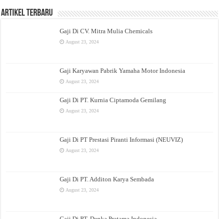
Artikel Terbaru
Gaji Di CV. Mitra Mulia Chemicals
August 23, 2024
Gaji Karyawan Pabrik Yamaha Motor Indonesia
August 23, 2024
Gaji Di PT. Kurnia Ciptamoda Gemilang
August 23, 2024
Gaji Di PT Prestasi Piranti Informasi (NEUVIZ)
August 23, 2024
Gaji Di PT. Additon Karya Sembada
August 23, 2024
Gaji Di PT. Denka Pratama Indonesia