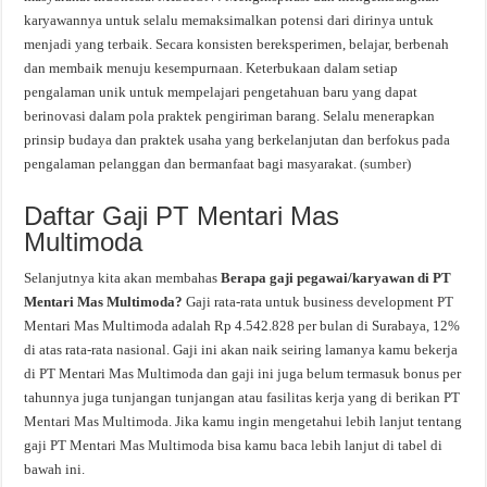
karyawannya untuk selalu memaksimalkan potensi dari dirinya untuk
menjadi yang terbaik. Secara konsisten bereksperimen, belajar, berbenah
dan membaik menuju kesempurnaan. Keterbukaan dalam setiap
pengalaman unik untuk mempelajari pengetahuan baru yang dapat
berinovasi dalam pola praktek pengiriman barang. Selalu menerapkan
prinsip budaya dan praktek usaha yang berkelanjutan dan berfokus pada
pengalaman pelanggan dan bermanfaat bagi masyarakat. (
sumber
)
Daftar Gaji PT Mentari Mas
Multimoda
Selanjutnya kita akan membahas
Berapa gaji pegawai/karyawan di PT
Mentari Mas Multimoda?
Gaji rata-rata untuk business development PT
Mentari Mas Multimoda adalah Rp 4.542.828 per bulan di Surabaya, 12%
di atas rata-rata nasional. Gaji ini akan naik seiring lamanya kamu bekerja
di PT Mentari Mas Multimoda dan gaji ini juga belum termasuk bonus per
tahunnya juga tunjangan tunjangan atau fasilitas kerja yang di berikan PT
Mentari Mas Multimoda. Jika kamu ingin mengetahui lebih lanjut tentang
gaji PT Mentari Mas Multimoda bisa kamu baca lebih lanjut di tabel di
bawah ini.