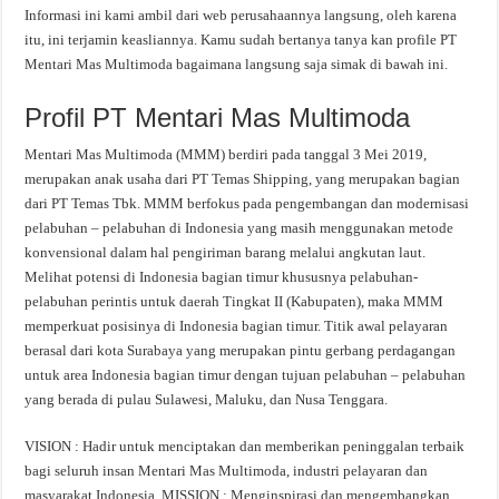
Informasi ini kami ambil dari web perusahaannya langsung, oleh karena
itu, ini terjamin keasliannya. Kamu sudah bertanya tanya kan profile PT
Mentari Mas Multimoda bagaimana langsung saja simak di bawah ini.
Profil PT Mentari Mas Multimoda
Mentari Mas Multimoda (MMM) berdiri pada tanggal 3 Mei 2019,
merupakan anak usaha dari PT Temas Shipping, yang merupakan bagian
dari PT Temas Tbk. MMM berfokus pada pengembangan dan modernisasi
pelabuhan – pelabuhan di Indonesia yang masih menggunakan metode
konvensional dalam hal pengiriman barang melalui angkutan laut.
Melihat potensi di Indonesia bagian timur khususnya pelabuhan-
pelabuhan perintis untuk daerah Tingkat II (Kabupaten), maka MMM
memperkuat posisinya di Indonesia bagian timur. Titik awal pelayaran
berasal dari kota Surabaya yang merupakan pintu gerbang perdagangan
untuk area Indonesia bagian timur dengan tujuan pelabuhan – pelabuhan
yang berada di pulau Sulawesi, Maluku, dan Nusa Tenggara.
VISION : Hadir untuk menciptakan dan memberikan peninggalan terbaik
bagi seluruh insan Mentari Mas Multimoda, industri pelayaran dan
masyarakat Indonesia. MISSION : Menginspirasi dan mengembangkan