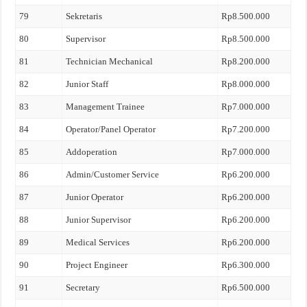
79
Sekretaris
Rp8.500.000
80
Supervisor
Rp8.500.000
81
Technician Mechanical
Rp8.200.000
82
Junior Staff
Rp8.000.000
83
Management Trainee
Rp7.000.000
84
Operator/Panel Operator
Rp7.200.000
85
Addoperation
Rp7.000.000
86
Admin/Customer Service
Rp6.200.000
87
Junior Operator
Rp6.200.000
88
Junior Supervisor
Rp6.200.000
89
Medical Services
Rp6.200.000
90
Project Engineer
Rp6.300.000
91
Secretary
Rp6.500.000