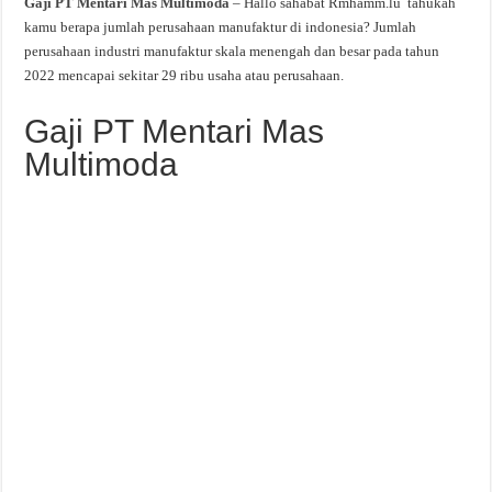
Gaji PT Mentari Mas Multimoda
– Hallo sahabat Rmhamm.lu tahukah
kamu berapa jumlah perusahaan manufaktur di indonesia? Jumlah
perusahaan industri manufaktur skala menengah dan besar pada tahun
2022 mencapai sekitar 29 ribu usaha atau perusahaan.
Gaji PT Mentari Mas
Multimoda