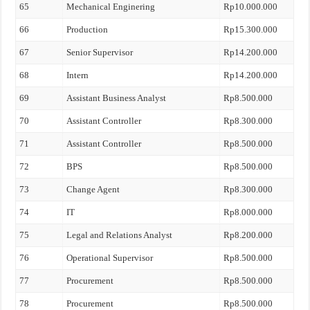
65
Mechanical Enginering
Rp10.000.000
66
Production
Rp15.300.000
67
Senior Supervisor
Rp14.200.000
68
Intern
Rp14.200.000
69
Assistant Business Analyst
Rp8.500.000
70
Assistant Controller
Rp8.300.000
71
Assistant Controller
Rp8.500.000
72
BPS
Rp8.500.000
73
Change Agent
Rp8.300.000
74
IT
Rp8.000.000
75
Legal and Relations Analyst
Rp8.200.000
76
Operational Supervisor
Rp8.500.000
77
Procurement
Rp8.500.000
78
Procurement
Rp8.500.000