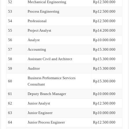
52
Mechanical Engineering
Rp12.500.000
53
Process Engineering
Rp12.500.000
54
Professional
Rp12.500.000
55
Project Analyst
Rp14.200.000
56
Analyst
Rp10.000.000
57
Accounting
Rp15.300.000
58
Assistant Civil and Architect
Rp15.300.000
59
Auditor
Rp15.300.000
Business Performance Services
60
Rp15.300.000
Consultant
61
Deputy Branch Manager
Rp10.000.000
62
Junior Analyst
Rp12.500.000
63
Junior Engineer
Rp10.000.000
64
Junior Process Engineer
Rp12.500.000