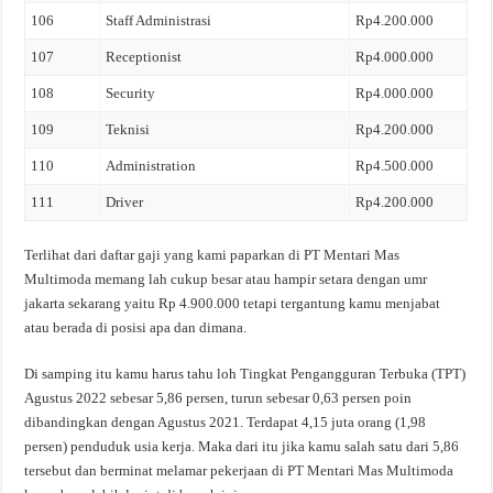
106
Staff Administrasi
Rp4.200.000
107
Receptionist
Rp4.000.000
108
Security
Rp4.000.000
109
Teknisi
Rp4.200.000
110
Administration
Rp4.500.000
111
Driver
Rp4.200.000
Terlihat dari daftar gaji yang kami paparkan di PT Mentari Mas
Multimoda memang lah cukup besar atau hampir setara dengan umr
jakarta sekarang yaitu Rp 4.900.000 tetapi tergantung kamu menjabat
atau berada di posisi apa dan dimana.
Di samping itu kamu harus tahu loh Tingkat Pengangguran Terbuka (TPT)
Agustus 2022 sebesar 5,86 persen, turun sebesar 0,63 persen poin
dibandingkan dengan Agustus 2021. Terdapat 4,15 juta orang (1,98
persen) penduduk usia kerja. Maka dari itu jika kamu salah satu dari 5,86
tersebut dan berminat melamar pekerjaan di PT Mentari Mas Multimoda