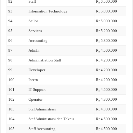
92
Staff
Rp6.500.000
93
Information Technology
Rp6.000.000
94
Sailor
Rp5.000.000
95
Services
Rp5.200.000
96
Accounting
Rp5.300.000
97
Admin
Rp4.500.000
98
Administration Staff
Rp4.200.000
99
Developer
Rp4.200.000
100
Intern
Rp4.200.000
101
IT Support
Rp4.500.000
102
Operator
Rp4.300.000
103
Staf Administrasi
Rp4.300.000
104
Staf Administrasi dan Teknis
Rp4.500.000
105
Staff Accounting
Rp4.500.000