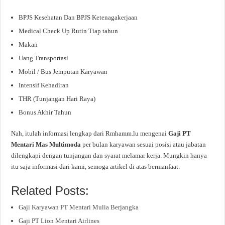
BPJS Kesehatan Dan BPJS Ketenagakerjaan
Medical Check Up Rutin Tiap tahun
Makan
Uang Transportasi
Mobil / Bus Jemputan Karyawan
Intensif Kehadiran
THR (Tunjangan Hari Raya)
Bonus Akhir Tahun
Nah, itulah informasi lengkap dari Rmhamm.lu mengenai
Gaji PT
Mentari Mas Multimoda
per bulan karyawan sesuai posisi atau jabatan
dilengkapi dengan tunjangan dan syarat melamar kerja. Mungkin hanya
itu saja informasi dari kami, semoga artikel di atas bermanfaat.
Related Posts:
Gaji Karyawan PT Mentari Mulia Berjangka
Gaji PT Lion Mentari Airlines