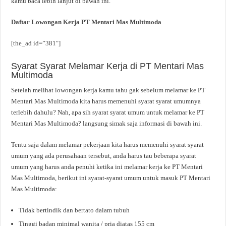
kamu baca lebih lanjut di bawah ini.
Daftar Lowongan Kerja PT Mentari Mas Multimoda
[the_ad id=”381″]
Syarat Syarat Melamar Kerja di PT Mentari Mas
Multimoda
Setelah melihat lowongan kerja kamu tahu gak sebelum melamar ke PT
Mentari Mas Multimoda kita harus memenuhi syarat syarat umumnya
terlebih dahulu? Nah, apa sih syarat syarat umum untuk melamar ke PT
Mentari Mas Multimoda? langsung simak saja informasi di bawah ini.
Tentu saja dalam melamar pekerjaan kita harus memenuhi syarat syarat
umum yang ada perusahaan tersebut, anda harus tau beberapa syarat
umum yang harus anda penuhi ketika ini melamar kerja ke PT Mentari
Mas Multimoda, berikut ini syarat-syarat umum untuk masuk PT Mentari
Mas Multimoda:
Tidak bertindik dan bertato dalam tubuh
Tinggi badan minimal wanita / pria diatas 155 cm