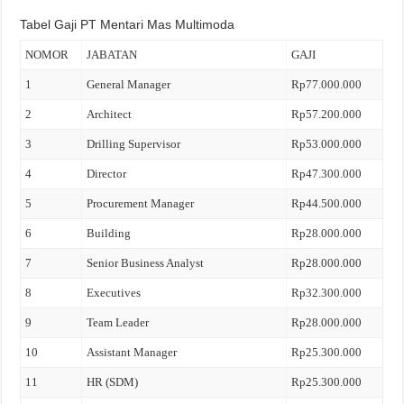
Tabel Gaji PT Mentari Mas Multimoda
NOMOR
JABATAN
GAJI
1
General Manager
Rp77.000.000
2
Architect
Rp57.200.000
3
Drilling Supervisor
Rp53.000.000
4
Director
Rp47.300.000
5
Procurement Manager
Rp44.500.000
6
Building
Rp28.000.000
7
Senior Business Analyst
Rp28.000.000
8
Executives
Rp32.300.000
9
Team Leader
Rp28.000.000
10
Assistant Manager
Rp25.300.000
11
HR (SDM)
Rp25.300.000