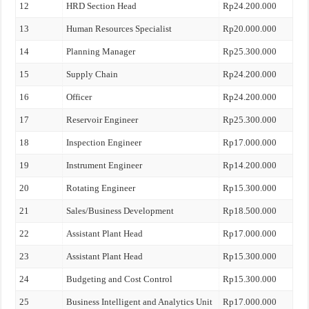
12
HRD Section Head
Rp24.200.000
13
Human Resources Specialist
Rp20.000.000
14
Planning Manager
Rp25.300.000
15
Supply Chain
Rp24.200.000
16
Officer
Rp24.200.000
17
Reservoir Engineer
Rp25.300.000
18
Inspection Engineer
Rp17.000.000
19
Instrument Engineer
Rp14.200.000
20
Rotating Engineer
Rp15.300.000
21
Sales/Business Development
Rp18.500.000
22
Assistant Plant Head
Rp17.000.000
23
Assistant Plant Head
Rp15.300.000
24
Budgeting and Cost Control
Rp15.300.000
25
Business Intelligent and Analytics Unit
Rp17.000.000