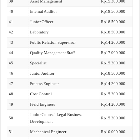
39
Asset Management
Rp15.300.000
40
Internal Auditor
Rp18.500.000
41
Junior Officer
Rp18.500.000
42
Laboratory
Rp18.500.000
43
Public Relation Supervisor
Rp14.200.000
44
Quality Management Staff
Rp17.000.000
45
Specialist
Rp15.300.000
46
Junior Auditor
Rp18.500.000
47
Process Engineer
Rp14.200.000
48
Cost Control
Rp15.300.000
49
Field Engineer
Rp14.200.000
Junior Counsel Legal Business
50
Rp15.300.000
Development
51
Mechanical Engineer
Rp10.000.000