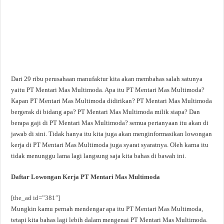
Dari 29 ribu perusahaan manufaktur kita akan membahas salah satunya
yaitu PT Mentari Mas Multimoda. Apa itu PT Mentari Mas Multimoda?
Kapan PT Mentari Mas Multimoda didirikan? PT Mentari Mas Multimoda
bergerak di bidang apa? PT Mentari Mas Multimoda milik siapa? Dan
berapa gaji di PT Mentari Mas Multimoda? semua pertanyaan itu akan di
jawab di sini. Tidak hanya itu kita juga akan menginformasikan lowongan
kerja di PT Mentari Mas Multimoda juga syarat syaratnya. Oleh karna itu
tidak menunggu lama lagi langsung saja kita bahas di bawah ini.
Daftar Lowongan Kerja PT Mentari Mas Multimoda
[the_ad id=”381″]
Mungkin kamu pernah mendengar apa itu PT Mentari Mas Multimoda,
tetapi kita bahas lagi lebih dalam mengenai PT Mentari Mas Multimoda.