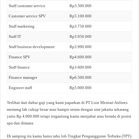
Staff customer service
Rp3.500.000
Customer service SPV
Rp5.100.000
Staff marketing
Rp3.750.000
Staff IT
Rp3.950.000
Staff business development
Rp3.990.000
Finance SPV
Rp4.600.000
Staff finance
Rp3.600.000
Finance manager
Rp6.500.000
Engineer staff
Rp5.000.000
Terlihat dari daftar gaji yang kami paparkan di PT Lion Mentari Airlines
memang lah cukup besar atau hampir setara dengan umr jakarta sekarang
yaitu Rp 4.900.000 tetapi tergantung kamu menjabat atau berada di posisi
apa dan dimana.
Di samping itu kamu harus tahu loh Tingkat Pengangguran Terbuka (TPT)