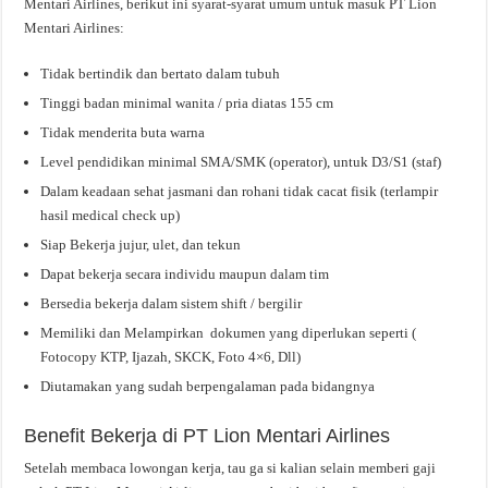
Mentari Airlines, berikut ini syarat-syarat umum untuk masuk PT Lion
Mentari Airlines:
Tidak bertindik dan bertato dalam tubuh
Tinggi badan minimal wanita / pria diatas 155 cm
Tidak menderita buta warna
Level pendidikan minimal SMA/SMK (operator), untuk D3/S1 (staf)
Dalam keadaan sehat jasmani dan rohani tidak cacat fisik (terlampir
hasil medical check up)
Siap Bekerja jujur, ulet, dan tekun
Dapat bekerja secara individu maupun dalam tim
Bersedia bekerja dalam sistem shift / bergilir
Memiliki dan Melampirkan dokumen yang diperlukan seperti (
Fotocopy KTP, Ijazah, SKCK, Foto 4×6, Dll)
Diutamakan yang sudah berpengalaman pada bidangnya
Benefit Bekerja di PT Lion Mentari Airlines
Setelah membaca lowongan kerja, tau ga si kalian selain memberi gaji