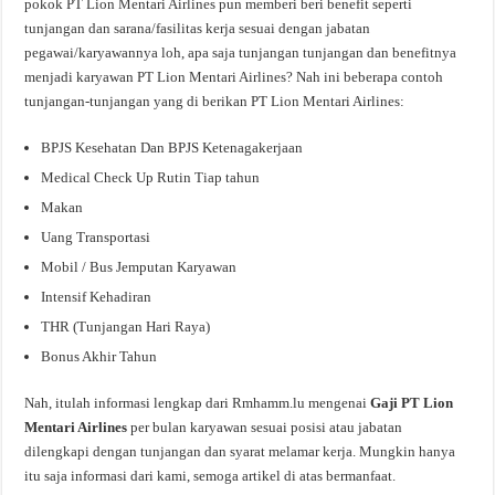
pokok PT Lion Mentari Airlines pun memberi beri benefit seperti
tunjangan dan sarana/fasilitas kerja sesuai dengan jabatan
pegawai/karyawannya loh, apa saja tunjangan tunjangan dan benefitnya
menjadi karyawan PT Lion Mentari Airlines? Nah ini beberapa contoh
tunjangan-tunjangan yang di berikan PT Lion Mentari Airlines:
BPJS Kesehatan Dan BPJS Ketenagakerjaan
Medical Check Up Rutin Tiap tahun
Makan
Uang Transportasi
Mobil / Bus Jemputan Karyawan
Intensif Kehadiran
THR (Tunjangan Hari Raya)
Bonus Akhir Tahun
Nah, itulah informasi lengkap dari Rmhamm.lu mengenai
Gaji PT Lion
Mentari Airlines
per bulan karyawan sesuai posisi atau jabatan
dilengkapi dengan tunjangan dan syarat melamar kerja. Mungkin hanya
itu saja informasi dari kami, semoga artikel di atas bermanfaat.