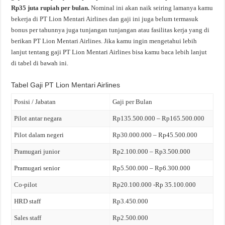
Rp35 juta rupiah per bulan.
Nominal ini akan naik seiring lamanya kamu
bekerja di PT Lion Mentari Airlines dan gaji ini juga belum termasuk
bonus per tahunnya juga tunjangan tunjangan atau fasilitas kerja yang di
berikan PT Lion Mentari Airlines. Jika kamu ingin mengetahui lebih
lanjut tentang gaji PT Lion Mentari Airlines bisa kamu baca lebih lanjut
di tabel di bawah ini.
Tabel Gaji PT Lion Mentari Airlines
Posisi / Jabatan
Gaji per Bulan
Pilot antar negara
Rp135.500.000 – Rp165.500.000
Pilot dalam negeri
Rp30.000.000 – Rp45.500.000
Pramugari junior
Rp2.100.000 – Rp3.500.000
Pramugari senior
Rp5.500.000 – Rp6.300.000
Co-pilot
Rp20.100.000 -Rp 35.100.000
HRD staff
Rp3.450.000
Sales staff
Rp2.500.000