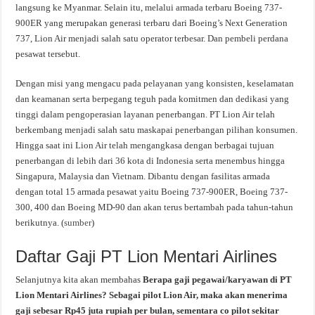
langsung ke Myanmar. Selain itu, melalui armada terbaru Boeing 737-
900ER yang merupakan generasi terbaru dari Boeing’s Next Generation
737, Lion Air menjadi salah satu operator terbesar. Dan pembeli perdana
pesawat tersebut.
Dengan misi yang mengacu pada pelayanan yang konsisten, keselamatan
dan keamanan serta berpegang teguh pada komitmen dan dedikasi yang
tinggi dalam pengoperasian layanan penerbangan. PT Lion Air telah
berkembang menjadi salah satu maskapai penerbangan pilihan konsumen.
Hingga saat ini Lion Air telah mengangkasa dengan berbagai tujuan
penerbangan di lebih dari 36 kota di Indonesia serta menembus hingga
Singapura, Malaysia dan Vietnam. Dibantu dengan fasilitas armada
dengan total 15 armada pesawat yaitu Boeing 737-900ER, Boeing 737-
300, 400 dan Boeing MD-90 dan akan terus bertambah pada tahun-tahun
berikutnya. (
sumber
)
Daftar Gaji PT Lion Mentari Airlines
Selanjutnya kita akan membahas
Berapa gaji pegawai/karyawan di PT
Lion Mentari Airlines? Sebagai pilot Lion Air, maka akan menerima
gaji sebesar Rp45 juta rupiah per bulan, sementara co pilot sekitar