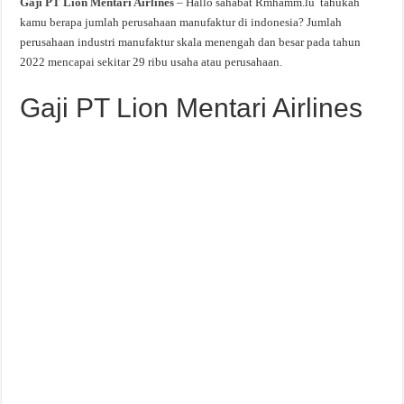
Gaji PT Lion Mentari Airlines
– Hallo sahabat Rmhamm.lu tahukah
kamu berapa jumlah perusahaan manufaktur di indonesia? Jumlah
perusahaan industri manufaktur skala menengah dan besar pada tahun
2022 mencapai sekitar 29 ribu usaha atau perusahaan.
Gaji PT Lion Mentari Airlines