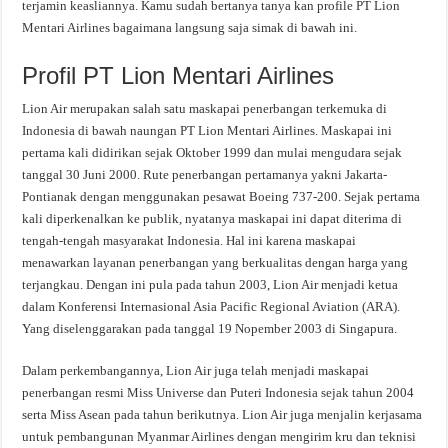
terjamin keasliannya. Kamu sudah bertanya tanya kan profile PT Lion
Mentari Airlines bagaimana langsung saja simak di bawah ini.
Profil PT Lion Mentari Airlines
Lion Air merupakan salah satu maskapai penerbangan terkemuka di
Indonesia di bawah naungan PT Lion Mentari Airlines. Maskapai ini
pertama kali didirikan sejak Oktober 1999 dan mulai mengudara sejak
tanggal 30 Juni 2000. Rute penerbangan pertamanya yakni Jakarta-
Pontianak dengan menggunakan pesawat Boeing 737-200. Sejak pertama
kali diperkenalkan ke publik, nyatanya maskapai ini dapat diterima di
tengah-tengah masyarakat Indonesia. Hal ini karena maskapai
menawarkan layanan penerbangan yang berkualitas dengan harga yang
terjangkau. Dengan ini pula pada tahun 2003, Lion Air menjadi ketua
dalam Konferensi Internasional Asia Pacific Regional Aviation (ARA).
Yang diselenggarakan pada tanggal 19 Nopember 2003 di Singapura.
Dalam perkembangannya, Lion Air juga telah menjadi maskapai
penerbangan resmi Miss Universe dan Puteri Indonesia sejak tahun 2004
serta Miss Asean pada tahun berikutnya. Lion Air juga menjalin kerjasama
untuk pembangunan Myanmar Airlines dengan mengirim kru dan teknisi