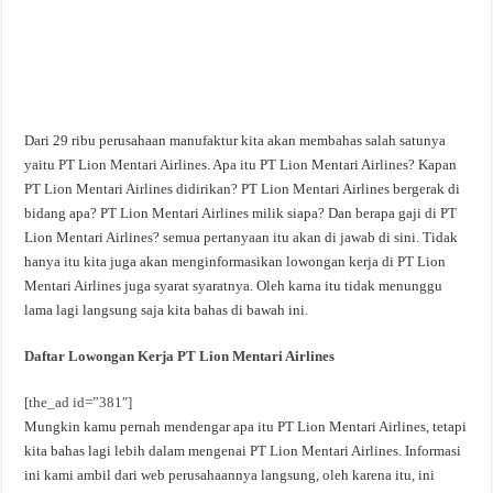
Dari 29 ribu perusahaan manufaktur kita akan membahas salah satunya
yaitu PT Lion Mentari Airlines. Apa itu PT Lion Mentari Airlines? Kapan
PT Lion Mentari Airlines didirikan? PT Lion Mentari Airlines bergerak di
bidang apa? PT Lion Mentari Airlines milik siapa? Dan berapa gaji di PT
Lion Mentari Airlines? semua pertanyaan itu akan di jawab di sini. Tidak
hanya itu kita juga akan menginformasikan lowongan kerja di PT Lion
Mentari Airlines juga syarat syaratnya. Oleh karna itu tidak menunggu
lama lagi langsung saja kita bahas di bawah ini.
Daftar Lowongan Kerja PT Lion Mentari Airlines
[the_ad id=”381″]
Mungkin kamu pernah mendengar apa itu PT Lion Mentari Airlines, tetapi
kita bahas lagi lebih dalam mengenai PT Lion Mentari Airlines. Informasi
ini kami ambil dari web perusahaannya langsung, oleh karena itu, ini