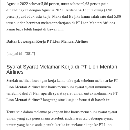
Agustus 2022 sebesar 5,86 persen, turun sebesar 0,63 persen poin
dibandingkan dengan Agustus 2021. Terdapat 4,15 juta orang (1,98
persen) penduduk usia kerja. Maka dari itu jika kamu salah satu dari 5,86
tersebut dan berminat melamar pekerjaan di PT Lion Mentari Airlines
kamu baca lebih lanjut di bawah ini.
Daftar Lowongan Kerja PT Lion Mentari Airlines
[the_ad id=”381″]
Syarat Syarat Melamar Kerja di PT Lion Mentari
Airlines
Setelah melihat lowongan kerja kamu tahu gak sebelum melamar ke PT
Lion Mentari Airlines kita harus memenuhi syarat syarat umumnya
terlebih dahulu? Nah, apa sih syarat syarat umum untuk melamar ke PT
Lion Mentari Airlines? langsung simak saja informasi di bawah ini.
Tentu saja dalam melamar pekerjaan kita harus memenuhi syarat syarat
umum yang ada perusahaan tersebut, anda harus tau beberapa syarat
umum yang harus anda penuhi ketika ini melamar kerja ke PT Lion