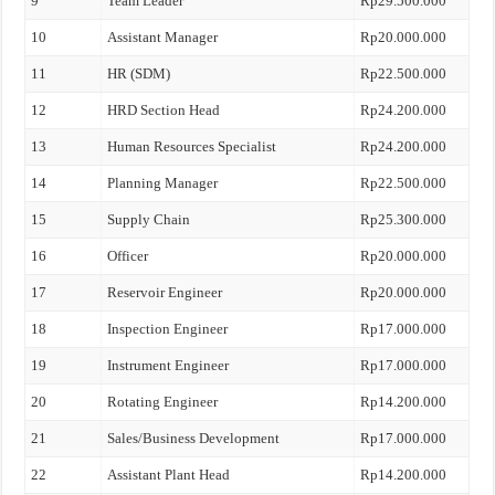
9
Team Leader
Rp29.500.000
10
Assistant Manager
Rp20.000.000
11
HR (SDM)
Rp22.500.000
12
HRD Section Head
Rp24.200.000
13
Human Resources Specialist
Rp24.200.000
14
Planning Manager
Rp22.500.000
15
Supply Chain
Rp25.300.000
16
Officer
Rp20.000.000
17
Reservoir Engineer
Rp20.000.000
18
Inspection Engineer
Rp17.000.000
19
Instrument Engineer
Rp17.000.000
20
Rotating Engineer
Rp14.200.000
21
Sales/Business Development
Rp17.000.000
22
Assistant Plant Head
Rp14.200.000