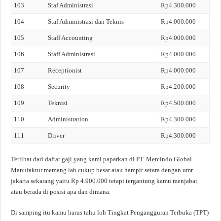
103
Staf Administrasi
Rp4.300.000
104
Staf Administrasi dan Teknis
Rp4.000.000
105
Staff Accounting
Rp4.000.000
106
Staff Administrasi
Rp4.000.000
107
Receptionist
Rp4.000.000
108
Security
Rp4.200.000
109
Teknisi
Rp4.500.000
110
Administration
Rp4.300.000
111
Driver
Rp4.300.000
Terlihat dari daftar gaji yang kami paparkan di PT. Mercindo Global
Manufaktur memang lah cukup besar atau hampir setara dengan umr
jakarta sekarang yaitu Rp 4.900.000 tetapi tergantung kamu menjabat
atau berada di posisi apa dan dimana.
Di samping itu kamu harus tahu loh Tingkat Pengangguran Terbuka (TPT)