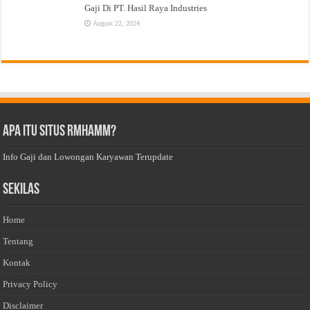
Gaji Di PT. Hasil Raya Industries
August 22, 2024
Apa Itu Situs Rmhamm?
Info Gaji dan Lowongan Karyawan Terupdate
Sekilas
Home
Tentang
Kontak
Privacy Policy
Disclaimer