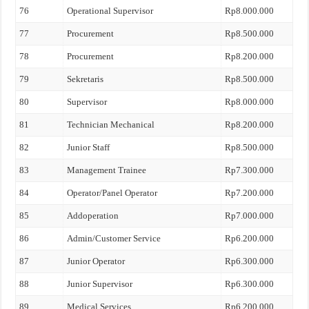
76
Operational Supervisor
Rp8.000.000
77
Procurement
Rp8.500.000
78
Procurement
Rp8.200.000
79
Sekretaris
Rp8.500.000
80
Supervisor
Rp8.000.000
81
Technician Mechanical
Rp8.200.000
82
Junior Staff
Rp8.500.000
83
Management Trainee
Rp7.300.000
84
Operator/Panel Operator
Rp7.200.000
85
Addoperation
Rp7.000.000
86
Admin/Customer Service
Rp6.200.000
87
Junior Operator
Rp6.300.000
88
Junior Supervisor
Rp6.300.000
89
Medical Services
Rp6.200.000