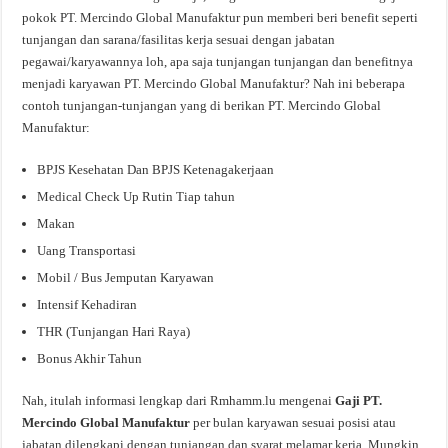
pokok PT. Mercindo Global Manufaktur pun memberi beri benefit seperti
tunjangan dan sarana/fasilitas kerja sesuai dengan jabatan
pegawai/karyawannya loh, apa saja tunjangan tunjangan dan benefitnya
menjadi karyawan PT. Mercindo Global Manufaktur? Nah ini beberapa
contoh tunjangan-tunjangan yang di berikan PT. Mercindo Global
Manufaktur:
BPJS Kesehatan Dan BPJS Ketenagakerjaan
Medical Check Up Rutin Tiap tahun
Makan
Uang Transportasi
Mobil / Bus Jemputan Karyawan
Intensif Kehadiran
THR (Tunjangan Hari Raya)
Bonus Akhir Tahun
Nah, itulah informasi lengkap dari Rmhamm.lu mengenai
Gaji PT.
Mercindo Global Manufaktur
per bulan karyawan sesuai posisi atau
jabatan dilengkapi dengan tunjangan dan syarat melamar kerja. Mungkin