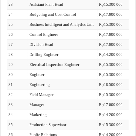
23
Assistant Plant Head
Rp15.300.000
24
Budgeting and Cost Control
Rp17.000.000
25
Business Intelligent and Analytics Unit
Rp15.300.000
26
Control Engineer
Rp17.000.000
27
Division Head
Rp17.000.000
28
Drilling Engineer
Rp14.200.000
29
Electrical Inspection Engineer
Rp15.300.000
30
Engineer
Rp15.300.000
31
Engineering
Rp18.500.000
32
Field Manager
Rp15.300.000
33
Manager
Rp17.000.000
34
Marketing
Rp14.200.000
35
Production Supervisor
Rp15.300.000
36
Public Relations
Rp14.200.000