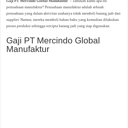
Gaji PT Mercindo Global Manufaktur
– Tahukah kamu apa itu
perusahaan manufaktur? Perusahaan manufaktur adalah sebuah
perusahaan yang dalam aktivitas usahanya tidak membeli barang jadi dari
supplier. Namun, mereka membeli bahan baku yang kemudian dilakukan
proses produksi sehingga tercipta barang jadi yang siap digunakan.
Gaji PT Mercindo Global
Manufaktur