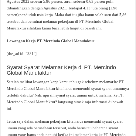
Agustus 2022 sebesar 5,86 persen, turun sebesar 0,63 persen poin
dibandingkan dengan Agustus 2021. Terdapat 4,15 juta orang (1,98
persen) penduduk usia kerja. Maka dari itu jika kamu salah satu dari 5,86
tersebut dan berminat melamar pekerjaan di PT. Mercindo Global
Manufaktur silahkan kamu baca lebih lanjut di bawah ini.
Lowongan Kerja PT. Mercindo Global Manufaktur
[the_ad id=”381″]
Syarat Syarat Melamar Kerja di PT. Mercindo
Global Manufaktur
Setelah melihat lowongan kerja kamu tahu gak sebelum melamar ke PT.
Mercindo Global Manufaktur kita harus memenuhi syarat syarat umumnya
terlebih dahulu? Nah, apa sih syarat syarat umum untuk melamar ke PT.
Mercindo Global Manufaktur? langsung simak saja informasi di bawah
ini.
Tentu saja dalam melamar pekerjaan kita harus memenuhi syarat syarat
umum yang ada perusahaan tersebut, anda harus tau beberapa syarat
umum yang harus anda penuhi ketika ini melamar kerja ke PT. Mercindo