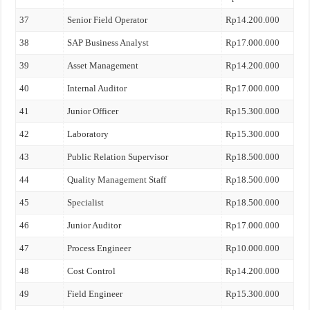
37
Senior Field Operator
Rp14.200.000
38
SAP Business Analyst
Rp17.000.000
39
Asset Management
Rp14.200.000
40
Internal Auditor
Rp17.000.000
41
Junior Officer
Rp15.300.000
42
Laboratory
Rp15.300.000
43
Public Relation Supervisor
Rp18.500.000
44
Quality Management Staff
Rp18.500.000
45
Specialist
Rp18.500.000
46
Junior Auditor
Rp17.000.000
47
Process Engineer
Rp10.000.000
48
Cost Control
Rp14.200.000
49
Field Engineer
Rp15.300.000