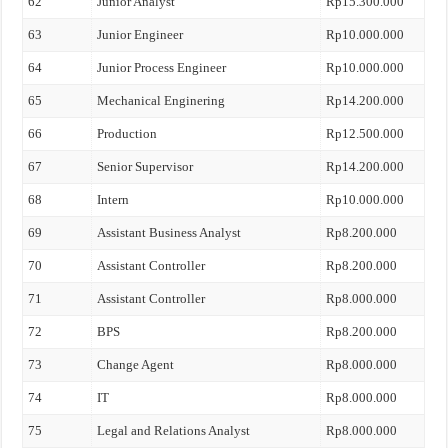
62
Junior Analyst
Rp15.300.000
63
Junior Engineer
Rp10.000.000
64
Junior Process Engineer
Rp10.000.000
65
Mechanical Enginering
Rp14.200.000
66
Production
Rp12.500.000
67
Senior Supervisor
Rp14.200.000
68
Intern
Rp10.000.000
69
Assistant Business Analyst
Rp8.200.000
70
Assistant Controller
Rp8.200.000
71
Assistant Controller
Rp8.000.000
72
BPS
Rp8.200.000
73
Change Agent
Rp8.000.000
74
IT
Rp8.000.000
75
Legal and Relations Analyst
Rp8.000.000