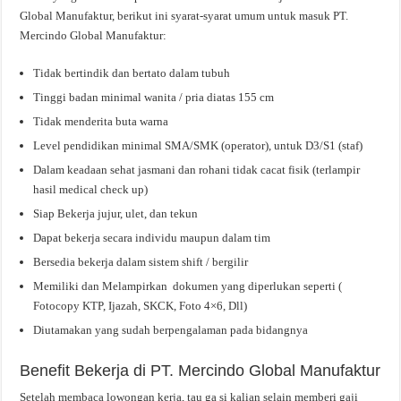
Global Manufaktur, berikut ini syarat-syarat umum untuk masuk PT.
Mercindo Global Manufaktur:
Tidak bertindik dan bertato dalam tubuh
Tinggi badan minimal wanita / pria diatas 155 cm
Tidak menderita buta warna
Level pendidikan minimal SMA/SMK (operator), untuk D3/S1 (staf)
Dalam keadaan sehat jasmani dan rohani tidak cacat fisik (terlampir
hasil medical check up)
Siap Bekerja jujur, ulet, dan tekun
Dapat bekerja secara individu maupun dalam tim
Bersedia bekerja dalam sistem shift / bergilir
Memiliki dan Melampirkan dokumen yang diperlukan seperti (
Fotocopy KTP, Ijazah, SKCK, Foto 4×6, Dll)
Diutamakan yang sudah berpengalaman pada bidangnya
Benefit Bekerja di PT. Mercindo Global Manufaktur
Setelah membaca lowongan kerja, tau ga si kalian selain memberi gaji