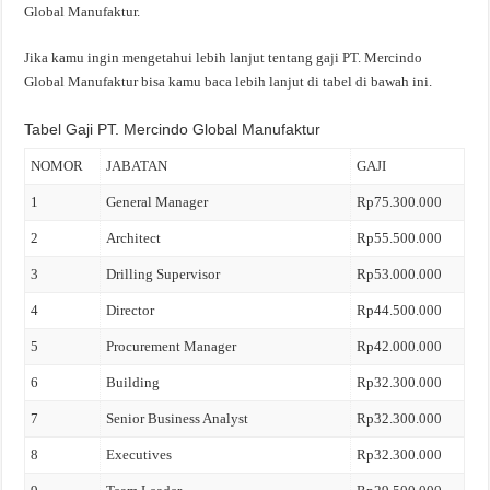
Global Manufaktur.
Jika kamu ingin mengetahui lebih lanjut tentang gaji PT. Mercindo
Global Manufaktur bisa kamu baca lebih lanjut di tabel di bawah ini.
Tabel Gaji PT. Mercindo Global Manufaktur
NOMOR
JABATAN
GAJI
1
General Manager
Rp75.300.000
2
Architect
Rp55.500.000
3
Drilling Supervisor
Rp53.000.000
4
Director
Rp44.500.000
5
Procurement Manager
Rp42.000.000
6
Building
Rp32.300.000
7
Senior Business Analyst
Rp32.300.000
8
Executives
Rp32.300.000