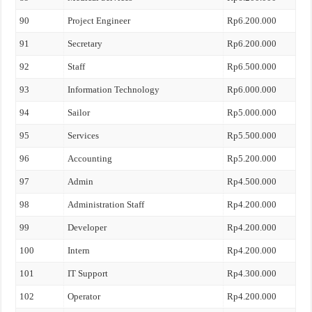
90
Project Engineer
Rp6.200.000
91
Secretary
Rp6.200.000
92
Staff
Rp6.500.000
93
Information Technology
Rp6.000.000
94
Sailor
Rp5.000.000
95
Services
Rp5.500.000
96
Accounting
Rp5.200.000
97
Admin
Rp4.500.000
98
Administration Staff
Rp4.200.000
99
Developer
Rp4.200.000
100
Intern
Rp4.200.000
101
IT Support
Rp4.300.000
102
Operator
Rp4.200.000