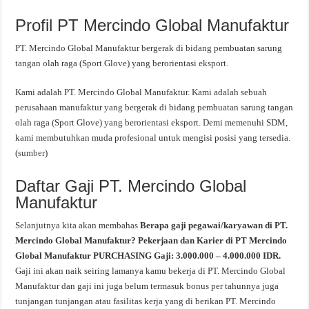
Profil PT Mercindo Global Manufaktur
PT. Mercindo Global Manufaktur bergerak di bidang pembuatan sarung
tangan olah raga (Sport Glove) yang berorientasi eksport.
Kami adalah PT. Mercindo Global Manufaktur. Kami adalah sebuah
perusahaan manufaktur yang bergerak di bidang pembuatan sarung tangan
olah raga (Sport Glove) yang berorientasi eksport. Demi memenuhi SDM,
kami membutuhkan muda profesional untuk mengisi posisi yang tersedia.
(
sumber
)
Daftar Gaji PT. Mercindo Global
Manufaktur
Selanjutnya kita akan membahas
Berapa gaji pegawai/karyawan di PT.
Mercindo Global Manufaktur? Pekerjaan dan Karier di PT Mercindo
Global Manufaktur PURCHASING Gaji: 3.000.000 – 4.000.000 IDR.
Gaji ini akan naik seiring lamanya kamu bekerja di PT. Mercindo Global
Manufaktur dan gaji ini juga belum termasuk bonus per tahunnya juga
tunjangan tunjangan atau fasilitas kerja yang di berikan PT. Mercindo