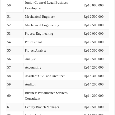
Junior Counsel Legal Business
50
Rp10.000.000
Development
51
Mechanical Engineer
Rp12.500.000
52
Mechanical Engineering
Rp12.500.000
53
Process Engineering
Rp10.000.000
54
Professional
Rp12.500.000
55
Project Analyst
Rp15.300.000
56
Analyst
Rp12.500.000
57
Accounting
Rp14.200.000
58
Assistant Civil and Architect
Rp15.300.000
59
Auditor
Rp14.200.000
Business Performance Services
60
Rp14.200.000
Consultant
61
Deputy Branch Manager
Rp12.500.000