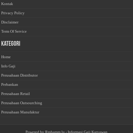
Kontak
Privacy Policy
Disclaimer
Term Of Service
Kategori
Home
Info Gaji
Perusahaan Distributor
Perbankan
Perusahaan Retail
Perusahaan Outsourching
Perusahaan Manufaktur
Powered by
Rmhamm.lu
- Informasi Gaji Karyawan