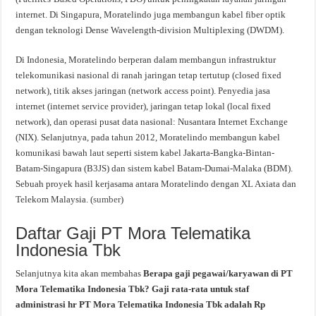
internet. Di Singapura, Moratelindo juga membangun kabel fiber optik
dengan teknologi Dense Wavelength-division Multiplexing (DWDM).
Di Indonesia, Moratelindo berperan dalam membangun infrastruktur
telekomunikasi nasional di ranah jaringan tetap tertutup (closed fixed
network), titik akses jaringan (network access point). Penyedia jasa
internet (internet service provider), jaringan tetap lokal (local fixed
network), dan operasi pusat data nasional: Nusantara Internet Exchange
(NIX). Selanjutnya, pada tahun 2012, Moratelindo membangun kabel
komunikasi bawah laut seperti sistem kabel Jakarta-Bangka-Bintan-
Batam-Singapura (B3JS) dan sistem kabel Batam-Dumai-Malaka (BDM).
Sebuah proyek hasil kerjasama antara Moratelindo dengan XL Axiata dan
Telekom Malaysia. (
sumber
)
Daftar Gaji PT Mora Telematika
Indonesia Tbk
Selanjutnya kita akan membahas
Berapa gaji pegawai/karyawan di PT
Mora Telematika Indonesia Tbk? Gaji rata-rata untuk staf
administrasi hr PT Mora Telematika Indonesia Tbk adalah Rp