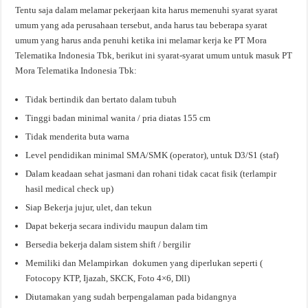
Tentu saja dalam melamar pekerjaan kita harus memenuhi syarat syarat
umum yang ada perusahaan tersebut, anda harus tau beberapa syarat
umum yang harus anda penuhi ketika ini melamar kerja ke PT Mora
Telematika Indonesia Tbk, berikut ini syarat-syarat umum untuk masuk PT
Mora Telematika Indonesia Tbk:
Tidak bertindik dan bertato dalam tubuh
Tinggi badan minimal wanita / pria diatas 155 cm
Tidak menderita buta warna
Level pendidikan minimal SMA/SMK (operator), untuk D3/S1 (staf)
Dalam keadaan sehat jasmani dan rohani tidak cacat fisik (terlampir
hasil medical check up)
Siap Bekerja jujur, ulet, dan tekun
Dapat bekerja secara individu maupun dalam tim
Bersedia bekerja dalam sistem shift / bergilir
Memiliki dan Melampirkan dokumen yang diperlukan seperti (
Fotocopy KTP, Ijazah, SKCK, Foto 4×6, Dll)
Diutamakan yang sudah berpengalaman pada bidangnya