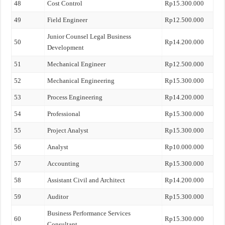
48
Cost Control
Rp15.300.000
49
Field Engineer
Rp12.500.000
Junior Counsel Legal Business
50
Rp14.200.000
Development
51
Mechanical Engineer
Rp12.500.000
52
Mechanical Engineering
Rp15.300.000
53
Process Engineering
Rp14.200.000
54
Professional
Rp15.300.000
55
Project Analyst
Rp15.300.000
56
Analyst
Rp10.000.000
57
Accounting
Rp15.300.000
58
Assistant Civil and Architect
Rp14.200.000
59
Auditor
Rp15.300.000
Business Performance Services
60
Rp15.300.000
Consultant