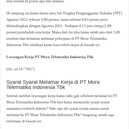
atau berada di posisi apa dan dimana.
Di samping itu kamu harus tahu loh Tingkat Pengangguran Terbuka (TPT)
Agustus 2022 sebesar 5,86 persen, turun sebesar 0,63 persen poin
dibandingkan dengan Agustus 2021. Terdapat 4,15 juta orang (1,98
persen) penduduk usia kerja. Maka dari itu jika kamu salah satu dari 5,86
tersebut dan berminat melamar pekerjaan di PT Mora Telematika
Indonesia Tbk silahkan kamu baca lebih lanjut di bawah ini.
Lowongan Kerja PT Mora Telematika Indonesia Tbk
[the_ad id=”381″]
Syarat Syarat Melamar Kerja di PT Mora
Telematika Indonesia Tbk
Setelah melihat lowongan kerja kamu tahu gak sebelum melamar ke PT
Mora Telematika Indonesia Tbk kita harus memenuhi syarat syarat
umumnya terlebih dahulu? Nah, apa sih syarat syarat umum untuk
melamar ke PT Mora Telematika Indonesia Tbk? langsung simak saja
informasi di bawah ini.