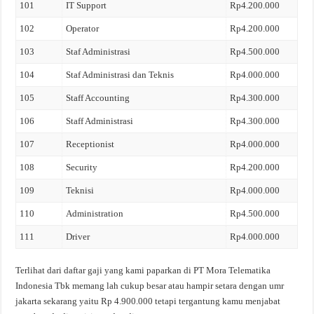
101
IT Support
Rp4.200.000
102
Operator
Rp4.200.000
103
Staf Administrasi
Rp4.500.000
104
Staf Administrasi dan Teknis
Rp4.000.000
105
Staff Accounting
Rp4.300.000
106
Staff Administrasi
Rp4.300.000
107
Receptionist
Rp4.000.000
108
Security
Rp4.200.000
109
Teknisi
Rp4.000.000
110
Administration
Rp4.500.000
111
Driver
Rp4.000.000
Terlihat dari daftar gaji yang kami paparkan di PT Mora Telematika
Indonesia Tbk memang lah cukup besar atau hampir setara dengan umr
jakarta sekarang yaitu Rp 4.900.000 tetapi tergantung kamu menjabat