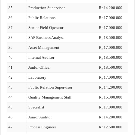
35
Production Supervisor
Rp14.200.000
36
Public Relations
Rp17.000.000
37
Senior Field Operator
Rp17.000.000
38
SAP Business Analyst
Rp18.500.000
39
Asset Management
Rp17.000.000
40
Internal Auditor
Rp18.500.000
41
Junior Officer
Rp18.500.000
42
Laboratory
Rp17.000.000
43
Public Relation Supervisor
Rp14.200.000
44
Quality Management Staff
Rp15.300.000
45
Specialist
Rp17.000.000
46
Junior Auditor
Rp14.200.000
47
Process Engineer
Rp12.500.000