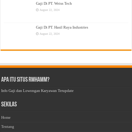
Gaji Di PT. Weiss Tech
August 22, 2024
Gaji Di PT. Hasil Raya Industries
August 22, 2024
Apa Itu Situs Rmhamm?
Info Gaji dan Lowongan Karyawan Terupdate
Sekilas
Home
Tentang