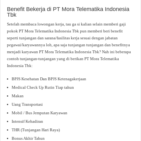
Benefit Bekerja di PT Mora Telematika Indonesia
Tbk
Setelah membaca lowongan kerja, tau ga si kalian selain memberi gaji
pokok PT Mora Telematika Indonesia Tbk pun memberi beri benefit
seperti tunjangan dan sarana/fasilitas kerja sesuai dengan jabatan
pegawai/karyawannya loh, apa saja tunjangan tunjangan dan benefitnya
menjadi karyawan PT Mora Telematika Indonesia Tbk? Nah ini beberapa
contoh tunjangan-tunjangan yang di berikan PT Mora Telematika
Indonesia Tbk:
BPJS Kesehatan Dan BPJS Ketenagakerjaan
Medical Check Up Rutin Tiap tahun
Makan
Uang Transportasi
Mobil / Bus Jemputan Karyawan
Intensif Kehadiran
THR (Tunjangan Hari Raya)
Bonus Akhir Tahun