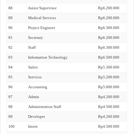
88
Junior Supervisor
Rp6.200.000
89
Medical Services
Rp6.200.000
90
Project Engineer
Rp6.300.000
91
Secretary
Rp6.200.000
92
Staff
Rp6.300.000
93
Information Technology
Rp6.500.000
94
Sailor
Rp5.300.000
95
Services
Rp5.200.000
96
Accounting
Rp5.000.000
97
Admin
Rp4.200.000
98
Administration Staff
Rp4.500.000
99
Developer
Rp4.200.000
100
Intern
Rp4.500.000