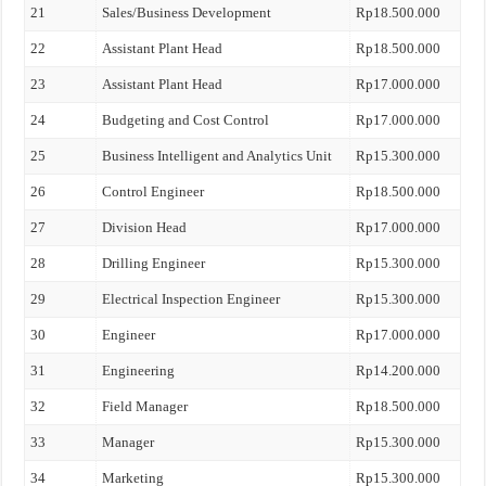
21
Sales/Business Development
Rp18.500.000
22
Assistant Plant Head
Rp18.500.000
23
Assistant Plant Head
Rp17.000.000
24
Budgeting and Cost Control
Rp17.000.000
25
Business Intelligent and Analytics Unit
Rp15.300.000
26
Control Engineer
Rp18.500.000
27
Division Head
Rp17.000.000
28
Drilling Engineer
Rp15.300.000
29
Electrical Inspection Engineer
Rp15.300.000
30
Engineer
Rp17.000.000
31
Engineering
Rp14.200.000
32
Field Manager
Rp18.500.000
33
Manager
Rp15.300.000
34
Marketing
Rp15.300.000