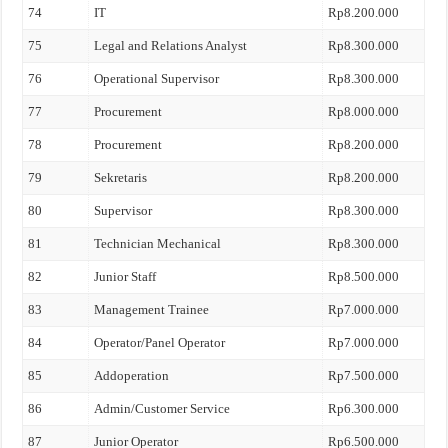
74
IT
Rp8.200.000
75
Legal and Relations Analyst
Rp8.300.000
76
Operational Supervisor
Rp8.300.000
77
Procurement
Rp8.000.000
78
Procurement
Rp8.200.000
79
Sekretaris
Rp8.200.000
80
Supervisor
Rp8.300.000
81
Technician Mechanical
Rp8.300.000
82
Junior Staff
Rp8.500.000
83
Management Trainee
Rp7.000.000
84
Operator/Panel Operator
Rp7.000.000
85
Addoperation
Rp7.500.000
86
Admin/Customer Service
Rp6.300.000
87
Junior Operator
Rp6.500.000