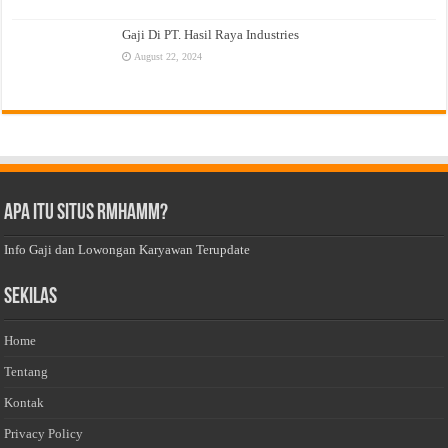
Gaji Di PT. Hasil Raya Industries
August 22, 2024
Apa Itu Situs Rmhamm?
Info Gaji dan Lowongan Karyawan Terupdate
Sekilas
Home
Tentang
Kontak
Privacy Policy