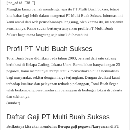
[the_ad id=”381″]
Mungkin kamu pernah mendengar apa itu PT Multi Buah Sukses, tetapi
kita bahas lagi lebih dalam mengenai PT Multi Buah Sukses. Informasi ini
kami ambil dari web perusahaannya langsung, oleh karena itu, ini terjamin
keasliannya. Kamu sudah bertanya tanya kan profile PT Multi Buah
Sukses bagaimana langsung saja simak di bawah ini.
Profil PT Multi Buah Sukses
Total Buah Segar didirikan pada tahun 2003, berawal dari satu cabang
berlokasi di Kelapa Gading, Jakarta Utara. Bermulakan hanya dengan 25
pegawai, kami mempunyai mimpi untuk menyediakan buah berkualitas
bagi masyarakat sekitar dengan harga terjangkau. Dengan dedikasi kami
terhadap kualitas dan pelayanan terhadap pelanggan, Total Buah Segar
telah berkembang pesat, melayani pelanggan di berbagai lokasi di Jakarta
dan sekitarnya.
(sumber)
Daftar Gaji PT Multi Buah Sukses
Berikutnya kita akan membahas
Berapa gaji pegawai/karyawan di PT