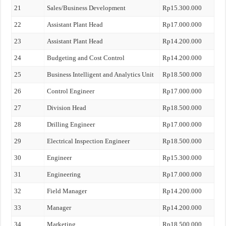
21
Sales/Business Development
Rp15.300.000
22
Assistant Plant Head
Rp17.000.000
23
Assistant Plant Head
Rp14.200.000
24
Budgeting and Cost Control
Rp14.200.000
25
Business Intelligent and Analytics Unit
Rp18.500.000
26
Control Engineer
Rp17.000.000
27
Division Head
Rp18.500.000
28
Drilling Engineer
Rp17.000.000
29
Electrical Inspection Engineer
Rp18.500.000
30
Engineer
Rp15.300.000
31
Engineering
Rp17.000.000
32
Field Manager
Rp14.200.000
33
Manager
Rp14.200.000
34
Marketing
Rp18.500.000