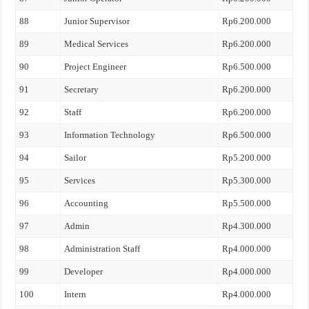
88
Junior Supervisor
Rp6.200.000
89
Medical Services
Rp6.200.000
90
Project Engineer
Rp6.500.000
91
Secretary
Rp6.200.000
92
Staff
Rp6.200.000
93
Information Technology
Rp6.500.000
94
Sailor
Rp5.200.000
95
Services
Rp5.300.000
96
Accounting
Rp5.500.000
97
Admin
Rp4.300.000
98
Administration Staff
Rp4.000.000
99
Developer
Rp4.000.000
100
Intern
Rp4.000.000