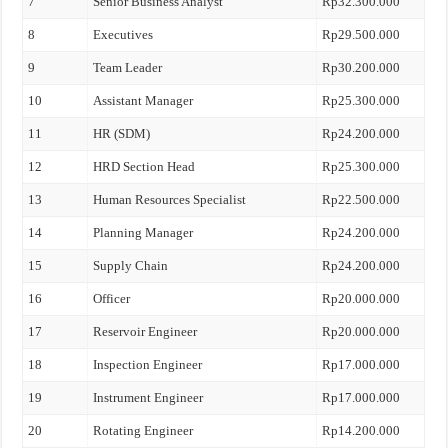
7
Senior Business Analyst
Rp32.300.000
8
Executives
Rp29.500.000
9
Team Leader
Rp30.200.000
10
Assistant Manager
Rp25.300.000
11
HR (SDM)
Rp24.200.000
12
HRD Section Head
Rp25.300.000
13
Human Resources Specialist
Rp22.500.000
14
Planning Manager
Rp24.200.000
15
Supply Chain
Rp24.200.000
16
Officer
Rp20.000.000
17
Reservoir Engineer
Rp20.000.000
18
Inspection Engineer
Rp17.000.000
19
Instrument Engineer
Rp17.000.000
20
Rotating Engineer
Rp14.200.000