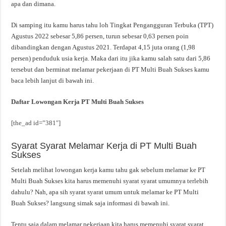
apa dan dimana.
Di samping itu kamu harus tahu loh Tingkat Pengangguran Terbuka (TPT)
Agustus 2022 sebesar 5,86 persen, turun sebesar 0,63 persen poin
dibandingkan dengan Agustus 2021. Terdapat 4,15 juta orang (1,98
persen) penduduk usia kerja. Maka dari itu jika kamu salah satu dari 5,86
tersebut dan berminat melamar pekerjaan di PT Multi Buah Sukses kamu
baca lebih lanjut di bawah ini.
Daftar Lowongan Kerja PT Multi Buah Sukses
[the_ad id=”381″]
Syarat Syarat Melamar Kerja di PT Multi Buah
Sukses
Setelah melihat lowongan kerja kamu tahu gak sebelum melamar ke PT
Multi Buah Sukses kita harus memenuhi syarat syarat umumnya terlebih
dahulu? Nah, apa sih syarat syarat umum untuk melamar ke PT Multi
Buah Sukses? langsung simak saja informasi di bawah ini.
Tentu saja dalam melamar pekerjaan kita harus memenuhi syarat syarat