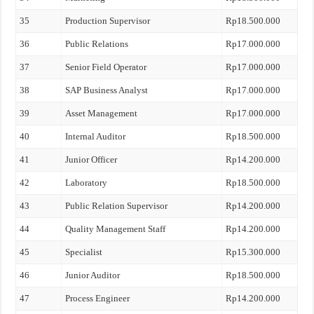
35
Production Supervisor
Rp18.500.000
36
Public Relations
Rp17.000.000
37
Senior Field Operator
Rp17.000.000
38
SAP Business Analyst
Rp17.000.000
39
Asset Management
Rp17.000.000
40
Internal Auditor
Rp18.500.000
41
Junior Officer
Rp14.200.000
42
Laboratory
Rp18.500.000
43
Public Relation Supervisor
Rp14.200.000
44
Quality Management Staff
Rp14.200.000
45
Specialist
Rp15.300.000
46
Junior Auditor
Rp18.500.000
47
Process Engineer
Rp14.200.000