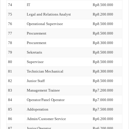
74
IT
Rp8.500.000
75
Legal and Relations Analyst
Rp8.200.000
76
Operational Supervisor
Rp8.500.000
77
Procurement
Rp8.500.000
78
Procurement
Rp8.300.000
79
Sekretaris
Rp8.500.000
80
Supervisor
Rp8.500.000
81
Technician Mechanical
Rp8.300.000
82
Junior Staff
Rp8.500.000
83
Management Trainee
Rp7.200.000
84
Operator/Panel Operator
Rp7.000.000
85
Addoperation
Rp7.500.000
86
Admin/Customer Service
Rp6.200.000
87
Junior Operator
Rp6.200.000