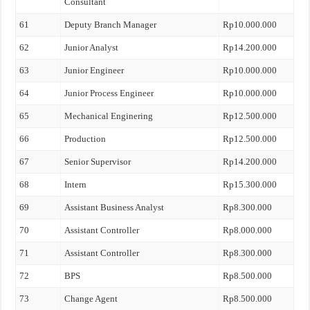
Consultant
61
Deputy Branch Manager
Rp10.000.000
62
Junior Analyst
Rp14.200.000
63
Junior Engineer
Rp10.000.000
64
Junior Process Engineer
Rp10.000.000
65
Mechanical Enginering
Rp12.500.000
66
Production
Rp12.500.000
67
Senior Supervisor
Rp14.200.000
68
Intern
Rp15.300.000
69
Assistant Business Analyst
Rp8.300.000
70
Assistant Controller
Rp8.000.000
71
Assistant Controller
Rp8.300.000
72
BPS
Rp8.500.000
73
Change Agent
Rp8.500.000