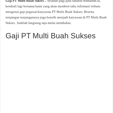
Gaji PT Multi Buah Sukses –
Selamat pagi para sahabat Rmhamm.lu,
kembali lagi bersama kami yang akan memberi tahu informasi terbaru
mengenai gaji pegawai/karyawan PT Multi Buah Sukses. Beserta
tunjangan tunjangannya juga benefit menjadi karyawan di PT Multi Buah
Sukses . baiklah langsung saja mulai membahas.
Gaji PT Multi Buah Sukses