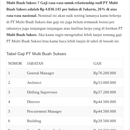
Multi Buah Sukses ? Gaji rata-rata untuk relationship staff PT Multi
Buah Sukses adalah Rp 4.836.145 per bulan di Jakarta, 26% di atas
rata-rata nasional.
Nominal ini akan naik seiring lamanya kamu bekerja
di PT Multi Buah Sukses dan gaji ini juga belum termasuk bonus per
tahunnya juga tunjangan tunjangan atau fasilitas kerja yang di berikan PT
Multi Buah Sukses
. Jika kamu ingin mengetahui lebih lanjut tentang gaji
PT Multi Buah Sukses bisa kamu baca lebih lanjut di tabel di bawah ini.
Tabel Gaji PT Multi Buah Sukses
NOMOR
JABATAN
GAJI
1
General Manager
Rp76.200.000
2
Architect
Rp53.000.000
3
Drilling Supervisor
Rp57.200.000
4
Director
Rp44.500.000
5
Procurement Manager
Rp44.500.000
6
Building
Rp29.500.000