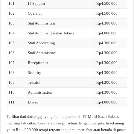
101
IT Support
Rp4.500.000
102
Operator
Rp4.500.000
103
Staf Administrasi
Rp4.300.000
104
Staf Administrasi dan Teknis
Rp4.000.000
105
Staff Accounting
Rp4.300.000
106
Staff Administrasi
Rp4.300.000
107
Receptionist
Rp4.300.000
108
Security
Rp4.300.000
109
Teknisi
Rp4.200.000
110
Administration
Rp4.300.000
111
Driver
Rp4.000.000
Terlihat dari daftar gaji yang kami paparkan di PT Multi Buah Sukses
memang lah cukup besar atau hampir setara dengan umr jakarta sekarang
yaitu Rp 4.900.000 tetapi tergantung kamu menjabat atau berada di posisi