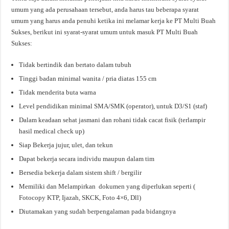
umum yang ada perusahaan tersebut, anda harus tau beberapa syarat
umum yang harus anda penuhi ketika ini melamar kerja ke PT Multi Buah
Sukses, berikut ini syarat-syarat umum untuk masuk PT Multi Buah
Sukses:
Tidak bertindik dan bertato dalam tubuh
Tinggi badan minimal wanita / pria diatas 155 cm
Tidak menderita buta warna
Level pendidikan minimal SMA/SMK (operator), untuk D3/S1 (staf)
Dalam keadaan sehat jasmani dan rohani tidak cacat fisik (terlampir
hasil medical check up)
Siap Bekerja jujur, ulet, dan tekun
Dapat bekerja secara individu maupun dalam tim
Bersedia bekerja dalam sistem shift / bergilir
Memiliki dan Melampirkan dokumen yang diperlukan seperti (
Fotocopy KTP, Ijazah, SKCK, Foto 4×6, Dll)
Diutamakan yang sudah berpengalaman pada bidangnya