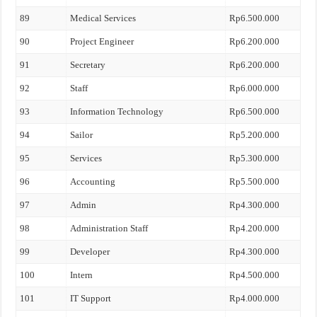
89
Medical Services
Rp6.500.000
90
Project Engineer
Rp6.200.000
91
Secretary
Rp6.200.000
92
Staff
Rp6.000.000
93
Information Technology
Rp6.500.000
94
Sailor
Rp5.200.000
95
Services
Rp5.300.000
96
Accounting
Rp5.500.000
97
Admin
Rp4.300.000
98
Administration Staff
Rp4.200.000
99
Developer
Rp4.300.000
100
Intern
Rp4.500.000
101
IT Support
Rp4.000.000