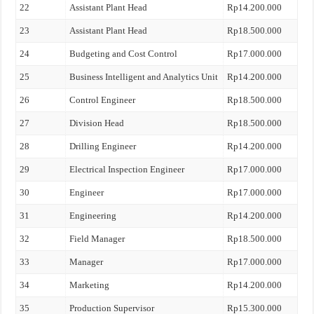
22
Assistant Plant Head
Rp14.200.000
23
Assistant Plant Head
Rp18.500.000
24
Budgeting and Cost Control
Rp17.000.000
25
Business Intelligent and Analytics Unit
Rp14.200.000
26
Control Engineer
Rp18.500.000
27
Division Head
Rp18.500.000
28
Drilling Engineer
Rp14.200.000
29
Electrical Inspection Engineer
Rp17.000.000
30
Engineer
Rp17.000.000
31
Engineering
Rp14.200.000
32
Field Manager
Rp18.500.000
33
Manager
Rp17.000.000
34
Marketing
Rp14.200.000
35
Production Supervisor
Rp15.300.000