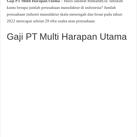
Gaji PT Multi Harapan Utama
– Hallo sahabat Rmhamm.lu tahukah
kamu berapa jumlah perusahaan manufaktur di indonesia? Jumlah
perusahaan industri manufaktur skala menengah dan besar pada tahun
2022 mencapai sekitar 29 ribu usaha atau perusahaan.
Gaji PT Multi Harapan Utama