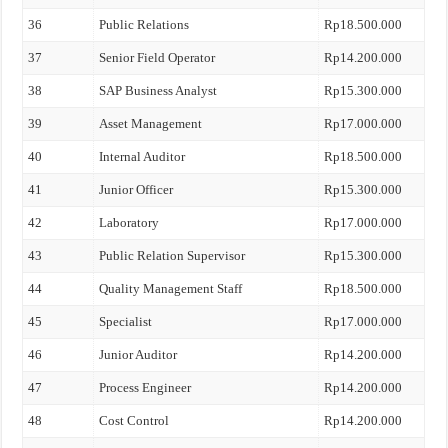
36
Public Relations
Rp18.500.000
37
Senior Field Operator
Rp14.200.000
38
SAP Business Analyst
Rp15.300.000
39
Asset Management
Rp17.000.000
40
Internal Auditor
Rp18.500.000
41
Junior Officer
Rp15.300.000
42
Laboratory
Rp17.000.000
43
Public Relation Supervisor
Rp15.300.000
44
Quality Management Staff
Rp18.500.000
45
Specialist
Rp17.000.000
46
Junior Auditor
Rp14.200.000
47
Process Engineer
Rp14.200.000
48
Cost Control
Rp14.200.000