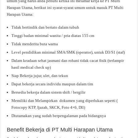
umum yang harus anda penuhi ketika ini melamar kerja ke PT Multi
Harapan Utama, berikut ini syarat-syarat umum untuk masuk PT Multi
Harapan Utama:
Tidak bertindik dan bertato dalam tubuh
Tinggi badan minimal wanita / pria diatas 155 cm
Tidak menderita buta warna
Level pendidikan minimal SMA/SMK (operator), untuk D3/S1 (staf)
Dalam keadaan sehat jasmani dan rohani tidak cacat fisik (terlampir
hasil medical check up)
Siap Bekerja jujur, ulet, dan tekun
Dapat bekerja secara individu maupun dalam tim
Bersedia bekerja dalam sistem shift / bergilir
Memiliki dan Melampirkan dokumen yang diperlukan seperti (
Fotocopy KTP, Ijazah, SKCK, Foto 4×6, Dll)
Diutamakan yang sudah berpengalaman pada bidangnya
Benefit Bekerja di PT Multi Harapan Utama