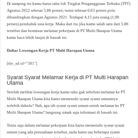
Di samping itu kamu harus tahu loh Tingkat Pengangguran Terbuka (TPT)
Agustus 2022 sebesar 5,86 persen, turun sebesar 0,63 persen poin
dibandingkan dengan Agustus 2021. Terdapat 4,15 juta orang (1,98
persen) penduduk usia kerja. Maka dari itu jika kamu salah satu dari 5,86
tersebut dan berminat melamar pekerjaan di PT Multi Harapan Utama
kamu baca lebih lanjut di bawah ini.
Daftar Lowongan Kerja PT Multi Harapan Utama
[the_ad id=”381″]
Syarat Syarat Melamar Kerja di PT Multi Harapan
Utama
Setelah melihat lowongan kerja kamu tahu gak sebelum melamar ke PT
Multi Harapan Utama kita harus memenuhi syarat syarat umumnya
terlebih dahulu? Nah, apa sih syarat syarat umum untuk melamar ke PT
Multi Harapan Utama? langsung simak saja informasi di bawah ini.
Tentu saja dalam melamar pekerjaan kita harus memenuhi syarat syarat
umum yang ada perusahaan tersebut, anda harus tau beberapa syarat