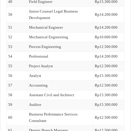
49
Field Engineer
Rp15.300.000
Junior Counsel Legal Business
50
Rp14.200.000
Development
51
Mechanical Engineer
Rp14.200.000
52
Mechanical Engineering
Rp10.000.000
53
Process Engineering
Rp12.500.000
54
Professional
Rp14.200.000
55
Project Analyst
Rp12.500.000
56
Analyst
Rp15.300.000
57
Accounting
Rp12.500.000
58
Assistant Civil and Architect
Rp15.300.000
59
Auditor
Rp15.300.000
Business Performance Services
60
Rp12.500.000
Consultant
61
Deputy Branch Manager
Rp12.500.000