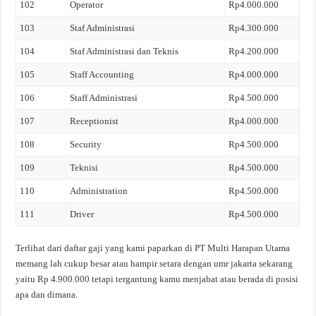
102
Operator
Rp4.000.000
103
Staf Administrasi
Rp4.300.000
104
Staf Administrasi dan Teknis
Rp4.200.000
105
Staff Accounting
Rp4.000.000
106
Staff Administrasi
Rp4.500.000
107
Receptionist
Rp4.000.000
108
Security
Rp4.500.000
109
Teknisi
Rp4.500.000
110
Administration
Rp4.500.000
111
Driver
Rp4.500.000
Terlihat dari daftar gaji yang kami paparkan di PT Multi Harapan Utama
memang lah cukup besar atau hampir setara dengan umr jakarta sekarang
yaitu Rp 4.900.000 tetapi tergantung kamu menjabat atau berada di posisi
apa dan dimana.