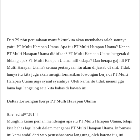
Dari 29 ribu perusahaan manufaktur kita akan membahas salah satunya
yaitu PT Multi Harapan Utama. Apa itu PT Multi Harapan Utama? Kapan
PT Multi Harapan Utama didirikan? PT Multi Harapan Utama bergerak di
bidang apa? PT Multi Harapan Utama milik siapa? Dan berapa gaji di PT
Multi Harapan Utama? semua pertanyaan itu akan di jawab di sini. Tidak
hanya itu kita juga akan menginformasikan lowongan kerja di PT Multi
Harapan Utama juga syarat syaratnya. Oleh karna itu tidak menunggu
lama lagi langsung saja kita bahas di bawah ini.
Daftar Lowongan Kerja PT Multi Harapan Utama
[the_ad id=”381″]
Mungkin kamu pernah mendengar apa itu PT Multi Harapan Utama, tetapi
kita bahas lagi lebih dalam mengenai PT Multi Harapan Utama. Informasi
ini kami ambil dari web perusahaannya langsung, oleh karena itu, ini