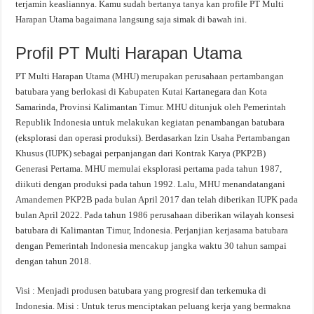
terjamin keasliannya. Kamu sudah bertanya tanya kan profile PT Multi
Harapan Utama bagaimana langsung saja simak di bawah ini.
Profil PT Multi Harapan Utama
PT Multi Harapan Utama (MHU) merupakan perusahaan pertambangan
batubara yang berlokasi di Kabupaten Kutai Kartanegara dan Kota
Samarinda, Provinsi Kalimantan Timur. MHU ditunjuk oleh Pemerintah
Republik Indonesia untuk melakukan kegiatan penambangan batubara
(eksplorasi dan operasi produksi). Berdasarkan Izin Usaha Pertambangan
Khusus (IUPK) sebagai perpanjangan dari Kontrak Karya (PKP2B)
Generasi Pertama. MHU memulai eksplorasi pertama pada tahun 1987,
diikuti dengan produksi pada tahun 1992. Lalu, MHU menandatangani
Amandemen PKP2B pada bulan April 2017 dan telah diberikan IUPK pada
bulan April 2022. Pada tahun 1986 perusahaan diberikan wilayah konsesi
batubara di Kalimantan Timur, Indonesia. Perjanjian kerjasama batubara
dengan Pemerintah Indonesia mencakup jangka waktu 30 tahun sampai
dengan tahun 2018.
Visi : Menjadi produsen batubara yang progresif dan terkemuka di
Indonesia. Misi : Untuk terus menciptakan peluang kerja yang bermakna