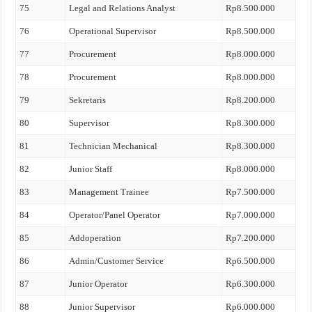
75
Legal and Relations Analyst
Rp8.500.000
76
Operational Supervisor
Rp8.500.000
77
Procurement
Rp8.000.000
78
Procurement
Rp8.000.000
79
Sekretaris
Rp8.200.000
80
Supervisor
Rp8.300.000
81
Technician Mechanical
Rp8.300.000
82
Junior Staff
Rp8.000.000
83
Management Trainee
Rp7.500.000
84
Operator/Panel Operator
Rp7.000.000
85
Addoperation
Rp7.200.000
86
Admin/Customer Service
Rp6.500.000
87
Junior Operator
Rp6.300.000
88
Junior Supervisor
Rp6.000.000