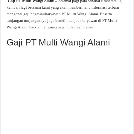
`Gaji PT Multi Wangi Alami –
Selamat pagi para sahabat Rmhamm.lu,
kembali lagi bersama kami yang akan memberi tahu informasi terbaru
mengenai gaji pegawai/karyawan PT Multi Wangi Alami. Beserta
tunjangan tunjangannya juga benefit menjadi karyawan di PT Multi
Wangi Alami. baiklah langsung saja mulai membahas.
Gaji PT Multi Wangi Alami