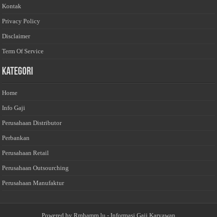
Kontak
Privacy Policy
Disclaimer
Term Of Service
Kategori
Home
Info Gaji
Perusahaan Distributor
Perbankan
Perusahaan Retail
Perusahaan Outsourching
Perusahaan Manufaktur
Powered by
Rmhamm.lu
- Informasi Gaji Karyawan