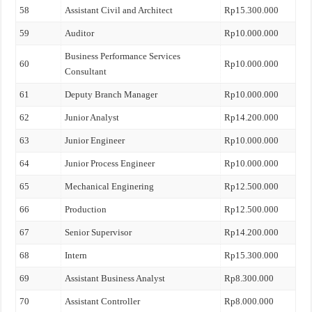
58
Assistant Civil and Architect
Rp15.300.000
59
Auditor
Rp10.000.000
Business Performance Services
60
Rp10.000.000
Consultant
61
Deputy Branch Manager
Rp10.000.000
62
Junior Analyst
Rp14.200.000
63
Junior Engineer
Rp10.000.000
64
Junior Process Engineer
Rp10.000.000
65
Mechanical Enginering
Rp12.500.000
66
Production
Rp12.500.000
67
Senior Supervisor
Rp14.200.000
68
Intern
Rp15.300.000
69
Assistant Business Analyst
Rp8.300.000
70
Assistant Controller
Rp8.000.000