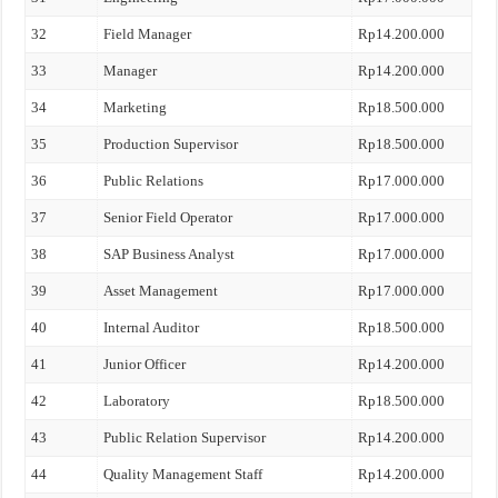
32
Field Manager
Rp14.200.000
33
Manager
Rp14.200.000
34
Marketing
Rp18.500.000
35
Production Supervisor
Rp18.500.000
36
Public Relations
Rp17.000.000
37
Senior Field Operator
Rp17.000.000
38
SAP Business Analyst
Rp17.000.000
39
Asset Management
Rp17.000.000
40
Internal Auditor
Rp18.500.000
41
Junior Officer
Rp14.200.000
42
Laboratory
Rp18.500.000
43
Public Relation Supervisor
Rp14.200.000
44
Quality Management Staff
Rp14.200.000