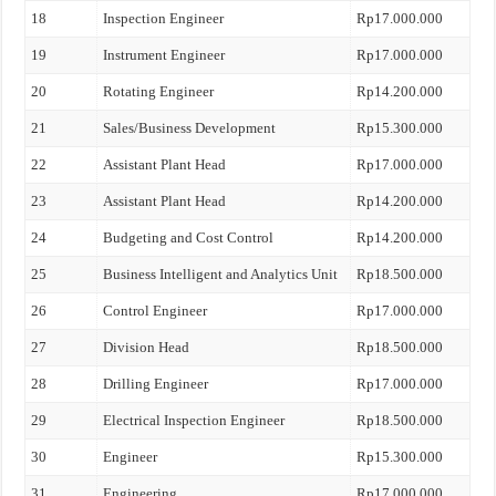
18
Inspection Engineer
Rp17.000.000
19
Instrument Engineer
Rp17.000.000
20
Rotating Engineer
Rp14.200.000
21
Sales/Business Development
Rp15.300.000
22
Assistant Plant Head
Rp17.000.000
23
Assistant Plant Head
Rp14.200.000
24
Budgeting and Cost Control
Rp14.200.000
25
Business Intelligent and Analytics Unit
Rp18.500.000
26
Control Engineer
Rp17.000.000
27
Division Head
Rp18.500.000
28
Drilling Engineer
Rp17.000.000
29
Electrical Inspection Engineer
Rp18.500.000
30
Engineer
Rp15.300.000
31
Engineering
Rp17.000.000