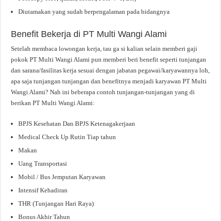
Diutamakan yang sudah berpengalaman pada bidangnya
Benefit Bekerja di PT Multi Wangi Alami
Setelah membaca lowongan kerja, tau ga si kalian selain memberi gaji
pokok PT Multi Wangi Alami pun memberi beri benefit seperti tunjangan
dan sarana/fasilitas kerja sesuai dengan jabatan pegawai/karyawannya loh,
apa saja tunjangan tunjangan dan benefitnya menjadi karyawan PT Multi
Wangi Alami? Nah ini beberapa contoh tunjangan-tunjangan yang di
berikan PT Multi Wangi Alami:
BPJS Kesehatan Dan BPJS Ketenagakerjaan
Medical Check Up Rutin Tiap tahun
Makan
Uang Transportasi
Mobil / Bus Jemputan Karyawan
Intensif Kehadiran
THR (Tunjangan Hari Raya)
Bonus Akhir Tahun