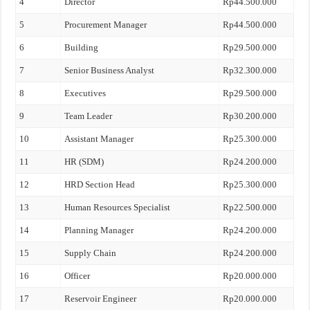
4
Director
Rp44.500.000
5
Procurement Manager
Rp44.500.000
6
Building
Rp29.500.000
7
Senior Business Analyst
Rp32.300.000
8
Executives
Rp29.500.000
9
Team Leader
Rp30.200.000
10
Assistant Manager
Rp25.300.000
11
HR (SDM)
Rp24.200.000
12
HRD Section Head
Rp25.300.000
13
Human Resources Specialist
Rp22.500.000
14
Planning Manager
Rp24.200.000
15
Supply Chain
Rp24.200.000
16
Officer
Rp20.000.000
17
Reservoir Engineer
Rp20.000.000