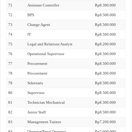
71
Assistant Controller
Rp8.300.000
72
BPS
Rp8.500.000
73
Change Agent
Rp8.500.000
74
IT
Rp8.500.000
75
Legal and Relations Analyst
Rp8.200.000
76
Operational Supervisor
Rp8.500.000
77
Procurement
Rp8.500.000
78
Procurement
Rp8.300.000
79
Sekretaris
Rp8.500.000
80
Supervisor
Rp8.500.000
81
Technician Mechanical
Rp8.300.000
82
Junior Staff
Rp8.500.000
83
Management Trainee
Rp7.200.000
84
Operator/Panel Operator
Rp7.000.000