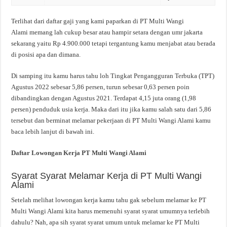
Terlihat dari daftar gaji yang kami paparkan di PT Multi Wangi
Alami memang lah cukup besar atau hampir setara dengan umr jakarta
sekarang yaitu Rp 4.900.000 tetapi tergantung kamu menjabat atau berada
di posisi apa dan dimana.
Di samping itu kamu harus tahu loh Tingkat Pengangguran Terbuka (TPT)
Agustus 2022 sebesar 5,86 persen, turun sebesar 0,63 persen poin
dibandingkan dengan Agustus 2021. Terdapat 4,15 juta orang (1,98
persen) penduduk usia kerja. Maka dari itu jika kamu salah satu dari 5,86
tersebut dan berminat melamar pekerjaan di PT Multi Wangi Alami kamu
baca lebih lanjut di bawah ini.
Daftar Lowongan Kerja PT Multi Wangi Alami
Syarat Syarat Melamar Kerja di PT Multi Wangi
Alami
Setelah melihat lowongan kerja kamu tahu gak sebelum melamar ke PT
Multi Wangi Alami kita harus memenuhi syarat syarat umumnya terlebih
dahulu? Nah, apa sih syarat syarat umum untuk melamar ke PT Multi