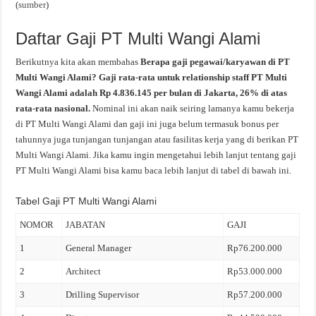
(
sumber
)
Daftar Gaji PT Multi Wangi Alami
Berikutnya kita akan membahas
Berapa gaji pegawai/karyawan di PT
Multi Wangi Alami? Gaji rata-rata untuk relationship staff PT Multi
Wangi Alami adalah Rp 4.836.145 per bulan di Jakarta, 26% di atas
rata-rata nasional.
Nominal ini akan naik seiring lamanya kamu bekerja
di PT Multi Wangi Alami dan gaji ini juga belum termasuk bonus per
tahunnya juga tunjangan tunjangan atau fasilitas kerja yang di berikan PT
Multi Wangi Alami. Jika kamu ingin mengetahui lebih lanjut tentang gaji
PT Multi Wangi Alami bisa kamu baca lebih lanjut di tabel di bawah ini.
Tabel Gaji PT Multi Wangi Alami
NOMOR
JABATAN
GAJI
1
General Manager
Rp76.200.000
2
Architect
Rp53.000.000
3
Drilling Supervisor
Rp57.200.000