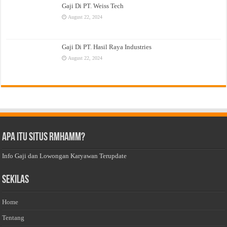
Gaji Di PT. Weiss Tech
August 22, 2024
Gaji Di PT. Hasil Raya Industries
August 22, 2024
Apa Itu Situs Rmhamm?
Info Gaji dan Lowongan Karyawan Terupdate
Sekilas
Home
Tentang