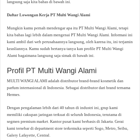
langsung saja kita bahas di bawah ini.
Daftar Lowongan Kerja PT Multi Wangi Alami
Mungkin kamu pernah mendengar apa itu PT Multi Wangi Alami, tetapi
kita bahas lagi lebih dalam mengenai PT Multi Wangi Alami. Informasi ini
kami ambil dari web perusahaannya langsung, oleh karena itu, ini terjamin
keasliannya. Kamu sudah bertanya tanya kan profile PT Multi Wangi
Alami bagaimana langsung saja simak di bawah ini.
Profil PT Multi Wangi Alami
MULTI WANGI ALAMI adalah distributor brand-brand kosmetik dan
parfum internasional di Indonesia. Sebagai distributor dari brand ternama
Hermes.
Dengan pengalaman lebih dari 40 tahun di industri ini, grup kami
memiliki cakupan jaringan terkuat di seluruh Indonesia, terutama di
segmen premium market. Kantor pusat kami berbasis di Jakarta. Gerai
kami tersebar di department store terkemuka seperti Sogo, Metro, Seibu,
Galery Lafayette, Central.