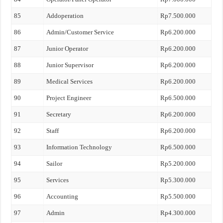
85
Addoperation
Rp7.500.000
86
Admin/Customer Service
Rp6.200.000
87
Junior Operator
Rp6.200.000
88
Junior Supervisor
Rp6.200.000
89
Medical Services
Rp6.200.000
90
Project Engineer
Rp6.500.000
91
Secretary
Rp6.200.000
92
Staff
Rp6.200.000
93
Information Technology
Rp6.500.000
94
Sailor
Rp5.200.000
95
Services
Rp5.300.000
96
Accounting
Rp5.500.000
97
Admin
Rp4.300.000