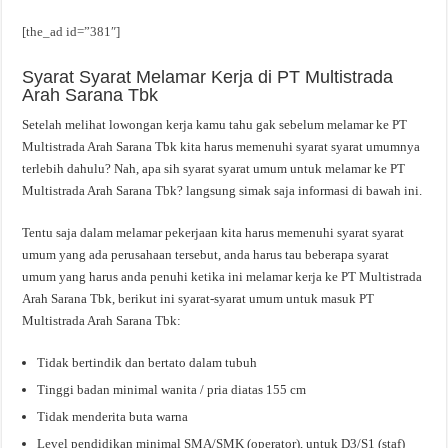
[the_ad id=”381″]
Syarat Syarat Melamar Kerja di PT Multistrada
Arah Sarana Tbk
Setelah melihat lowongan kerja kamu tahu gak sebelum melamar ke PT
Multistrada Arah Sarana Tbk kita harus memenuhi syarat syarat umumnya
terlebih dahulu? Nah, apa sih syarat syarat umum untuk melamar ke PT
Multistrada Arah Sarana Tbk? langsung simak saja informasi di bawah ini.
Tentu saja dalam melamar pekerjaan kita harus memenuhi syarat syarat
umum yang ada perusahaan tersebut, anda harus tau beberapa syarat
umum yang harus anda penuhi ketika ini melamar kerja ke PT Multistrada
Arah Sarana Tbk, berikut ini syarat-syarat umum untuk masuk PT
Multistrada Arah Sarana Tbk:
Tidak bertindik dan bertato dalam tubuh
Tinggi badan minimal wanita / pria diatas 155 cm
Tidak menderita buta warna
Level pendidikan minimal SMA/SMK (operator), untuk D3/S1 (staf)