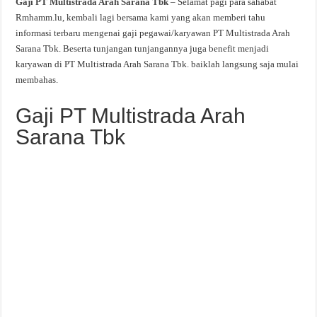
Gaji PT Multistrada Arah Sarana Tbk
– Selamat pagi para sahabat
Rmhamm.lu, kembali lagi bersama kami yang akan memberi tahu
informasi terbaru mengenai gaji pegawai/karyawan PT Multistrada Arah
Sarana Tbk. Beserta tunjangan tunjangannya juga benefit menjadi
karyawan di PT Multistrada Arah Sarana Tbk. baiklah langsung saja mulai
membahas.
Gaji PT Multistrada Arah
Sarana Tbk