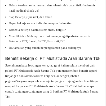
Dalam keadaan sehat jasmani dan rohani tidak cacat fisik (terlampir
hasil medical check up)
Siap Bekerja jujur, ulet, dan tekun
Dapat bekerja secara individu maupun dalam tim
Bersedia bekerja dalam sistem shift / bergilir
Memiliki dan Melampirkan dokumen yang diperlukan seperti (
Fotocopy KTP, Ijazah, SKCK, Foto 4×6, Dll)
Diutamakan yang sudah berpengalaman pada bidangnya
Benefit Bekerja di PT Multistrada Arah Sarana Tbk
Setelah membaca lowongan kerja, tau ga si kalian selain memberi gaji
pokok PT Multistrada Arah Sarana Tbk pun memberi beri benefit seperti
tunjangan dan sarana/fasilitas kerja sesuai dengan jabatan
pegawai/karyawannya loh, apa saja tunjangan tunjangan dan benefitnya
menjadi karyawan PT Multistrada Arah Sarana Tbk? Nah ini beberapa
contoh tunjangan-tunjangan yang di berikan PT Multistrada Arah Sarana
Tbk: