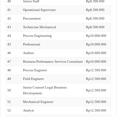
40
Junior Staff
Rp8.300.000
41
Operational Supervisor
Rp8.500.000
42
Procurement
Rp8.500.000
43
Technician Mechanical
Rp8.500.000
44
Process Engineering
Rp10.000.000
45
Professional
Rp10.000.000
46
Auditor
Rp10.000.000
47
Business Performance Services Consultant
Rp10.000.000
48
Process Engineer
Rp12.500.000
49
Field Engineer
Rp12.500.000
Junior Counsel Legal Business
50
Rp12.500.000
Development
51
Mechanical Engineer
Rp12.500.000
52
Analyst
Rp12.500.000