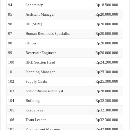
94
Laboratory
Rp18.500.000
95
Assistant Manager
Rp20.000.000
96
HR (SDM)
Rp20.000.000
97
Human Resources Specialist
Rp20.000.000
98
Officer
Rp20.000.000
99
Reservoir Engineer
Rp20.000.000
100
HRD Section Head
Rp24.200.000
101
Planning Manager
Rp25.300.000
102
Supply Chain
Rp25.300.000
103
Senior Business Analyst
Rp28.000.000
104
Building
Rp32.300.000
105
Executives
Rp32.300.000
106
Team Leader
Rp32.300.000
107
Procurement Manager
Rp42.000.000