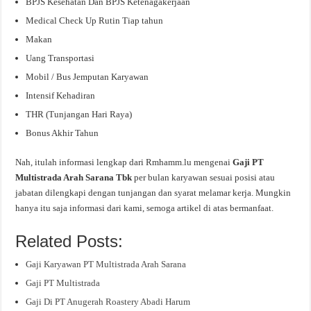
BPJS Kesehatan Dan BPJS Ketenagakerjaan
Medical Check Up Rutin Tiap tahun
Makan
Uang Transportasi
Mobil / Bus Jemputan Karyawan
Intensif Kehadiran
THR (Tunjangan Hari Raya)
Bonus Akhir Tahun
Nah, itulah informasi lengkap dari Rmhamm.lu mengenai
Gaji PT
Multistrada Arah Sarana Tbk
per bulan karyawan sesuai posisi atau
jabatan dilengkapi dengan tunjangan dan syarat melamar kerja. Mungkin
hanya itu saja informasi dari kami, semoga artikel di atas bermanfaat.
Related Posts:
Gaji Karyawan PT Multistrada Arah Sarana
Gaji PT Multistrada
Gaji Di PT Anugerah Roastery Abadi Harum