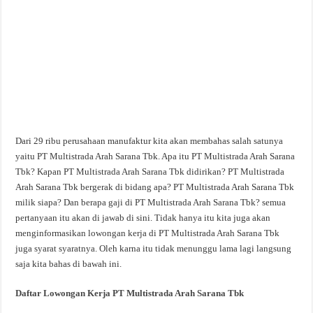
Dari 29 ribu perusahaan manufaktur kita akan membahas salah satunya
yaitu PT Multistrada Arah Sarana Tbk. Apa itu PT Multistrada Arah Sarana
Tbk? Kapan PT Multistrada Arah Sarana Tbk didirikan? PT Multistrada
Arah Sarana Tbk bergerak di bidang apa? PT Multistrada Arah Sarana Tbk
milik siapa? Dan berapa gaji di PT Multistrada Arah Sarana Tbk? semua
pertanyaan itu akan di jawab di sini. Tidak hanya itu kita juga akan
menginformasikan lowongan kerja di PT Multistrada Arah Sarana Tbk
juga syarat syaratnya. Oleh karna itu tidak menunggu lama lagi langsung
saja kita bahas di bawah ini.
Daftar Lowongan Kerja PT Multistrada Arah Sarana Tbk