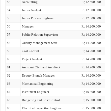
53
Accounting
Rp12.500.000
54
Junior Analyst
Rp12.500.000
55
Junior Process Engineer
Rp12.500.000
56
Manager
Rp14.200.000
57
Public Relation Supervisor
Rp14.200.000
58
Quality Management Staff
Rp14.200.000
59
Cost Control
Rp14.200.000
60
Project Analyst
Rp14.200.000
61
Assistant Civil and Architect
Rp14.200.000
62
Deputy Branch Manager
Rp14.200.000
63
Mechanical Enginering
Rp14.200.000
64
Instrument Engineer
Rp15.300.000
65
Budgeting and Cost Control
Rp15.300.000
66
Electrical Inspection Engineer
Rp15.300.000