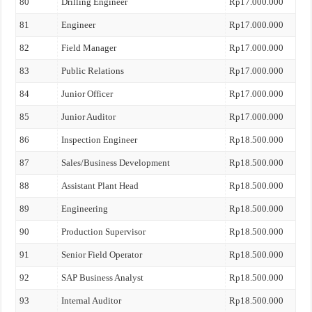
80
Drilling Engineer
Rp17.000.000
81
Engineer
Rp17.000.000
82
Field Manager
Rp17.000.000
83
Public Relations
Rp17.000.000
84
Junior Officer
Rp17.000.000
85
Junior Auditor
Rp17.000.000
86
Inspection Engineer
Rp18.500.000
87
Sales/Business Development
Rp18.500.000
88
Assistant Plant Head
Rp18.500.000
89
Engineering
Rp18.500.000
90
Production Supervisor
Rp18.500.000
91
Senior Field Operator
Rp18.500.000
92
SAP Business Analyst
Rp18.500.000
93
Internal Auditor
Rp18.500.000