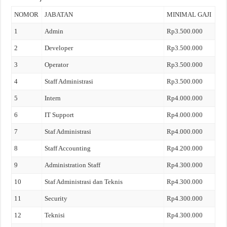
NOMOR
JABATAN
MINIMAL GAJI
1
Admin
Rp3.500.000
2
Developer
Rp3.500.000
3
Operator
Rp3.500.000
4
Staff Administrasi
Rp3.500.000
5
Intern
Rp4.000.000
6
IT Support
Rp4.000.000
7
Staf Administrasi
Rp4.000.000
8
Staff Accounting
Rp4.200.000
9
Administration Staff
Rp4.300.000
10
Staf Administrasi dan Teknis
Rp4.300.000
11
Security
Rp4.300.000
12
Teknisi
Rp4.300.000