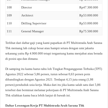
108
Director
Rp47.300.000
109
Architect
Rp53.000.000
110
Drilling Supervisor
Rp53.000.000
111
General Manager
Rp75.500.000
Terlihat dari daftar gaji yang kami paparkan di PT Multistrada Arah Sarana
Tbk memang lah cukup besar atau hampir setara dengan umr jakarta
sekarang yaitu Rp 4.900.000 tetapi tergantung kamu menjabat atau berada
di posisi apa dan dimana.
Di samping itu kamu harus tahu loh Tingkat Pengangguran Terbuka (TPT)
Agustus 2022 sebesar 5,86 persen, turun sebesar 0,63 persen poin
dibandingkan dengan Agustus 2021. Terdapat 4,15 juta orang (1,98
persen) penduduk usia kerja. Maka dari itu jika kamu salah satu dari 5,86
tersebut dan berminat melamar pekerjaan di PT Multistrada Arah Sarana
Tbk silahkan kamu baca lebih lanjut di bawah ini.
Daftar Lowongan Kerja PT Multistrada Arah Sarana Tbk