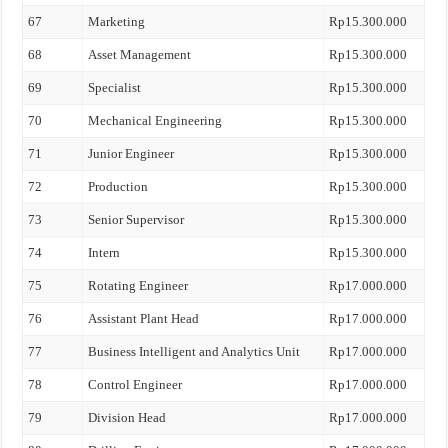
67
Marketing
Rp15.300.000
68
Asset Management
Rp15.300.000
69
Specialist
Rp15.300.000
70
Mechanical Engineering
Rp15.300.000
71
Junior Engineer
Rp15.300.000
72
Production
Rp15.300.000
73
Senior Supervisor
Rp15.300.000
74
Intern
Rp15.300.000
75
Rotating Engineer
Rp17.000.000
76
Assistant Plant Head
Rp17.000.000
77
Business Intelligent and Analytics Unit
Rp17.000.000
78
Control Engineer
Rp17.000.000
79
Division Head
Rp17.000.000