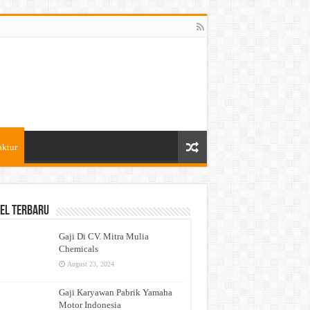
aktur
el Terbaru
Gaji Di CV. Mitra Mulia
Chemicals
August 23, 2024
Gaji Karyawan Pabrik Yamaha
Motor Indonesia