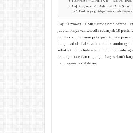
DAFTAR LOWONGAN KERJANYA DISIN
Gaji Karyawan PT Multistrada Arah Sarana
Fasilitas yang Didapat Setelah Jadi Karyawa
Gaji Karyawan PT Multistrada Arah Sarana
– In
jabatan karyawan tersedia sebanyak 19 posisi y
memberikan lamaran pekerjaan kepada perusah
dengan admin baik hati dan tidak sombong ini
sobat sikami di Indonesia tercinta dari sabang
tentang bonus dan tunjangan bagi seluruh kar
dan pegawai aktif disini.