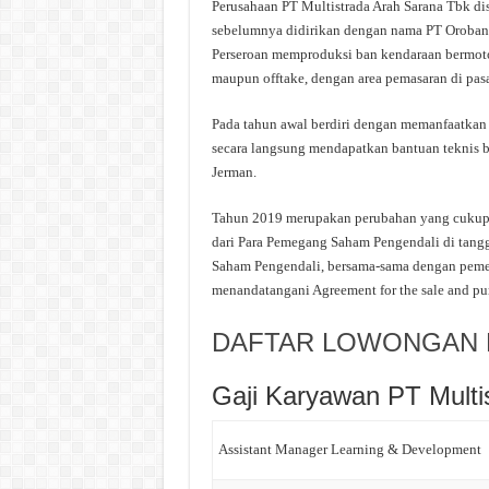
Perusahaan PT Multistrada Arah Sarana Tbk di
sebelumnya didirikan dengan nama PT Oroban P
Perseroan memproduksi ban kendaraan bermotor
maupun offtake, dengan area pemasaran di pasa
Pada tahun awal berdiri dengan memanfaatkan 
secara langsung mendapatkan bantuan teknis ber
Jerman.
Tahun 2019 merupakan perubahan yang cukup b
dari Para Pemegang Saham Pengendali di tang
Saham Pengendali, bersama-sama dengan pemeg
menandatangani Agreement for the sale and purc
DAFTAR LOWONGAN K
Gaji Karyawan PT Multi
Assistant Manager Learning & Development