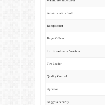
Warehouse Supervisor
Administration Staff
Receptionist
Buyer Officer
Tire Coordinator Assistance
Tire Leader
Quality Control
Operator
Anggota Security