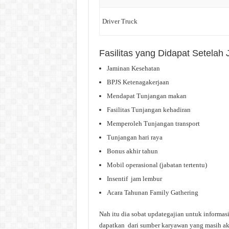
Driver Truck
Fasilitas yang Didapat Setelah
Jaminan Kesehatan
BPJS Ketenagakerjaan
Mendapat Tunjangan makan
Fasilitas Tunjangan kehadiran
Memperoleh Tunjangan transport
Tunjangan hari raya
Bonus akhir tahun
Mobil operasional (jabatan tertentu)
Insentif jam lembur
Acara Tahunan Family Gathering
Nah itu dia sobat updategajian untuk informasi
dapatkan dari sumber karyawan yang masih akti