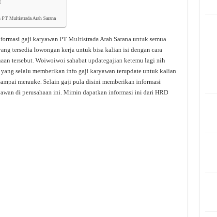
I
n PT Multistrada Arah Sarana
formasi gaji karyawan PT Multistrada Arah Sarana untuk semua
ang tersedia lowongan kerja untuk bisa kalian isi dengan cara
aan tersebut. Woiwoiwoi sahabat
updategajian
ketemu lagi nih
 yang selalu memberikan info gaji karyawan terupdate untuk kalian
 sampai merauke. Selain gaji pula disini memberikan informasi
yawan di perusahaan ini. Mimin dapatkan informasi ini dari HRD