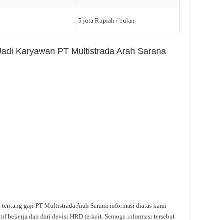
5 juta Rupiah / bulan
 Jadi Karyawan PT Multistrada Arah Sarana
 tentang gaji PT Multistrada Arah Sarana informasi diatas kami
f bekerja dan dari devisi HRD terkait. Semoga informasi tersebut