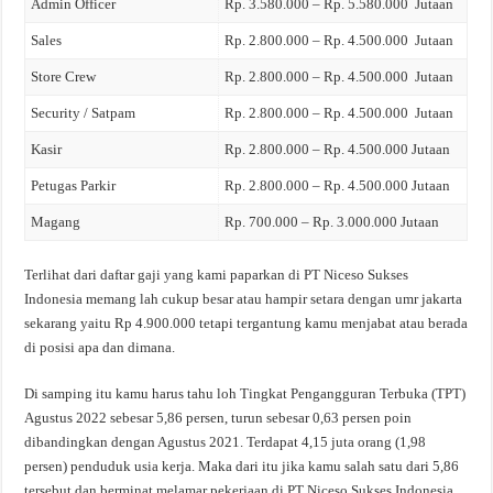
Admin Officer
Rp. 3.580.000 – Rp. 5.580.000 Jutaan
Sales
Rp. 2.800.000 – Rp. 4.500.000 Jutaan
Store Crew
Rp. 2.800.000 – Rp. 4.500.000 Jutaan
Security / Satpam
Rp. 2.800.000 – Rp. 4.500.000 Jutaan
Kasir
Rp. 2.800.000 – Rp. 4.500.000 Jutaan
Petugas Parkir
Rp. 2.800.000 – Rp. 4.500.000 Jutaan
Magang
Rp. 700.000 – Rp. 3.000.000 Jutaan
Terlihat dari daftar gaji yang kami paparkan di PT Niceso Sukses
Indonesia memang lah cukup besar atau hampir setara dengan umr jakarta
sekarang yaitu Rp 4.900.000 tetapi tergantung kamu menjabat atau berada
di posisi apa dan dimana.
Di samping itu kamu harus tahu loh Tingkat Pengangguran Terbuka (TPT)
Agustus 2022 sebesar 5,86 persen, turun sebesar 0,63 persen poin
dibandingkan dengan Agustus 2021. Terdapat 4,15 juta orang (1,98
persen) penduduk usia kerja. Maka dari itu jika kamu salah satu dari 5,86
tersebut dan berminat melamar pekerjaan di PT Niceso Sukses Indonesia