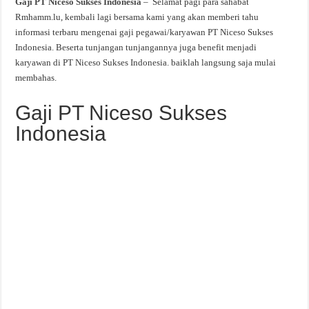
Gaji PT Niceso Sukses Indonesia
– Selamat pagi para sahabat
Rmhamm.lu, kembali lagi bersama kami yang akan memberi tahu
informasi terbaru mengenai gaji pegawai/karyawan PT Niceso Sukses
Indonesia. Beserta tunjangan tunjangannya juga benefit menjadi
karyawan di PT Niceso Sukses Indonesia. baiklah langsung saja mulai
membahas.
Gaji PT Niceso Sukses
Indonesia