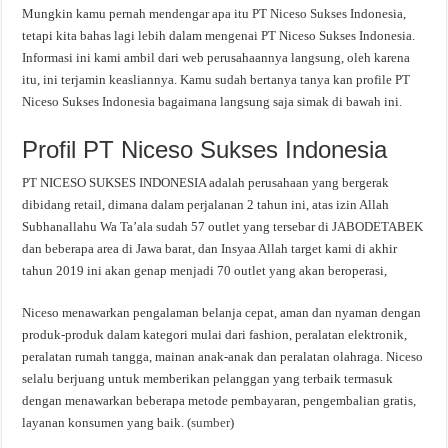
Mungkin kamu pernah mendengar apa itu PT Niceso Sukses Indonesia,
tetapi kita bahas lagi lebih dalam mengenai PT Niceso Sukses Indonesia.
Informasi ini kami ambil dari web perusahaannya langsung, oleh karena
itu, ini terjamin keasliannya. Kamu sudah bertanya tanya kan profile PT
Niceso Sukses Indonesia bagaimana langsung saja simak di bawah ini.
Profil PT Niceso Sukses Indonesia
PT NICESO SUKSES INDONESIA adalah perusahaan yang bergerak
dibidang retail, dimana dalam perjalanan 2 tahun ini, atas izin Allah
Subhanallahu Wa Ta’ala sudah 57 outlet yang tersebar di JABODETABEK
dan beberapa area di Jawa barat, dan Insyaa Allah target kami di akhir
tahun 2019 ini akan genap menjadi 70 outlet yang akan beroperasi,
Niceso menawarkan pengalaman belanja cepat, aman dan nyaman dengan
produk-produk dalam kategori mulai dari fashion, peralatan elektronik,
peralatan rumah tangga, mainan anak-anak dan peralatan olahraga. Niceso
selalu berjuang untuk memberikan pelanggan yang terbaik termasuk
dengan menawarkan beberapa metode pembayaran, pengembalian gratis,
layanan konsumen yang baik. (
sumber
)