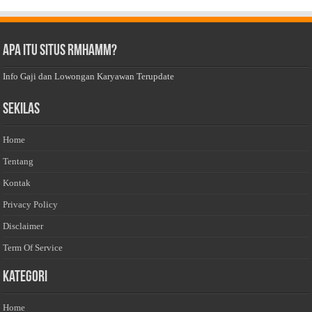
Apa Itu Situs Rmhamm?
Info Gaji dan Lowongan Karyawan Terupdate
Sekilas
Home
Tentang
Kontak
Privacy Policy
Disclaimer
Term Of Service
Kategori
Home