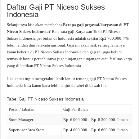
Daftar Gaji PT Niceso Sukses
Indonesia
Selanjutnya kita akan membahas
Berapa gaji pegawai/karyawan di PT
Niceso Sukses Indonesia?
Rata-rata gaji Karyawan Toko PT Niceso
Sukses Indonesia per bulan di Indonesia adalah sekitar Rp2.700.000, 7%
lebih rendah dari rata-rata nasional. Gaji ini akan naik seiring lamanya
kamu bekerja di PT Niceso Sukses Indonesia dan gaji ini juga belum
termasuk bonus per tahunnya juga tunjangan tunjangan atau fasilitas kerja
yang di berikan PT Niceso Sukses Indonesia.
Jika kamu ingin mengetahui lebih lanjut tentang gaji PT Niceso Sukses
Indonesia bisa kamu baca lebih lanjut di tabel di bawah ini.
Tabel Gaji PT Niceso Sukses Indonesia
Posisi / Jabatan
Gaji Per Bulan
Store Manager
Rp. 6.000.000 – Rp. 8.500.000 Jutaan
Supervisor Area Store
Rp. 4.000.000 – Rp. 6.600.000 Jutaan