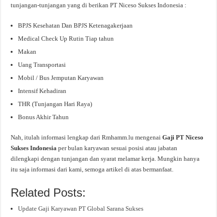
tunjangan-tunjangan yang di berikan PT Niceso Sukses Indonesia :
BPJS Kesehatan Dan BPJS Ketenagakerjaan
Medical Check Up Rutin Tiap tahun
Makan
Uang Transportasi
Mobil / Bus Jemputan Karyawan
Intensif Kehadiran
THR (Tunjangan Hari Raya)
Bonus Akhir Tahun
Nah, itulah informasi lengkap dari Rmhamm.lu mengenai
Gaji PT Niceso
Sukses Indonesia
per bulan karyawan sesuai posisi atau jabatan
dilengkapi dengan tunjangan dan syarat melamar kerja. Mungkin hanya
itu saja informasi dari kami, semoga artikel di atas bermanfaat.
Related Posts:
Update Gaji Karyawan PT Global Sarana Sukses