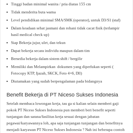
Tinggi badan minimal wanita / pria diatas 155 cm
Tidak menderita buta warna
Level pendidikan minimal SMA/SMK (operator), untuk D3/S1 (staf)
Dalam keadaan sehat jasmani dan rohani tidak cacat fisik (terlampir
hasil medical check up)
Siap Bekerja jujur, ulet, dan tekun
Dapat bekerja secara individu maupun dalam tim
Bersedia bekerja dalam sistem shift / bergilir
Memiliki dan Melampirkan dokumen yang diperlukan seperti (
Fotocopy KTP, Ijazah, SKCK, Foto 4×6, Dll)
Diutamakan yang sudah berpengalaman pada bidangnya
Benefit Bekerja di PT Niceso Sukses Indonesia
Setelah membaca lowongan kerja, tau ga si kalian selain memberi gaji
pokok PT Niceso Sukses Indonesia pun memberi beri benefit seperti
tunjangan dan sarana/fasilitas kerja sesuai dengan jabatan
pegawai/karyawannya loh, apa saja tunjangan tunjangan dan benefitnya
menjadi karyawan PT Niceso Sukses Indonesia ? Nah ini beberapa contoh