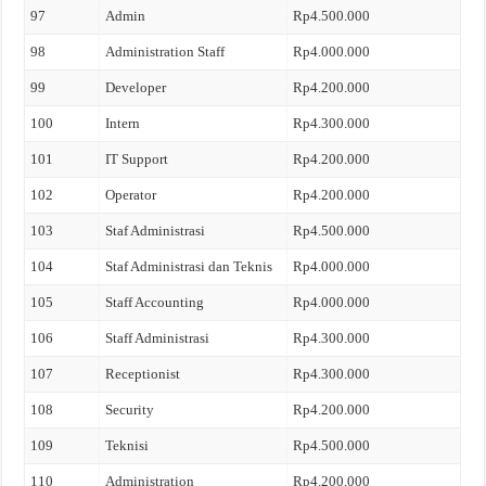
97
Admin
Rp4.500.000
98
Administration Staff
Rp4.000.000
99
Developer
Rp4.200.000
100
Intern
Rp4.300.000
101
IT Support
Rp4.200.000
102
Operator
Rp4.200.000
103
Staf Administrasi
Rp4.500.000
104
Staf Administrasi dan Teknis
Rp4.000.000
105
Staff Accounting
Rp4.000.000
106
Staff Administrasi
Rp4.300.000
107
Receptionist
Rp4.300.000
108
Security
Rp4.200.000
109
Teknisi
Rp4.500.000
110
Administration
Rp4.200.000