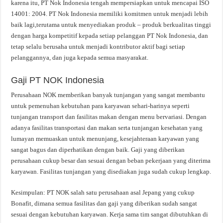
karena itu, PT Nok Indonesia tengah mempersiapkan untuk mencapai ISO
14001: 2004. PT Nok Indonesia memiliki komitmen untuk menjadi lebih
baik lagi,terutama untuk menyediakan produk – produk berkualitas tinggi
dengan harga kompetitif kepada setiap pelanggan PT Nok Indonesia, dan
tetap selalu berusaha untuk menjadi kontributor aktif bagi setiap
pelanggannya, dan juga kepada semua masyarakat.
Gaji PT NOK Indonesia
Perusahaan NOK memberikan banyak tunjangan yang sangat membantu
untuk pemenuhan kebutuhan para karyawan sehari-harinya seperti
tunjangan transport dan fasilitas makan dengan menu bervariasi. Dengan
adanya fasilitas transportasi dan makan serta tunjangan kesehatan yang
lumayan memuaskan untuk menunjang, kesejahteraan karyawan yang
sangat bagus dan diperhatikan dengan baik. Gaji yang diberikan
perusahaan cukup besar dan sesuai dengan beban pekerjaan yang diterima
karyawan. Fasilitas tunjangan yang disediakan juga sudah cukup lengkap.
Kesimpulan: PT NOK salah satu perusahaan asal Jepang yang cukup
Bonafit, dimana semua fasilitas dan gaji yang diberikan sudah sangat
sesuai dengan kebutuhan karyawan. Kerja sama tim sangat dibutuhkan di