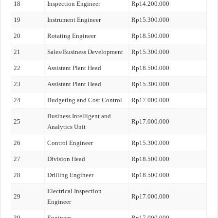
18
Inspection Engineer
Rp14.200.000
19
Instrument Engineer
Rp15.300.000
20
Rotating Engineer
Rp18.500.000
21
Sales/Business Development
Rp15.300.000
22
Assistant Plant Head
Rp18.500.000
23
Assistant Plant Head
Rp15.300.000
24
Budgeting and Cost Control
Rp17.000.000
Business Intelligent and
25
Rp17.000.000
Analytics Unit
26
Control Engineer
Rp15.300.000
27
Division Head
Rp18.500.000
28
Drilling Engineer
Rp18.500.000
Electrical Inspection
29
Rp17.000.000
Engineer
30
Engineer
Rp17.000.000