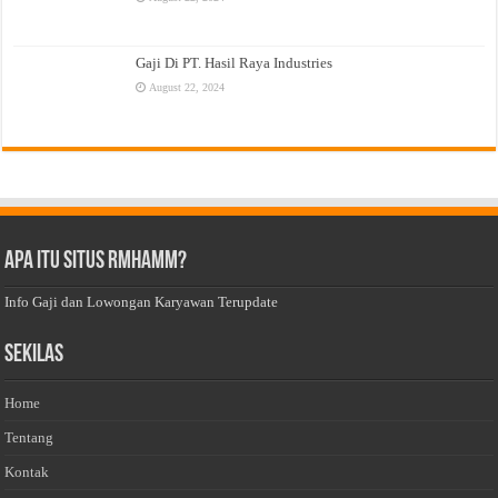
Gaji Di PT. Hasil Raya Industries
August 22, 2024
Apa Itu Situs Rmhamm?
Info Gaji dan Lowongan Karyawan Terupdate
Sekilas
Home
Tentang
Kontak