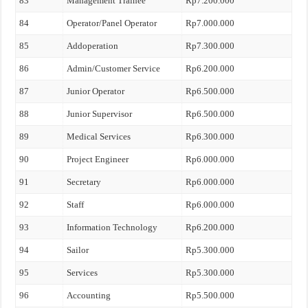
83
Management Trainee
Rp7.200.000
84
Operator/Panel Operator
Rp7.000.000
85
Addoperation
Rp7.300.000
86
Admin/Customer Service
Rp6.200.000
87
Junior Operator
Rp6.500.000
88
Junior Supervisor
Rp6.500.000
89
Medical Services
Rp6.300.000
90
Project Engineer
Rp6.000.000
91
Secretary
Rp6.000.000
92
Staff
Rp6.000.000
93
Information Technology
Rp6.200.000
94
Sailor
Rp5.300.000
95
Services
Rp5.300.000
96
Accounting
Rp5.500.000