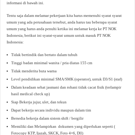
informasi di bawah ini.
Tentu saja dalam melamar pekerjaan kita harus memenuhi syarat syarat
umum yang ada perusahaan tersebut, anda harus tau beberapa syarat
umum yang harus anda penuhi ketika ini melamar kerja ke PT NOK
Indonesia, berikut ini syarat-syarat umum untuk masuk PT NOK
Indonesia:
Tidak bertindik dan bertato dalam tubuh
Tinggi badan minimal wanita / pria diatas 155 cm
Tidak menderita buta warna
Level pendidikan minimal SMA/SMK (operator), untuk D3/S1 (staf)
Dalam keadaan sehat jasmani dan rohani tidak cacat fisik (terlampir
hasil medical check up)
Siap Bekerja jujur, ulet, dan tekun
Dapat bekerja secara individu maupun dalam tim
Bersedia bekerja dalam sistem shift / bergilir
Memiliki dan Melampirkan dokumen yang diperlukan seperti (
Fotocopy KTP, Ijazah, SKCK, Foto 4×6, Dll)