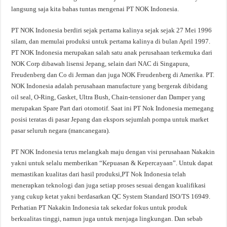
langsung saja kita bahas tuntas mengenai PT NOK Indonesia.
PT NOK Indonesia berdiri sejak pertama kalinya sejak sejak 27 Mei 1996
silam, dan memulai produksi untuk pertama kalinya di bulan April 1997.
PT NOK Indonesia merupakan salah satu anak perusahaan terkemuka dari
NOK Corp dibawah lisensi Jepang, selain dari NAC di Singapura,
Freudenberg dan Co di Jerman dan juga NOK Freudenberg di Amerika. PT.
NOK Indonesia adalah perusahaan manufacture yang bergerak dibidang
oil seal, O-Ring, Gasket, Ultra Bush, Chain-tensioner dan Damper yang
merupakan Spare Part dari otomotif. Saat ini PT Nok Indonesia memegang
posisi teratas di pasar Jepang dan ekspors sejumlah pompa untuk market
pasar seluruh negara (mancanegara).
PT NOK Indonesia terus melangkah maju dengan visi perusahaan Nakakin
yakni untuk selalu memberikan “Kepuasan & Kepercayaan”. Untuk dapat
memastikan kualitas dari hasil produksi,PT Nok Indonesia telah
menerapkan teknologi dan juga setiap proses sesuai dengan kualifikasi
yang cukup ketat yakni berdasarkan QC System Standard ISO/TS 16949.
Perhatian PT Nakakin Indonesia tak sekedar fokus untuk produk
berkualitas tinggi, namun juga untuk menjaga lingkungan. Dan sebab