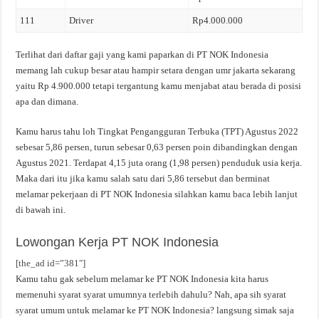
111
Driver
Rp4.000.000
Terlihat dari daftar gaji yang kami paparkan di PT NOK Indonesia
memang lah cukup besar atau hampir setara dengan umr jakarta sekarang
yaitu Rp 4.900.000 tetapi tergantung kamu menjabat atau berada di posisi
apa dan dimana.
Kamu harus tahu loh Tingkat Pengangguran Terbuka (TPT) Agustus 2022
sebesar 5,86 persen, turun sebesar 0,63 persen poin dibandingkan dengan
Agustus 2021. Terdapat 4,15 juta orang (1,98 persen) penduduk usia kerja.
Maka dari itu jika kamu salah satu dari 5,86 tersebut dan berminat
melamar pekerjaan di PT NOK Indonesia silahkan kamu baca lebih lanjut
di bawah ini.
Lowongan Kerja PT NOK Indonesia
[the_ad id=”381″]
Kamu tahu gak sebelum melamar ke PT NOK Indonesia kita harus
memenuhi syarat syarat umumnya terlebih dahulu? Nah, apa sih syarat
syarat umum untuk melamar ke PT NOK Indonesia? langsung simak saja