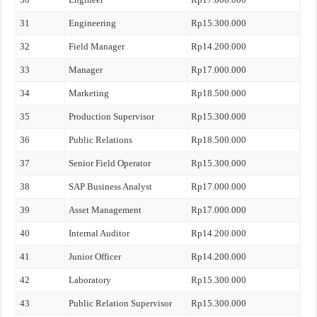
31
Engineering
Rp15.300.000
32
Field Manager
Rp14.200.000
33
Manager
Rp17.000.000
34
Marketing
Rp18.500.000
35
Production Supervisor
Rp15.300.000
36
Public Relations
Rp18.500.000
37
Senior Field Operator
Rp15.300.000
38
SAP Business Analyst
Rp17.000.000
39
Asset Management
Rp17.000.000
40
Internal Auditor
Rp14.200.000
41
Junior Officer
Rp14.200.000
42
Laboratory
Rp15.300.000
43
Public Relation Supervisor
Rp15.300.000