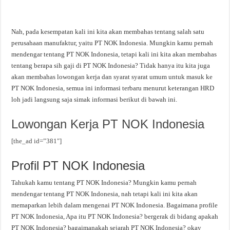
Nah, pada kesempatan kali ini kita akan membahas tentang salah satu
perusahaan manufaktur, yaitu PT NOK Indonesia. Mungkin kamu pernah
mendengar tentang PT NOK Indonesia, tetapi kali ini kita akan membahas
tentang berapa sih gaji di PT NOK Indonesia? Tidak hanya itu kita juga
akan membahas lowongan kerja dan syarat syarat umum untuk masuk ke
PT NOK Indonesia, semua ini informasi terbaru menurut keterangan HRD
loh jadi langsung saja simak informasi berikut di bawah ini.
Lowongan Kerja PT NOK Indonesia
[the_ad id=”381″]
Profil PT NOK Indonesia
Tahukah kamu tentang PT NOK Indonesia? Mungkin kamu pernah
mendengar tentang PT NOK Indonesia, nah tetapi kali ini kita akan
memaparkan lebih dalam mengenai PT NOK Indonesia. Bagaimana profile
PT NOK Indonesia, Apa itu PT NOK Indonesia? bergerak di bidang apakah
PT NOK Indonesia? bagaimanakah sejarah PT NOK Indonesia? okay