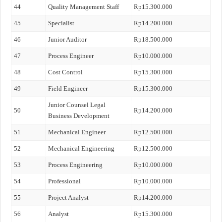
44
Quality Management Staff
Rp15.300.000
45
Specialist
Rp14.200.000
46
Junior Auditor
Rp18.500.000
47
Process Engineer
Rp10.000.000
48
Cost Control
Rp15.300.000
49
Field Engineer
Rp15.300.000
Junior Counsel Legal
50
Rp14.200.000
Business Development
51
Mechanical Engineer
Rp12.500.000
52
Mechanical Engineering
Rp12.500.000
53
Process Engineering
Rp10.000.000
54
Professional
Rp10.000.000
55
Project Analyst
Rp14.200.000
56
Analyst
Rp15.300.000