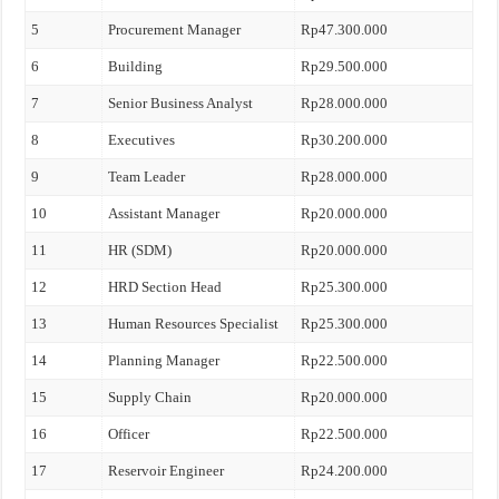
5
Procurement Manager
Rp47.300.000
6
Building
Rp29.500.000
7
Senior Business Analyst
Rp28.000.000
8
Executives
Rp30.200.000
9
Team Leader
Rp28.000.000
10
Assistant Manager
Rp20.000.000
11
HR (SDM)
Rp20.000.000
12
HRD Section Head
Rp25.300.000
13
Human Resources Specialist
Rp25.300.000
14
Planning Manager
Rp22.500.000
15
Supply Chain
Rp20.000.000
16
Officer
Rp22.500.000
17
Reservoir Engineer
Rp24.200.000