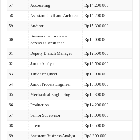
57
Accounting
Rp14.200.000
58
Assistant Civil and Architect
Rp14.200.000
59
Auditor
Rp15.300.000
Business Performance
60
Rp10.000.000
Services Consultant
61
Deputy Branch Manager
Rp12.500.000
62
Junior Analyst
Rp12.500.000
63
Junior Engineer
Rp10.000.000
64
Junior Process Engineer
Rp15.300.000
65
Mechanical Enginering
Rp15.300.000
66
Production
Rp14.200.000
67
Senior Supervisor
Rp10.000.000
68
Intern
Rp12.500.000
69
Assistant Business Analyst
Rp8.300.000