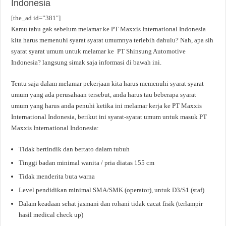
Indonesia
[the_ad id=”381″]
Kamu tahu gak sebelum melamar ke PT Maxxis International Indonesia
kita harus memenuhi syarat syarat umumnya terlebih dahulu? Nah, apa sih
syarat syarat umum untuk melamar ke PT Shinsung Automotive
Indonesia? langsung simak saja informasi di bawah ini.
Tentu saja dalam melamar pekerjaan kita harus memenuhi syarat syarat
umum yang ada perusahaan tersebut, anda harus tau beberapa syarat
umum yang harus anda penuhi ketika ini melamar kerja ke PT Maxxis
International Indonesia, berikut ini syarat-syarat umum untuk masuk PT
Maxxis International Indonesia:
Tidak bertindik dan bertato dalam tubuh
Tinggi badan minimal wanita / pria diatas 155 cm
Tidak menderita buta warna
Level pendidikan minimal SMA/SMK (operator), untuk D3/S1 (staf)
Dalam keadaan sehat jasmani dan rohani tidak cacat fisik (terlampir
hasil medical check up)