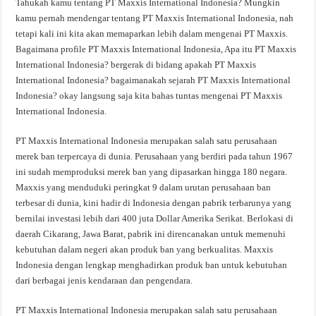
Tahukah kamu tentang PT Maxxis International Indonesia? Mungkin
kamu pernah mendengar tentang PT Maxxis International Indonesia, nah
tetapi kali ini kita akan memaparkan lebih dalam mengenai PT Maxxis.
Bagaimana profile PT Maxxis International Indonesia, Apa itu PT Maxxis
International Indonesia? bergerak di bidang apakah PT Maxxis
International Indonesia? bagaimanakah sejarah PT Maxxis International
Indonesia? okay langsung saja kita bahas tuntas mengenai PT Maxxis
International Indonesia.
PT Maxxis International Indonesia merupakan salah satu perusahaan
merek ban terpercaya di dunia. Perusahaan yang berdiri pada tahun 1967
ini sudah memproduksi merek ban yang dipasarkan hingga 180 negara.
Maxxis yang menduduki peringkat 9 dalam urutan perusahaan ban
terbesar di dunia, kini hadir di Indonesia dengan pabrik terbarunya yang
bernilai investasi lebih dari 400 juta Dollar Amerika Serikat. Berlokasi di
daerah Cikarang, Jawa Barat, pabrik ini direncanakan untuk memenuhi
kebutuhan dalam negeri akan produk ban yang berkualitas. Maxxis
Indonesia dengan lengkap menghadirkan produk ban untuk kebutuhan
dari berbagai jenis kendaraan dan pengendara.
PT Maxxis International Indonesia merupakan salah satu perusahaan