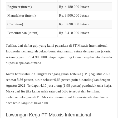
Engineer (intern)
Rp. 4.180.000 Jutaan
Manufaktur (intern)
Rp. 3.900.000 Jutaan
CS (intern)
Rp. 3.690.000 Jutaan
Pemerintahan (intern)
Rp. 3.410.000 Jutaan
Terlihat dari daftar gaji yang kami paparkan di PT Maxxis International
Indonesia memang lah cukup besar atau hampir setara dengan umr jakarta
sekarang yaitu Rp 4.900.000 tetapi tergantung kamu menjabat atau berada
di posisi apa dan dimana.
Kamu harus tahu loh Tingkat Pengangguran Terbuka (TPT) Agustus 2022
sebesar 5,86 persen, turun sebesar 0,63 persen poin dibandingkan dengan
Agustus 2021. Terdapat 4,15 juta orang (1,98 persen) penduduk usia kerja.
Maka dari itu jika kamu salah satu dari 5,86 tersebut dan berminat
melamar pekerjaan di PT Maxxis International Indonesia silahkan kamu
baca lebih lanjut di bawah ini.
Lowongan Kerja PT Maxxis International