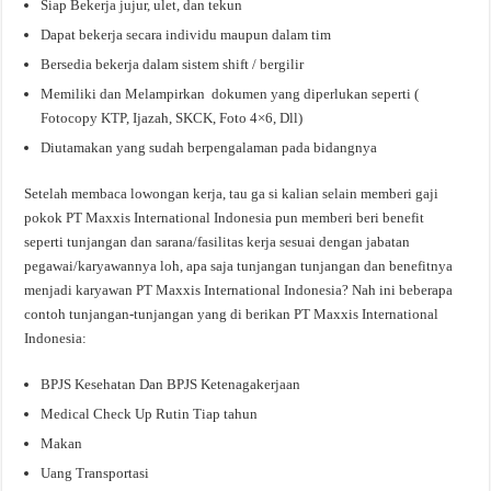
Siap Bekerja jujur, ulet, dan tekun
Dapat bekerja secara individu maupun dalam tim
Bersedia bekerja dalam sistem shift / bergilir
Memiliki dan Melampirkan dokumen yang diperlukan seperti (
Fotocopy KTP, Ijazah, SKCK, Foto 4×6, Dll)
Diutamakan yang sudah berpengalaman pada bidangnya
Setelah membaca lowongan kerja, tau ga si kalian selain memberi gaji
pokok PT Maxxis International Indonesia pun memberi beri benefit
seperti tunjangan dan sarana/fasilitas kerja sesuai dengan jabatan
pegawai/karyawannya loh, apa saja tunjangan tunjangan dan benefitnya
menjadi karyawan PT Maxxis International Indonesia? Nah ini beberapa
contoh tunjangan-tunjangan yang di berikan PT Maxxis International
Indonesia:
BPJS Kesehatan Dan BPJS Ketenagakerjaan
Medical Check Up Rutin Tiap tahun
Makan
Uang Transportasi