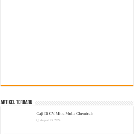
Artikel Terbaru
Gaji Di CV. Mitra Mulia Chemicals
August 23, 2024