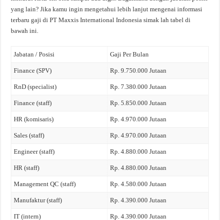
yang lain? Jika kamu ingin mengetahui lebih lanjut mengenai informasi
terbaru gaji di PT Maxxis International Indonesia simak lah tabel di
bawah ini.
Jabatan / Posisi
Gaji Per Bulan
Finance (SPV)
Rp. 9.750.000 Jutaan
RnD (specialist)
Rp. 7.380.000 Jutaan
Finance (staff)
Rp. 5.850.000 Jutaan
HR (komisaris)
Rp. 4.970.000 Jutaan
Sales (staff)
Rp. 4.970.000 Jutaan
Engineer (staff)
Rp. 4.880.000 Jutaan
HR (staff)
Rp. 4.880.000 Jutaan
Management QC (staff)
Rp. 4.580.000 Jutaan
Manufaktur (staff)
Rp. 4.390.000 Jutaan
IT (intern)
Rp. 4.390.000 Jutaan