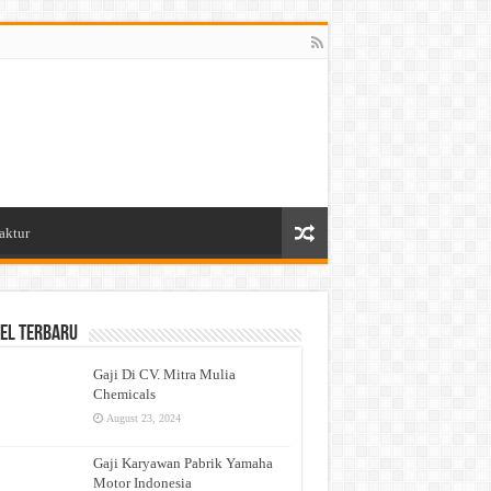
aktur
el Terbaru
Gaji Di CV. Mitra Mulia
Chemicals
August 23, 2024
Gaji Karyawan Pabrik Yamaha
Motor Indonesia