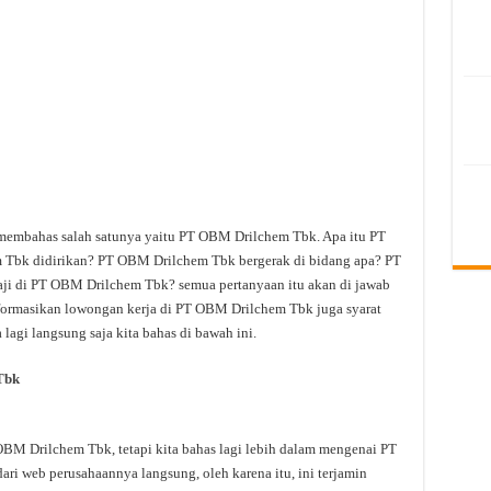
 membahas salah satunya yaitu PT OBM Drilchem Tbk. Apa itu PT
bk didirikan? PT OBM Drilchem Tbk bergerak di bidang apa? PT
ji di PT OBM Drilchem Tbk? semua pertanyaan itu akan di jawab
informasikan lowongan kerja di PT OBM Drilchem Tbk juga syarat
lagi langsung saja kita bahas di bawah ini.
Tbk
M Drilchem Tbk, tetapi kita bahas lagi lebih dalam mengenai PT
ri web perusahaannya langsung, oleh karena itu, ini terjamin