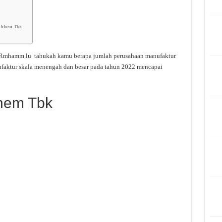
ilchem Tbk
 Rmhamm.lu tahukah kamu berapa jumlah perusahaan manufaktur
ufaktur skala menengah dan besar pada tahun 2022 mencapai
chem Tbk