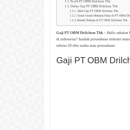
Profil PT OBM Drilchem Tbk
Daftar Gaji PT OBM Drilchem Tbk
Tabel Gaji PT OBM Drilchem Tbk
Syarat Syarat Melamar Kerja di PT OBM Dr
Benefit Bekerja di PT OBM Drilchem Tbk
Gaji PT OBM Drilchem Tbk
– Hallo sahabat
di indonesia? Jumlah perusahaan industri man
sekitar 29 ribu usaha atau perusahaan.
Gaji PT OBM Dril