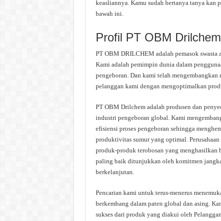
keasliannya. Kamu sudah bertanya tanya kan 
bawah ini.
Profil PT OBM Drilche
PT OBM DRILCHEM adalah pemasok swasta aditi
Kami adalah pemimpin dunia dalam penggunaan
pengeboran. Dan kami telah mengembangkan r
pelanggan kami dengan mengoptimalkan produk
PT OBM Drilchem ​​adalah produsen dan penyed
industri pengeboran global. Kami mengemban
efisiensi proses pengeboran sehingga mengh
produktivitas sumur yang optimal. Perusahaan
produk-produk terobosan yang menghasilkan ha
paling baik ditunjukkan oleh komitmen jangk
berkelanjutan.
Pencarian kami untuk terus-menerus menemukan
berkembang dalam paten global dan asing. Ka
sukses dari produk yang diakui oleh Pelangg