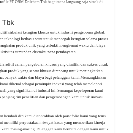
profile PT OBM Drilchem Tbk bagaimana langsung saja simak di
m Tbk
f sirkulasi kerugian khusus untuk industri pengeboran global.
 teknologi berbasis serat untuk mencegah kerugian selama proses
angkaian produk unik yang terbukti menghemat waktu dan biaya
tivitas sumur dan ekstraksi zona pembayaran.
ia aditif cairan pengeboran khusus yang dimiliki dan sukses untuk
gkan produk yang secara khusus dirancang untuk meningkatkan
emat banyak waktu dan biaya bagi pelanggan kami. Memungkinkan
 kami dikenal sebagai pemimpin inovasi yang telah memelopori
sil yang signifikan di industri ini. Semangat kepeloporan kami
a panjang tim penelitian dan pengembangan kami untuk inovasi
 kembali diri kami dicontohkan oleh portofolio kami yang terus
mi memiliki perpustakaan riwayat kasus yang memberikan kinerja
an kami masing-masing. Pelanggan kami bermitra dengan kami untuk