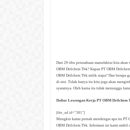
Dari 29 ribu perusahaan manufaktur kita akan
OBM Drilchem Tbk? Kapan PT OBM Drilchem T
OBM Drilchem Tbk milik siapa? Dan berapa ga
di sini. Tidak hanya itu kita juga akan meng
syaratnya. Oleh karna itu tidak menunggu lama 
Daftar Lowongan Kerja PT OBM Drilchem 
[the_ad id=”381″]
Mungkin kamu pernah mendengar apa itu PT OB
OBM Drilchem Tbk. Informasi ini kami ambil da