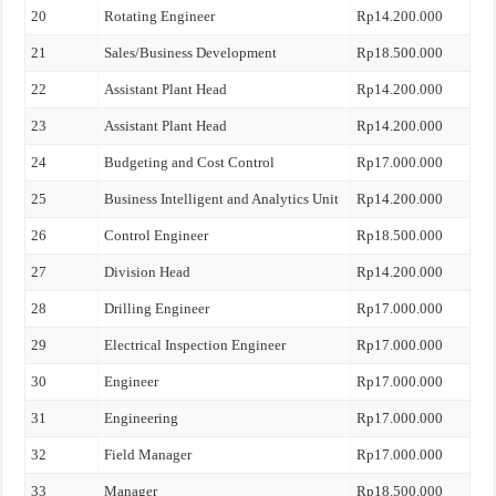
20
Rotating Engineer
Rp14.200.000
21
Sales/Business Development
Rp18.500.000
22
Assistant Plant Head
Rp14.200.000
23
Assistant Plant Head
Rp14.200.000
24
Budgeting and Cost Control
Rp17.000.000
25
Business Intelligent and Analytics Unit
Rp14.200.000
26
Control Engineer
Rp18.500.000
27
Division Head
Rp14.200.000
28
Drilling Engineer
Rp17.000.000
29
Electrical Inspection Engineer
Rp17.000.000
30
Engineer
Rp17.000.000
31
Engineering
Rp17.000.000
32
Field Manager
Rp17.000.000
33
Manager
Rp18.500.000