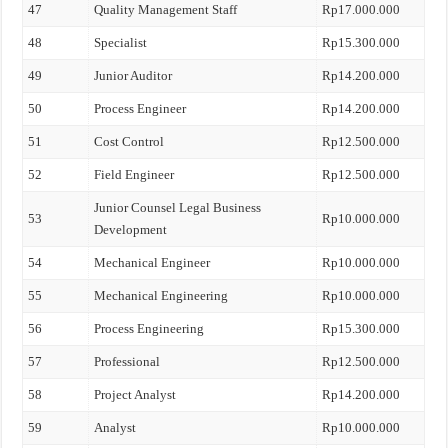
47
Quality Management Staff
Rp17.000.000
48
Specialist
Rp15.300.000
49
Junior Auditor
Rp14.200.000
50
Process Engineer
Rp14.200.000
51
Cost Control
Rp12.500.000
52
Field Engineer
Rp12.500.000
Junior Counsel Legal Business
53
Rp10.000.000
Development
54
Mechanical Engineer
Rp10.000.000
55
Mechanical Engineering
Rp10.000.000
56
Process Engineering
Rp15.300.000
57
Professional
Rp12.500.000
58
Project Analyst
Rp14.200.000
59
Analyst
Rp10.000.000