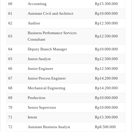
60
Accounting
Rp15.300.000
61
Assistant Civil and Architect
Rp10.000.000
62
Auditor
Rp12.500.000
Business Performance Services
63
Rp12.500.000
Consultant
64
Deputy Branch Manager
Rp10.000.000
65
Junior Analyst
Rp12.500.000
66
Junior Engineer
Rp12.500.000
67
Junior Process Engineer
Rp14.200.000
68
Mechanical Enginering
Rp14.200.000
69
Production
Rp10.000.000
70
Senior Supervisor
Rp10.000.000
71
Intern
Rp15.300.000
72
Assistant Business Analyst
Rp8.500.000