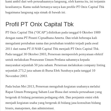
kami ambil dari web perusahaannya langsung, oleh karena itu, ini terjamin
keasliannya. Kamu sudah bertanya tanya kan profile PT Onix Capital Tbk
bagaimana langsung saja simak di bawah ini.
Profil PT Onix Capital Tbk
PT Onix Capital Tbk (“OCAP”) didirikan pada tanggal 6 Oktober 1989
dengan nama PT Piranti Ciptadhana Amerta. Dan telah beberapa kali
mengalami perubahan nama dan perubahan terakhir terjadi pada awal
2011 dari nama PT JJ NAB Capital Tbk menjadi PT Onix Capital Tbk.
Pada tanggal 30 Oktober 2003, Perseroan memperoleh pernyataan efektif
untuk melakukan Penawaran Umum Perdana sahamnya kepada
masyarakat sejumlah 50 juta saham. Perseroan melakukan company listing
sejumlah 273,2 juta saham di Bursa Efek Surabaya pada tanggal 10
November 2003.
Pada bulan Mei 2013, Perseroan mengubah kegiatan usahanya melalui
Rapat Umum Pemegang Saham Luar Biasa dari semula perusahaan yang
bergerak di bidang perantara pedagang efek. Dan penjamin emisi efek
menjadi kegiatan usaha yang bergerak di bidang jasa konsultan bidang
bisnis, manajemen, dan administrasi.