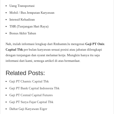
Uang Transportasi
Mobil / Bus Jemputan Karyawan
Intensif Kehadiran
THR (Tunjangan Hari Raya)
Bonus Akhir Tahun
Nah, itulah informasi lengkap dari Rmhamm.lu mengenai
Gaji PT Onix
Capital Tbk
per bulan karyawan sesuai posisi atau jabatan dilengkapi
dengan tunjangan dan syarat melamar kerja. Mungkin hanya itu saja
informasi dari kami, semoga artikel di atas bermanfaat.
Related Posts:
Gaji PT Charnic Capital Tbk
Gaji PT Bank Capital Indonesia Tbk
Gaji PT Central Capital Futures
Gaji PT Surya Fajar Capital Tbk
Daftar Gaji Karyawan Eiger