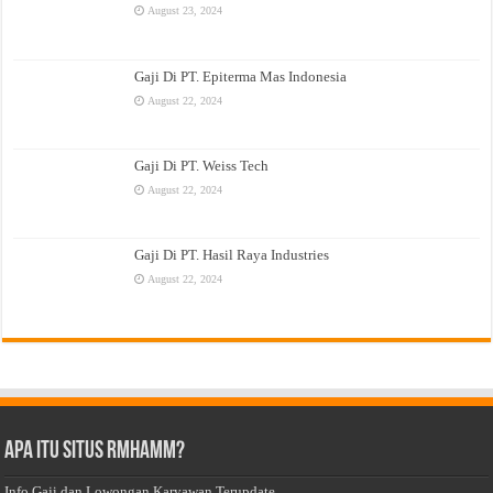
August 23, 2024
Gaji Di PT. Epiterma Mas Indonesia
August 22, 2024
Gaji Di PT. Weiss Tech
August 22, 2024
Gaji Di PT. Hasil Raya Industries
August 22, 2024
Apa Itu Situs Rmhamm?
Info Gaji dan Lowongan Karyawan Terupdate