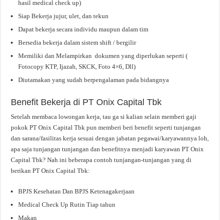
hasil medical check up)
Siap Bekerja jujur, ulet, dan tekun
Dapat bekerja secara individu maupun dalam tim
Bersedia bekerja dalam sistem shift / bergilir
Memiliki dan Melampirkan dokumen yang diperlukan seperti (
Fotocopy KTP, Ijazah, SKCK, Foto 4×6, Dll)
Diutamakan yang sudah berpengalaman pada bidangnya
Benefit Bekerja di PT Onix Capital Tbk
Setelah membaca lowongan kerja, tau ga si kalian selain memberi gaji
pokok PT Onix Capital Tbk pun memberi beri benefit seperti tunjangan
dan sarana/fasilitas kerja sesuai dengan jabatan pegawai/karyawannya loh,
apa saja tunjangan tunjangan dan benefitnya menjadi karyawan PT Onix
Capital Tbk? Nah ini beberapa contoh tunjangan-tunjangan yang di
berikan PT Onix Capital Tbk:
BPJS Kesehatan Dan BPJS Ketenagakerjaan
Medical Check Up Rutin Tiap tahun
Makan