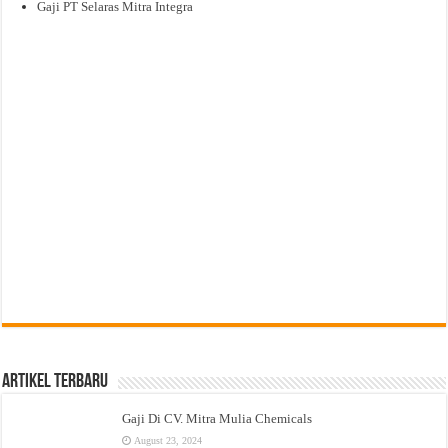
Gaji PT Selaras Mitra Integra
Artikel Terbaru
Gaji Di CV. Mitra Mulia Chemicals
August 23, 2024