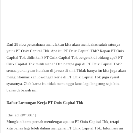
Dari 29 ribu perusahaan manufaktur kita akan membahas salah satunya
yaitu PT Onix Capital Tbk. Apa itu PT Onix Capital Tbk? Kapan PT Onix
Capital Tbk didirikan? PT Onix Capital Tbk bergerak di bidang apa? PT
Onix Capital Tbk milik siapa? Dan berapa gaji di PT Onix Capital Tbk?
semua pertanyaan itu akan di jawab di sini. Tidak hanya itu kita juga akan
menginformasikan lowongan kerja di PT Onix Capital Tbk juga syarat
syaratnya. Oleh karna itu tidak menunggu lama lagi langsung saja kita
bahas di bawah ini.
Daftar Lowongan Kerja PT Onix Capital Tbk
[the_ad id=”381″]
Mungkin kamu pernah mendengar apa itu PT Onix Capital Tbk, tetapi
kita bahas lagi lebih dalam mengenai PT Onix Capital Tbk. Informasi ini