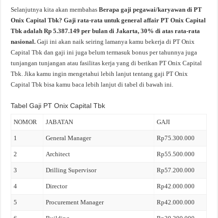
Selanjutnya kita akan membahas
Berapa gaji pegawai/karyawan di PT
Onix Capital Tbk? Gaji rata-rata untuk general affair PT Onix Capital
Tbk adalah Rp 5.387.149 per bulan di Jakarta, 30% di atas rata-rata
nasional.
Gaji ini akan naik seiring lamanya kamu bekerja di PT Onix
Capital Tbk dan gaji ini juga belum termasuk bonus per tahunnya juga
tunjangan tunjangan atau fasilitas kerja yang di berikan PT Onix Capital
Tbk. Jika kamu ingin mengetahui lebih lanjut tentang gaji PT Onix
Capital Tbk bisa kamu baca lebih lanjut di tabel di bawah ini.
Tabel Gaji PT Onix Capital Tbk
NOMOR
JABATAN
GAJI
1
General Manager
Rp75.300.000
2
Architect
Rp55.500.000
3
Drilling Supervisor
Rp57.200.000
4
Director
Rp42.000.000
5
Procurement Manager
Rp42.000.000