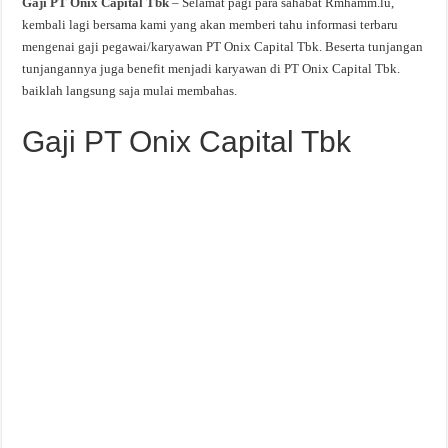
Gaji PT Onix Capital Tbk
– Selamat pagi para sahabat Rmhamm.lu,
kembali lagi bersama kami yang akan memberi tahu informasi terbaru
mengenai gaji pegawai/karyawan PT Onix Capital Tbk. Beserta tunjangan
tunjangannya juga benefit menjadi karyawan di PT Onix Capital Tbk.
baiklah langsung saja mulai membahas.
Gaji PT Onix Capital Tbk