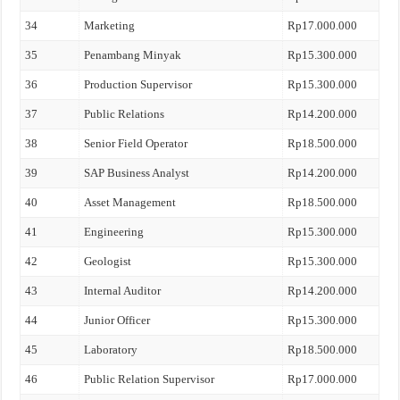
34
Marketing
Rp17.000.000
35
Penambang Minyak
Rp15.300.000
36
Production Supervisor
Rp15.300.000
37
Public Relations
Rp14.200.000
38
Senior Field Operator
Rp18.500.000
39
SAP Business Analyst
Rp14.200.000
40
Asset Management
Rp18.500.000
41
Engineering
Rp15.300.000
42
Geologist
Rp15.300.000
43
Internal Auditor
Rp14.200.000
44
Junior Officer
Rp15.300.000
45
Laboratory
Rp18.500.000
46
Public Relation Supervisor
Rp17.000.000