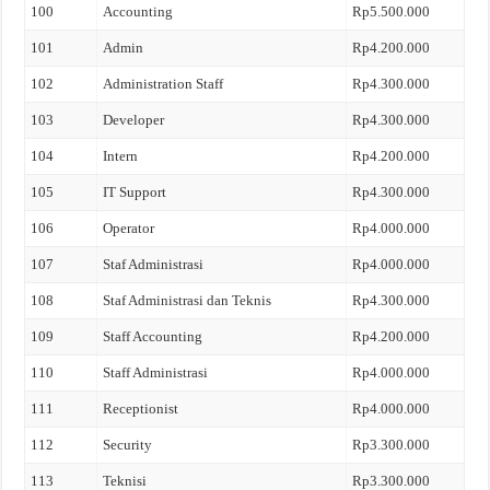
100
Accounting
Rp5.500.000
101
Admin
Rp4.200.000
102
Administration Staff
Rp4.300.000
103
Developer
Rp4.300.000
104
Intern
Rp4.200.000
105
IT Support
Rp4.300.000
106
Operator
Rp4.000.000
107
Staf Administrasi
Rp4.000.000
108
Staf Administrasi dan Teknis
Rp4.300.000
109
Staff Accounting
Rp4.200.000
110
Staff Administrasi
Rp4.000.000
111
Receptionist
Rp4.000.000
112
Security
Rp3.300.000
113
Teknisi
Rp3.300.000