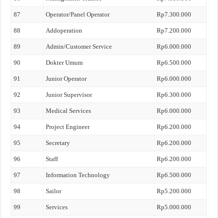
87
Operator/Panel Operator
Rp7.300.000
88
Addoperation
Rp7.200.000
89
Admin/Customer Service
Rp6.000.000
90
Dokter Umum
Rp6.500.000
91
Junior Operator
Rp6.000.000
92
Junior Supervisor
Rp6.300.000
93
Medical Services
Rp6.000.000
94
Project Engineer
Rp6.200.000
95
Secretary
Rp6.200.000
96
Staff
Rp6.200.000
97
Information Technology
Rp6.500.000
98
Sailor
Rp5.200.000
99
Services
Rp5.000.000