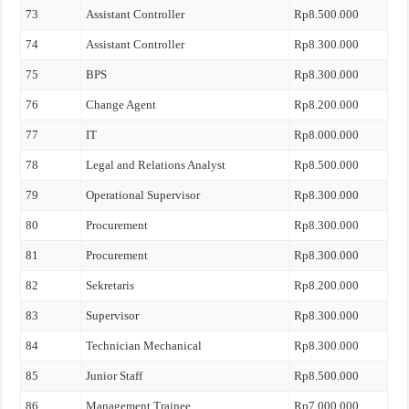
73
Assistant Controller
Rp8.500.000
74
Assistant Controller
Rp8.300.000
75
BPS
Rp8.300.000
76
Change Agent
Rp8.200.000
77
IT
Rp8.000.000
78
Legal and Relations Analyst
Rp8.500.000
79
Operational Supervisor
Rp8.300.000
80
Procurement
Rp8.300.000
81
Procurement
Rp8.300.000
82
Sekretaris
Rp8.200.000
83
Supervisor
Rp8.300.000
84
Technician Mechanical
Rp8.300.000
85
Junior Staff
Rp8.500.000
86
Management Trainee
Rp7.000.000