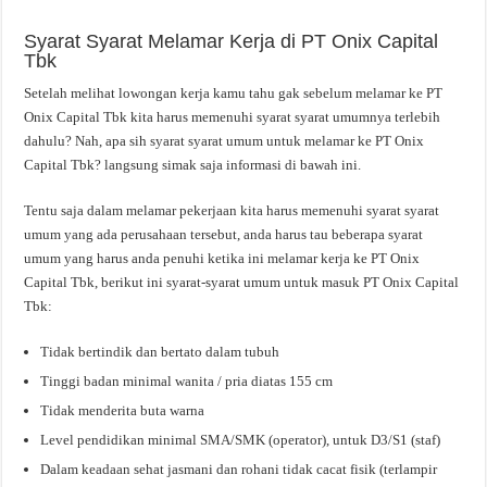
Syarat Syarat Melamar Kerja di PT Onix Capital
Tbk
Setelah melihat lowongan kerja kamu tahu gak sebelum melamar ke PT
Onix Capital Tbk kita harus memenuhi syarat syarat umumnya terlebih
dahulu? Nah, apa sih syarat syarat umum untuk melamar ke PT Onix
Capital Tbk? langsung simak saja informasi di bawah ini.
Tentu saja dalam melamar pekerjaan kita harus memenuhi syarat syarat
umum yang ada perusahaan tersebut, anda harus tau beberapa syarat
umum yang harus anda penuhi ketika ini melamar kerja ke PT Onix
Capital Tbk, berikut ini syarat-syarat umum untuk masuk PT Onix Capital
Tbk:
Tidak bertindik dan bertato dalam tubuh
Tinggi badan minimal wanita / pria diatas 155 cm
Tidak menderita buta warna
Level pendidikan minimal SMA/SMK (operator), untuk D3/S1 (staf)
Dalam keadaan sehat jasmani dan rohani tidak cacat fisik (terlampir