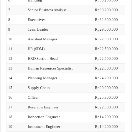
6
Building
Rp30.200.000
7
Senior Business Analyst
Rp30.200.000
8
Executives
Rp32.300.000
9
Team Leader
Rp29.500.000
10
Assistant Manager
Rp22.500.000
11
HR (SDM)
Rp22.500.000
12
HRD Section Head
Rp22.500.000
13
Human Resources Specialist
Rp22.500.000
14
Planning Manager
Rp24.200.000
15
Supply Chain
Rp20.000.000
16
Officer
Rp25.300.000
17
Reservoir Engineer
Rp22.500.000
18
Inspection Engineer
Rp14.200.000
19
Instrument Engineer
Rp14.200.000