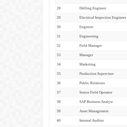
28
Drilling Engineer
29
Electrical Inspection Engineer
30
Engineer
31
Engineering
32
Field Manager
33
Manager
34
Marketing
35
Production Supervisor
36
Public Relations
37
Senior Field Operator
38
SAP Business Analyst
39
Asset Management
40
Internal Auditor