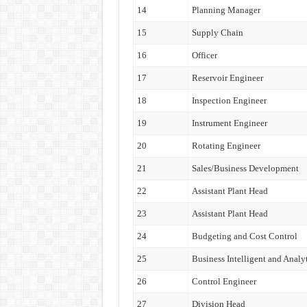
14
Planning Manager
15
Supply Chain
16
Officer
17
Reservoir Engineer
18
Inspection Engineer
19
Instrument Engineer
20
Rotating Engineer
21
Sales/Business Development
22
Assistant Plant Head
23
Assistant Plant Head
24
Budgeting and Cost Control
25
Business Intelligent and Analy
26
Control Engineer
27
Division Head