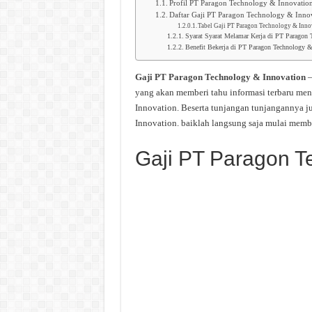
Profil PT Paragon Technology & Innovatio
Daftar Gaji PT Paragon Technology & Inno
Tabel Gaji PT Paragon Technology & Inno
Syarat Syarat Melamar Kerja di PT Paragon 
Benefit Bekerja di PT Paragon Technology &
Gaji PT Paragon Technology & Innovation
–
yang akan memberi tahu informasi terbaru me
Innovation. Beserta tunjangan tunjangannya j
Innovation. baiklah langsung saja mulai memb
Gaji PT Paragon T