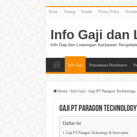
Home
Tentang
Kontak
Privacy Policy
Disclai
Info Gaji da
Info Gaji dan Lowongan Karyawan Terupdat
Info Gaji
Perusahaan Distributor
P
Home
/
Info Gaji
/
Gaji PT Paragon Technology
Gaji PT Paragon Technology
Daftar Isi
Gaji PT Paragon Technology & Innovation