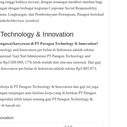
g tinggi budaya inovasi, dengan semangat memberi manfaat bagi
ngan dengan berbagai kegiatan Corporate Social Responsiblity
ehatan, Lingkungan, dan Pemberdayaan Perempuan, Paragon bertekad
takeholder-nya. (
sumber
)
 Technology & Innovation
 pegawai/karyawan di PT Paragon Technology & Innovation?
hnology and Innovation per bulan di Indonesia adalah sekitar
nasional. Gaji Staf Administrasi PT Paragon Technology and
ar Rp3.500.000, 17% lebih rendah dari rata-rata nasional. Dan gaji
Innovation per bulan di Indonesia adalah sekitar Rp5.865.973,
ekerja di PT Paragon Technology & Innovation dan gaji ini juga
gan tunjangan atau fasilitas kerja yang di berikan PT Paragon
getahui lebih lanjut tentang gaji PT Paragon Technology &
 di bawah ini.
novation