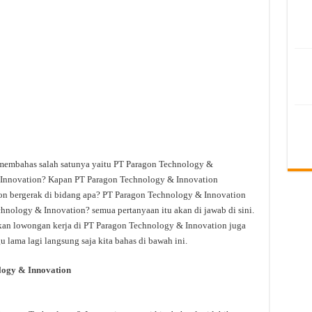
 membahas salah satunya yaitu PT Paragon Technology &
 Innovation? Kapan PT Paragon Technology & Innovation
on bergerak di bidang apa? PT Paragon Technology & Innovation
chnology & Innovation? semua pertanyaan itu akan di jawab di sini.
kan lowongan kerja di PT Paragon Technology & Innovation juga
u lama lagi langsung saja kita bahas di bawah ini.
ogy & Innovation