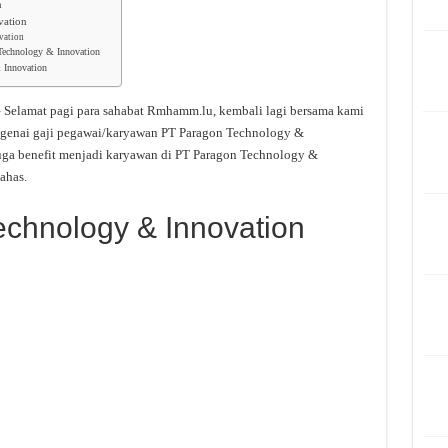
n
vation
vation
Technology & Innovation
 Innovation
 Selamat pagi para sahabat Rmhamm.lu, kembali lagi bersama kami
ngenai gaji pegawai/karyawan PT Paragon Technology &
uga benefit menjadi karyawan di PT Paragon Technology &
ahas.
echnology & Innovation