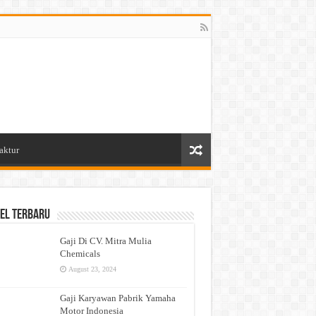
aktur
el Terbaru
Gaji Di CV. Mitra Mulia
Chemicals
August 23, 2024
Gaji Karyawan Pabrik Yamaha
Motor Indonesia