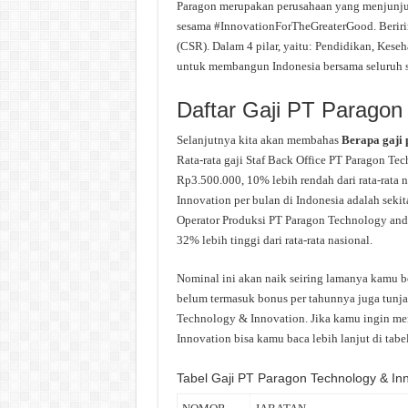
Paragon merupakan perusahaan yang menjunjun
sesama #InnovationForTheGreaterGood. Beriri
(CSR). Dalam 4 pilar, yaitu: Pendidikan, Kes
untuk membangun Indonesia bersama seluruh s
Daftar Gaji PT Paragon
Selanjutnya kita akan membahas
Berapa gaji
Rata-rata gaji Staf Back Office PT Paragon Tec
Rp3.500.000, 10% lebih rendah dari rata-rata 
Innovation per bulan di Indonesia adalah sekit
Operator Produksi PT Paragon Technology and 
32% lebih tinggi dari rata-rata nasional.
Nominal ini akan naik seiring lamanya kamu b
belum termasuk bonus per tahunnya juga tunjan
Technology & Innovation. Jika kamu ingin men
Innovation bisa kamu baca lebih lanjut di tabel
Tabel Gaji PT Paragon Technology & In