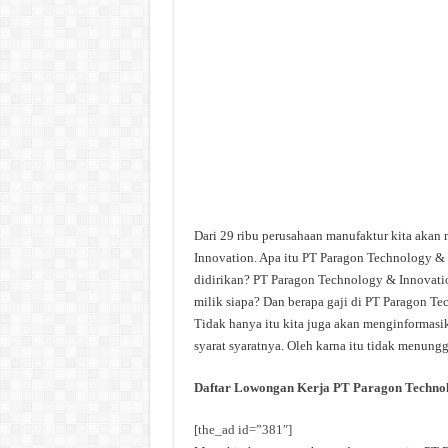
Dari 29 ribu perusahaan manufaktur kita akan
Innovation. Apa itu PT Paragon Technology &
didirikan? PT Paragon Technology & Innovati
milik siapa? Dan berapa gaji di PT Paragon Te
Tidak hanya itu kita juga akan menginformasi
syarat syaratnya. Oleh karna itu tidak menungg
Daftar Lowongan Kerja PT Paragon Technol
[the_ad id=”381″]