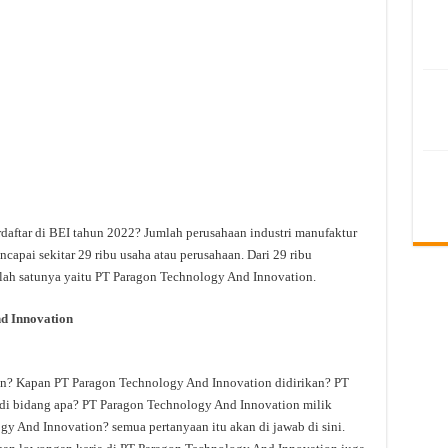
daftar di BEI tahun 2022? Jumlah perusahaan industri manufaktur
apai sekitar 29 ribu usaha atau perusahaan. Dari 29 ribu
lah satunya yaitu PT Paragon Technology And Innovation.
d Innovation
n? Kapan PT Paragon Technology And Innovation didirikan? PT
di bidang apa? PT Paragon Technology And Innovation milik
gy And Innovation? semua pertanyaan itu akan di jawab di sini.