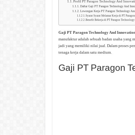
Profil PT Paragon Technology And Innovat
Daftar Gaji PT Paragon Technology And Inno
Lowongan Kerja PT Paragon Technology And
Syarat Syarat Melamar Kerja di PT Parag
Benefit Bekerja di PT Paragon Technolog
Gaji PT Paragon Technology And Innovatio
manufaktur adalah sebuah badan usaha yang m
jadi yang memiliki nilai jual. Dalam proses p
tenaga kerja dalam satu medium.
Gaji PT Paragon T