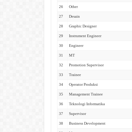
26
Other
27
Desain
28
Graphic Designer
29
Instrument Engineer
30
Engineer
31
MT
32
Promotion Supervisor
33
Trainee
34
Operator Produksi
35
Management Trainee
36
Teknologi Informatika
37
Supervisor
38
Business Development