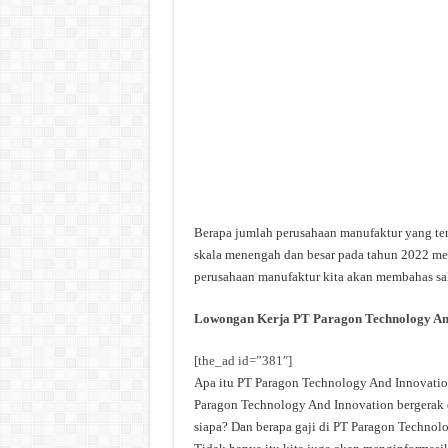
Berapa jumlah perusahaan manufaktur yang ter
skala menengah dan besar pada tahun 2022 menc
perusahaan manufaktur kita akan membahas sa
Lowongan Kerja PT Paragon Technology An
[the_ad id=”381″]
Apa itu PT Paragon Technology And Innovatio
Paragon Technology And Innovation bergerak 
siapa? Dan berapa gaji di PT Paragon Technolo