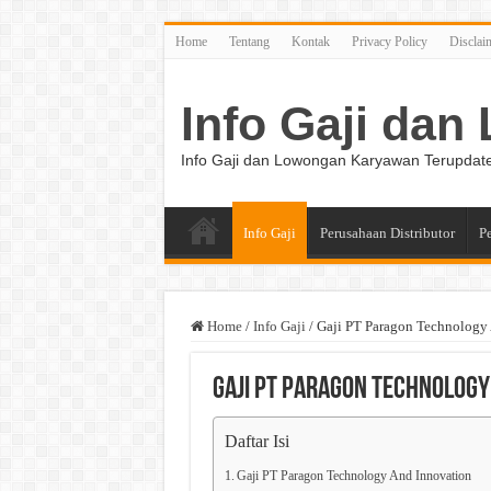
Home
Tentang
Kontak
Privacy Policy
Disclai
Info Gaji da
Info Gaji dan Lowongan Karyawan Terupdat
Info Gaji
Perusahaan Distributor
P
Home
/
Info Gaji
/
Gaji PT Paragon Technology
Gaji PT Paragon Technology
Daftar Isi
Gaji PT Paragon Technology And Innovation