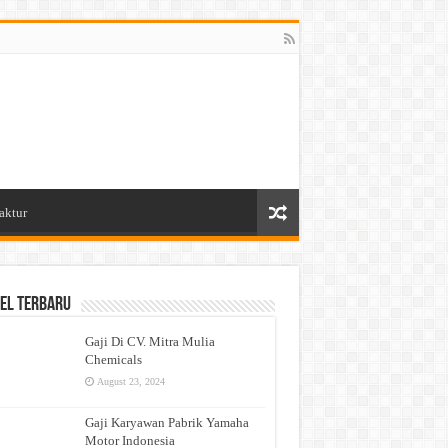
aktur
el Terbaru
Gaji Di CV. Mitra Mulia
Chemicals
August 23, 2024
Gaji Karyawan Pabrik Yamaha
Motor Indonesia