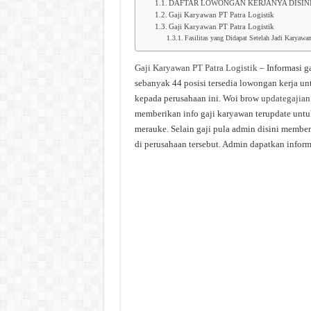
DAFTAR LOWONGAN KERJANYA DISIN
Gaji Karyawan PT Patra Logistik
Gaji Karyawan PT Patra Logistik
Fasilitas yang Didapat Setelah Jadi Karyawa
Gaji Karyawan PT Patra Logistik
– Informasi g
sebanyak 44 posisi tersedia lowongan kerja un
kepada perusahaan ini. Woi brow
updategajian
memberikan info gaji karyawan terupdate untuk
merauke. Selain gaji pula admin disini membe
di perusahaan tersebut. Admin dapatkan informa