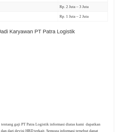
Rp. 2 Juta – 3 Juta
Rp. 1 Juta – 2 Juta
Jadi Karyawan PT Patra Logistik
i tentang gaji PT Patra Logistik informasi diatas kami dapatkan
 dan dari devisi HRD terkait. Semoga informasi tersebut dapat