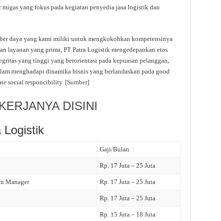
r migas yang fokus pada kegiatan penyedia jasa logistik dan
ber daya yang kami miliki untuk mengkokohkan kompetensinya
an layanan yang prima, PT Patra Logistik mengedepankan etos
tegritas yang tinggi yang berorientasi pada kepuasan pelanggan,
dalam menghadapi dinamika bisnis yang berlandaskan pada good
e social responcibility. [
Sumber
]
ERJANYA DISINI
Logistik
Gaji/Bulan
Rp. 17 Juta – 25 Juta
on Manager
Rp. 17 Juta – 25 Juta
Rp. 17 Juta – 25 Juta
Rp. 15 Juta – 18 Juta