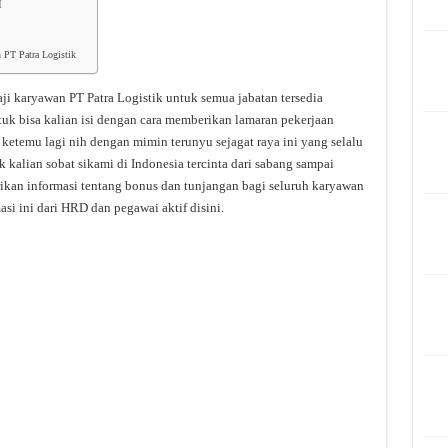
I
n PT Patra Logistik
aji karyawan PT Patra Logistik untuk semua jabatan tersedia
tuk bisa kalian isi dengan cara memberikan lamaran pekerjaan
ketemu lagi nih dengan mimin terunyu sejagat raya ini yang selalu
 kalian sobat sikami di Indonesia tercinta dari sabang sampai
rikan informasi tentang bonus dan tunjangan bagi seluruh karyawan
si ini dari HRD dan pegawai aktif disini.