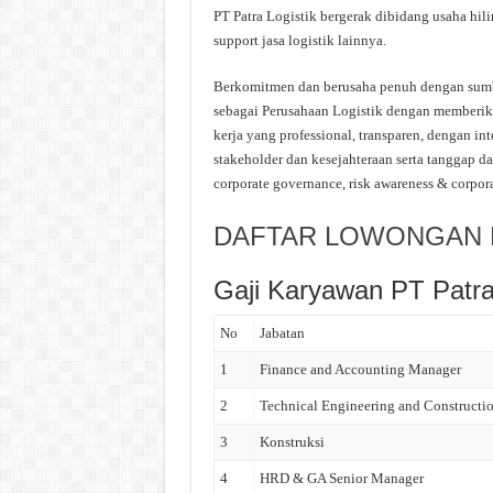
PT Patra Logistik bergerak dibidang usaha hili
support jasa logistik lainnya.
Berkomitmen dan berusaha penuh dengan sum
sebagai Perusahaan Logistik dengan memberik
kerja yang professional, transparen, dengan in
stakeholder dan kesejahteraan serta tanggap 
corporate governance, risk awareness & corporat
DAFTAR LOWONGAN K
Gaji Karyawan PT Patra 
No
Jabatan
1
Finance and Accounting Manager
2
Technical Engineering and Constructi
3
Konstruksi
4
HRD & GA Senior Manager