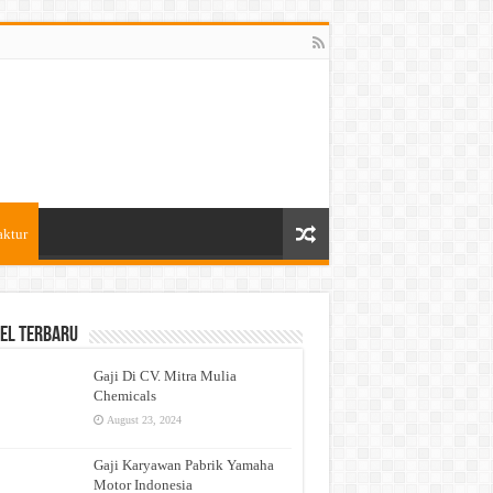
aktur
el Terbaru
Gaji Di CV. Mitra Mulia
Chemicals
August 23, 2024
Gaji Karyawan Pabrik Yamaha
Motor Indonesia