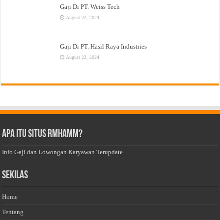
Gaji Di PT. Weiss Tech
August 22, 2024
Gaji Di PT. Hasil Raya Industries
August 22, 2024
Apa Itu Situs Rmhamm?
Info Gaji dan Lowongan Karyawan Terupdate
Sekilas
Home
Tentang