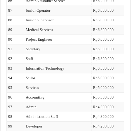
86
Admin/Customer Service
Rp6.200.000
87
Junior Operator
Rp6.000.000
88
Junior Supervisor
Rp6.000.000
89
Medical Services
Rp6.300.000
90
Project Engineer
Rp6.000.000
91
Secretary
Rp6.300.000
92
Staff
Rp6.300.000
93
Information Technology
Rp6.500.000
94
Sailor
Rp5.000.000
95
Services
Rp5.000.000
96
Accounting
Rp5.300.000
97
Admin
Rp4.300.000
98
Administration Staff
Rp4.300.000
99
Developer
Rp4.200.000