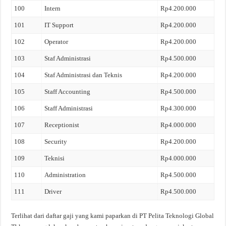
100
Intern
Rp4.200.000
101
IT Support
Rp4.200.000
102
Operator
Rp4.200.000
103
Staf Administrasi
Rp4.500.000
104
Staf Administrasi dan Teknis
Rp4.200.000
105
Staff Accounting
Rp4.500.000
106
Staff Administrasi
Rp4.300.000
107
Receptionist
Rp4.000.000
108
Security
Rp4.200.000
109
Teknisi
Rp4.000.000
110
Administration
Rp4.500.000
111
Driver
Rp4.500.000
Terlihat dari daftar gaji yang kami paparkan di PT Pelita Teknologi Global