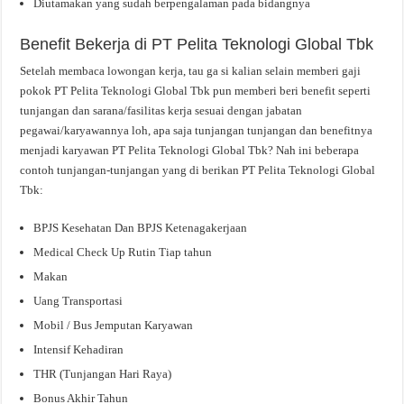
Diutamakan yang sudah berpengalaman pada bidangnya
Benefit Bekerja di PT Pelita Teknologi Global Tbk
Setelah membaca lowongan kerja, tau ga si kalian selain memberi gaji
pokok PT Pelita Teknologi Global Tbk pun memberi beri benefit seperti
tunjangan dan sarana/fasilitas kerja sesuai dengan jabatan
pegawai/karyawannya loh, apa saja tunjangan tunjangan dan benefitnya
menjadi karyawan PT Pelita Teknologi Global Tbk? Nah ini beberapa
contoh tunjangan-tunjangan yang di berikan PT Pelita Teknologi Global
Tbk:
BPJS Kesehatan Dan BPJS Ketenagakerjaan
Medical Check Up Rutin Tiap tahun
Makan
Uang Transportasi
Mobil / Bus Jemputan Karyawan
Intensif Kehadiran
THR (Tunjangan Hari Raya)
Bonus Akhir Tahun