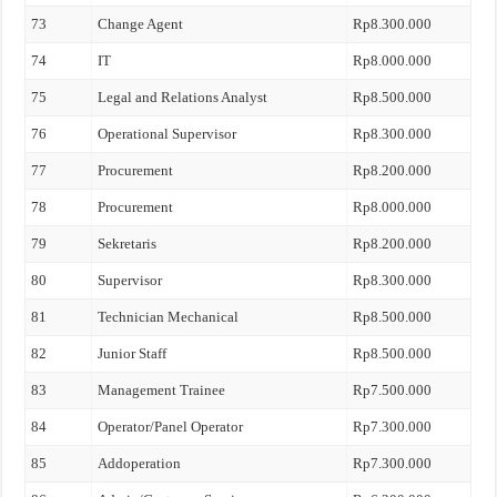
73
Change Agent
Rp8.300.000
74
IT
Rp8.000.000
75
Legal and Relations Analyst
Rp8.500.000
76
Operational Supervisor
Rp8.300.000
77
Procurement
Rp8.200.000
78
Procurement
Rp8.000.000
79
Sekretaris
Rp8.200.000
80
Supervisor
Rp8.300.000
81
Technician Mechanical
Rp8.500.000
82
Junior Staff
Rp8.500.000
83
Management Trainee
Rp7.500.000
84
Operator/Panel Operator
Rp7.300.000
85
Addoperation
Rp7.300.000