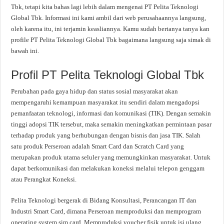
Tbk, tetapi kita bahas lagi lebih dalam mengenai PT Pelita Teknologi
Global Tbk. Informasi ini kami ambil dari web perusahaannya langsung,
oleh karena itu, ini terjamin keasliannya. Kamu sudah bertanya tanya kan
profile PT Pelita Teknologi Global Tbk bagaimana langsung saja simak di
bawah ini.
Profil PT Pelita Teknologi Global Tbk
Perubahan pada gaya hidup dan status sosial masyarakat akan
mempengaruhi kemampuan masyarakat itu sendiri dalam mengadopsi
pemanfaatan teknologi, informasi dan komunikasi (TIK). Dengan semakin
tinggi adopsi TIK tersebut, maka semakin meningkatkan permintaan pasar
terhadap produk yang berhubungan dengan bisnis dan jasa TIK. Salah
satu produk Perseroan adalah Smart Card dan Scratch Card yang
merupakan produk utama seluler yang memungkinkan masyarakat. Untuk
dapat berkomunikasi dan melakukan koneksi melalui telepon genggam
atau Perangkat Koneksi.
Pelita Teknologi bergerak di Bidang Konsultasi, Perancangan IT dan
Industri Smart Card, dimana Perseroan memproduksi dan memprogram
operating system sim card. Memproduksi voucher fisik untuk isi ulang