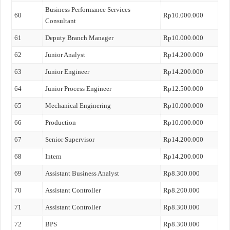
Business Performance Services
60
Rp10.000.000
Consultant
61
Deputy Branch Manager
Rp10.000.000
62
Junior Analyst
Rp14.200.000
63
Junior Engineer
Rp14.200.000
64
Junior Process Engineer
Rp12.500.000
65
Mechanical Enginering
Rp10.000.000
66
Production
Rp10.000.000
67
Senior Supervisor
Rp14.200.000
68
Intern
Rp14.200.000
69
Assistant Business Analyst
Rp8.300.000
70
Assistant Controller
Rp8.200.000
71
Assistant Controller
Rp8.300.000
72
BPS
Rp8.300.000