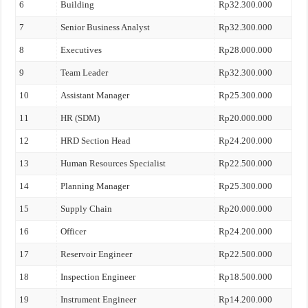
6
Building
Rp32.300.000
7
Senior Business Analyst
Rp32.300.000
8
Executives
Rp28.000.000
9
Team Leader
Rp32.300.000
10
Assistant Manager
Rp25.300.000
11
HR (SDM)
Rp20.000.000
12
HRD Section Head
Rp24.200.000
13
Human Resources Specialist
Rp22.500.000
14
Planning Manager
Rp25.300.000
15
Supply Chain
Rp20.000.000
16
Officer
Rp24.200.000
17
Reservoir Engineer
Rp22.500.000
18
Inspection Engineer
Rp18.500.000
19
Instrument Engineer
Rp14.200.000