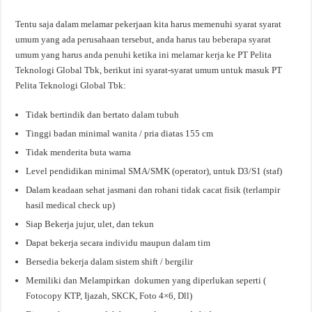
Tentu saja dalam melamar pekerjaan kita harus memenuhi syarat syarat
umum yang ada perusahaan tersebut, anda harus tau beberapa syarat
umum yang harus anda penuhi ketika ini melamar kerja ke PT Pelita
Teknologi Global Tbk, berikut ini syarat-syarat umum untuk masuk PT
Pelita Teknologi Global Tbk:
Tidak bertindik dan bertato dalam tubuh
Tinggi badan minimal wanita / pria diatas 155 cm
Tidak menderita buta warna
Level pendidikan minimal SMA/SMK (operator), untuk D3/S1 (staf)
Dalam keadaan sehat jasmani dan rohani tidak cacat fisik (terlampir
hasil medical check up)
Siap Bekerja jujur, ulet, dan tekun
Dapat bekerja secara individu maupun dalam tim
Bersedia bekerja dalam sistem shift / bergilir
Memiliki dan Melampirkan dokumen yang diperlukan seperti (
Fotocopy KTP, Ijazah, SKCK, Foto 4×6, Dll)