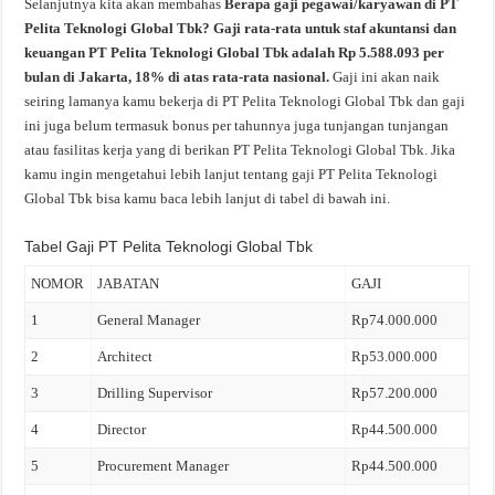
Selanjutnya kita akan membahas
Berapa gaji pegawai/karyawan di PT
Pelita Teknologi Global Tbk? Gaji rata-rata untuk staf akuntansi dan
keuangan PT Pelita Teknologi Global Tbk adalah Rp 5.588.093 per
bulan di Jakarta, 18% di atas rata-rata nasional.
Gaji ini akan naik
seiring lamanya kamu bekerja di PT Pelita Teknologi Global Tbk dan gaji
ini juga belum termasuk bonus per tahunnya juga tunjangan tunjangan
atau fasilitas kerja yang di berikan PT Pelita Teknologi Global Tbk. Jika
kamu ingin mengetahui lebih lanjut tentang gaji PT Pelita Teknologi
Global Tbk bisa kamu baca lebih lanjut di tabel di bawah ini.
Tabel Gaji PT Pelita Teknologi Global Tbk
NOMOR
JABATAN
GAJI
1
General Manager
Rp74.000.000
2
Architect
Rp53.000.000
3
Drilling Supervisor
Rp57.200.000
4
Director
Rp44.500.000
5
Procurement Manager
Rp44.500.000