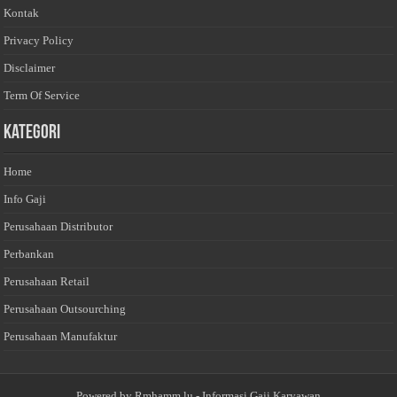
Kontak
Privacy Policy
Disclaimer
Term Of Service
Kategori
Home
Info Gaji
Perusahaan Distributor
Perbankan
Perusahaan Retail
Perusahaan Outsourching
Perusahaan Manufaktur
Powered by
Rmhamm.lu
- Informasi Gaji Karyawan