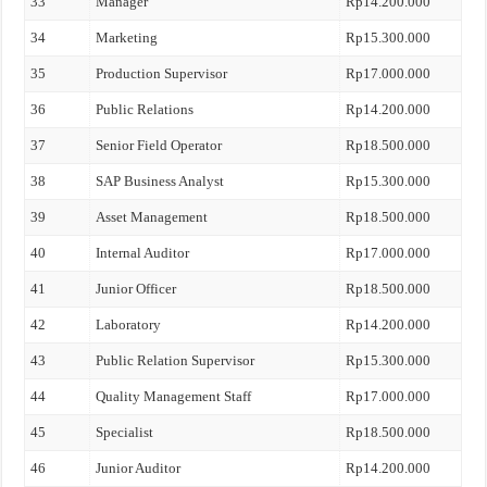
33
Manager
Rp14.200.000
34
Marketing
Rp15.300.000
35
Production Supervisor
Rp17.000.000
36
Public Relations
Rp14.200.000
37
Senior Field Operator
Rp18.500.000
38
SAP Business Analyst
Rp15.300.000
39
Asset Management
Rp18.500.000
40
Internal Auditor
Rp17.000.000
41
Junior Officer
Rp18.500.000
42
Laboratory
Rp14.200.000
43
Public Relation Supervisor
Rp15.300.000
44
Quality Management Staff
Rp17.000.000
45
Specialist
Rp18.500.000
46
Junior Auditor
Rp14.200.000