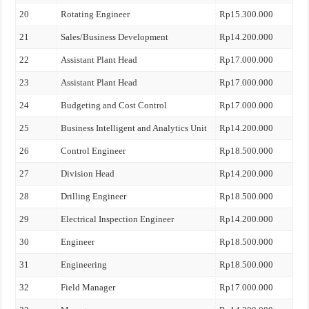
20
Rotating Engineer
Rp15.300.000
21
Sales/Business Development
Rp14.200.000
22
Assistant Plant Head
Rp17.000.000
23
Assistant Plant Head
Rp17.000.000
24
Budgeting and Cost Control
Rp17.000.000
25
Business Intelligent and Analytics Unit
Rp14.200.000
26
Control Engineer
Rp18.500.000
27
Division Head
Rp14.200.000
28
Drilling Engineer
Rp18.500.000
29
Electrical Inspection Engineer
Rp14.200.000
30
Engineer
Rp18.500.000
31
Engineering
Rp18.500.000
32
Field Manager
Rp17.000.000