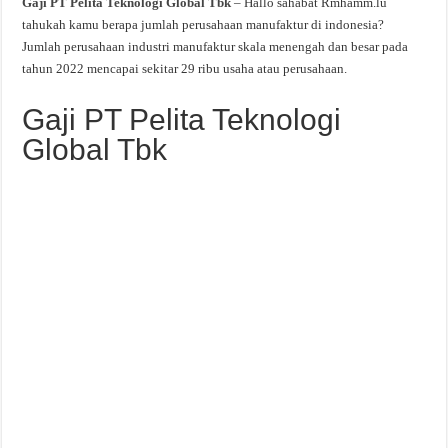
Gaji PT Pelita Teknologi Global Tbk
– Hallo sahabat Rmhamm.lu
tahukah kamu berapa jumlah perusahaan manufaktur di indonesia?
Jumlah perusahaan industri manufaktur skala menengah dan besar pada
tahun 2022 mencapai sekitar 29 ribu usaha atau perusahaan.
Gaji PT Pelita Teknologi
Global Tbk