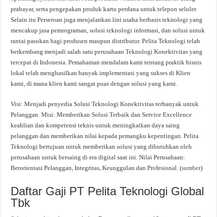
prabayar, serta pengepakan produk kartu perdana untuk telepon seluler.
Selain itu Perseroan juga menjalankan lini usaha berbasis teknologi yang
mencakup jasa pemrograman, solusi teknologi informasi, dan solusi untuk
rantai pasokan bagi produsen maupun distributor. Pelita Teknologi telah
berkembang menjadi salah satu perusahaan Teknologi Konektivitas yang
tercepat di Indonesia. Pemahaman mendalam kami tentang praktik bisnis
lokal telah menghasilkan banyak implementasi yang sukses di Klien
kami, di mana klien kami sangat puas dengan solusi yang kami.
Visi: Menjadi penyedia Solusi Teknologi Konektivitas terbanyak untuk
Pelanggan. Misi: Memberikan Solusi Terbaik dan Service Excellence
keahlian dan kompetensi teknis untuk meningkatkan daya saing
pelanggan dan memberikan nilai kepada pemangku kepentingan. Pelita
Teknologi bertujuan untuk memberikan solusi yang dibutuhkan oleh
perusahaan untuk bersaing di era digital saat ini. Nilai Perusahaan:
Berorientasi Pelanggan, Integritas, Keunggulan dan Profesional. (
sumber
)
Daftar Gaji PT Pelita Teknologi Global
Tbk