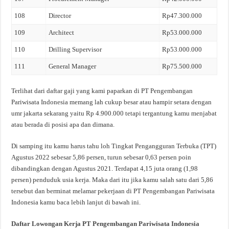
108
Director
Rp47.300.000
109
Architect
Rp53.000.000
110
Drilling Supervisor
Rp53.000.000
111
General Manager
Rp75.500.000
Terlihat dari daftar gaji yang kami paparkan di PT Pengembangan
Pariwisata Indonesia memang lah cukup besar atau hampir setara dengan
umr jakarta sekarang yaitu Rp 4.900.000 tetapi tergantung kamu menjabat
atau berada di posisi apa dan dimana.
Di samping itu kamu harus tahu loh Tingkat Pengangguran Terbuka (TPT)
Agustus 2022 sebesar 5,86 persen, turun sebesar 0,63 persen poin
dibandingkan dengan Agustus 2021. Terdapat 4,15 juta orang (1,98
persen) penduduk usia kerja. Maka dari itu jika kamu salah satu dari 5,86
tersebut dan berminat melamar pekerjaan di PT Pengembangan Pariwisata
Indonesia kamu baca lebih lanjut di bawah ini.
Daftar Lowongan Kerja PT Pengembangan Pariwisata Indonesia