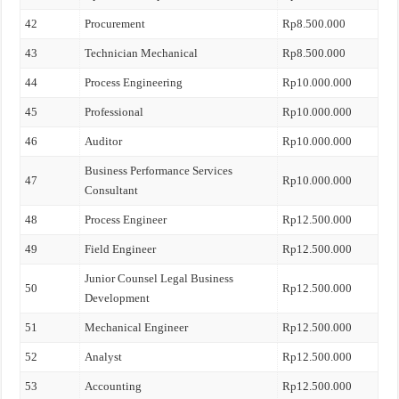
42
Procurement
Rp8.500.000
43
Technician Mechanical
Rp8.500.000
44
Process Engineering
Rp10.000.000
45
Professional
Rp10.000.000
46
Auditor
Rp10.000.000
Business Performance Services
47
Rp10.000.000
Consultant
48
Process Engineer
Rp12.500.000
49
Field Engineer
Rp12.500.000
Junior Counsel Legal Business
50
Rp12.500.000
Development
51
Mechanical Engineer
Rp12.500.000
52
Analyst
Rp12.500.000
53
Accounting
Rp12.500.000