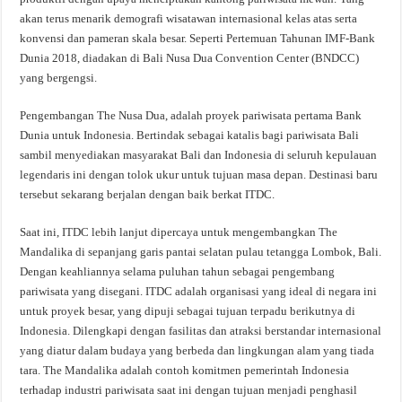
akan terus menarik demografi wisatawan internasional kelas atas serta
konvensi dan pameran skala besar. Seperti Pertemuan Tahunan IMF-Bank
Dunia 2018, diadakan di Bali Nusa Dua Convention Center (BNDCC)
yang bergengsi.
Pengembangan The Nusa Dua, adalah proyek pariwisata pertama Bank
Dunia untuk Indonesia. Bertindak sebagai katalis bagi pariwisata Bali
sambil menyediakan masyarakat Bali dan Indonesia di seluruh kepulauan
legendaris ini dengan tolok ukur untuk tujuan masa depan. Destinasi baru
tersebut sekarang berjalan dengan baik berkat ITDC.
Saat ini, ITDC lebih lanjut dipercaya untuk mengembangkan The
Mandalika di sepanjang garis pantai selatan pulau tetangga Lombok, Bali.
Dengan keahliannya selama puluhan tahun sebagai pengembang
pariwisata yang disegani. ITDC adalah organisasi yang ideal di negara ini
untuk proyek besar, yang dipuji sebagai tujuan terpadu berikutnya di
Indonesia. Dilengkapi dengan fasilitas dan atraksi berstandar internasional
yang diatur dalam budaya yang berbeda dan lingkungan alam yang tiada
tara. The Mandalika adalah contoh komitmen pemerintah Indonesia
terhadap industri pariwisata saat ini dengan tujuan menjadi penghasil