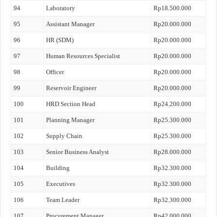
94
Laboratory
Rp18.500.000
95
Assistant Manager
Rp20.000.000
96
HR (SDM)
Rp20.000.000
97
Human Resources Specialist
Rp20.000.000
98
Officer
Rp20.000.000
99
Reservoir Engineer
Rp20.000.000
100
HRD Section Head
Rp24.200.000
101
Planning Manager
Rp25.300.000
102
Supply Chain
Rp25.300.000
103
Senior Business Analyst
Rp28.000.000
104
Building
Rp32.300.000
105
Executives
Rp32.300.000
106
Team Leader
Rp32.300.000
107
Procurement Manager
Rp42.000.000