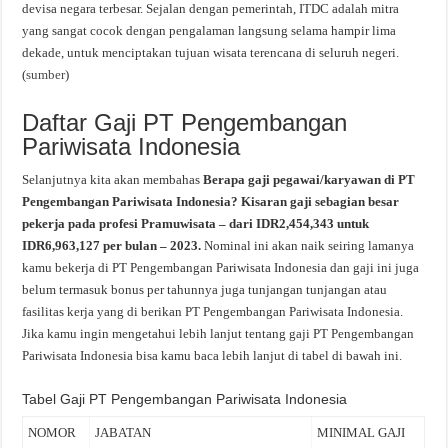
devisa negara terbesar. Sejalan dengan pemerintah, ITDC adalah mitra
yang sangat cocok dengan pengalaman langsung selama hampir lima
dekade, untuk menciptakan tujuan wisata terencana di seluruh negeri.
(
sumber
)
Daftar Gaji PT Pengembangan
Pariwisata Indonesia
Selanjutnya kita akan membahas
Berapa gaji pegawai/karyawan di PT
Pengembangan Pariwisata Indonesia? Kisaran gaji sebagian besar
pekerja pada profesi Pramuwisata – dari IDR2,454,343 untuk
IDR6,963,127 per bulan – 2023.
Nominal ini akan naik seiring lamanya
kamu bekerja di PT Pengembangan Pariwisata Indonesia dan gaji ini juga
belum termasuk bonus per tahunnya juga tunjangan tunjangan atau
fasilitas kerja yang di berikan PT Pengembangan Pariwisata Indonesia.
Jika kamu ingin mengetahui lebih lanjut tentang gaji PT Pengembangan
Pariwisata Indonesia bisa kamu baca lebih lanjut di tabel di bawah ini.
Tabel Gaji PT Pengembangan Pariwisata Indonesia
NOMOR
JABATAN
MINIMAL GAJI