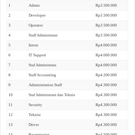
1
Admin
Rp3.500.000
2
Developer
Rp3.500.000
3
Operator
Rp3.500.000
4
Staff Administrasi
Rp3.500.000
5
Intern
Rp4.000.000
6
IT Support
Rp4.000.000
7
Staf Administrasi
Rp4.000.000
8
Staff Accounting
Rp4.200.000
9
Administration Staff
Rp4.300.000
10
Staf Administrasi dan Teknis
Rp4.300.000
11
Security
Rp4.300.000
12
Teknisi
Rp4.300.000
13
Driver
Rp4.300.000
14
Receptionist
Rp4.500.000