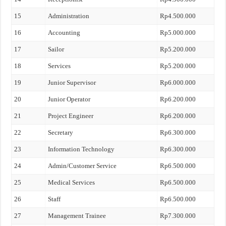
15
Administration
Rp4.500.000
16
Accounting
Rp5.000.000
17
Sailor
Rp5.200.000
18
Services
Rp5.200.000
19
Junior Supervisor
Rp6.000.000
20
Junior Operator
Rp6.200.000
21
Project Engineer
Rp6.200.000
22
Secretary
Rp6.300.000
23
Information Technology
Rp6.300.000
24
Admin/Customer Service
Rp6.500.000
25
Medical Services
Rp6.500.000
26
Staff
Rp6.500.000
27
Management Trainee
Rp7.300.000