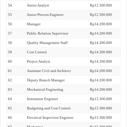
54
Junior Analyst
Rp12.500.000
55
Junior Process Engineer
Rp12.500.000
56
Manager
Rp14.200.000
57
Public Relation Supervisor
Rp14.200.000
58
Quality Management Staff
Rp14.200.000
59
Cost Control
Rp14.200.000
60
Project Analyst
Rp14.200.000
61
Assistant Civil and Architect
Rp14.200.000
62
Deputy Branch Manager
Rp14.200.000
63
Mechanical Enginering
Rp14.200.000
64
Instrument Engineer
Rp15.300.000
65
Budgeting and Cost Control
Rp15.300.000
66
Electrical Inspection Engineer
Rp15.300.000
67
Marketing
Rp15.300.000