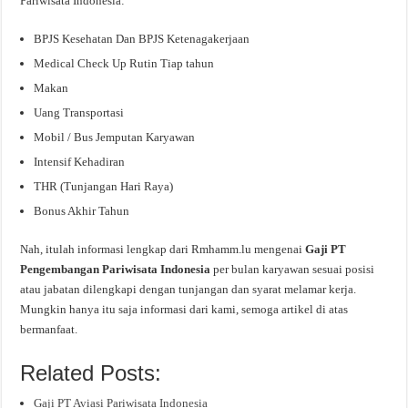
Pariwisata Indonesia:
BPJS Kesehatan Dan BPJS Ketenagakerjaan
Medical Check Up Rutin Tiap tahun
Makan
Uang Transportasi
Mobil / Bus Jemputan Karyawan
Intensif Kehadiran
THR (Tunjangan Hari Raya)
Bonus Akhir Tahun
Nah, itulah informasi lengkap dari Rmhamm.lu mengenai
Gaji PT
Pengembangan Pariwisata Indonesia
per bulan karyawan sesuai posisi
atau jabatan dilengkapi dengan tunjangan dan syarat melamar kerja.
Mungkin hanya itu saja informasi dari kami, semoga artikel di atas
bermanfaat.
Related Posts:
Gaji PT Aviasi Pariwisata Indonesia