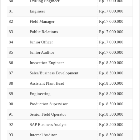
80
Drilling Engineer
Rp17.000.000
81
Engineer
Rp17.000.000
82
Field Manager
Rp17.000.000
83
Public Relations
Rp17.000.000
84
Junior Officer
Rp17.000.000
85
Junior Auditor
Rp17.000.000
86
Inspection Engineer
Rp18.500.000
87
Sales/Business Development
Rp18.500.000
88
Assistant Plant Head
Rp18.500.000
89
Engineering
Rp18.500.000
90
Production Supervisor
Rp18.500.000
91
Senior Field Operator
Rp18.500.000
92
SAP Business Analyst
Rp18.500.000
93
Internal Auditor
Rp18.500.000