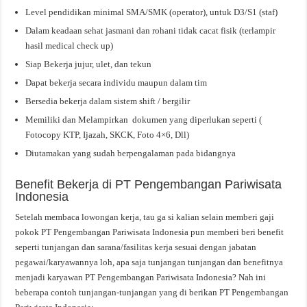
Level pendidikan minimal SMA/SMK (operator), untuk D3/S1 (staf)
Dalam keadaan sehat jasmani dan rohani tidak cacat fisik (terlampir
hasil medical check up)
Siap Bekerja jujur, ulet, dan tekun
Dapat bekerja secara individu maupun dalam tim
Bersedia bekerja dalam sistem shift / bergilir
Memiliki dan Melampirkan dokumen yang diperlukan seperti (
Fotocopy KTP, Ijazah, SKCK, Foto 4×6, Dll)
Diutamakan yang sudah berpengalaman pada bidangnya
Benefit Bekerja di PT Pengembangan Pariwisata
Indonesia
Setelah membaca lowongan kerja, tau ga si kalian selain memberi gaji
pokok PT Pengembangan Pariwisata Indonesia pun memberi beri benefit
seperti tunjangan dan sarana/fasilitas kerja sesuai dengan jabatan
pegawai/karyawannya loh, apa saja tunjangan tunjangan dan benefitnya
menjadi karyawan PT Pengembangan Pariwisata Indonesia? Nah ini
beberapa contoh tunjangan-tunjangan yang di berikan PT Pengembangan