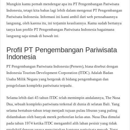
Mungkin kamu pernah mendengar apa itu PT Pengembangan Pariwisata
Indonesia, tetapi kita bahas lagi lebih dalam mengenai PT Pengembangan
Pariwisata Indonesia. Informasi ini kami ambil dari web perusahaannya
langsung, oleh karena itu, ini terjamin keasliannya. Kamu sudah bertanya
tanya kan profile PT Pengembangan Pariwisata Indonesia bagaimana
langsung saja simak di bawah ini.
Profil PT Pengembangan Pariwisata
Indonesia
PT Pengembangan Pariwisata Indonesia (Persero), biasa disebut dengan
Indonesia Tourism Development Corporation (ITDC). Adalah Badan
Usaha Milik Negara yang bergerak di bidang pengembangan dan
pengelolaan kompleks pariwisata terpadu.
Selama lebih dari 45 tahun ITDC telah memimpin andalannya, The Nusa
Dua, sebuah kompleks pariwisata terkenal di dunia di selatan Bali. Yang
selama bertahun-tahun tetap menjadi tujuan pulau liburan yang paling
didambakan oleh banyak merek perhotelan kelas atas. Nusa Dua dimulai
pada tahun 1974 ketika ITDC mengambil alih lahan pesisir yang tidak
produktif dengan upaya menciptakan kantong pariwisata mewah. Yang