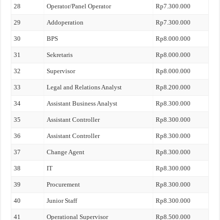
28
Operator/Panel Operator
Rp7.300.000
29
Addoperation
Rp7.300.000
30
BPS
Rp8.000.000
31
Sekretaris
Rp8.000.000
32
Supervisor
Rp8.000.000
33
Legal and Relations Analyst
Rp8.200.000
34
Assistant Business Analyst
Rp8.300.000
35
Assistant Controller
Rp8.300.000
36
Assistant Controller
Rp8.300.000
37
Change Agent
Rp8.300.000
38
IT
Rp8.300.000
39
Procurement
Rp8.300.000
40
Junior Staff
Rp8.300.000
41
Operational Supervisor
Rp8.500.000