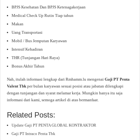
BPJS Kesehatan Dan BPJS Ketenagakerjaan
Medical Check Up Rutin Tiap tahun
Makan
Uang Transportasi
Mobil / Bus Jemputan Karyawan
Intensif Kehadiran
THR (Tunjangan Hari Raya)
Bonus Akhir Tahun
Nah, itulah informasi lengkap dari Rmhamm.lu mengenai
Gaji PT Penta
Valent Tbk
per bulan karyawan sesuai posisi atau jabatan dilengkapi
dengan tunjangan dan syarat melamar kerja. Mungkin hanya itu saja
informasi dari kami, semoga artikel di atas bermanfaat.
Related Posts:
Update Gaji PT PENTA GLOBAL KONTRAKTOR
Gaji PT Intraco Penta Tbk