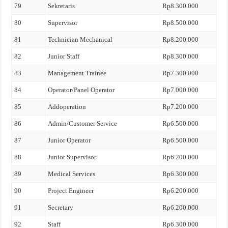
79
Sekretaris
Rp8.300.000
80
Supervisor
Rp8.500.000
81
Technician Mechanical
Rp8.200.000
82
Junior Staff
Rp8.300.000
83
Management Trainee
Rp7.300.000
84
Operator/Panel Operator
Rp7.000.000
85
Addoperation
Rp7.200.000
86
Admin/Customer Service
Rp6.500.000
87
Junior Operator
Rp6.500.000
88
Junior Supervisor
Rp6.200.000
89
Medical Services
Rp6.300.000
90
Project Engineer
Rp6.200.000
91
Secretary
Rp6.200.000
92
Staff
Rp6.300.000