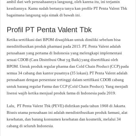
ambil dari web perusahaannya langsung, oleh karena itu, ini terjamin
keasliannya. Kamu sudah bertanya tanya kan profile PT Penta Valent Tbk
bagaimana langsung saja simak di bawah ini.
Profil PT Penta Valent Tbk
Ketika sertifikasi dari BPOM diwajibkan untuk dimiliki sebelum bisa
menditribusikan produk pharmasi pada 2015. PT. Penta Valent adalah
perusahaan yang pertama di Indonesia yang melengkapi implementasi
sesuai CDOB (Cara Disitribusi Obat yg Baik) yang disertifikasi oleh
BPOM. Untuk produk regular pharma dan Cold Chain Product (CCP) pada
semua 34 cabang dan kantor pusatnya (35 lokasi). PT Penta Valent adalah
perusahaan dengan persentase tertinggi dalam sertifikasi CDOB cabang
untuk barang regular Farma dan CCP (Cold Chain Product). Yang menjadi
lisensi wajib ketika menjual produk farma di Indonesia pada 2019.
Lalu, PT Penta Valent Tbk (PEVE) didirikan pada tahun 1968 di Jakarta.
Bisnis utama perusahaan ini adalah mendistribusikan produk farmasi, alat
kesehatan, dan barang konsumen kesehatan dan kosmetik, melalui 34
cabang di seluruh Indonesia.