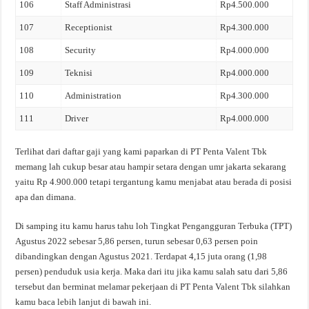
106
Staff Administrasi
Rp4.500.000
107
Receptionist
Rp4.300.000
108
Security
Rp4.000.000
109
Teknisi
Rp4.000.000
110
Administration
Rp4.300.000
111
Driver
Rp4.000.000
Terlihat dari daftar gaji yang kami paparkan di PT Penta Valent Tbk
memang lah cukup besar atau hampir setara dengan umr jakarta sekarang
yaitu Rp 4.900.000 tetapi tergantung kamu menjabat atau berada di posisi
apa dan dimana.
Di samping itu kamu harus tahu loh Tingkat Pengangguran Terbuka (TPT)
Agustus 2022 sebesar 5,86 persen, turun sebesar 0,63 persen poin
dibandingkan dengan Agustus 2021. Terdapat 4,15 juta orang (1,98
persen) penduduk usia kerja. Maka dari itu jika kamu salah satu dari 5,86
tersebut dan berminat melamar pekerjaan di PT Penta Valent Tbk silahkan
kamu baca lebih lanjut di bawah ini.