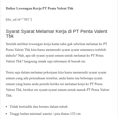
Daftar Lowongan Kerja PT Penta Valent Tbk
[the_ad id=”381″]
Syarat Syarat Melamar Kerja di PT Penta Valent
Tbk
Setelah melihat lowongan kerja kamu tahu gak sebelum melamar ke PT
Penta Valent Tbk kita harus memenuhi syarat syarat umumnya terlebih
dahulu? Nah, apa sih syarat syarat umum untuk melamar ke PT Penta
Valent Tbk? langsung simak saja informasi di bawah ini.
Tentu saja dalam melamar pekerjaan kita harus memenuhi syarat syarat
umum yang ada perusahaan tersebut, anda harus tau beberapa syarat
umum yang harus anda penuhi ketika ini melamar kerja ke PT Penta
Valent Tbk, berikut ini syarat-syarat umum untuk masuk PT Penta Valent
Tbk:
Tidak bertindik dan bertato dalam tubuh
Tinggi badan minimal wanita / pria diatas 155 cm