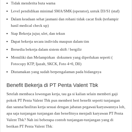
Tidak menderita buta warna
Level pendidikan minimal SMA/SMK (operator), untuk D3/S1 (staf)
Dalam keadaan sehat jasmani dan rohani tidak cacat fisik (terlampir
hasil medical check up)
Siap Bekerja jujur, ulet, dan tekun
Dapat bekerja secara individu maupun dalam tim
Bersedia bekerja dalam sistem shift / bergilir
Memiliki dan Melampirkan dokumen yang diperlukan seperti (
Fotocopy KTP, Ijazah, SKCK, Foto 4×6, Dll)
Diutamakan yang sudah berpengalaman pada bidangnya
Benefit Bekerja di PT Penta Valent Tbk
Setelah membaca lowongan kerja, tau ga si kalian selain memberi gaji
pokok PT Penta Valent Tbk pun memberi beri benefit seperti tunjangan
dan sarana/fasilitas kerja sesuai dengan jabatan pegawai/karyawannya loh,
apa saja tunjangan tunjangan dan benefitnya menjadi karyawan PT Penta
Valent Tbk? Nah ini beberapa contoh tunjangan-tunjangan yang di
berikan PT Penta Valent Tbk: