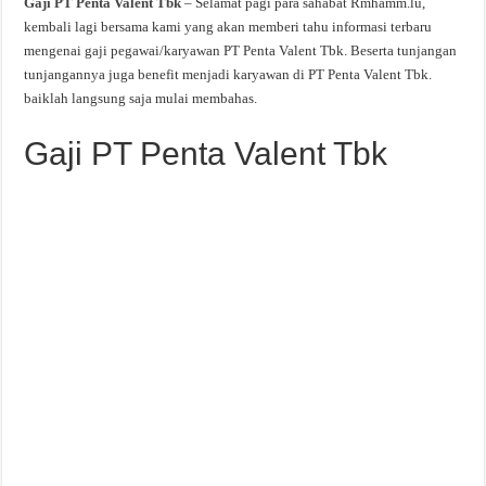
Gaji PT Penta Valent Tbk
– Selamat pagi para sahabat Rmhamm.lu,
kembali lagi bersama kami yang akan memberi tahu informasi terbaru
mengenai gaji pegawai/karyawan PT Penta Valent Tbk. Beserta tunjangan
tunjangannya juga benefit menjadi karyawan di PT Penta Valent Tbk.
baiklah langsung saja mulai membahas.
Gaji PT Penta Valent Tbk