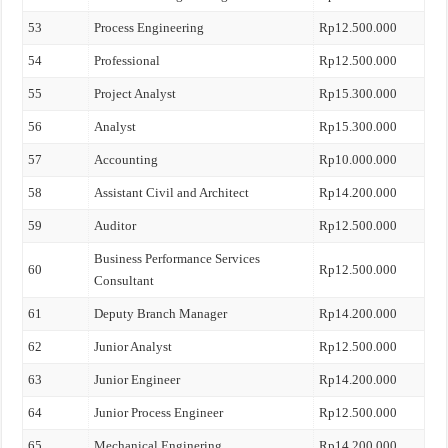
53
Process Engineering
Rp12.500.000
54
Professional
Rp12.500.000
55
Project Analyst
Rp15.300.000
56
Analyst
Rp15.300.000
57
Accounting
Rp10.000.000
58
Assistant Civil and Architect
Rp14.200.000
59
Auditor
Rp12.500.000
Business Performance Services
60
Rp12.500.000
Consultant
61
Deputy Branch Manager
Rp14.200.000
62
Junior Analyst
Rp12.500.000
63
Junior Engineer
Rp14.200.000
64
Junior Process Engineer
Rp12.500.000
65
Mechanical Enginering
Rp14.200.000