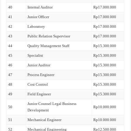
40
Internal Auditor
Rp17.000.000
41
Junior Officer
Rp17.000.000
42
Laboratory
Rp17.000.000
43
Public Relation Supervisor
Rp17.000.000
44
Quality Management Staff
Rp15.300.000
45
Specialist
Rp15.300.000
46
Junior Auditor
Rp15.300.000
47
Process Engineer
Rp15.300.000
48
Cost Control
Rp15.300.000
49
Field Engineer
Rp15.300.000
Junior Counsel Legal Business
50
Rp10.000.000
Development
51
Mechanical Engineer
Rp10.000.000
52
Mechanical Engineering
Rp12.500.000