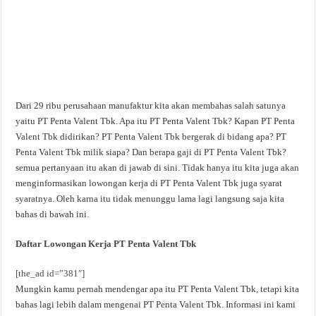
Dari 29 ribu perusahaan manufaktur kita akan membahas salah satunya
yaitu PT Penta Valent Tbk. Apa itu PT Penta Valent Tbk? Kapan PT Penta
Valent Tbk didirikan? PT Penta Valent Tbk bergerak di bidang apa? PT
Penta Valent Tbk milik siapa? Dan berapa gaji di PT Penta Valent Tbk?
semua pertanyaan itu akan di jawab di sini. Tidak hanya itu kita juga akan
menginformasikan lowongan kerja di PT Penta Valent Tbk juga syarat
syaratnya. Oleh karna itu tidak menunggu lama lagi langsung saja kita
bahas di bawah ini.
Daftar Lowongan Kerja PT Penta Valent Tbk
[the_ad id=”381″]
Mungkin kamu pernah mendengar apa itu PT Penta Valent Tbk, tetapi kita
bahas lagi lebih dalam mengenai PT Penta Valent Tbk. Informasi ini kami