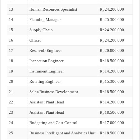
13
Human Resources Specialist
Rp24.200.000
14
Planning Manager
Rp25.300.000
15
Supply Chain
Rp24.200.000
16
Officer
Rp24.200.000
17
Reservoir Engineer
Rp20.000.000
18
Inspection Engineer
Rp18.500.000
19
Instrument Engineer
Rp14.200.000
20
Rotating Engineer
Rp15.300.000
21
Sales/Business Development
Rp18.500.000
22
Assistant Plant Head
Rp14.200.000
23
Assistant Plant Head
Rp18.500.000
24
Budgeting and Cost Control
Rp17.000.000
25
Business Intelligent and Analytics Unit
Rp18.500.000