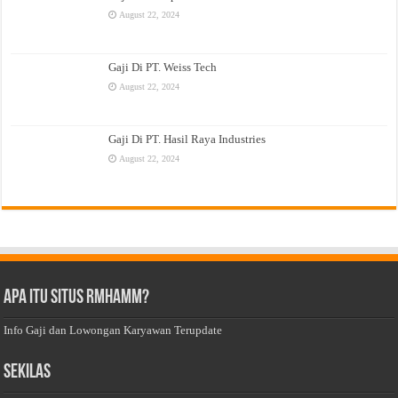
August 22, 2024
Gaji Di PT. Weiss Tech
August 22, 2024
Gaji Di PT. Hasil Raya Industries
August 22, 2024
Apa Itu Situs Rmhamm?
Info Gaji dan Lowongan Karyawan Terupdate
Sekilas