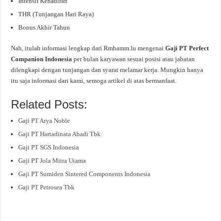
Intensif Kehadiran
THR (Tunjangan Hari Raya)
Bonus Akhir Tahun
Nah, itulah informasi lengkap dari Rmhamm.lu mengenai
Gaji PT Perfect
Companion Indonesia
per bulan karyawan sesuai posisi atau jabatan
dilengkapi dengan tunjangan dan syarat melamar kerja. Mungkin hanya
itu saja informasi dari kami, semoga artikel di atas bermanfaat.
Related Posts:
Gaji PT Arya Noble
Gaji PT Hartadinata Abadi Tbk
Gaji PT SGS Indonesia
Gaji PT Jola Mitra Utama
Gaji PT Sumiden Sintered Components Indonesia
Gaji PT Petrosea Tbk