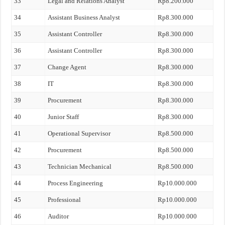
33
Legal and Relations Analyst
Rp8.200.000
34
Assistant Business Analyst
Rp8.300.000
35
Assistant Controller
Rp8.300.000
36
Assistant Controller
Rp8.300.000
37
Change Agent
Rp8.300.000
38
IT
Rp8.300.000
39
Procurement
Rp8.300.000
40
Junior Staff
Rp8.300.000
41
Operational Supervisor
Rp8.500.000
42
Procurement
Rp8.500.000
43
Technician Mechanical
Rp8.500.000
44
Process Engineering
Rp10.000.000
45
Professional
Rp10.000.000
46
Auditor
Rp10.000.000