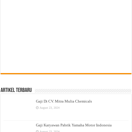
Artikel Terbaru
Gaji Di CV. Mitra Mulia Chemicals
August 23, 2024
Gaji Karyawan Pabrik Yamaha Motor Indonesia
August 23, 2024