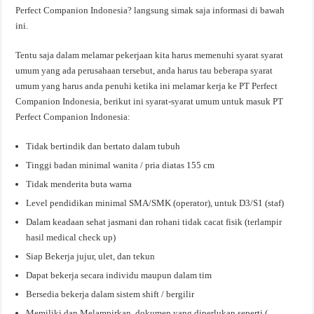
Perfect Companion Indonesia? langsung simak saja informasi di bawah
ini.
Tentu saja dalam melamar pekerjaan kita harus memenuhi syarat syarat
umum yang ada perusahaan tersebut, anda harus tau beberapa syarat
umum yang harus anda penuhi ketika ini melamar kerja ke PT Perfect
Companion Indonesia, berikut ini syarat-syarat umum untuk masuk PT
Perfect Companion Indonesia:
Tidak bertindik dan bertato dalam tubuh
Tinggi badan minimal wanita / pria diatas 155 cm
Tidak menderita buta warna
Level pendidikan minimal SMA/SMK (operator), untuk D3/S1 (staf)
Dalam keadaan sehat jasmani dan rohani tidak cacat fisik (terlampir
hasil medical check up)
Siap Bekerja jujur, ulet, dan tekun
Dapat bekerja secara individu maupun dalam tim
Bersedia bekerja dalam sistem shift / bergilir
Memiliki dan Melampirkan dokumen yang diperlukan seperti (