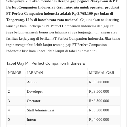
Selanjutnya kita akan membahas
Berapa gaji pegawai/karyawan di PT
Perfect Companion Indonesia? Gaji rata-rata untuk operator produksi
PT Perfect Companion Indonesia adalah Rp 3.768.169 per bulan di
Tangerang, 12% di bawah rata-rata nasional.
Gaji ini akan naik seiring
lamanya kamu bekerja di PT Perfect Companion Indonesia dan gaji ini
juga belum termasuk bonus per tahunnya juga tunjangan tunjangan atau
fasilitas kerja yang di berikan PT Perfect Companion Indonesia. Jika kamu
ingin mengetahui lebih lanjut tentang gaji PT Perfect Companion
Indonesia bisa kamu baca lebih lanjut di tabel di bawah ini.
Tabel Gaji PT Perfect Companion Indonesia
NOMOR
JABATAN
MINIMAL GAJI
1
Admin
Rp3.500.000
2
Developer
Rp3.500.000
3
Operator
Rp3.500.000
4
Staff Administrasi
Rp3.500.000
5
Intern
Rp4.000.000