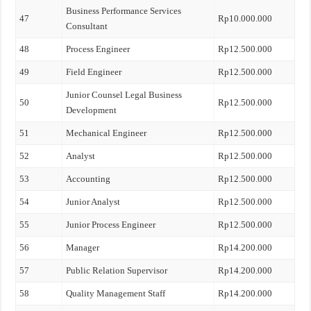
Business Performance Services
47
Rp10.000.000
Consultant
48
Process Engineer
Rp12.500.000
49
Field Engineer
Rp12.500.000
Junior Counsel Legal Business
50
Rp12.500.000
Development
51
Mechanical Engineer
Rp12.500.000
52
Analyst
Rp12.500.000
53
Accounting
Rp12.500.000
54
Junior Analyst
Rp12.500.000
55
Junior Process Engineer
Rp12.500.000
56
Manager
Rp14.200.000
57
Public Relation Supervisor
Rp14.200.000
58
Quality Management Staff
Rp14.200.000