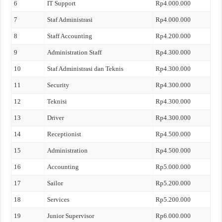
6
IT Support
Rp4.000.000
7
Staf Administrasi
Rp4.000.000
8
Staff Accounting
Rp4.200.000
9
Administration Staff
Rp4.300.000
10
Staf Administrasi dan Teknis
Rp4.300.000
11
Security
Rp4.300.000
12
Teknisi
Rp4.300.000
13
Driver
Rp4.300.000
14
Receptionist
Rp4.500.000
15
Administration
Rp4.500.000
16
Accounting
Rp5.000.000
17
Sailor
Rp5.200.000
18
Services
Rp5.200.000
19
Junior Supervisor
Rp6.000.000