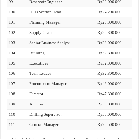
99
Reservoir Engineer
Rp20.000.000
100
HRD Section Head
Rp24.200.000
101
Planning Manager
Rp25.300.000
102
Supply Chain
Rp25.300.000
103
Senior Business Analyst
Rp28.000.000
104
Building
Rp32.300.000
105
Executives
Rp32.300.000
106
Team Leader
Rp32.300.000
107
Procurement Manager
Rp42.000.000
108
Director
Rp47.300.000
109
Architect
Rp53.000.000
110
Drilling Supervisor
Rp53.000.000
111
General Manager
Rp75.500.000