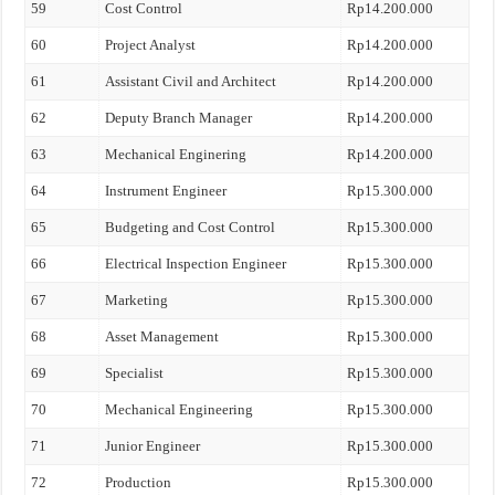
59
Cost Control
Rp14.200.000
60
Project Analyst
Rp14.200.000
61
Assistant Civil and Architect
Rp14.200.000
62
Deputy Branch Manager
Rp14.200.000
63
Mechanical Enginering
Rp14.200.000
64
Instrument Engineer
Rp15.300.000
65
Budgeting and Cost Control
Rp15.300.000
66
Electrical Inspection Engineer
Rp15.300.000
67
Marketing
Rp15.300.000
68
Asset Management
Rp15.300.000
69
Specialist
Rp15.300.000
70
Mechanical Engineering
Rp15.300.000
71
Junior Engineer
Rp15.300.000
72
Production
Rp15.300.000