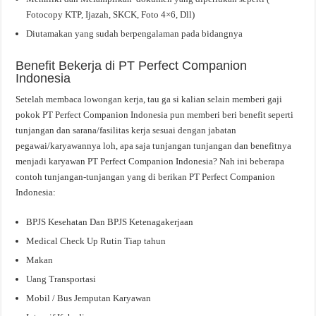
Fotocopy KTP, Ijazah, SKCK, Foto 4×6, Dll)
Diutamakan yang sudah berpengalaman pada bidangnya
Benefit Bekerja di PT Perfect Companion
Indonesia
Setelah membaca lowongan kerja, tau ga si kalian selain memberi gaji
pokok PT Perfect Companion Indonesia pun memberi beri benefit seperti
tunjangan dan sarana/fasilitas kerja sesuai dengan jabatan
pegawai/karyawannya loh, apa saja tunjangan tunjangan dan benefitnya
menjadi karyawan PT Perfect Companion Indonesia? Nah ini beberapa
contoh tunjangan-tunjangan yang di berikan PT Perfect Companion
Indonesia:
BPJS Kesehatan Dan BPJS Ketenagakerjaan
Medical Check Up Rutin Tiap tahun
Makan
Uang Transportasi
Mobil / Bus Jemputan Karyawan