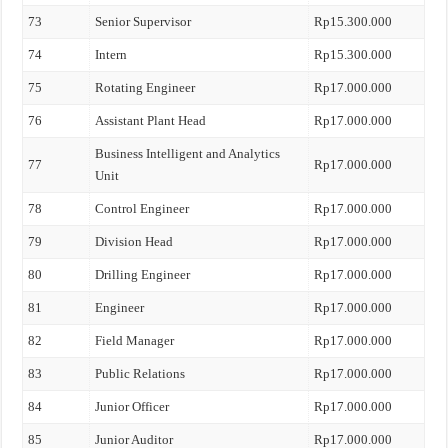
73
Senior Supervisor
Rp15.300.000
74
Intern
Rp15.300.000
75
Rotating Engineer
Rp17.000.000
76
Assistant Plant Head
Rp17.000.000
Business Intelligent and Analytics
77
Rp17.000.000
Unit
78
Control Engineer
Rp17.000.000
79
Division Head
Rp17.000.000
80
Drilling Engineer
Rp17.000.000
81
Engineer
Rp17.000.000
82
Field Manager
Rp17.000.000
83
Public Relations
Rp17.000.000
84
Junior Officer
Rp17.000.000
85
Junior Auditor
Rp17.000.000