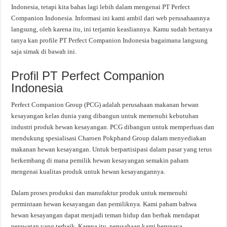
Indonesia, tetapi kita bahas lagi lebih dalam mengenai PT Perfect
Companion Indonesia. Informasi ini kami ambil dari web perusahaannya
langsung, oleh karena itu, ini terjamin keasliannya. Kamu sudah bertanya
tanya kan profile PT Perfect Companion Indonesia bagaimana langsung
saja simak di bawah ini.
Profil PT Perfect Companion
Indonesia
Perfect Companion Group (PCG) adalah perusahaan makanan hewan
kesayangan kelas dunia yang dibangun untuk memenuhi kebutuhan
industri produk hewan kesayangan. PCG dibangun untuk memperluas dan
mendukung spesialisasi Charoen Pokphand Group dalam menyediakan
makanan hewan kesayangan. Untuk berpartisipasi dalam pasar yang terus
berkembang di mana pemilik hewan kesayangan semakin paham
mengenai kualitas produk untuk hewan kesayangannya.
Dalam proses produksi dan manufaktur produk untuk memenuhi
permintaan hewan kesayangan dan pemiliknya. Kami paham bahwa
hewan kesayangan dapat menjadi teman hidup dan berhak mendapat
perawatan yang terbaik. Karena itu, perusahaan kami berupaya