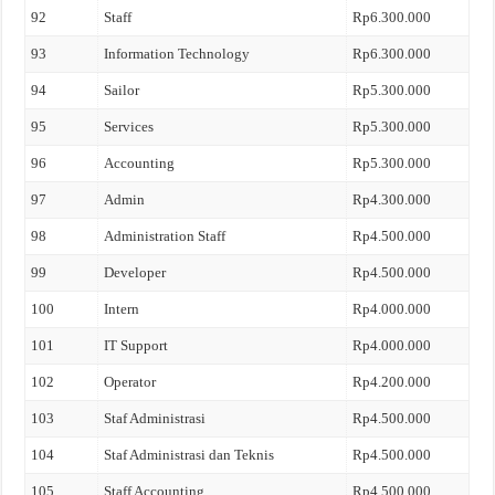
92
Staff
Rp6.300.000
93
Information Technology
Rp6.300.000
94
Sailor
Rp5.300.000
95
Services
Rp5.300.000
96
Accounting
Rp5.300.000
97
Admin
Rp4.300.000
98
Administration Staff
Rp4.500.000
99
Developer
Rp4.500.000
100
Intern
Rp4.000.000
101
IT Support
Rp4.000.000
102
Operator
Rp4.200.000
103
Staf Administrasi
Rp4.500.000
104
Staf Administrasi dan Teknis
Rp4.500.000
105
Staff Accounting
Rp4.500.000