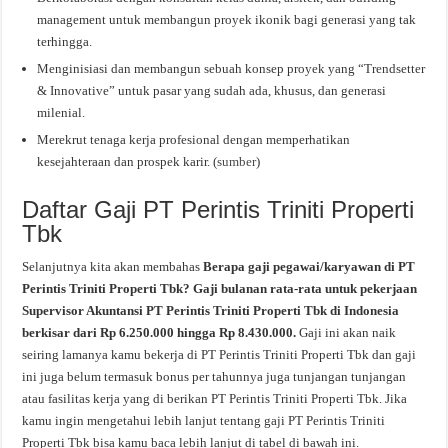
management untuk membangun proyek ikonik bagi generasi yang tak
terhingga.
Menginisiasi dan membangun sebuah konsep proyek yang “Trendsetter
& Innovative” untuk pasar yang sudah ada, khusus, dan generasi
milenial.
Merekrut tenaga kerja profesional dengan memperhatikan
kesejahteraan dan prospek karir. (
sumber
)
Daftar Gaji PT Perintis Triniti Properti
Tbk
Selanjutnya kita akan membahas
Berapa gaji pegawai/karyawan di PT
Perintis Triniti Properti Tbk? Gaji bulanan rata-rata untuk pekerjaan
Supervisor Akuntansi PT Perintis Triniti Properti Tbk di Indonesia
berkisar dari Rp 6.250.000 hingga Rp 8.430.000.
Gaji ini akan naik
seiring lamanya kamu bekerja di PT Perintis Triniti Properti Tbk dan gaji
ini juga belum termasuk bonus per tahunnya juga tunjangan tunjangan
atau fasilitas kerja yang di berikan PT Perintis Triniti Properti Tbk. Jika
kamu ingin mengetahui lebih lanjut tentang gaji PT Perintis Triniti
Properti Tbk bisa kamu baca lebih lanjut di tabel di bawah ini.