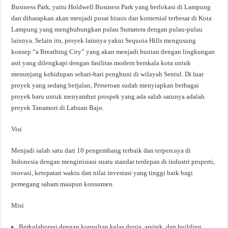
Business Park, yaitu Holdwell Business Park yang berlokasi di Lampung
dan diharapkan akan menjadi pusat bisnis dan komersial terbesar di Kota
Lampung yang menghubungkan pulau Sumatera dengan pulau-pulau
lainnya. Selain itu, proyek lainnya yakni Sequoia Hills mengusung
konsep “a Breathing City” yang akan menjadi hunian dengan lingkungan
asri yang dilengkapi dengan fasilitas modern berskala kota untuk
menunjang kehidupan sehari-hari penghuni di wilayah Sentul. Di luar
proyek yang sedang berjalan, Perseroan sudah menyiapkan berbagai
proyek baru untuk menyambut prospek yang ada salah satunya adalah
proyek Tanamori di Labuan Bajo.
Visi
Menjadi salah satu dari 10 pengembang terbaik dan terpercaya di
Indonesia dengan menginisiasi suatu standar terdepan di industri properti,
inovasi, ketepatan waktu dan nilai investasi yang tinggi baik bagi
pemegang saham maupun konsumen.
Misi
Berkolaborasi dengan konsultan kelas dunia, arsitek, dan building