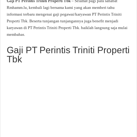
Gaji PT Perintis Triniti Properti Tbk
– Selamat pagi para sahabat
Rmhamm.lu, kembali lagi bersama kami yang akan memberi tahu
informasi terbaru mengenai gaji pegawai/karyawan PT Perintis Triniti
Properti Tbk. Beserta tunjangan tunjangannya juga benefit menjadi
karyawan di PT Perintis Triniti Properti Tbk. baiklah langsung saja mulai
membahas.
Gaji PT Perintis Triniti Properti
Tbk