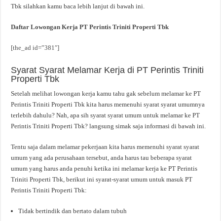
Tbk silahkan kamu baca lebih lanjut di bawah ini.
Daftar Lowongan Kerja PT Perintis Triniti Properti Tbk
[the_ad id=”381″]
Syarat Syarat Melamar Kerja di PT Perintis Triniti
Properti Tbk
Setelah melihat lowongan kerja kamu tahu gak sebelum melamar ke PT
Perintis Triniti Properti Tbk kita harus memenuhi syarat syarat umumnya
terlebih dahulu? Nah, apa sih syarat syarat umum untuk melamar ke PT
Perintis Triniti Properti Tbk? langsung simak saja informasi di bawah ini.
Tentu saja dalam melamar pekerjaan kita harus memenuhi syarat syarat
umum yang ada perusahaan tersebut, anda harus tau beberapa syarat
umum yang harus anda penuhi ketika ini melamar kerja ke PT Perintis
Triniti Properti Tbk, berikut ini syarat-syarat umum untuk masuk PT
Perintis Triniti Properti Tbk:
Tidak bertindik dan bertato dalam tubuh