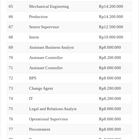
65
Mechanical Enginering
Rp14.200.000
66
Production
Rp14.200.000
67
Senior Supervisor
Rp12.500.000
68
Intern
Rp10.000.000
69
Assistant Business Analyst
Rp8.000.000
70
Assistant Controller
Rp8.200.000
71
Assistant Controller
Rp8.000.000
72
BPS
Rp8.000.000
73
Change Agent
Rp8.200.000
74
IT
Rp8.200.000
75
Legal and Relations Analyst
Rp8.000.000
76
Operational Supervisor
Rp8.000.000
77
Procurement
Rp8.000.000