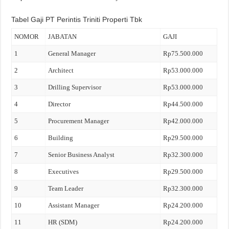
Tabel Gaji PT Perintis Triniti Properti Tbk
NOMOR
JABATAN
GAJI
1
General Manager
Rp75.500.000
2
Architect
Rp53.000.000
3
Drilling Supervisor
Rp53.000.000
4
Director
Rp44.500.000
5
Procurement Manager
Rp42.000.000
6
Building
Rp29.500.000
7
Senior Business Analyst
Rp32.300.000
8
Executives
Rp29.500.000
9
Team Leader
Rp32.300.000
10
Assistant Manager
Rp24.200.000
11
HR (SDM)
Rp24.200.000