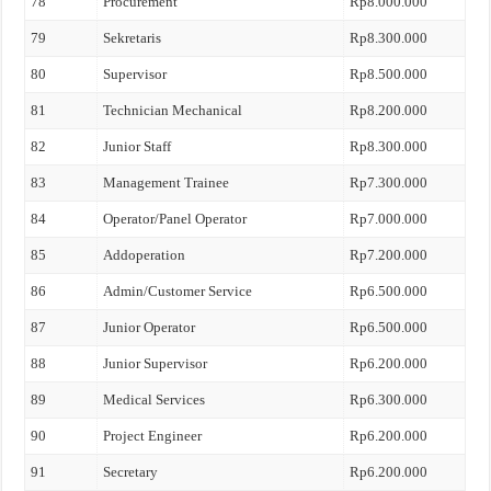
78
Procurement
Rp8.000.000
79
Sekretaris
Rp8.300.000
80
Supervisor
Rp8.500.000
81
Technician Mechanical
Rp8.200.000
82
Junior Staff
Rp8.300.000
83
Management Trainee
Rp7.300.000
84
Operator/Panel Operator
Rp7.000.000
85
Addoperation
Rp7.200.000
86
Admin/Customer Service
Rp6.500.000
87
Junior Operator
Rp6.500.000
88
Junior Supervisor
Rp6.200.000
89
Medical Services
Rp6.300.000
90
Project Engineer
Rp6.200.000
91
Secretary
Rp6.200.000