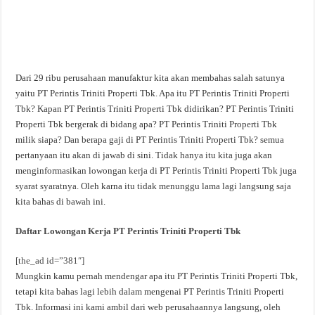
Dari 29 ribu perusahaan manufaktur kita akan membahas salah satunya
yaitu PT Perintis Triniti Properti Tbk. Apa itu PT Perintis Triniti Properti
Tbk? Kapan PT Perintis Triniti Properti Tbk didirikan? PT Perintis Triniti
Properti Tbk bergerak di bidang apa? PT Perintis Triniti Properti Tbk
milik siapa? Dan berapa gaji di PT Perintis Triniti Properti Tbk? semua
pertanyaan itu akan di jawab di sini. Tidak hanya itu kita juga akan
menginformasikan lowongan kerja di PT Perintis Triniti Properti Tbk juga
syarat syaratnya. Oleh karna itu tidak menunggu lama lagi langsung saja
kita bahas di bawah ini.
Daftar Lowongan Kerja PT Perintis Triniti Properti Tbk
[the_ad id=”381″]
Mungkin kamu pernah mendengar apa itu PT Perintis Triniti Properti Tbk,
tetapi kita bahas lagi lebih dalam mengenai PT Perintis Triniti Properti
Tbk. Informasi ini kami ambil dari web perusahaannya langsung, oleh