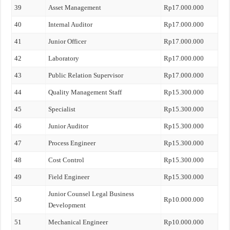
39
Asset Management
Rp17.000.000
40
Internal Auditor
Rp17.000.000
41
Junior Officer
Rp17.000.000
42
Laboratory
Rp17.000.000
43
Public Relation Supervisor
Rp17.000.000
44
Quality Management Staff
Rp15.300.000
45
Specialist
Rp15.300.000
46
Junior Auditor
Rp15.300.000
47
Process Engineer
Rp15.300.000
48
Cost Control
Rp15.300.000
49
Field Engineer
Rp15.300.000
Junior Counsel Legal Business
50
Rp10.000.000
Development
51
Mechanical Engineer
Rp10.000.000