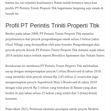
karena itu, ini terjamin keasliannya. Kamu sudah bertanya tanya kan
profile PT Perintis Triniti Properti Tbk bagaimana langsung saja simak di
bawah ini.
Profil PT Perintis Triniti Properti Tbk
Berdiri pada tahun 2009, PT Perintis Triniti Properti Tbk memulai
perjalanannya dari proyek pengembangan tanah seluas 5 hektar yakni
Ubud Village yang diwujudkan oleh para founder. Pengembangan dari
proyek-proyek ikonik PT Perintis Triniti Properti Tbk dimulai sejak tahun
2014 melalui karya terbaik seperti Brooklyn Apartment dan Yukata Suites.
Kesuksesan ini membawa PT Perintis Triniti Properti Tbk melebarkan
sayap dengan mempersiapkan proyek Collins Boulevard di tahun 2018
yang memiliki nilai proyek sebesar Rp 2,05 triliun (2 tower) dan juga
mempersiapkan proyek Superblock Marc’s Boulevard di tahun 2019
dengan nilai proyek Rp 5 triliun yang berlokasi di Batam yang akan
berdiri di atas lahan seluas 23 hektar yang terdiri dari 5 (lima) distrik
kawasan.
Pada tahun 2021, Perseroan memulai persiapan untuk proyek Modern