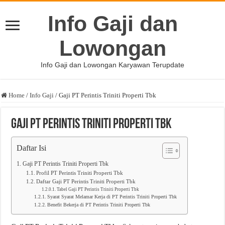
Info Gaji dan
Lowongan
Info Gaji dan Lowongan Karyawan Terupdate
Home
/
Info Gaji
/
Gaji PT Perintis Triniti Properti Tbk
Gaji PT Perintis Triniti Properti Tbk
Daftar Isi
Gaji PT Perintis Triniti Properti Tbk
Profil PT Perintis Triniti Properti Tbk
Daftar Gaji PT Perintis Triniti Properti Tbk
Tabel Gaji PT Perintis Triniti Properti Tbk
Syarat Syarat Melamar Kerja di PT Perintis Triniti Properti Tbk
Benefit Bekerja di PT Perintis Triniti Properti Tbk