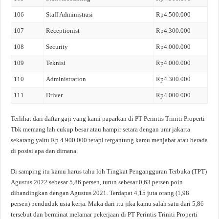
106
Staff Administrasi
Rp4.500.000
107
Receptionist
Rp4.300.000
108
Security
Rp4.000.000
109
Teknisi
Rp4.000.000
110
Administration
Rp4.300.000
111
Driver
Rp4.000.000
Terlihat dari daftar gaji yang kami paparkan di PT Perintis Triniti Properti
Tbk memang lah cukup besar atau hampir setara dengan umr jakarta
sekarang yaitu Rp 4.900.000 tetapi tergantung kamu menjabat atau berada
di posisi apa dan dimana.
Di samping itu kamu harus tahu loh Tingkat Pengangguran Terbuka (TPT)
Agustus 2022 sebesar 5,86 persen, turun sebesar 0,63 persen poin
dibandingkan dengan Agustus 2021. Terdapat 4,15 juta orang (1,98
persen) penduduk usia kerja. Maka dari itu jika kamu salah satu dari 5,86
tersebut dan berminat melamar pekerjaan di PT Perintis Triniti Properti