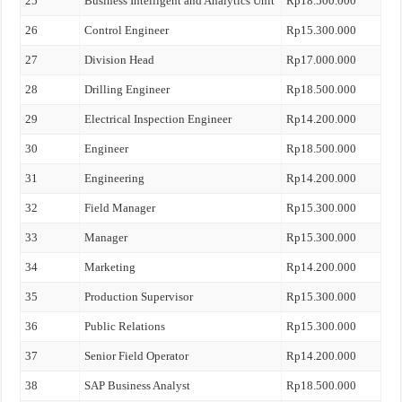
25
Business Intelligent and Analytics Unit
Rp18.500.000
26
Control Engineer
Rp15.300.000
27
Division Head
Rp17.000.000
28
Drilling Engineer
Rp18.500.000
29
Electrical Inspection Engineer
Rp14.200.000
30
Engineer
Rp18.500.000
31
Engineering
Rp14.200.000
32
Field Manager
Rp15.300.000
33
Manager
Rp15.300.000
34
Marketing
Rp14.200.000
35
Production Supervisor
Rp15.300.000
36
Public Relations
Rp15.300.000
37
Senior Field Operator
Rp14.200.000
38
SAP Business Analyst
Rp18.500.000