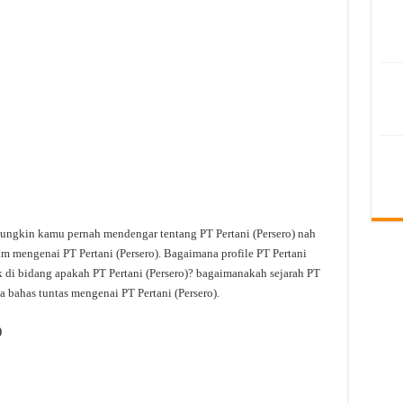
ungkin kamu pernah mendengar tentang PT Pertani (Persero) nah
am mengenai PT Pertani (Persero). Bagaimana profile PT Pertani
rak di bidang apakah PT Pertani (Persero)? bagaimanakah sejarah PT
ta bahas tuntas mengenai PT Pertani (Persero).
)