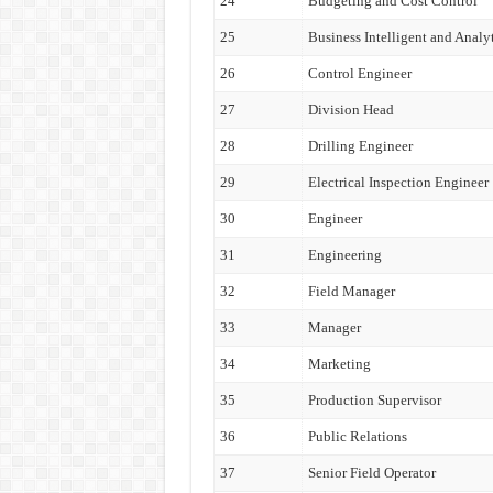
24
Budgeting and Cost Control
25
Business Intelligent and Analy
26
Control Engineer
27
Division Head
28
Drilling Engineer
29
Electrical Inspection Engineer
30
Engineer
31
Engineering
32
Field Manager
33
Manager
34
Marketing
35
Production Supervisor
36
Public Relations
37
Senior Field Operator