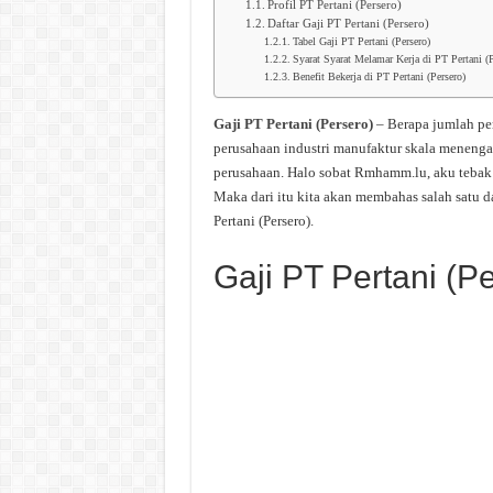
Profil PT Pertani (Persero)
Daftar Gaji PT Pertani (Persero)
Tabel Gaji PT Pertani (Persero)
Syarat Syarat Melamar Kerja di PT Pertani (P
Benefit Bekerja di PT Pertani (Persero)
Gaji PT Pertani (Persero)
– Berapa jumlah pe
perusahaan industri manufaktur skala menengah
perusahaan. Halo sobat Rmhamm.lu, aku tebak s
Maka dari itu kita akan membahas salah satu d
Pertani (Persero).
Gaji PT Pertani (P