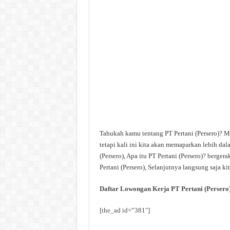
Tahukah kamu tentang PT Pertani (Persero)? M
tetapi kali ini kita akan memaparkan lebih dal
(Persero), Apa itu PT Pertani (Persero)? berge
Pertani (Persero), Selanjutnya langsung saja ki
Daftar Lowongan Kerja PT Pertani (Persero
[the_ad id=”381″]