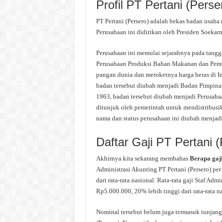
Profil PT Pertani (Perse
PT Pertani (Persero) adalah bekas badan usaha 
Perusahaan ini didirikan oleh Presiden Soeka
Perusahaan ini memulai sejarahnya pada tangg
Perusahaan Produksi Bahan Makanan dan Pemb
pangan dunia dan meroketnya harga beras di I
badan tersebut diubah menjadi Badan Pimpina
1963, badan tersebut diubah menjadi Perusahaa
ditunjuk oleh pemerintah untuk mendistribusi
nama dan status perusahaan ini diubah menjadi 
Daftar Gaji PT Pertani 
Akhirnya kita sekarang membahas
Berapa gaj
Administrasi Akunting PT Pertani (Persero) per
dari rata-rata nasional. Rata-rata gaji Staf Admi
Rp5.000.000, 20% lebih tinggi dari rata-rata na
Nominal tersebut belum juga termasuk tunjanga