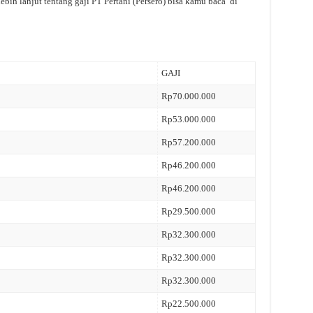
bih lanjut tentang gaji PT Pertani (Persero) bisa kamu baca di
GAJI
Rp70.000.000
Rp53.000.000
Rp57.200.000
Rp46.200.000
Rp46.200.000
Rp29.500.000
Rp32.300.000
Rp32.300.000
Rp32.300.000
Rp22.500.000