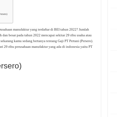
ersero)
rusahaan manufaktur yang terdaftar di BEI tahun 2022? Jumlah
 dan besar pada tahun 2022 mencapai sekitar 29 ribu usaha atau
ekarang kamu sedang bertanya tentang Gaji PT Pertani (Persero).
ari 29 ribu perusahaan manufaktur yang ada di indonesia yaitu PT
ersero)