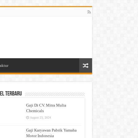
aktur
el Terbaru
Gaji Di CV. Mitra Mulia
Chemicals
August 23, 2024
Gaji Karyawan Pabrik Yamaha
Motor Indonesia