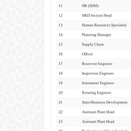
11
HR (SDM)
12
HRD Section Head
13
Human Resources Specialist
14
Planning Manager
15
Supply Chain
16
Officer
17
Reservoir Engineer
18
Inspection Engineer
19
Instrument Engineer
20
Rotating Engineer
21
Sales/Business Development
22
Assistant Plant Head
23
Assistant Plant Head