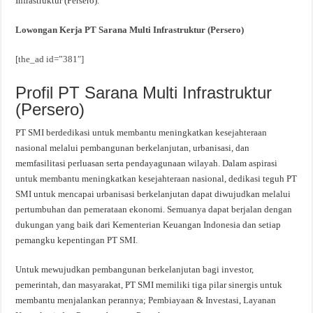
Infrastruktur (Persero).
Lowongan Kerja PT Sarana Multi Infrastruktur (Persero)
[the_ad id=”381″]
Profil PT Sarana Multi Infrastruktur
(Persero)
PT SMI berdedikasi untuk membantu meningkatkan kesejahteraan
nasional melalui pembangunan berkelanjutan, urbanisasi, dan
memfasilitasi perluasan serta pendayagunaan wilayah. Dalam aspirasi
untuk membantu meningkatkan kesejahteraan nasional, dedikasi teguh PT
SMI untuk mencapai urbanisasi berkelanjutan dapat diwujudkan melalui
pertumbuhan dan pemerataan ekonomi. Semuanya dapat berjalan dengan
dukungan yang baik dari Kementerian Keuangan Indonesia dan setiap
pemangku kepentingan PT SMI.
Untuk mewujudkan pembangunan berkelanjutan bagi investor,
pemerintah, dan masyarakat, PT SMI memiliki tiga pilar sinergis untuk
membantu menjalankan perannya; Pembiayaan & Investasi, Layanan