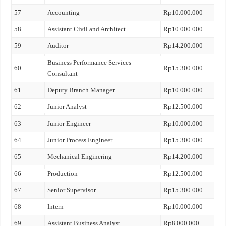
57
Accounting
Rp10.000.000
58
Assistant Civil and Architect
Rp10.000.000
59
Auditor
Rp14.200.000
Business Performance Services
60
Rp15.300.000
Consultant
61
Deputy Branch Manager
Rp10.000.000
62
Junior Analyst
Rp12.500.000
63
Junior Engineer
Rp10.000.000
64
Junior Process Engineer
Rp15.300.000
65
Mechanical Enginering
Rp14.200.000
66
Production
Rp12.500.000
67
Senior Supervisor
Rp15.300.000
68
Intern
Rp10.000.000
69
Assistant Business Analyst
Rp8.000.000