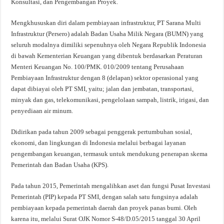
Konsultasi, dan Pengembangan Proyek.
Mengkhususkan diri dalam pembiayaan infrastruktur, PT Sarana Multi
Infrastruktur (Persero) adalah Badan Usaha Milik Negara (BUMN) yang
seluruh modalnya dimiliki sepenuhnya oleh Negara Republik Indonesia
di bawah Kementerian Keuangan yang dibentuk berdasarkan Peraturan
Menteri Keuangan No. 100/PMK. 010/2009 tentang Perusahaan
Pembiayaan Infrastruktur dengan 8 (delapan) sektor operasional yang
dapat dibiayai oleh PT SMI, yaitu; jalan dan jembatan, transportasi,
minyak dan gas, telekomunikasi, pengelolaan sampah, listrik, irigasi, dan
penyediaan air minum.
Didirikan pada tahun 2009 sebagai penggerak pertumbuhan sosial,
ekonomi, dan lingkungan di Indonesia melalui berbagai layanan
pengembangan keuangan, termasuk untuk mendukung penerapan skema
Pemerintah dan Badan Usaha (KPS).
Pada tahun 2015, Pemerintah mengalihkan aset dan fungsi Pusat Investasi
Pemerintah (PIP) kepada PT SMI, dengan salah satu fungsinya adalah
pembiayaan kepada pemerintah daerah dan proyek panas bumi. Oleh
karena itu, melalui Surat OJK Nomor S-48/D.05/2015 tanggal 30 April