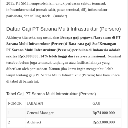
2015, PT SMI memperoleh izin untuk perluasan sektor, termasuk
infrastruktur sosial (rumah sakit, pasar, terminal, dll), infrastruktur
pariwisata, dan rolling stock. . (
sumber
)
Daftar Gaji PT Sarana Multi Infrastruktur (Persero)
Akhirnya kita sekarang membahas
Berapa gaji pegawai/karyawan di PT
Sarana Multi Infrastruktur (Persero)? Rata-rata gaji Staf Keuangan
PT Sarana Multi Infrastruktur (Persero) per bulan di Indonesia adalah
sekitar Rp5.000.000, 14% lebih tinggi dari rata-rata nasional.
Nominal
tersebut belum juga termasuk tunjangan atau fasilitas lainnya yang
diberikan oleh perusahaan. Namun jika kamu ingin mengetahui lebih
lanjut tentang gaji PT Sarana Multi Infrastruktur (Persero) bisa kamu baca
di tabel di bawah ini.
Tabel Gaji PT Sarana Multi Infrastruktur (Persero)
NOMOR
JABATAN
GAJI
1
General Manager
Rp74.000.000
2
Architect
Rp53.000.000