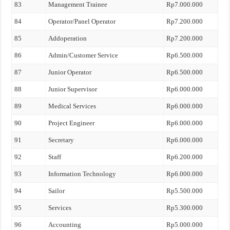
83
Management Trainee
Rp7.000.000
84
Operator/Panel Operator
Rp7.200.000
85
Addoperation
Rp7.200.000
86
Admin/Customer Service
Rp6.500.000
87
Junior Operator
Rp6.500.000
88
Junior Supervisor
Rp6.000.000
89
Medical Services
Rp6.000.000
90
Project Engineer
Rp6.000.000
91
Secretary
Rp6.000.000
92
Staff
Rp6.200.000
93
Information Technology
Rp6.000.000
94
Sailor
Rp5.500.000
95
Services
Rp5.300.000
96
Accounting
Rp5.000.000