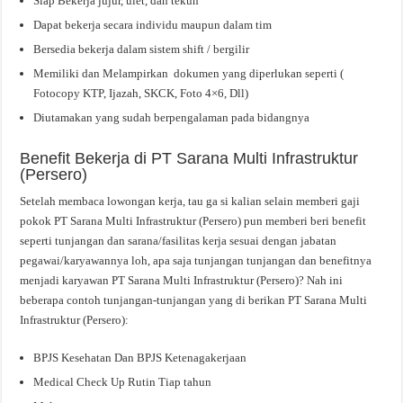
Siap Bekerja jujur, ulet, dan tekun
Dapat bekerja secara individu maupun dalam tim
Bersedia bekerja dalam sistem shift / bergilir
Memiliki dan Melampirkan dokumen yang diperlukan seperti (
Fotocopy KTP, Ijazah, SKCK, Foto 4×6, Dll)
Diutamakan yang sudah berpengalaman pada bidangnya
Benefit Bekerja di PT Sarana Multi Infrastruktur
(Persero)
Setelah membaca lowongan kerja, tau ga si kalian selain memberi gaji
pokok PT Sarana Multi Infrastruktur (Persero) pun memberi beri benefit
seperti tunjangan dan sarana/fasilitas kerja sesuai dengan jabatan
pegawai/karyawannya loh, apa saja tunjangan tunjangan dan benefitnya
menjadi karyawan PT Sarana Multi Infrastruktur (Persero)? Nah ini
beberapa contoh tunjangan-tunjangan yang di berikan PT Sarana Multi
Infrastruktur (Persero):
BPJS Kesehatan Dan BPJS Ketenagakerjaan
Medical Check Up Rutin Tiap tahun