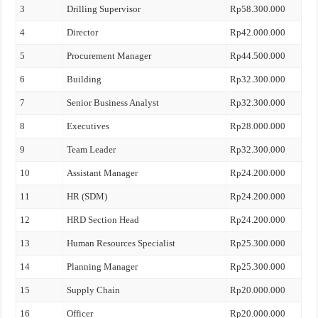
3
Drilling Supervisor
Rp58.300.000
4
Director
Rp42.000.000
5
Procurement Manager
Rp44.500.000
6
Building
Rp32.300.000
7
Senior Business Analyst
Rp32.300.000
8
Executives
Rp28.000.000
9
Team Leader
Rp32.300.000
10
Assistant Manager
Rp24.200.000
11
HR (SDM)
Rp24.200.000
12
HRD Section Head
Rp24.200.000
13
Human Resources Specialist
Rp25.300.000
14
Planning Manager
Rp25.300.000
15
Supply Chain
Rp20.000.000
16
Officer
Rp20.000.000