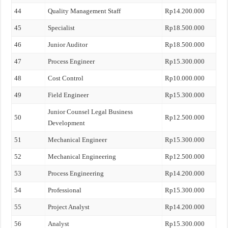
44
Quality Management Staff
Rp14.200.000
45
Specialist
Rp18.500.000
46
Junior Auditor
Rp18.500.000
47
Process Engineer
Rp15.300.000
48
Cost Control
Rp10.000.000
49
Field Engineer
Rp15.300.000
Junior Counsel Legal Business
50
Rp12.500.000
Development
51
Mechanical Engineer
Rp15.300.000
52
Mechanical Engineering
Rp12.500.000
53
Process Engineering
Rp14.200.000
54
Professional
Rp15.300.000
55
Project Analyst
Rp14.200.000
56
Analyst
Rp15.300.000