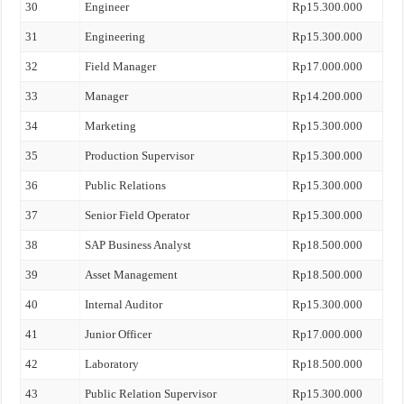
30
Engineer
Rp15.300.000
31
Engineering
Rp15.300.000
32
Field Manager
Rp17.000.000
33
Manager
Rp14.200.000
34
Marketing
Rp15.300.000
35
Production Supervisor
Rp15.300.000
36
Public Relations
Rp15.300.000
37
Senior Field Operator
Rp15.300.000
38
SAP Business Analyst
Rp18.500.000
39
Asset Management
Rp18.500.000
40
Internal Auditor
Rp15.300.000
41
Junior Officer
Rp17.000.000
42
Laboratory
Rp18.500.000
43
Public Relation Supervisor
Rp15.300.000