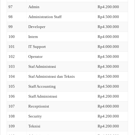
97
Admin
Rp4.200.000
98
Administration Staff
Rp4.500.000
99
Developer
Rp4.300.000
100
Intern
Rp4.000.000
101
IT Support
Rp4.000.000
102
Operator
Rp4.500.000
103
Staf Administrasi
Rp4.300.000
104
Staf Administrasi dan Teknis
Rp4.500.000
105
Staff Accounting
Rp4.500.000
106
Staff Administrasi
Rp4.200.000
107
Receptionist
Rp4.000.000
108
Security
Rp4.200.000
109
Teknisi
Rp4.200.000