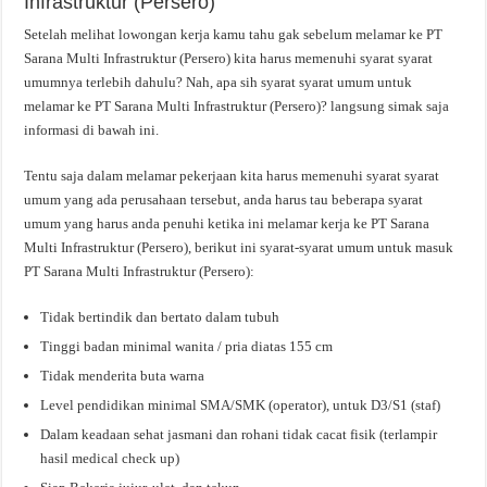
Infrastruktur (Persero)
Setelah melihat lowongan kerja kamu tahu gak sebelum melamar ke PT
Sarana Multi Infrastruktur (Persero) kita harus memenuhi syarat syarat
umumnya terlebih dahulu? Nah, apa sih syarat syarat umum untuk
melamar ke PT Sarana Multi Infrastruktur (Persero)? langsung simak saja
informasi di bawah ini.
Tentu saja dalam melamar pekerjaan kita harus memenuhi syarat syarat
umum yang ada perusahaan tersebut, anda harus tau beberapa syarat
umum yang harus anda penuhi ketika ini melamar kerja ke PT Sarana
Multi Infrastruktur (Persero), berikut ini syarat-syarat umum untuk masuk
PT Sarana Multi Infrastruktur (Persero):
Tidak bertindik dan bertato dalam tubuh
Tinggi badan minimal wanita / pria diatas 155 cm
Tidak menderita buta warna
Level pendidikan minimal SMA/SMK (operator), untuk D3/S1 (staf)
Dalam keadaan sehat jasmani dan rohani tidak cacat fisik (terlampir
hasil medical check up)