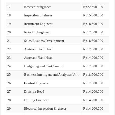
17
Reservoir Engineer
Rp22.500.000
18
Inspection Engineer
Rp15.300.000
19
Instrument Engineer
Rp18.500.000
20
Rotating Engineer
Rp17.000.000
21
Sales/Business Development
Rp18.500.000
22
Assistant Plant Head
Rp17.000.000
23
Assistant Plant Head
Rp14.200.000
24
Budgeting and Cost Control
Rp17.000.000
25
Business Intelligent and Analytics Unit
Rp18.500.000
26
Control Engineer
Rp17.000.000
27
Division Head
Rp14.200.000
28
Drilling Engineer
Rp14.200.000
29
Electrical Inspection Engineer
Rp14.200.000