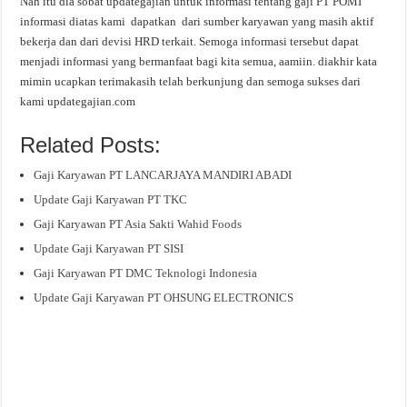
Nah itu dia sobat updategajian untuk informasi tentang gaji PT POMI
informasi diatas kami dapatkan dari sumber karyawan yang masih aktif
bekerja dan dari devisi HRD terkait. Semoga informasi tersebut dapat
menjadi informasi yang bermanfaat bagi kita semua, aamiin. diakhir kata
mimin ucapkan terimakasih telah berkunjung dan semoga sukses dari
kami updategajian.com
Related Posts:
Gaji Karyawan PT LANCARJAYA MANDIRI ABADI
Update Gaji Karyawan PT TKC
Gaji Karyawan PT Asia Sakti Wahid Foods
Update Gaji Karyawan PT SISI
Gaji Karyawan PT DMC Teknologi Indonesia
Update Gaji Karyawan PT OHSUNG ELECTRONICS