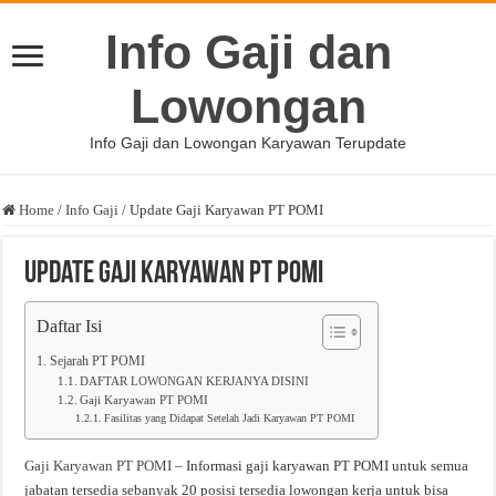
Info Gaji dan
Lowongan
Info Gaji dan Lowongan Karyawan Terupdate
Home
/
Info Gaji
/
Update Gaji Karyawan PT POMI
Update Gaji Karyawan PT POMI
Daftar Isi
Sejarah PT POMI
DAFTAR LOWONGAN KERJANYA DISINI
Gaji Karyawan PT POMI
Fasilitas yang Didapat Setelah Jadi Karyawan PT POMI
Gaji Karyawan PT POMI
– Informasi gaji karyawan PT POMI untuk semua
jabatan tersedia sebanyak 20 posisi tersedia lowongan kerja untuk bisa