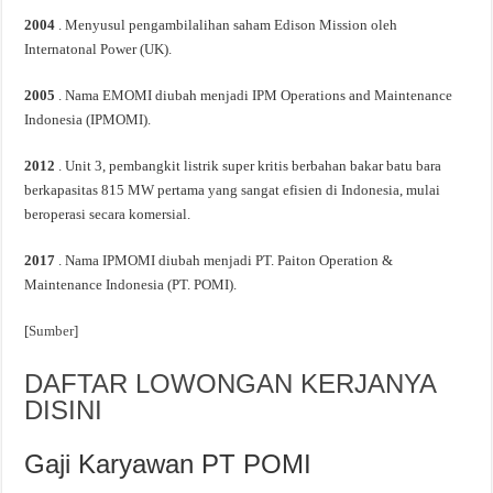
2004
. Menyusul pengambilalihan saham Edison Mission oleh
Internatonal Power (UK).
2005
. Nama EMOMI diubah menjadi IPM Operations and Maintenance
Indonesia (IPMOMI).
2012
. Unit 3, pembangkit listrik super kritis berbahan bakar batu bara
berkapasitas 815 MW pertama yang sangat efisien di Indonesia, mulai
beroperasi secara komersial.
2017
. Nama IPMOMI diubah menjadi PT. Paiton Operation &
Maintenance Indonesia (PT. POMI).
[
Sumber
]
DAFTAR LOWONGAN KERJANYA
DISINI
Gaji Karyawan PT POMI