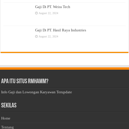
Gaji Di PT. Weiss Tech
August 22, 2024
Gaji Di PT. Hasil Raya Industries
August 22, 2024
Apa Itu Situs Rmhamm?
Info Gaji dan Lowongan Karyawan Terupdate
Sekilas
Home
Tentang