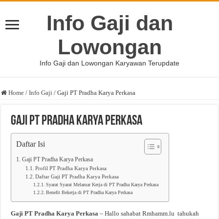
Info Gaji dan
Lowongan
Info Gaji dan Lowongan Karyawan Terupdate
Home
/
Info Gaji
/
Gaji PT Pradha Karya Perkasa
Gaji PT Pradha Karya Perkasa
Daftar Isi
Gaji PT Pradha Karya Perkasa
Profil PT Pradha Karya Perkasa
Daftar Gaji PT Pradha Karya Perkasa
Syarat Syarat Melamar Kerja di PT Pradha Karya Perkasa
Benefit Bekerja di PT Pradha Karya Perkasa
Gaji PT Pradha Karya Perkasa
– Hallo sahabat Rmhamm.lu tahukah