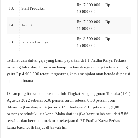
Rp. 7.000.000 – Rp.
18.
Staff Produksi
10.000.000
Rp. 7.000.000 – Rp.
19.
Teknik
11.000.000
Rp. 3.500.000 – Rp.
20.
Jabatan Lainnya
15.000.000
Terlihat dari daftar gaji yang kami paparkan di PT Pradha Karya Perkasa
memang lah cukup besar atau hampir setara dengan umr jakarta sekarang
yaitu Rp 4.900.000 tetapi tergantung kamu menjabat atau berada di posisi
apa dan dimana.
Di samping itu kamu harus tahu loh Tingkat Pengangguran Terbuka (TPT)
Agustus 2022 sebesar 5,86 persen, turun sebesar 0,63 persen poin
dibandingkan dengan Agustus 2021. Terdapat 4,15 juta orang (1,98
persen) penduduk usia kerja. Maka dari itu jika kamu salah satu dari 5,86
tersebut dan berminat melamar pekerjaan di PT Pradha Karya Perkasa
kamu baca lebih lanjut di bawah ini.