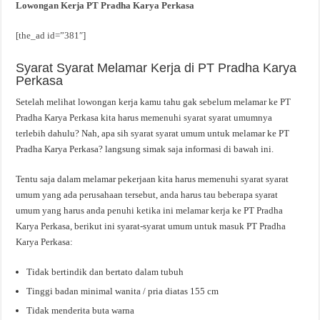
Lowongan Kerja PT Pradha Karya Perkasa
[the_ad id=”381″]
Syarat Syarat Melamar Kerja di PT Pradha Karya
Perkasa
Setelah melihat lowongan kerja kamu tahu gak sebelum melamar ke PT
Pradha Karya Perkasa kita harus memenuhi syarat syarat umumnya
terlebih dahulu? Nah, apa sih syarat syarat umum untuk melamar ke PT
Pradha Karya Perkasa? langsung simak saja informasi di bawah ini.
Tentu saja dalam melamar pekerjaan kita harus memenuhi syarat syarat
umum yang ada perusahaan tersebut, anda harus tau beberapa syarat
umum yang harus anda penuhi ketika ini melamar kerja ke PT Pradha
Karya Perkasa, berikut ini syarat-syarat umum untuk masuk PT Pradha
Karya Perkasa:
Tidak bertindik dan bertato dalam tubuh
Tinggi badan minimal wanita / pria diatas 155 cm
Tidak menderita buta warna