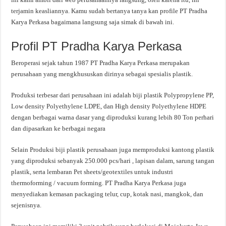
terjamin keasliannya. Kamu sudah bertanya tanya kan profile PT Pradha
Karya Perkasa bagaimana langsung saja simak di bawah ini.
Profil PT Pradha Karya Perkasa
Beroperasi sejak tahun 1987 PT Pradha Karya Perkasa merupakan
perusahaan yang mengkhususkan dirinya sebagai spesialis plastik.
Produksi terbesar dari perusahaan ini adalah biji plastik Polypropylene PP,
Low density Polyethylene LDPE, dan High density Polyethylene HDPE
dengan berbagai warna dasar yang diproduksi kurang lebih 80 Ton perhari
dan dipasarkan ke berbagai negara
Selain Produksi biji plastik perusahaan juga memproduksi kantong plastik
yang diproduksi sebanyak 250.000 pcs/hari , lapisan dalam, sarung tangan
plastik, serta lembaran Pet sheets/geotextiles untuk industri
thermoforming / vacuum forming. PT Pradha Karya Perkasa juga
menyediakan kemasan packaging telur, cup, kotak nasi, mangkok, dan
sejenisnya.