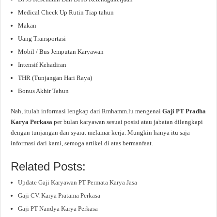
Medical Check Up Rutin Tiap tahun
Makan
Uang Transportasi
Mobil / Bus Jemputan Karyawan
Intensif Kehadiran
THR (Tunjangan Hari Raya)
Bonus Akhir Tahun
Nah, itulah informasi lengkap dari Rmhamm.lu mengenai
Gaji PT Pradha
Karya Perkasa
per bulan karyawan sesuai posisi atau jabatan dilengkapi
dengan tunjangan dan syarat melamar kerja. Mungkin hanya itu saja
informasi dari kami, semoga artikel di atas bermanfaat.
Related Posts:
Update Gaji Karyawan PT Permata Karya Jasa
Gaji CV. Karya Pratama Perkasa
Gaji PT Nandya Karya Perkasa