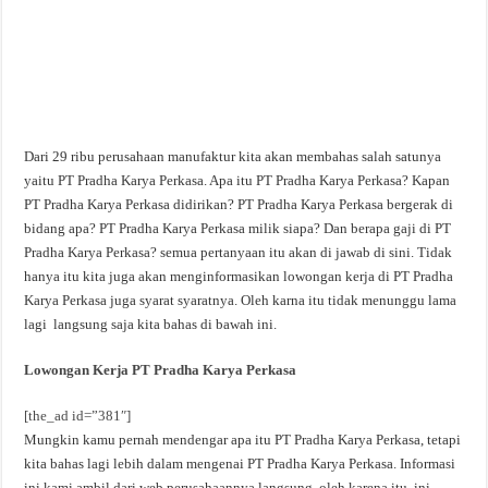
Dari 29 ribu perusahaan manufaktur kita akan membahas salah satunya
yaitu PT Pradha Karya Perkasa. Apa itu PT Pradha Karya Perkasa? Kapan
PT Pradha Karya Perkasa didirikan? PT Pradha Karya Perkasa bergerak di
bidang apa? PT Pradha Karya Perkasa milik siapa? Dan berapa gaji di PT
Pradha Karya Perkasa? semua pertanyaan itu akan di jawab di sini. Tidak
hanya itu kita juga akan menginformasikan lowongan kerja di PT Pradha
Karya Perkasa juga syarat syaratnya. Oleh karna itu tidak menunggu lama
lagi langsung saja kita bahas di bawah ini.
Lowongan Kerja PT Pradha Karya Perkasa
[the_ad id=”381″]
Mungkin kamu pernah mendengar apa itu PT Pradha Karya Perkasa, tetapi
kita bahas lagi lebih dalam mengenai PT Pradha Karya Perkasa. Informasi
ini kami ambil dari web perusahaannya langsung, oleh karena itu, ini